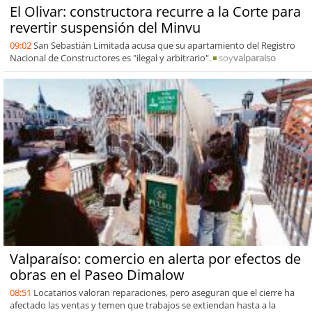
El Olivar: constructora recurre a la Corte para
revertir suspensión del Minvu
09:02
San Sebastián Limitada acusa que su apartamiento del Registro
Nacional de Constructores es "ilegal y arbitrario".
soy
valparaiso
Valparaíso: comercio en alerta por efectos de
obras en el Paseo Dimalow
08:51
Locatarios valoran reparaciones, pero aseguran que el cierre ha
afectado las ventas y temen que trabajos se extiendan hasta a la