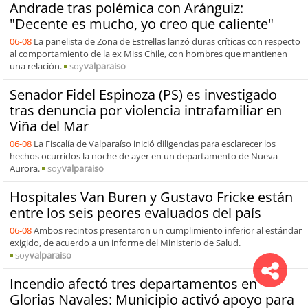
Andrade tras polémica con Aránguiz:
"Decente es mucho, yo creo que caliente"
06-08
La panelista de Zona de Estrellas lanzó duras críticas con respecto
al comportamiento de la ex Miss Chile, con hombres que mantienen
una relación.
soy
valparaiso
Senador Fidel Espinoza (PS) es investigado
tras denuncia por violencia intrafamiliar en
Viña del Mar
06-08
La Fiscalía de Valparaíso inició diligencias para esclarecer los
hechos ocurridos la noche de ayer en un departamento de Nueva
Aurora.
soy
valparaiso
Hospitales Van Buren y Gustavo Fricke están
entre los seis peores evaluados del país
06-08
Ambos recintos presentaron un cumplimiento inferior al estándar
exigido, de acuerdo a un informe del Ministerio de Salud.
soy
valparaiso
Incendio afectó tres departamentos en
Glorias Navales: Municipio activó apoyo para