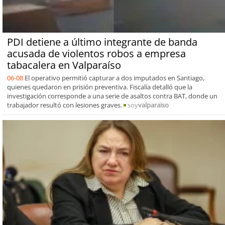
PDI detiene a último integrante de banda
acusada de violentos robos a empresa
tabacalera en Valparaíso
06-08
El operativo permitió capturar a dos imputados en Santiago,
quienes quedaron en prisión preventiva. Fiscalía detalló que la
investigación corresponde a una serie de asaltos contra BAT, donde un
trabajador resultó con lesiones graves.
soy
valparaiso