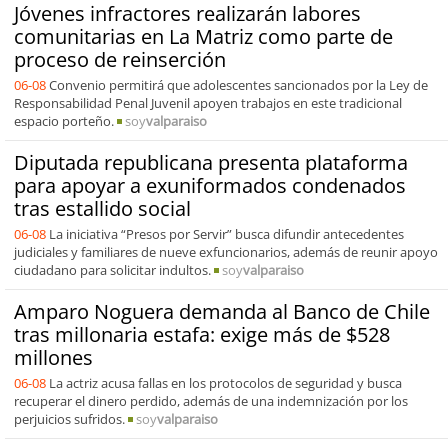
Jóvenes infractores realizarán labores
comunitarias en La Matriz como parte de
proceso de reinserción
06-08
Convenio permitirá que adolescentes sancionados por la Ley de
Responsabilidad Penal Juvenil apoyen trabajos en este tradicional
espacio porteño.
soy
valparaiso
Diputada republicana presenta plataforma
para apoyar a exuniformados condenados
tras estallido social
06-08
La iniciativa “Presos por Servir” busca difundir antecedentes
judiciales y familiares de nueve exfuncionarios, además de reunir apoyo
ciudadano para solicitar indultos.
soy
valparaiso
Amparo Noguera demanda al Banco de Chile
tras millonaria estafa: exige más de $528
millones
06-08
La actriz acusa fallas en los protocolos de seguridad y busca
recuperar el dinero perdido, además de una indemnización por los
perjuicios sufridos.
soy
valparaiso