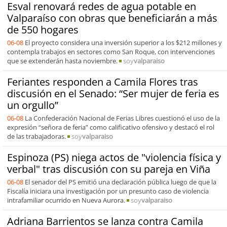
Esval renovará redes de agua potable en
Valparaíso con obras que beneficiarán a más
de 550 hogares
06-08
El proyecto considera una inversión superior a los $212 millones y
contempla trabajos en sectores como San Roque, con intervenciones
que se extenderán hasta noviembre.
soy
valparaiso
Feriantes responden a Camila Flores tras
discusión en el Senado: “Ser mujer de feria es
un orgullo”
06-08
La Confederación Nacional de Ferias Libres cuestionó el uso de la
expresión “señora de feria” como calificativo ofensivo y destacó el rol
de las trabajadoras.
soy
valparaiso
Espinoza (PS) niega actos de "violencia física y
verbal" tras discusión con su pareja en Viña
06-08
El senador del PS emitió una declaración pública luego de que la
Fiscalía iniciara una investigación por un presunto caso de violencia
intrafamiliar ocurrido en Nueva Aurora.
soy
valparaiso
Adriana Barrientos se lanza contra Camila