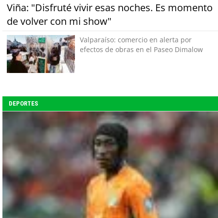
Viña: "Disfruté vivir esas noches. Es momento
de volver con mi show"
Valparaíso: comercio en alerta por
efectos de obras en el Paseo Dimalow
DEPORTES