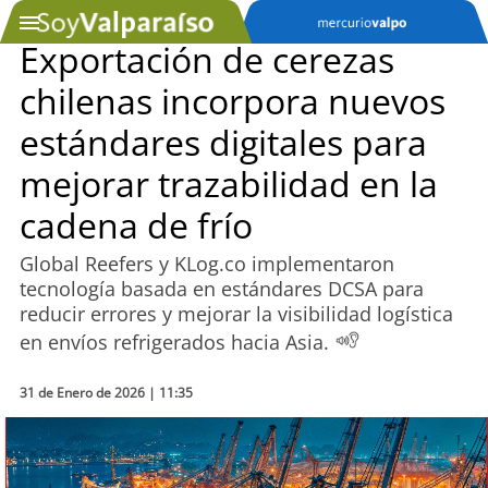
Exportación de cerezas
chilenas incorpora nuevos
SOYTV
estándares digitales para
mejorar trazabilidad en la
Podcast
cadena de frío
Actualidad
Global Reefers y KLog.co implementaron
tecnología basada en estándares DCSA para
Entretención
reducir errores y mejorar la visibilidad logística
en envíos refrigerados hacia Asia.
Economía
Deportes
31 de Enero de 2026 | 11:35
Tecnología