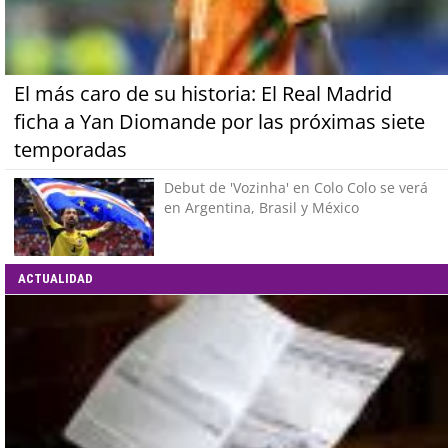
El más caro de su historia: El Real Madrid
ficha a Yan Diomande por las próximas siete
temporadas
Debut de 'Vozinha' en Colo Colo se verá
en Argentina, Brasil y México
ACTUALIDAD