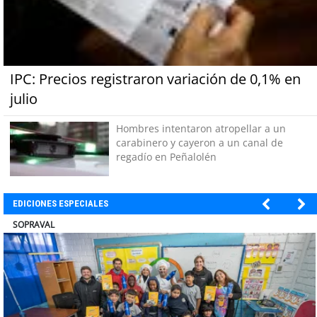
IPC: Precios registraron variación de 0,1% en
julio
Hombres intentaron atropellar a un
carabinero y cayeron a un canal de
regadío en Peñalolén
EDICIONES ESPECIALES
ULTRAPORT