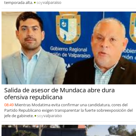
temporada alta.
soy
valparaiso
Salida de asesor de Mundaca abre dura
ofensiva republicana
08:49
Mientras Modatima evita confirmar una candidatura, cores del
Partido Republicano exigen transparentar la fuerte sobreexposición del
jefe de gabinete.
soy
valparaiso