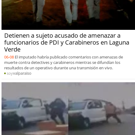
Detienen a sujeto acusado de amenazar a
funcionarios de PDI y Carabineros en Laguna
Verde
06-08
El imputado habría publicado comentarios con amenazas de
muerte contra detectives y carabineros mientras se difundían los
resultados de un operativo durante una transmisión en vivo.
soy
valparaiso