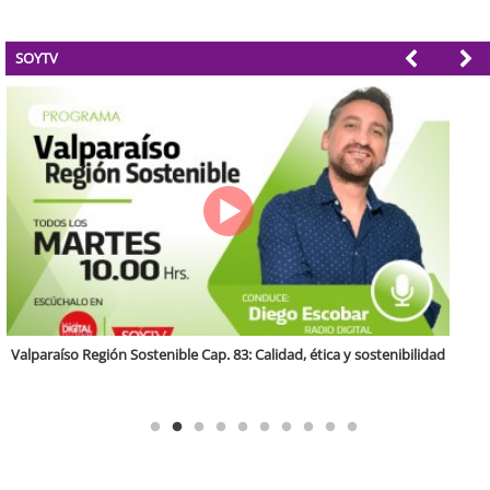
SOYTV
Antofagasta Región Sostenible Cap.2: Educación ambiental y formación
de capacidades técnicas