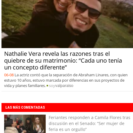
Nathalie Vera revela las razones tras el
quiebre de su matrimonio: “Cada uno tenía
un concepto diferente”
06-08
La actriz contó que la separación de Abraham Linares, con quien
estuvo 10 años, estuvo marcada por diferencias en sus proyectos de
vida y planes familiares.
soy
valparaiso
LAS MÁS COMENTADAS
Feriantes responden a Camila Flores tras
discusión en el Senado: “Ser mujer de
feria es un orgullo”