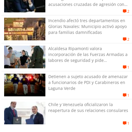
acusaciones cruzadas de agresión con
su pareja
2
Incendio afectó tres departamentos en
Glorias Navales: Municipio activó apoyo
para familias damnificadas
2
Alcaldesa Ripamonti valora
incorporación de las Fuerzas Armadas a
labores de seguridad y pide
“responsabilidad política”
1
Detienen a sujeto acusado de amenazar
a funcionarios de PDI y Carabineros en
Laguna Verde
1
Chile y Venezuela oficializaron la
reapertura de sus relaciones consulares
1