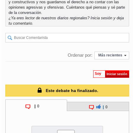
y constructivos y nos guardamos el derecho a no contar con las
opiniones agresivas y ofensivas. Cuéntanos qué piensas y sé parte
de la conversación.
¿Ya eres lector de nuestros diarios regionales?
Inicia sesión
y deja
tu comentario.
Ordenar por:
Más recientes
Soy
Iniciar sesión
Este debate ha finalizado.
|
0
|
0