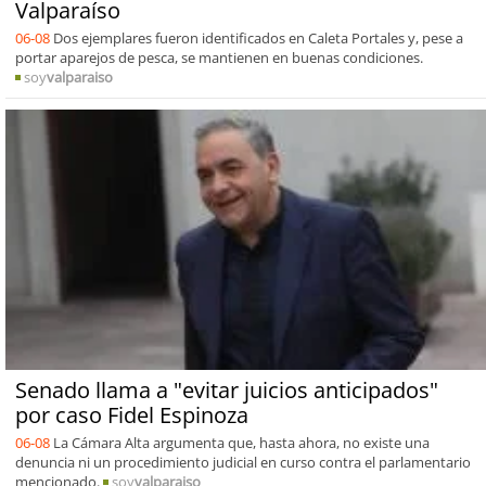
Valparaíso
06-08
Dos ejemplares fueron identificados en Caleta Portales y, pese a
portar aparejos de pesca, se mantienen en buenas condiciones.
soy
valparaiso
Senado llama a "evitar juicios anticipados"
por caso Fidel Espinoza
06-08
La Cámara Alta argumenta que, hasta ahora, no existe una
denuncia ni un procedimiento judicial en curso contra el parlamentario
mencionado.
soy
valparaiso