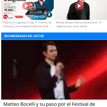
Puertos y Logística II Cap 77: Puerto de
Minsal declara Alerta Sanitaria en 13
Chancay y la competitividad de Chile
regiones por virus hanta
RECOMENDADAS DEL EDITOR
Matteo Bocelli y su paso por el Festival de