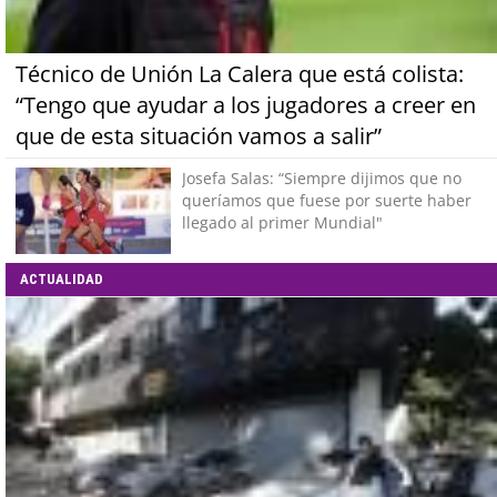
Técnico de Unión La Calera que está colista:
“Tengo que ayudar a los jugadores a creer en
que de esta situación vamos a salir”
Josefa Salas: “Siempre dijimos que no
queríamos que fuese por suerte haber
llegado al primer Mundial"
ACTUALIDAD