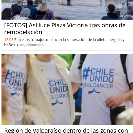
[FOTOS] Así luce Plaza Victoria tras obras de
remodelación
13:08
Entre los trabajos destacan la renovación de la pileta, pérgola y
baños.
soy
valparaiso
Región de Valparaíso dentro de las zonas con