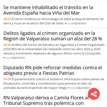
Se mantiene inhabilitado el tránsito en la
Avenida España hacia Viña del Mar
08:47
El cierre comienza en Amunategui se debe al desprendimiento de
tierra y rocas en el sector del Club de Yates.
soy
valparaiso
Delitos ligados al crimen organizado en la
Región de Valparaíso suman un alza del 28 %
08:36
Análisis del Centro de Estudios en Seguridad y Crimen Organizado
(CESCRO) de la Universidad San Sebastián entre los años 2022 y 2025,
remarca incremento explosivo de algunos ilícitos como la corrupción.
soy
valparaiso
Diputado RN pide reforzar medidas contra el
abigeato previo a Fiestas Patrias
09-08
El parlamentario solicitó al Gobierno información sobre planes de
fiscalización, controles y coordinación para prevenir el robo de
animales durante el período de mayor riesgo.
soy
valparaiso
RN Valparaíso deriva a Camila Flores al
Tribunal Supremo tras polémica con