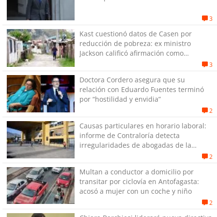
3
Kast cuestionó datos de Casen por
reducción de pobreza: ex ministro
Jackson calificó afirmación como
"gravísima e irresponsable"
3
Doctora Cordero asegura que su
relación con Eduardo Fuentes terminó
por “hostilidad y envidia”
2
Causas particulares en horario laboral:
informe de Contraloría detecta
irregularidades de abogadas de la
Municipalidad de Antofagasta
2
Multan a conductor a domicilio por
transitar por ciclovía en Antofagasta:
acosó a mujer con un coche y niño
2