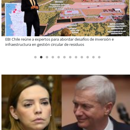
Más de 1.600 alumnos han sido parte de programa Súper Sano de
Sopraval en lo que va del año