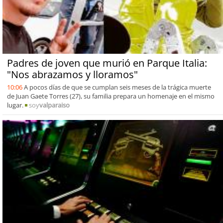
Padres de joven que murió en Parque Italia:
"Nos abrazamos y lloramos"
10:06
A pocos días de que se cumplan seis meses de la trágica muerte
de Juan Gaete Torres (27), su familia prepara un homenaje en el mismo
lugar.
soy
valparaiso