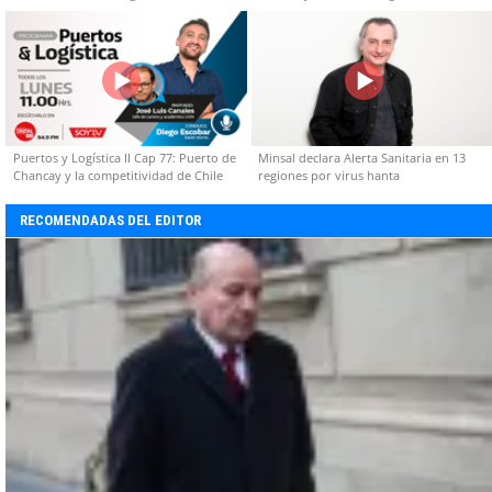
Puertos y Logística II Cap 77: Puerto de
Minsal declara Alerta Sanitaria en 13
Chancay y la competitividad de Chile
regiones por virus hanta
RECOMENDADAS DEL EDITOR