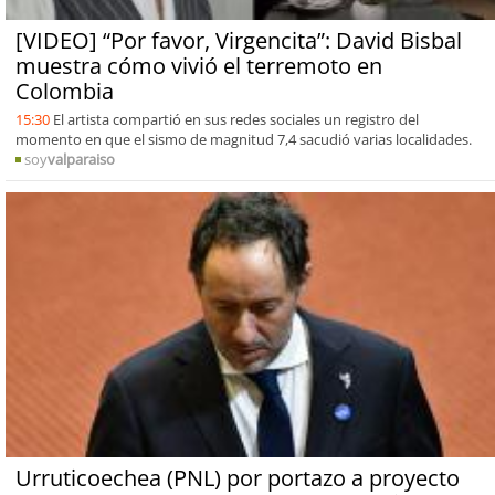
[VIDEO] “Por favor, Virgencita”: David Bisbal
muestra cómo vivió el terremoto en
Colombia
15:30
El artista compartió en sus redes sociales un registro del
momento en que el sismo de magnitud 7,4 sacudió varias localidades.
soy
valparaiso
Urruticoechea (PNL) por portazo a proyecto