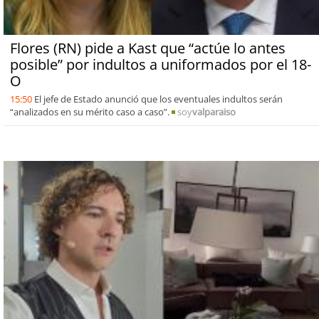
Flores (RN) pide a Kast que “actúe lo antes
posible” por indultos a uniformados por el 18-
O
15:50
El jefe de Estado anunció que los eventuales indultos serán
“analizados en su mérito caso a caso”.
soy
valparaiso