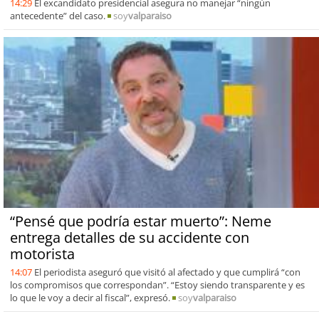
14:29
El excandidato presidencial asegura no manejar “ningún
antecedente” del caso.
soy
valparaiso
“Pensé que podría estar muerto”: Neme
entrega detalles de su accidente con
motorista
14:07
El periodista aseguró que visitó al afectado y que cumplirá “con
los compromisos que correspondan”. “Estoy siendo transparente y es
lo que le voy a decir al fiscal”, expresó.
soy
valparaiso