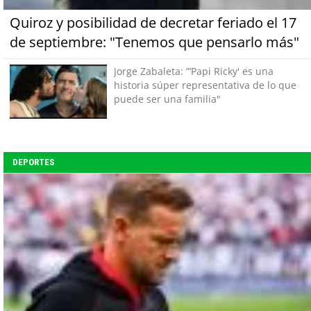
Quiroz y posibilidad de decretar feriado el 17
de septiembre: "Tenemos que pensarlo más"
Jorge Zabaleta: ”’Papi Ricky' es una
historia súper representativa de lo que
puede ser una familia"
DEPORTES