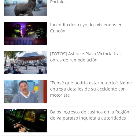
Portales
Incendio destruyó dos viviendas en
Concón
[FOTOS] Así luce Plaza Victoria tras
obras de remodelación
“Pensé que podría estar muerto”: Neme
entrega detalles de su accidente con
motorista
Bajos ingresos de casinos en la Región
de Valparaíso inquieta a autoridades