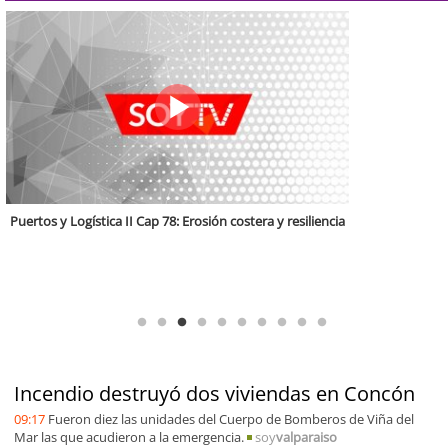
Puertos y Logística Cap. 6: El aumento de las exportaciones en medio del
avance del Corredor Biocéanico
Incendio destruyó dos viviendas en Concón
09:17
Fueron diez las unidades del Cuerpo de Bomberos de Viña del
Mar las que acudieron a la emergencia.
soy
valparaiso