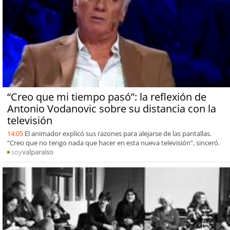
“Creo que mi tiempo pasó”: la reflexión de
Antonio Vodanovic sobre su distancia con la
televisión
14:05
El animador explicó sus razones para alejarse de las pantallas.
“Creo que no tengo nada que hacer en esta nueva televisión”, sinceró.
soy
valparaiso