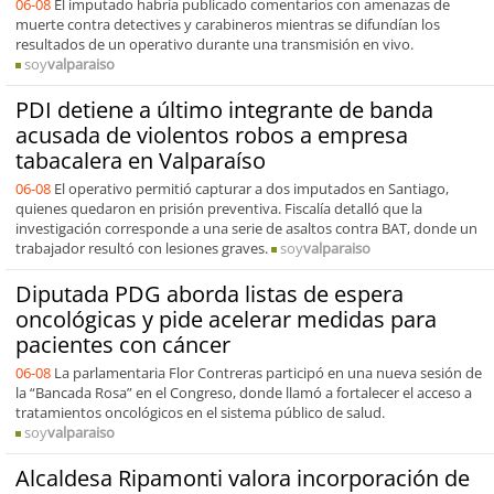
06-08
El imputado habría publicado comentarios con amenazas de
muerte contra detectives y carabineros mientras se difundían los
resultados de un operativo durante una transmisión en vivo.
soy
valparaiso
PDI detiene a último integrante de banda
acusada de violentos robos a empresa
tabacalera en Valparaíso
06-08
El operativo permitió capturar a dos imputados en Santiago,
quienes quedaron en prisión preventiva. Fiscalía detalló que la
investigación corresponde a una serie de asaltos contra BAT, donde un
trabajador resultó con lesiones graves.
soy
valparaiso
Diputada PDG aborda listas de espera
oncológicas y pide acelerar medidas para
pacientes con cáncer
06-08
La parlamentaria Flor Contreras participó en una nueva sesión de
la “Bancada Rosa” en el Congreso, donde llamó a fortalecer el acceso a
tratamientos oncológicos en el sistema público de salud.
soy
valparaiso
Alcaldesa Ripamonti valora incorporación de