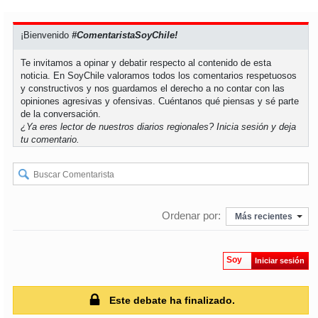
¡Bienvenido
#ComentaristaSoyChile!
Te invitamos a opinar y debatir respecto al contenido de esta
noticia. En SoyChile valoramos todos los comentarios respetuosos
y constructivos y nos guardamos el derecho a no contar con las
opiniones agresivas y ofensivas. Cuéntanos qué piensas y sé parte
de la conversación.
¿Ya eres lector de nuestros diarios regionales?
Inicia sesión
y deja
tu comentario.
Ordenar por:
Más recientes
Soy
Iniciar sesión
Este debate ha finalizado.