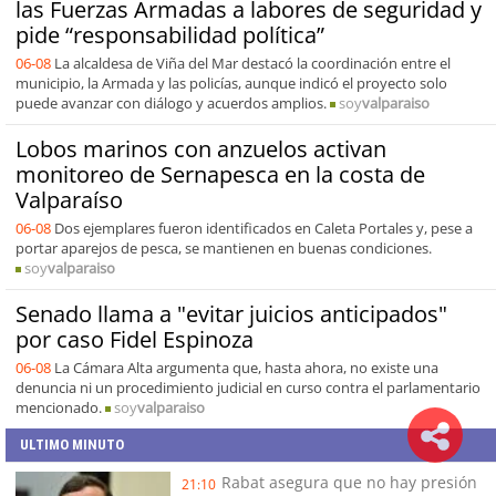
las Fuerzas Armadas a labores de seguridad y
pide “responsabilidad política”
06-08
La alcaldesa de Viña del Mar destacó la coordinación entre el
municipio, la Armada y las policías, aunque indicó el proyecto solo
puede avanzar con diálogo y acuerdos amplios.
soy
valparaiso
Lobos marinos con anzuelos activan
monitoreo de Sernapesca en la costa de
Valparaíso
06-08
Dos ejemplares fueron identificados en Caleta Portales y, pese a
portar aparejos de pesca, se mantienen en buenas condiciones.
soy
valparaiso
Senado llama a "evitar juicios anticipados"
por caso Fidel Espinoza
06-08
La Cámara Alta argumenta que, hasta ahora, no existe una
denuncia ni un procedimiento judicial en curso contra el parlamentario
mencionado.
soy
valparaiso
ULTIMO MINUTO
Rabat asegura que no hay presión
21:10