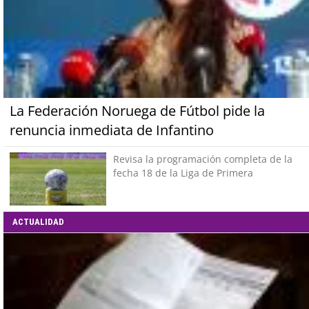
La Federación Noruega de Fútbol pide la
renuncia inmediata de Infantino
Revisa la programación completa de la
fecha 18 de la Liga de Primera
ACTUALIDAD