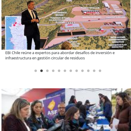
Más de 1.600 alumnos han sido parte de programa Súper Sano de
Sopraval en lo que va del año