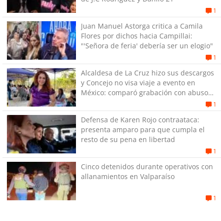
1
Juan Manuel Astorga critica a Camila
Flores por dichos hacia Campillai:
"'Señora de feria' debería ser un elogio"
1
Alcaldesa de La Cruz hizo sus descargos
y Concejo no visa viaje a evento en
México: comparó grabación con abuso
sexual infantil
1
Defensa de Karen Rojo contraataca:
presenta amparo para que cumpla el
resto de su pena en libertad
1
Cinco detenidos durante operativos con
allanamientos en Valparaíso
1