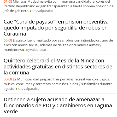
07-08
Mientras Modatima evita confirmar una candidatura, cores del
Partido Republicano exigen transparentar la fuerte sobreexposición del
jefe de gabinete.
soy
valparaiso
Cae "Cara de payaso": en prisión preventiva
quedó imputado por seguidilla de robos en
Curauma
06-08
El sujeto fue formalizado por seis robos con intimidación, uno de
ellos con abuso sexual, además de delitos vinculados a armas y
municiones
soy
valparaiso
Quintero celebrará el Mes de la Niñez con
actividades gratuitas en distintos sectores de
la comuna
06-08
La Municipalidad preparó tres jornadas recreativas con juegos,
música, concursos y sorpresas para niños, niñas y sus familias durante
agosto.
soy
valparaiso
Detienen a sujeto acusado de amenazar a
funcionarios de PDI y Carabineros en Laguna
Verde