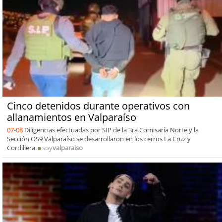
Cinco detenidos durante operativos con
allanamientos en Valparaíso
07-08
Diligencias efectuadas por SIP de la 3ra Comisaría Norte y la
Sección OS9 Valparaíso se desarrollaron en los cerros La Cruz y
Cordillera.
soy
valparaiso