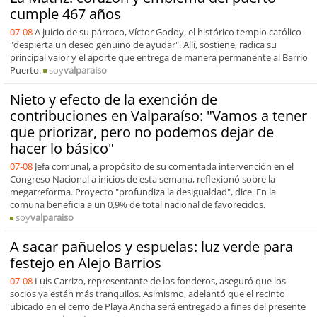
cumple 467 años
07-08
A juicio de su párroco, Víctor Godoy, el histórico templo católico
"despierta un deseo genuino de ayudar". Allí, sostiene, radica su
principal valor y el aporte que entrega de manera permanente al Barrio
Puerto.
soy
valparaiso
Nieto y efecto de la exención de
contribuciones en Valparaíso: "Vamos a tener
que priorizar, pero no podemos dejar de
hacer lo básico"
07-08
Jefa comunal, a propósito de su comentada intervención en el
Congreso Nacional a inicios de esta semana, reflexionó sobre la
megarreforma. Proyecto "profundiza la desigualdad", dice. En la
comuna beneficia a un 0,9% de total nacional de favorecidos.
soy
valparaiso
A sacar pañuelos y espuelas: luz verde para
festejo en Alejo Barrios
07-08
Luis Carrizo, representante de los fonderos, aseguró que los
socios ya están más tranquilos. Asimismo, adelantó que el recinto
ubicado en el cerro de Playa Ancha será entregado a fines del presente