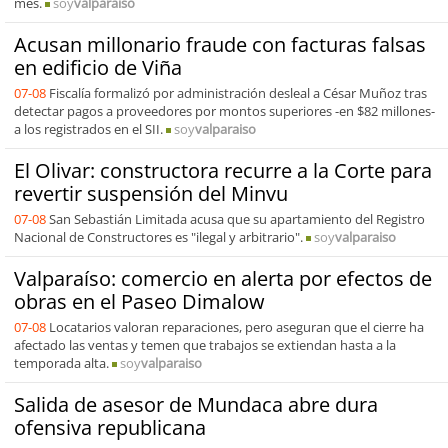
mes.
soy
valparaiso
Acusan millonario fraude con facturas falsas
en edificio de Viña
07-08
Fiscalía formalizó por administración desleal a César Muñoz tras
detectar pagos a proveedores por montos superiores -en $82 millones-
a los registrados en el SII.
soy
valparaiso
El Olivar: constructora recurre a la Corte para
revertir suspensión del Minvu
07-08
San Sebastián Limitada acusa que su apartamiento del Registro
Nacional de Constructores es "ilegal y arbitrario".
soy
valparaiso
Valparaíso: comercio en alerta por efectos de
obras en el Paseo Dimalow
07-08
Locatarios valoran reparaciones, pero aseguran que el cierre ha
afectado las ventas y temen que trabajos se extiendan hasta a la
temporada alta.
soy
valparaiso
Salida de asesor de Mundaca abre dura
ofensiva republicana