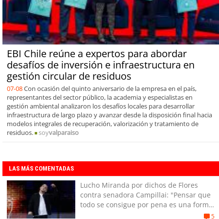
EBI Chile reúne a expertos para abordar
desafíos de inversión e infraestructura en
gestión circular de residuos
07-08
Con ocasión del quinto aniversario de la empresa en el país,
representantes del sector público, la academia y especialistas en
gestión ambiental analizaron los desafíos locales para desarrollar
infraestructura de largo plazo y avanzar desde la disposición final hacia
modelos integrales de recuperación, valorización y tratamiento de
residuos.
soy
valparaiso
LAS MÁS COMENTADAS
Lucho Miranda por dichos de Flores
contra senadora Campillai: "Pensar que
todo se consigue por pena es una forma
de quitar dignidad"
5