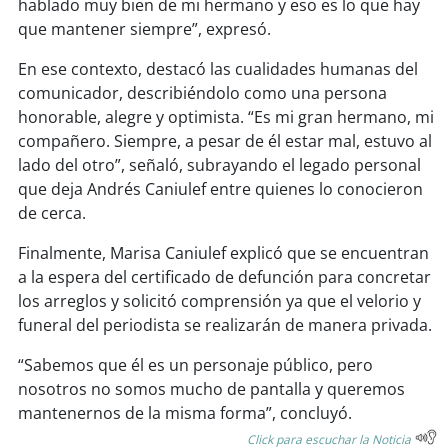
hablado muy bien de mi hermano y eso es lo que hay
que mantener siempre”, expresó.
soy
puertomontt
En ese contexto, destacó las cualidades humanas del
comunicador, describiéndolo como una persona
soy
chiloé
honorable, alegre y optimista. “Es mi gran hermano, mi
compañero. Siempre, a pesar de él estar mal, estuvo al
lado del otro”, señaló, subrayando el legado personal
que deja Andrés Caniulef entre quienes lo conocieron
de cerca.
Finalmente, Marisa Caniulef explicó que se encuentran
a la espera del certificado de defunción para concretar
los arreglos y solicitó comprensión ya que el velorio y
funeral del periodista se realizarán de manera privada.
“Sabemos que él es un personaje público, pero
nosotros no somos mucho de pantalla y queremos
mantenernos de la misma forma”, concluyó.
Click para escuchar la Noticia