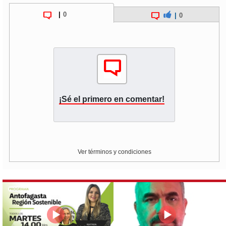
|
0
|
0
¡Sé el primero en comentar!
Ver términos y condiciones