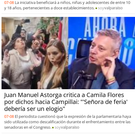
07-08
La iniciativa beneficiará a niños, niñas y adolescentes de entre 10
y 18 años, pertenecientes a doce establecimientos.
soy
valparaiso
Juan Manuel Astorga critica a Camila Flores
por dichos hacia Campillai: "'Señora de feria'
debería ser un elogio"
07-08
El periodista cuestionó que la expresión de la parlamentaria haya
sido utilizada como descalificación durante el enfrentamiento entre las
senadoras en el Congreso.
soy
valparaiso