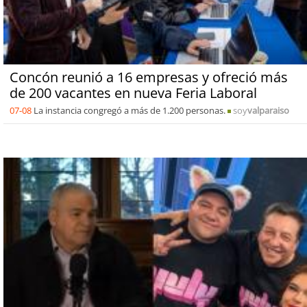
Concón reunió a 16 empresas y ofreció más
de 200 vacantes en nueva Feria Laboral
07-08
La instancia congregó a más de 1.200 personas.
soy
valparaiso