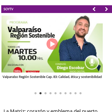
SOYTV
Antofagasta Región Sostenible Cap.2: Educación ambiental y formación
de capacidades técnicas
La Matriz: corazón y emblema del puerto