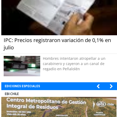
IPC: Precios registraron variación de 0,1% en
julio
Hombres intentaron atropellar a un
carabinero y cayeron a un canal de
regadío en Peñalolén
EDICIONES ESPECIALES
SOPRAVAL