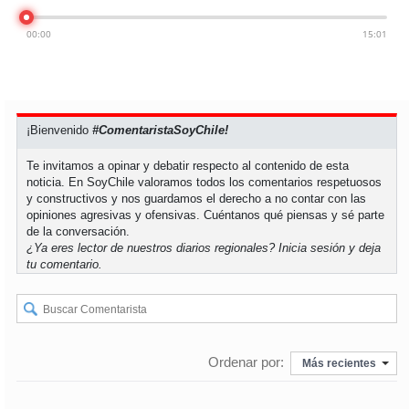
00:00
15:01
¡Bienvenido
#ComentaristaSoyChile!
Te invitamos a opinar y debatir respecto al contenido de esta
noticia. En SoyChile valoramos todos los comentarios respetuosos
y constructivos y nos guardamos el derecho a no contar con las
opiniones agresivas y ofensivas. Cuéntanos qué piensas y sé parte
de la conversación.
¿Ya eres lector de nuestros diarios regionales?
Inicia sesión
y deja
tu comentario.
Ordenar por:
Más recientes