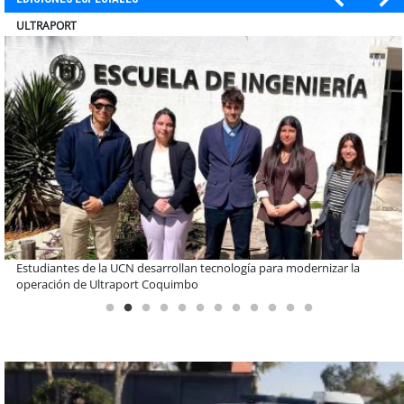
BANCO DE CHILE
Educación y colaboración público-privada se toman La Araucanía:
encuentro reunió a líderes para abordar las brechas y oportunidades