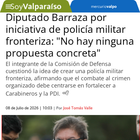
Diputado Barraza por
iniciativa de policía militar
SOYTV
fronteriza: "No hay ninguna
propuesta concreta"
Podcast
El integrante de la Comisión de Defensa
Actualidad
cuestionó la idea de crear una policía militar
fronteriza, afirmando que el combate al crimen
Entretención
organizado debe centrarse en fortalecer a
Carabineros y la PDI.
Economía
08 de Julio de 2026 | 10:03
| Por
José Tomás Valle
Deportes
Tecnología