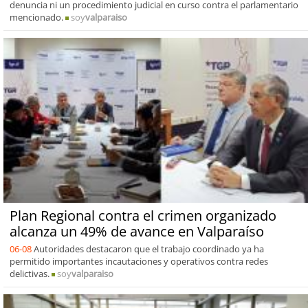
denuncia ni un procedimiento judicial en curso contra el parlamentario
mencionado.
soy
valparaiso
Plan Regional contra el crimen organizado
alcanza un 49% de avance en Valparaíso
06-08
Autoridades destacaron que el trabajo coordinado ya ha
permitido importantes incautaciones y operativos contra redes
delictivas.
soy
valparaiso