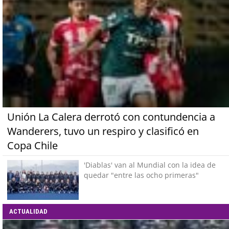
Unión La Calera derrotó con contundencia a
Wanderers, tuvo un respiro y clasificó en
Copa Chile
'Diablas' van al Mundial con la idea de
quedar "entre las ocho primeras"
ACTUALIDAD