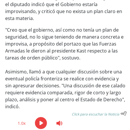
el diputado indicó que el Gobierno estaría
improvisando, y criticó que no exista un plan claro en
soy
puertomontt
esta materia.
soy
chiloé
"Creo que el gobierno, así como no tenía un plan de
seguridad, no lo sigue teniendo de manera concreta e
improvisa, a propósito del portazo que las Fuerzas
Armadas le dieron al presidente Kast respecto a las
tareas de orden público", sostuvo.
Asimismo, llamó a que cualquier discusión sobre una
eventual policía fronteriza se realice con evidencia y
sin apresurar decisiones. "Una discusión de ese calado
requiere evidencia comparada, rigor de corto y largo
plazo, análisis y poner al centro el Estado de Derecho",
indicó.
Click para escuchar la Noticia
1.0x