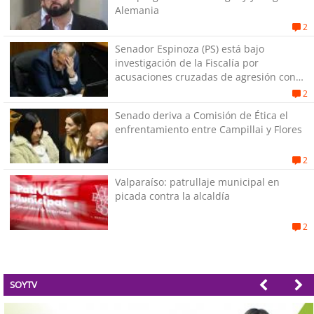
Alemania
2
Senador Espinoza (PS) está bajo
investigación de la Fiscalía por
acusaciones cruzadas de agresión con
su pareja
2
Senado deriva a Comisión de Ética el
enfrentamiento entre Campillai y Flores
2
Valparaíso: patrullaje municipal en
picada contra la alcaldía
2
SOYTV