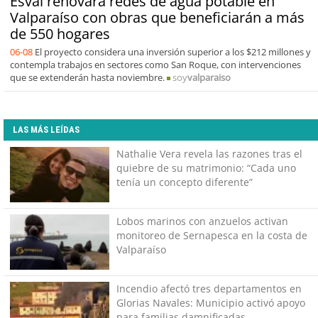
Esval renovará redes de agua potable en
Valparaíso con obras que beneficiarán a más
de 550 hogares
06-08
El proyecto considera una inversión superior a los $212 millones y
contempla trabajos en sectores como San Roque, con intervenciones
que se extenderán hasta noviembre.
soy
valparaiso
LAS MÁS LEÍDAS
Nathalie Vera revela las razones tras el
quiebre de su matrimonio: “Cada uno
tenía un concepto diferente”
Lobos marinos con anzuelos activan
monitoreo de Sernapesca en la costa de
Valparaíso
Incendio afectó tres departamentos en
Glorias Navales: Municipio activó apoyo
para familias damnificadas