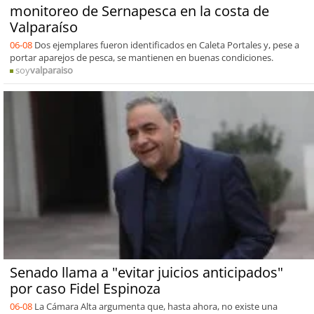
monitoreo de Sernapesca en la costa de
Valparaíso
06-08
Dos ejemplares fueron identificados en Caleta Portales y, pese a
portar aparejos de pesca, se mantienen en buenas condiciones.
soy
valparaiso
Senado llama a "evitar juicios anticipados"
por caso Fidel Espinoza
06-08
La Cámara Alta argumenta que, hasta ahora, no existe una