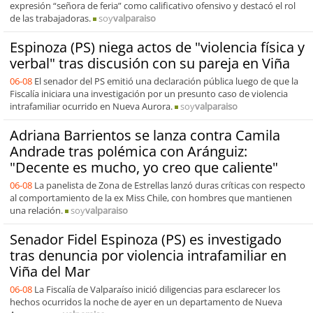
expresión “señora de feria” como calificativo ofensivo y destacó el rol
de las trabajadoras.
soy
valparaiso
Espinoza (PS) niega actos de "violencia física y
verbal" tras discusión con su pareja en Viña
06-08
El senador del PS emitió una declaración pública luego de que la
Fiscalía iniciara una investigación por un presunto caso de violencia
intrafamiliar ocurrido en Nueva Aurora.
soy
valparaiso
Adriana Barrientos se lanza contra Camila
Andrade tras polémica con Aránguiz:
"Decente es mucho, yo creo que caliente"
06-08
La panelista de Zona de Estrellas lanzó duras críticas con respecto
al comportamiento de la ex Miss Chile, con hombres que mantienen
una relación.
soy
valparaiso
Senador Fidel Espinoza (PS) es investigado
tras denuncia por violencia intrafamiliar en
Viña del Mar
06-08
La Fiscalía de Valparaíso inició diligencias para esclarecer los
hechos ocurridos la noche de ayer en un departamento de Nueva