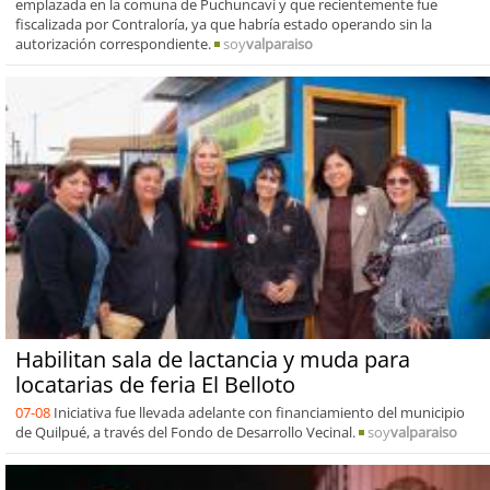
emplazada en la comuna de Puchuncaví y que recientemente fue
fiscalizada por Contraloría, ya que habría estado operando sin la
autorización correspondiente.
soy
valparaiso
Habilitan sala de lactancia y muda para
locatarias de feria El Belloto
07-08
Iniciativa fue llevada adelante con financiamiento del municipio
de Quilpué, a través del Fondo de Desarrollo Vecinal.
soy
valparaiso