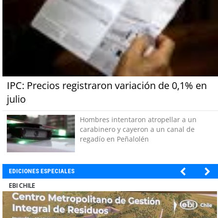
IPC: Precios registraron variación de 0,1% en
julio
Hombres intentaron atropellar a un
carabinero y cayeron a un canal de
regadío en Peñalolén
EDICIONES ESPECIALES
SOPRAVAL