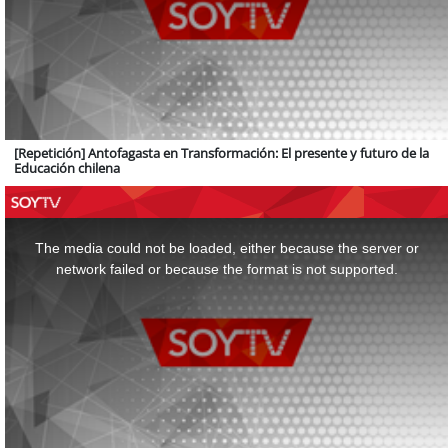
[Repetición] Antofagasta en Transformación: El presente y futuro de la
Educación chilena
This
is
a
The media could not be loaded, either because the server or
modal
window.
network failed or because the format is not supported.