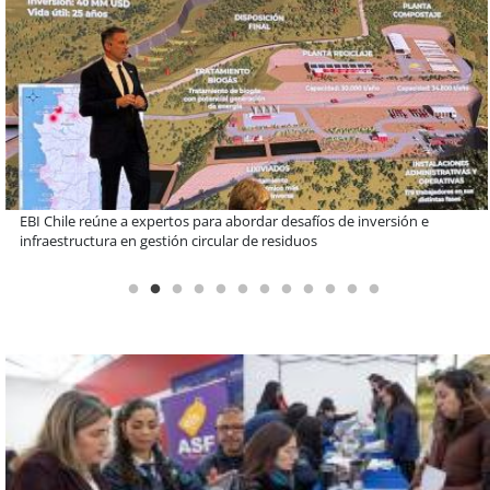
Más de 1.600 alumnos han sido parte de programa Súper Sano de
Sopraval en lo que va del año