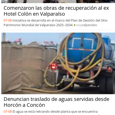
Comenzaron las obras de recuperación al ex
Hotel Colón en Valparaíso
07-08
Iniciativa se desarrolla en el marco del Plan de Gestión del Sitio
Patrimonio Mundial de Valparaíso 2025–2034.
soy
valparaiso
Denuncian traslado de aguas servidas desde
Horcón a Concón
07-08
El agua se está reitrando desde planta que se encuentra