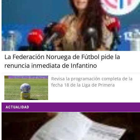
La Federación Noruega de Fútbol pide la
renuncia inmediata de Infantino
Revisa la programación completa de la
fecha 18 de la Liga de Primera
ACTUALIDAD