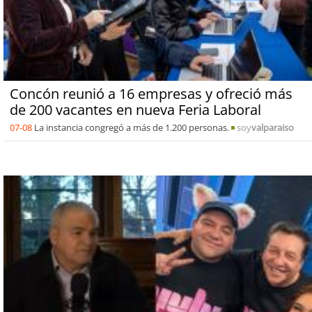
Concón reunió a 16 empresas y ofreció más
de 200 vacantes en nueva Feria Laboral
07-08
La instancia congregó a más de 1.200 personas.
soy
valparaiso