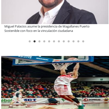
Educación y colaboración público-privada se toman La Araucanía:
encuentro reunió a líderes para abordar las brechas y oportunidades