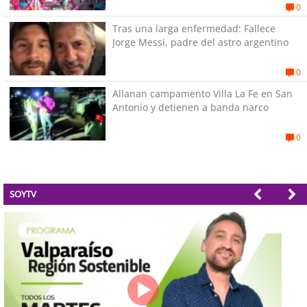
0
Tras una larga enfermedad: Fallece
Jorge Messi, padre del astro argentino
0
Allanan campamento Villa La Fe en San
Antonio y detienen a banda narco
0
SOYTV