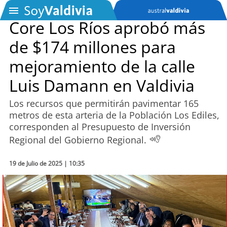
Core Los Ríos aprobó más
de $174 millones para
SOYTV
mejoramiento de la calle
Luis Damann en Valdivia
Podcast
Los recursos que permitirán pavimentar 165
Actualidad
metros de esta arteria de la Población Los Ediles,
corresponden al Presupuesto de Inversión
Entretención
Regional del Gobierno Regional.
Economía
19 de Julio de 2025 | 10:35
Deportes
Tecnología