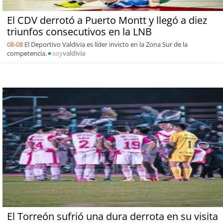
El CDV derrotó a Puerto Montt y llegó a diez
triunfos consecutivos en la LNB
08-08
El Deportivo Valdivia es líder invicto en la Zona Sur de la
competencia.
soy
valdivia
El Torreón sufrió una dura derrota en su visita