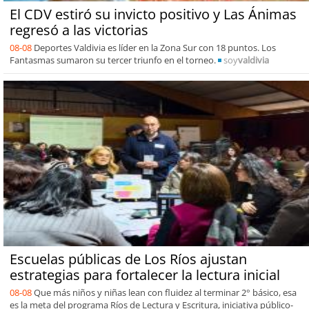
El CDV estiró su invicto positivo y Las Ánimas
regresó a las victorias
08-08
Deportes Valdivia es líder en la Zona Sur con 18 puntos. Los
Fantasmas sumaron su tercer triunfo en el torneo.
soy
valdivia
Escuelas públicas de Los Ríos ajustan
estrategias para fortalecer la lectura inicial
08-08
Que más niños y niñas lean con fluidez al terminar 2° básico, esa
es la meta del programa Ríos de Lectura y Escritura, iniciativa público-