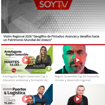
Visión Regional 2026 “Geoglifos de Pintados: Avances y desafíos hacia
un Patrimonio Mundial de Unesco”
Antofagasta Región Sostenible Cap.2:
Región Sostenible Cap 60: Economía
Educación ambiental y formación de
circular y desarrollo regional
capacidades técnicas