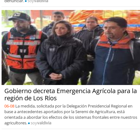
denunciar.
soy
valdivia
Gobierno decreta Emergencia Agrícola para la
región de Los Ríos
06-08
La medida, solicitada por la Delegación Presidencial Regional en
base a antecedentes aportados por la Seremi de Agricultura, está
orientada a abordar los efectos de los sistemas frontales entre nuestros
agricultores.
soy
valdivia