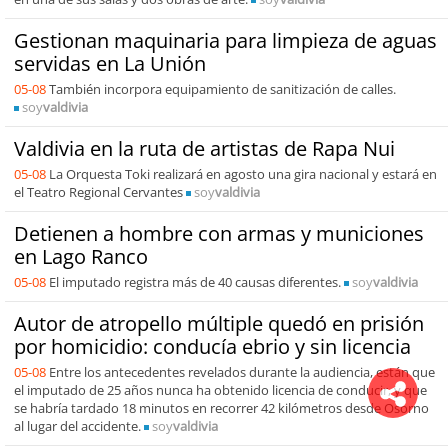
Gestionan maquinaria para limpieza de aguas
servidas en La Unión
05-08
También incorpora equipamiento de sanitización de calles.
soy
valdivia
Valdivia en la ruta de artistas de Rapa Nui
05-08
La Orquesta Toki realizará en agosto una gira nacional y estará en
el Teatro Regional Cervantes
soy
valdivia
Detienen a hombre con armas y municiones
en Lago Ranco
05-08
El imputado registra más de 40 causas diferentes.
soy
valdivia
Autor de atropello múltiple quedó en prisión
por homicidio: conducía ebrio y sin licencia
05-08
Entre los antecedentes revelados durante la audiencia, están que
el imputado de 25 años nunca ha obtenido licencia de conducir, y que
se habría tardado 18 minutos en recorrer 42 kilómetros desde Osorno
al lugar del accidente.
soy
valdivia