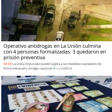
Operativo antidrogas en La Unión culmina
con 4 personas formalizadas: 3 quedaron en
prisión preventiva
08-08
La única imputada quedó sujeta a las medidas cautelares de
firma mensual y arraigo nacional.
soy
valdivia