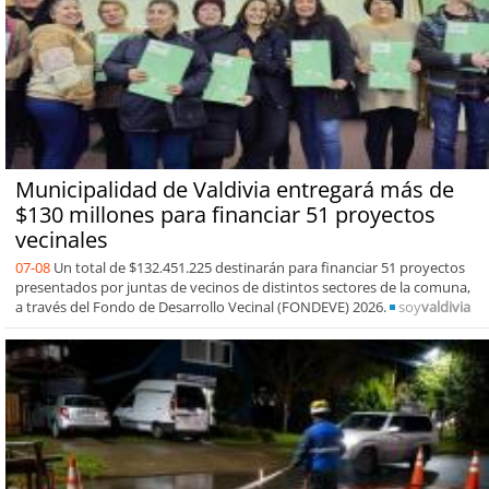
Municipalidad de Valdivia entregará más de
$130 millones para financiar 51 proyectos
vecinales
07-08
Un total de $132.451.225 destinarán para financiar 51 proyectos
presentados por juntas de vecinos de distintos sectores de la comuna,
a través del Fondo de Desarrollo Vecinal (FONDEVE) 2026.
soy
valdivia