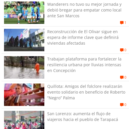
Wanderers no tuvo su mejor jornada y
debió bregar para empatar como local
ante San Marcos
1
Reconstrucción de El Olivar sigue en
espera de informe clave que definirá
viviendas afectadas
0
Trabajan plataforma para fortalecer la
resiliencia urbana por lluvias intensas
en Concepción
0
Quillota: Amigos del folclore realizarán
evento solidario en beneficio de Roberto
“Negro” Palma
0
San Lorenzo: aumenta el flujo de
viajeros hacia el pueblo de Tarapacá