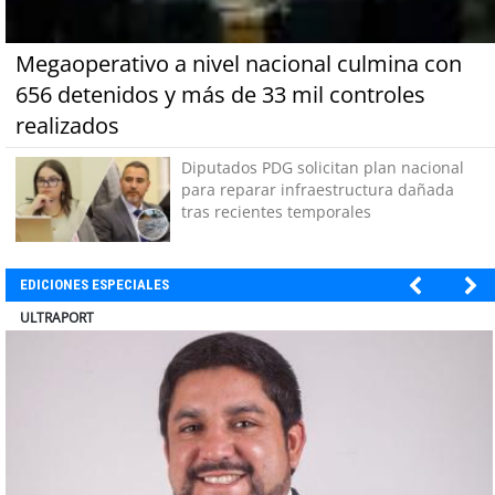
Megaoperativo a nivel nacional culmina con
656 detenidos y más de 33 mil controles
realizados
Diputados PDG solicitan plan nacional
para reparar infraestructura dañada
tras recientes temporales
EDICIONES ESPECIALES
BANCO DE CHILE