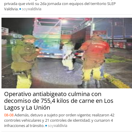
privada que vivió su 2da jornada con equipos del territorio SLEP
Valdivia.
soy
valdivia
Operativo antiabigeato culmina con
decomiso de 755,4 kilos de carne en Los
Lagos y La Unión
08-08
Además, detuvo a sujeto por orden vigente; realizaron 42
controles vehiculares y 21 controles de identidad; y cursaron 4
infracciones al tránsito.
soy
valdivia