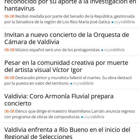
reconocido por su aporte a la investigación en
hantavirus
06-08
Recibió medalla por parte del Senado de la República, gestionada
por la Senadora de la región de Los Ríos María José Gatica.
soy
valdivia
Invitan a nuevo concierto de la Orquesta de
Cámara de Valdivia
06-08
Músico español será uno de los protagonistas.
soy
valdivia
Pesar en la comunidad creativa por muerte
del artista visual Víctor Igor
06-08
Destacado pintor y muralista falleció el martes. Su obra destacó
por la puesta en valor del territorio.
soy
valdivia
Valdivia: Coro Armonía Fluvial prepara
concierto
06-08
Elenco que dirige el maestro Maximiliano Larraín anuncia regreso
con programa de obras de compositoras.
soy
valdivia
Valdivia enfrenta a Río Bueno en el inicio del
Regional de Selecciones