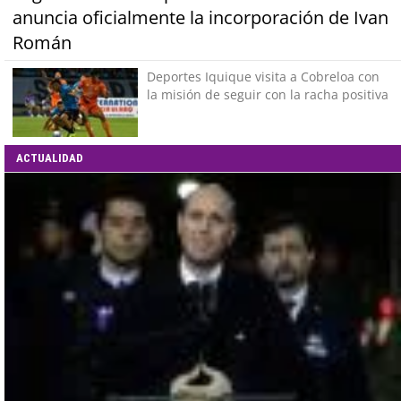
anuncia oficialmente la incorporación de Ivan
Román
Deportes Iquique visita a Cobreloa con
la misión de seguir con la racha positiva
ACTUALIDAD