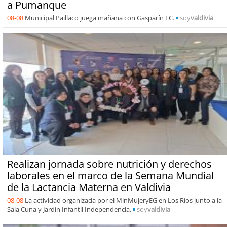
a Pumanque
08-08
Municipal Paillaco juega mañana con Gasparín FC.
soy
valdivia
Realizan jornada sobre nutrición y derechos
laborales en el marco de la Semana Mundial
de la Lactancia Materna en Valdivia
08-08
La actividad organizada por el MinMujeryEG en Los Ríos junto a la
Sala Cuna y Jardín Infantil Independencia.
soy
valdivia