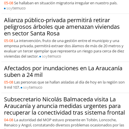
05-08
Se hallaban en situación migratoria irregular en nuestro país.
soy
temuco
Alianza público-privada permitirá retirar
peligrosos árboles que amenazan viviendas
en sector Santa Rosa
05-08
La intervención, fruto de una gestión entre el municipio y una
empresa privada, permitirá extraer dos álamos de más de 20 metros y
evaluar un tercer ejemplar que representa un riesgo para cerca de diez
viviendas del sector.
soy
temuco
Afectados por inundaciones en La Araucanía
suben a 24 mil
05-08
Las personas que se hallan aisladas al día de hoy en la región son
9 mil 107.
soy
temuco
Subsecretario Nicolás Balmaceda visita La
Araucanía y anuncia medidas urgentes para
recuperar la conectividad tras sistema frontal
04-08
La autoridad del MOP estuvo presente en Toltén, Loncoche,
Renaico y Angol, constatando diversos problemas ocasionados por las