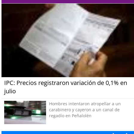
IPC: Precios registraron variación de 0,1% en
julio
Hombres intentaron atropellar a un
carabinero y cayeron a un canal de
regadío en Peñalolén