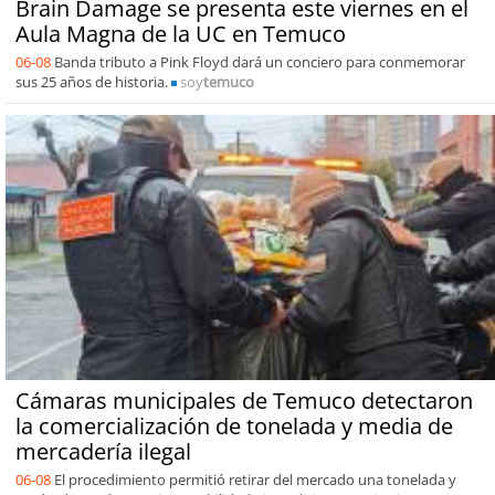
Brain Damage se presenta este viernes en el
Aula Magna de la UC en Temuco
06-08
Banda tributo a Pink Floyd dará un conciero para conmemorar
sus 25 años de historia.
soy
temuco
Cámaras municipales de Temuco detectaron
la comercialización de tonelada y media de
mercadería ilegal
06-08
El procedimiento permitió retirar del mercado una tonelada y