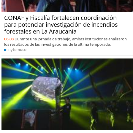
CONAF y Fiscalía fortalecen coordinación
para potenciar investigación de incendios
forestales en La Araucanía
06-08
Durante una jornada de trabajo, ambas instituciones analizaron
los resultados de las investigaciones de la última temporada.
soy
temuco