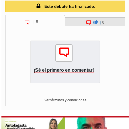
Este debate ha finalizado.
|
0
|
0
¡Sé el primero en comentar!
Ver términos y condiciones