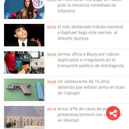
pide la renuncia inmediata de
Infantino
El más destacado tributo nacional
09:33
a Raphael llega este viernes al
Dreams Iquique
Sernac oficia a Bipay por cobros
09:26
duplicados e irregulares en el
transporte público de Antofagasta
Un adolescente de 16 años
09:28
detenido por exhibir arma en liceo
de Copiapó
Arica: 47% de casos de prisión
09:19
preventiva terminó con condenas
en libertad