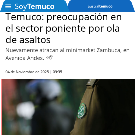
Temuco: preocupación en
el sector poniente por ola
SOYTV
de asaltos
Nuevamente atracan al minimarket Zambuca, en
Podcast
Avenida Andes.
Actualidad
04 de Noviembre de 2025 | 09:35
Entretención
Economía
Deportes
Tecnología