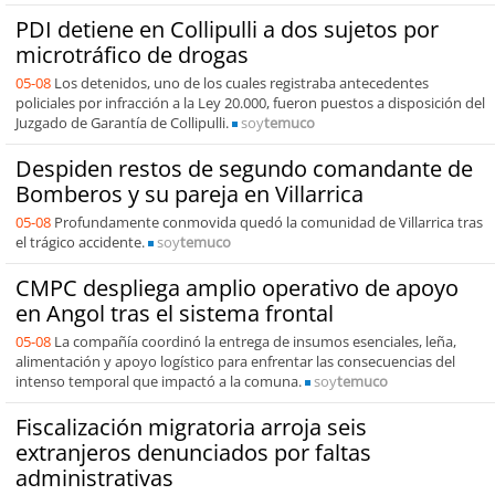
PDI detiene en Collipulli a dos sujetos por
microtráfico de drogas
05-08
Los detenidos, uno de los cuales registraba antecedentes
policiales por infracción a la Ley 20.000, fueron puestos a disposición del
Juzgado de Garantía de Collipulli.
soy
temuco
Despiden restos de segundo comandante de
Bomberos y su pareja en Villarrica
05-08
Profundamente conmovida quedó la comunidad de Villarrica tras
el trágico accidente.
soy
temuco
CMPC despliega amplio operativo de apoyo
en Angol tras el sistema frontal
05-08
La compañía coordinó la entrega de insumos esenciales, leña,
alimentación y apoyo logístico para enfrentar las consecuencias del
intenso temporal que impactó a la comuna.
soy
temuco
Fiscalización migratoria arroja seis
extranjeros denunciados por faltas
administrativas