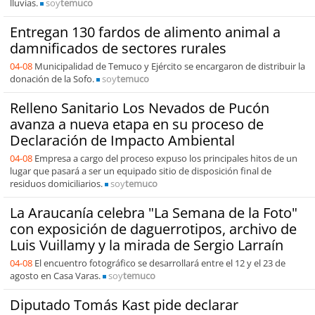
lluvias.
soy
temuco
Entregan 130 fardos de alimento animal a
damnificados de sectores rurales
04-08
Municipalidad de Temuco y Ejército se encargaron de distribuir la
donación de la Sofo.
soy
temuco
Relleno Sanitario Los Nevados de Pucón
avanza a nueva etapa en su proceso de
Declaración de Impacto Ambiental
04-08
Empresa a cargo del proceso expuso los principales hitos de un
lugar que pasará a ser un equipado sitio de disposición final de
residuos domiciliarios.
soy
temuco
La Araucanía celebra "La Semana de la Foto"
con exposición de daguerrotipos, archivo de
Luis Vuillamy y la mirada de Sergio Larraín
04-08
El encuentro fotográfico se desarrollará entre el 12 y el 23 de
agosto en Casa Varas.
soy
temuco
Diputado Tomás Kast pide declarar