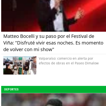
Matteo Bocelli y su paso por el Festival de
Viña: "Disfruté vivir esas noches. Es momento
de volver con mi show"
Valparaíso: comercio en alerta por
efectos de obras en el Paseo Dimalow
DEPORTES