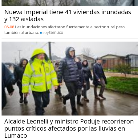
Nueva Imperial tiene 41 viviendas inundadas
y 132 aisladas
06-08
Las inundaciones afectaron fuertemente al sector rural pero
también al urbano.
soy
temuco
Alcalde Leonelli y ministro Poduje recorrieron
puntos críticos afectados por las lluvias en
Lumaco