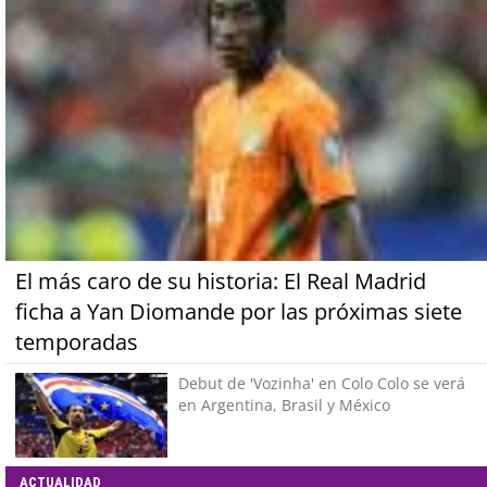
El más caro de su historia: El Real Madrid
ficha a Yan Diomande por las próximas siete
temporadas
Debut de 'Vozinha' en Colo Colo se verá
en Argentina, Brasil y México
ACTUALIDAD