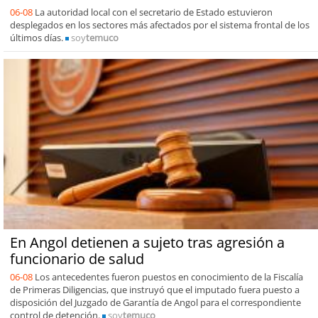
06-08
La autoridad local con el secretario de Estado estuvieron
desplegados en los sectores más afectados por el sistema frontal de los
últimos días.
soy
temuco
En Angol detienen a sujeto tras agresión a
funcionario de salud
06-08
Los antecedentes fueron puestos en conocimiento de la Fiscalía
de Primeras Diligencias, que instruyó que el imputado fuera puesto a
disposición del Juzgado de Garantía de Angol para el correspondiente
control de detención.
soy
temuco