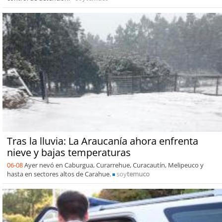
Tras la lluvia: La Araucanía ahora enfrenta
nieve y bajas temperaturas
06-08
Ayer nevó en Caburgua, Curarrehue, Curacautín, Melipeuco y
hasta en sectores altos de Carahue.
soy
temuco