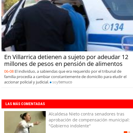
En Villarrica detienen a sujeto por adeudar 12
millones de pesos en pensión de alimentos
06-08
El individuo, a sabiendas que era requerido por el tribunal de
familia procedía a cambiar constantemente de domicilio para eludir el
accionar policial y judicial.
soy
temuco
LAS MÁS COMENTADAS
Alcaldesa Nieto contra senadores tras
aprobación de compensación municipal:
"Gobierno indolente"
5