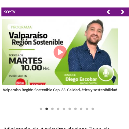
SOYTV
Antofagasta Región Sostenible Cap.2: Educación ambiental y formación
de capacidades técnicas