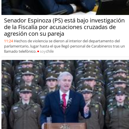
Senador Espinoza (PS) está bajo investigación
de la Fiscalía por acusaciones cruzadas de
agresión con su pareja
11:24
Hechos de violencia se dieron al interior del departamento del
parlamentario, lugar hasta el que llegó personal de Carabineros tras un
llamado telefónico.
soy
chile