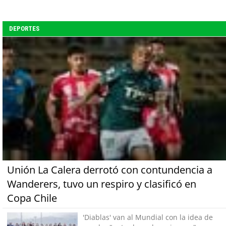
DEPORTES
Unión La Calera derrotó con contundencia a
Wanderers, tuvo un respiro y clasificó en
Copa Chile
'Diablas' van al Mundial con la idea de