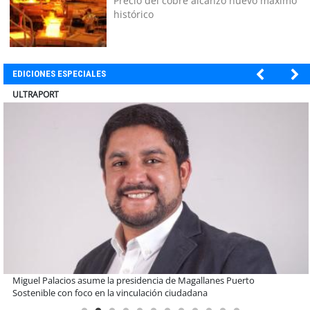
Precio del cobre alcanzó nuevo máximo
histórico
EDICIONES ESPECIALES
ULTRAPORT
Estudiantes de la UCN desarrollan tecnología para modernizar la
operación de Ultraport Coquimbo