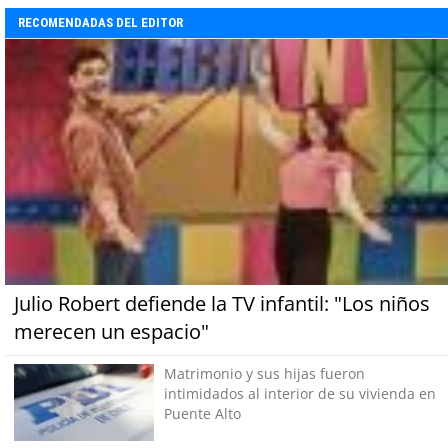
RECOMENDADAS DEL EDITOR
Julio Robert defiende la TV infantil: "Los niños
merecen un espacio"
Matrimonio y sus hijas fueron
intimidados al interior de su vivienda en
Puente Alto