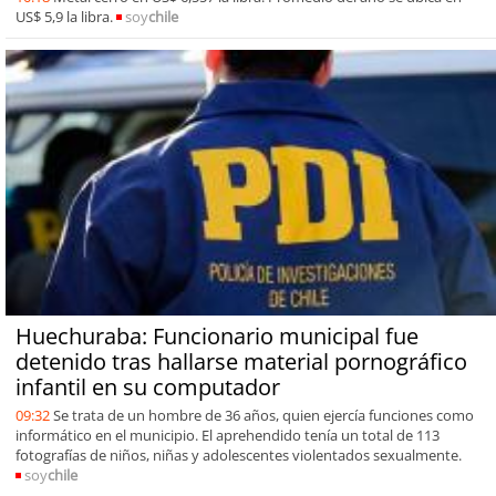
US$ 5,9 la libra.
soy
chile
Huechuraba: Funcionario municipal fue
detenido tras hallarse material pornográfico
infantil en su computador
09:32
Se trata de un hombre de 36 años, quien ejercía funciones como
informático en el municipio. El aprehendido tenía un total de 113
fotografías de niños, niñas y adolescentes violentados sexualmente.
soy
chile