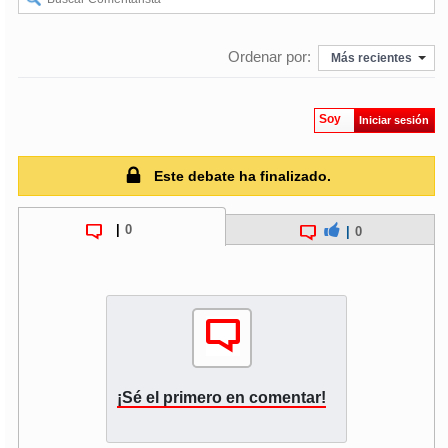
Ordenar por:
Más recientes
Soy
Iniciar sesión
Este debate ha finalizado.
|
0
|
0
¡Sé el primero en comentar!