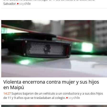
Salvador.
soy
chile
Violenta encerrona contra mujer y sus hijos
en Maipú
14:27
Sujetos bajaron de un vehículo a un conductora y a sus dos hijos
de 11 y 9 años que se trasladaban al colegio.
soy
chile