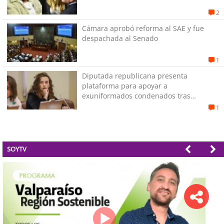
2
Cámara aprobó reforma al SAE y fue
despachada al Senado
1
Diputada republicana presenta
plataforma para apoyar a
exuniformados condenados tras
estallido social
1
SOYTV