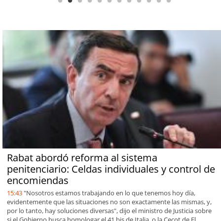
Rabat abordó reforma al sistema
penitenciario: Celdas individuales y control de
encomiendas
15:43
"Nosotros estamos trabajando en lo que tenemos hoy día,
evidentemente que las situaciones no son exactamente las mismas, y,
por lo tanto, hay soluciones diversas", dijo el ministro de Justicia sobre
si el Gobierno busca homologar el 41 bis de Italia, o la Cecot de El