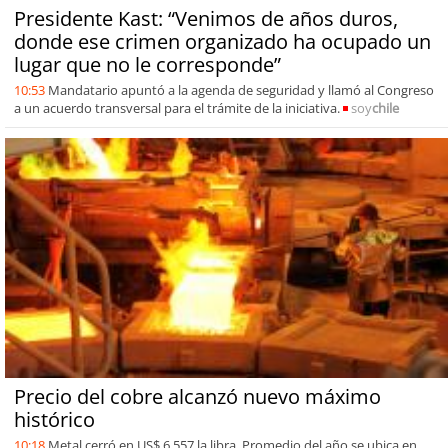
Presidente Kast: “Venimos de años duros,
donde ese crimen organizado ha ocupado un
lugar que no le corresponde”
10:53
Mandatario apuntó a la agenda de seguridad y llamó al Congreso
a un acuerdo transversal para el trámite de la iniciativa.
soy
chile
Precio del cobre alcanzó nuevo máximo
histórico
10:18
Metal cerró en US$ 6,557 la libra. Promedio del año se ubica en