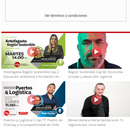
Ver términos y condiciones
Antofagasta Región Sostenible Cap.2:
Región Sostenible Cap 60: Economía
Educación ambiental y formación de
circular y desarrollo regional
capacidades técnicas
Puertos y Logística II Cap 77: Puerto de
Minsal declara Alerta Sanitaria en 13
Chancay y la competitividad de Chile
regiones por virus hanta