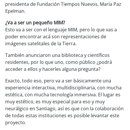
presidenta de Fundación Tiempos Nuevos, María Paz
Epelman.
soy
puertomontt
¿Va a ser un pequeño MIM?
soy
chiloé
Esto va a ser con el lenguaje MIM, pero lo que vas a
poder encontrar acá son representaciones de
imágenes satelitales de la Tierra.
También anunciaron una biblioteca y científicos
residentes, por lo que uno, como público ¿podrá
acceder a ellos y hacerles alguna pregunta?
Exacto, todo eso, pero va a ser básicamente una
experiencia interactiva, multidisciplinaria, con mucha
estética, con mucha tecnología inmersiva. El lugar es
muy estético, es muy especial para eso y muy
neurálgico en Santiago, así es que con la colaboración
de todas estas instituciones es posible levantar este
proyecto.