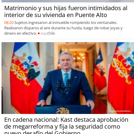
Matrimonio y sus hijas fueron intimidados al
interior de su vivienda en Puente Alto
08:20
Sujetos ingresaron al inmueble rompiendo los ventanales.
Realizaron disparos al aire durante su huida, luego de robar joyas y
dinero en efectivo.
soy
chile
En cadena nacional: Kast destaca aprobación
de megarreforma y fija la seguridad como
nuevo desafío del Gobierno