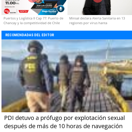
Puertos y Logística II Cap 77: Puerto de
Minsal declara Alerta Sanitaria en 13
Chancay y la competitividad de Chile
regiones por virus hanta
RECOMENDADAS DEL EDITOR
PDI detuvo a prófugo por explotación sexual
después de más de 10 horas de navegación