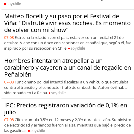
soy
chile
Matteo Bocelli y su paso por el Festival de
Viña: "Disfruté vivir esas noches. Es momento
de volver con mi show"
07-08
Estrecha la relación con el país, esta vez con un recital el 21 de
octubre. Viene con un disco con canciones en español que, según él, fue
inspirado por su recepción en Chile.
soy
chile
Hombres intentaron atropellar a un
carabinero y cayeron a un canal de regadío en
Peñalolén
07-08
Funcionario policial intentó fiscalizar a un vehículo que circulaba
contra el transito y el conductor trató de embestirlo. Automóvil había
sido robado en La Reina.
soy
chile
IPC: Precios registraron variación de 0,1% en
julio
07-08
Cifra acumula 3,5% en 12 meses y 2,9% durante el año. Suministro
de electricidad y arriendos fueron al alza, mientras que bajó el precio de
las gasolinas.
soy
chile