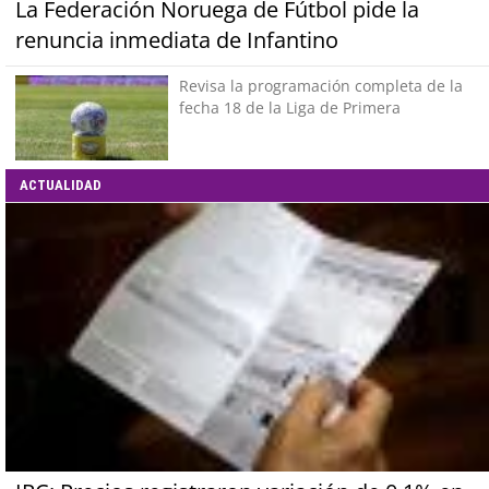
La Federación Noruega de Fútbol pide la
renuncia inmediata de Infantino
Revisa la programación completa de la
fecha 18 de la Liga de Primera
ACTUALIDAD