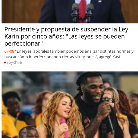
Presidente y propuesta de suspender la Ley
Karin por cinco años: "Las leyes se pueden
perfeccionar"
07-08
"En leyes laborales también podemos analizar distintas normas y
buscar cómo ir perfeccionando ciertas situaciones", agregó Kast.
soy
chile