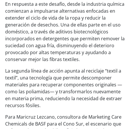
En respuesta a este desafío, desde la industria química
comienzan a impulsarse alternativas enfocadas en
soy
puertomontt
extender el ciclo de vida de la ropa y reducir la
generación de desechos. Una de ellas parte en el uso
soy
chiloé
doméstico, a través de aditivos biotecnológicos
incorporados en detergentes que permiten remover la
suciedad con agua fría, disminuyendo el deterioro
provocado por altas temperaturas y ayudando a
conservar mejor las fibras textiles.
La segunda línea de acción apunta al reciclaje “textil a
textil”, una tecnología que permite descomponer
materiales para recuperar componentes originales —
como las poliamidas— y transformarlos nuevamente
en materia prima, reduciendo la necesidad de extraer
recursos fósiles.
Para Maricruz Lezcano, consultora de Marketing Care
Chemicals de BASF para el Cono Sur, el escenario que