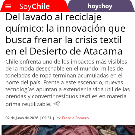
Del lavado al reciclaje
químico: la innovación que
SOYTV
busca frenar la crisis textil
en el Desierto de Atacama
Podcast
Chile enfrenta uno de los impactos más visibles
Actualidad
de la moda desechable en el mundo: miles de
toneladas de ropa terminan acumuladas en el
Entretención
norte del país. Frente a este escenario, nuevas
tecnologías apuntan a extender la vida útil de las
Economía
prendas y convertir residuos textiles en materia
prima reutilizable.
Deportes
02 de Junio de 2026 | 09:31
| Por
Francia Romero
Tecnología