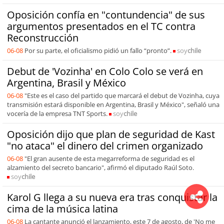
Oposición confía en "contundencia" de sus
argumentos presentados en el TC contra
Reconstrucción
06-08
Por su parte, el oficialismo pidió un fallo “pronto”.
soy
chile
Debut de 'Vozinha' en Colo Colo se verá en
Argentina, Brasil y México
06-08
"Este es el caso del partido que marcará el debut de Vozinha, cuya
transmisión estará disponible en Argentina, Brasil y México", señaló una
vocería de la empresa TNT Sports.
soy
chile
Oposición dijo que plan de seguridad de Kast
"no ataca" el dinero del crimen organizado
06-08
"El gran ausente de esta megarreforma de seguridad es el
alzamiento del secreto bancario", afirmó el diputado Raúl Soto.
soy
chile
Karol G llega a su nueva era tras conquistar la
cima de la música latina
06-08
La cantante anunció el lanzamiento, este 7 de agosto, de 'No me