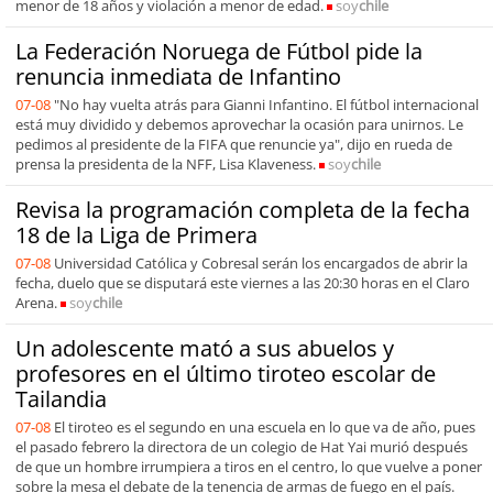
menor de 18 años y violación a menor de edad.
soy
chile
La Federación Noruega de Fútbol pide la
renuncia inmediata de Infantino
07-08
"No hay vuelta atrás para Gianni Infantino. El fútbol internacional
está muy dividido y debemos aprovechar la ocasión para unirnos. Le
pedimos al presidente de la FIFA que renuncie ya", dijo en rueda de
prensa la presidenta de la NFF, Lisa Klaveness.
soy
chile
Revisa la programación completa de la fecha
18 de la Liga de Primera
07-08
Universidad Católica y Cobresal serán los encargados de abrir la
fecha, duelo que se disputará este viernes a las 20:30 horas en el Claro
Arena.
soy
chile
Un adolescente mató a sus abuelos y
profesores en el último tiroteo escolar de
Tailandia
07-08
El tiroteo es el segundo en una escuela en lo que va de año, pues
el pasado febrero la directora de un colegio de Hat Yai murió después
de que un hombre irrumpiera a tiros en el centro, lo que vuelve a poner
sobre la mesa el debate de la tenencia de armas de fuego en el país.