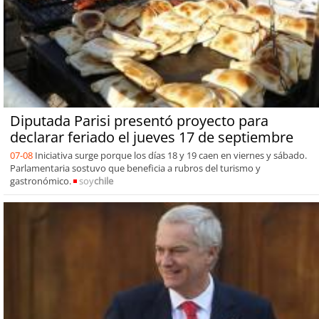
Diputada Parisi presentó proyecto para
declarar feriado el jueves 17 de septiembre
07-08
Iniciativa surge porque los días 18 y 19 caen en viernes y sábado.
Parlamentaria sostuvo que beneficia a rubros del turismo y
gastronómico.
soy
chile