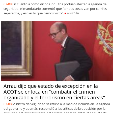
07-08
En cuanto a como dichos indultos podrían afectar la agenda de
seguridad, el mandatario comentó que "ambas cosas van por carriles
separados, y eso es lo que hemos visto".
soy
chile
Arrau dijo que estado de excepción en la
ACOT se enfoca en “combatir el crimen
organizado y el terrorismo en ciertas áreas”
07-08
Ministro de Seguridad se refirió a la medida incluida en la agenda
del gobierno y además, respondió a las críticas de la oposición por la
exclusión del levantamiento del secreto bancario entre el paquete de