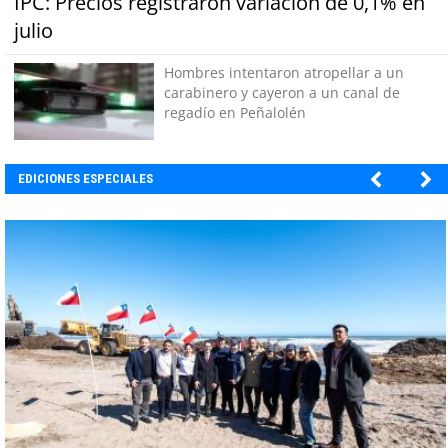
IPC: Precios registraron variación de 0,1% en
julio
Hombres intentaron atropellar a un
carabinero y cayeron a un canal de
regadío en Peñalolén
EDICIONES ESPECIALES
EBI CHILE