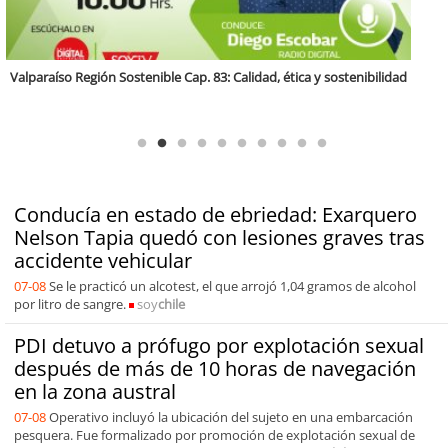
Antofagasta Región Sostenible Cap.2: Educación ambiental y formación
de capacidades técnicas
Conducía en estado de ebriedad: Exarquero
Nelson Tapia quedó con lesiones graves tras
accidente vehicular
07-08
Se le practicó un alcotest, el que arrojó 1,04 gramos de alcohol
por litro de sangre.
soy
chile
PDI detuvo a prófugo por explotación sexual
después de más de 10 horas de navegación
en la zona austral
07-08
Operativo incluyó la ubicación del sujeto en una embarcación
pesquera. Fue formalizado por promoción de explotación sexual de