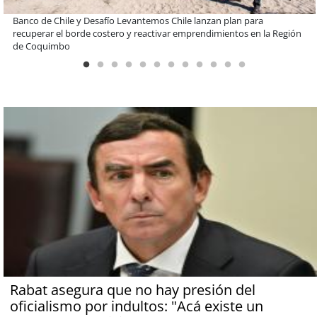
EBI Chile reúne a expertos para abordar desafíos de inversión e
infraestructura en gestión circular de residuos
Rabat asegura que no hay presión del
oficialismo por indultos: "Acá existe un