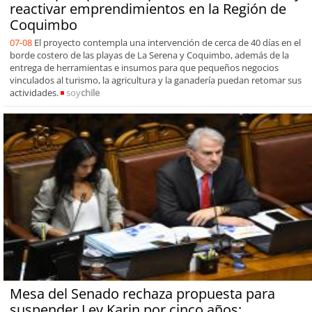
reactivar emprendimientos en la Región de
Coquimbo
07-08
El proyecto contempla una intervención de cerca de 40 días en el
borde costero de las playas de La Serena y Coquimbo, además de la
entrega de herramientas e insumos para que pequeños negocios
vinculados al turismo, la agricultura y la ganadería puedan retomar sus
actividades.
soy
chile
Mesa del Senado rechaza propuesta para
suspender Ley Karin por cinco años: