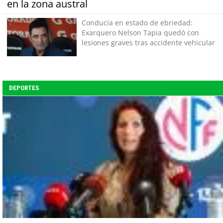
en la zona austral
Conducía en estado de ebriedad:
Exarquero Nelson Tapia quedó con
lesiones graves tras accidente vehicular
DEPORTES