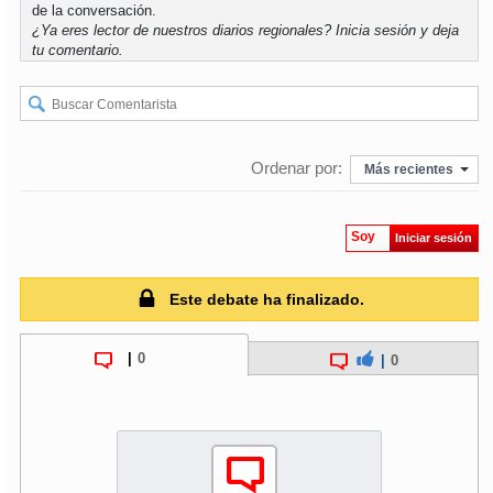
de la conversación.
¿Ya eres lector de nuestros diarios regionales?
Inicia sesión
y deja
tu comentario.
Ordenar por:
Más recientes
Soy
Iniciar sesión
Este debate ha finalizado.
|
0
|
0