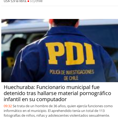
US$ 5,9 la libra.
soy
chile
Huechuraba: Funcionario municipal fue
detenido tras hallarse material pornográfico
infantil en su computador
09:32
Se trata de un hombre de 36 años, quien ejercía funciones como
informático en el municipio. El aprehendido tenía un total de 113
fotografías de niños, niñas y adolescentes violentados sexualmente.