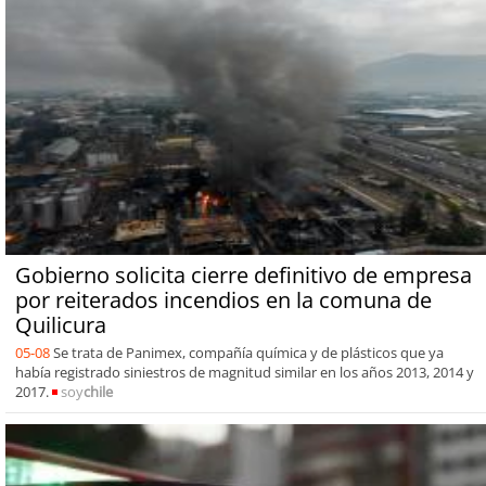
Gobierno solicita cierre definitivo de empresa
por reiterados incendios en la comuna de
Quilicura
05-08
Se trata de Panimex, compañía química y de plásticos que ya
había registrado siniestros de magnitud similar en los años 2013, 2014 y
2017.
soy
chile