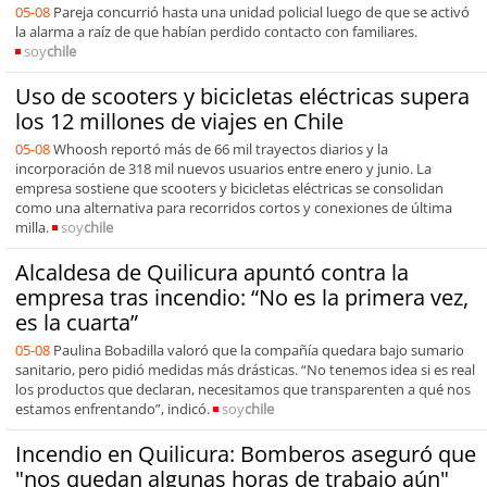
05-08
Pareja concurrió hasta una unidad policial luego de que se activó
la alarma a raíz de que habían perdido contacto con familiares.
soy
chile
Uso de scooters y bicicletas eléctricas supera
los 12 millones de viajes en Chile
05-08
Whoosh reportó más de 66 mil trayectos diarios y la
incorporación de 318 mil nuevos usuarios entre enero y junio. La
empresa sostiene que scooters y bicicletas eléctricas se consolidan
como una alternativa para recorridos cortos y conexiones de última
milla.
soy
chile
Alcaldesa de Quilicura apuntó contra la
empresa tras incendio: “No es la primera vez,
es la cuarta”
05-08
Paulina Bobadilla valoró que la compañía quedara bajo sumario
sanitario, pero pidió medidas más drásticas. “No tenemos idea si es real
los productos que declaran, necesitamos que transparenten a qué nos
estamos enfrentando”, indicó.
soy
chile
Incendio en Quilicura: Bomberos aseguró que
"nos quedan algunas horas de trabajo aún"