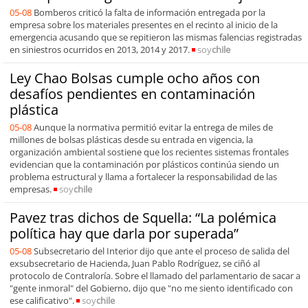
05-08
Bomberos criticó la falta de información entregada por la
empresa sobre los materiales presentes en el recinto al inicio de la
emergencia acusando que se repitieron las mismas falencias registradas
en siniestros ocurridos en 2013, 2014 y 2017.
soy
chile
Ley Chao Bolsas cumple ocho años con
desafíos pendientes en contaminación
plástica
05-08
Aunque la normativa permitió evitar la entrega de miles de
millones de bolsas plásticas desde su entrada en vigencia, la
organización ambiental sostiene que los recientes sistemas frontales
evidencian que la contaminación por plásticos continúa siendo un
problema estructural y llama a fortalecer la responsabilidad de las
empresas.
soy
chile
Pavez tras dichos de Squella: “La polémica
política hay que darla por superada”
05-08
Subsecretario del Interior dijo que ante el proceso de salida del
exsubsecretario de Hacienda, Juan Pablo Rodríguez, se ciñó al
protocolo de Contraloría. Sobre el llamado del parlamentario de sacar a
"gente inmoral" del Gobierno, dijo que "no me siento identificado con
ese calificativo".
soy
chile