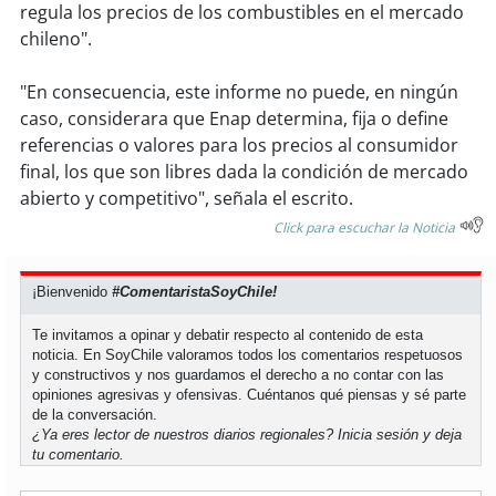
regula los precios de los combustibles en el mercado
chileno".
soy
puertomontt
"En consecuencia, este informe no puede, en ningún
soy
chiloé
caso, considerara que Enap determina, fija o define
referencias o valores para los precios al consumidor
final, los que son libres dada la condición de mercado
abierto y competitivo", señala el escrito.
Click para escuchar la Noticia
¡Bienvenido
#ComentaristaSoyChile!
Te invitamos a opinar y debatir respecto al contenido de esta
noticia. En SoyChile valoramos todos los comentarios respetuosos
y constructivos y nos guardamos el derecho a no contar con las
opiniones agresivas y ofensivas. Cuéntanos qué piensas y sé parte
de la conversación.
¿Ya eres lector de nuestros diarios regionales?
Inicia sesión
y deja
tu comentario.