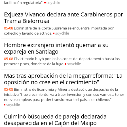
facilitación regulatoria”.
soy
chile
Exjueza Vivanco declara ante Carabineros por
Trama Bielorrusa
05-08
Exministra de la Corte Suprema se encuentra imputada por
cohecho y lavado de activos.
soy
chile
Hombre extranjero intentó quemar a su
expareja en Santiago
05-08
El victimario huyó por los balcones del departamento hasta los
primeros pisos, donde se da la fuga.
soy
chile
Mas tras aprobación de la megarreforma: “La
oposición no cree en el crecimiento”
05-08
Biministro de Economía y Minería destacó que despacho de la
iniciativa “trae crecimiento, va a traer inversión y con eso vamos a tener
nuevos empleos para poder transformarle el país a los chilenos”.
soy
chile
Culminó búsqueda de pareja declarada
desaparecida en el Cajón del Maipo