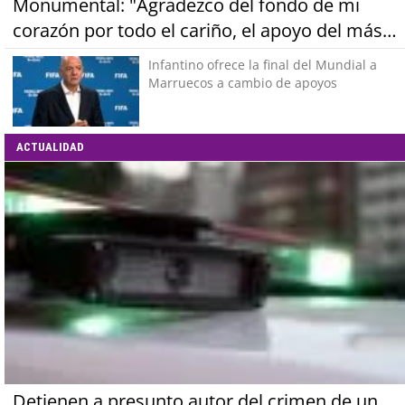
Monumental: "Agradezco del fondo de mi
corazón por todo el cariño, el apoyo del más
grande de Chile"
Infantino ofrece la final del Mundial a
Marruecos a cambio de apoyos
ACTUALIDAD
Detienen a presunto autor del crimen de un