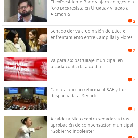
El exPresidente Boric viajará en agosto a
foro progresista en Uruguay y luego a
Alemania
2
Senado deriva a Comisión de Ética el
enfrentamiento entre Campillai y Flores
2
Valparaíso: patrullaje municipal en
picada contra la alcaldía
2
Cámara aprobó reforma al SAE y fue
despachada al Senado
1
Alcaldesa Nieto contra senadores tras
aprobación de compensación municipal:
"Gobierno indolente"