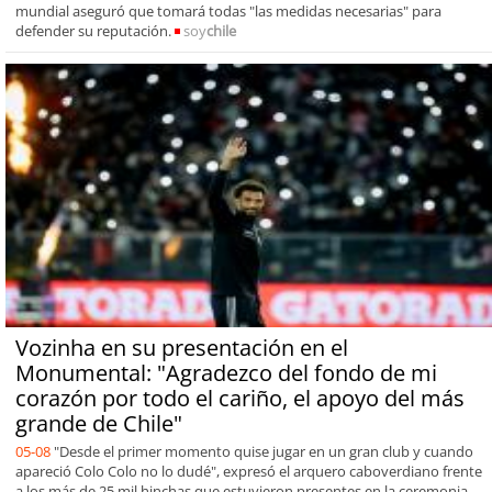
mundial aseguró que tomará todas "las medidas necesarias" para
defender su reputación.
soy
chile
Vozinha en su presentación en el
Monumental: "Agradezco del fondo de mi
corazón por todo el cariño, el apoyo del más
grande de Chile"
05-08
"Desde el primer momento quise jugar en un gran club y cuando
apareció Colo Colo no lo dudé", expresó el arquero caboverdiano frente
a los más de 25 mil hinchas que estuvieron presentes en la ceremonia