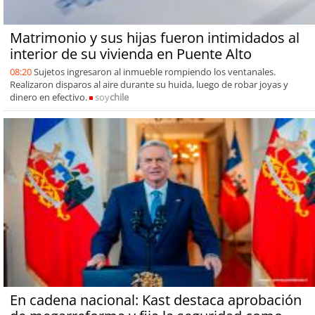
Matrimonio y sus hijas fueron intimidados al
interior de su vivienda en Puente Alto
08:20
Sujetos ingresaron al inmueble rompiendo los ventanales.
Realizaron disparos al aire durante su huida, luego de robar joyas y
dinero en efectivo.
soy
chile
En cadena nacional: Kast destaca aprobación