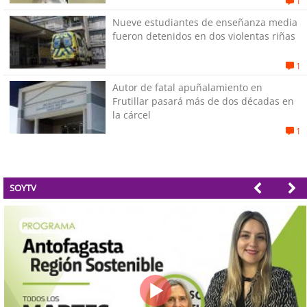
1
Nueve estudiantes de enseñanza media
fueron detenidos en dos violentas riñas
1
Autor de fatal apuñalamiento en
Frutillar pasará más de dos décadas en
la cárcel
1
SOYTV