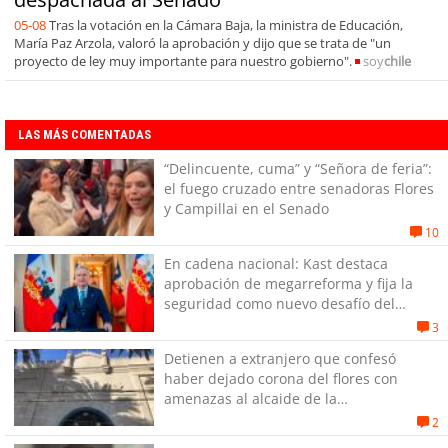
05-08
Tras la votación en la Cámara Baja, la ministra de Educación,
María Paz Arzola, valoró la aprobación y dijo que se trata de "un
proyecto de ley muy importante para nuestro gobierno".
soy
chile
LAS MÁS COMENTADAS
“Delincuente, cuma” y “Señora de feria”:
el fuego cruzado entre senadoras Flores
y Campillai en el Senado
10
En cadena nacional: Kast destaca
aprobación de megarreforma y fija la
seguridad como nuevo desafío del
Gobierno
3
Detienen a extranjero que confesó
haber dejado corona del flores con
amenazas al alcaide de la
exPenitenciaría
2