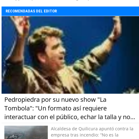
RECOMENDADAS DEL EDITOR
Pedropiedra por su nuevo show "La
Tombola": "Un formato así requiere
interactuar con el público, echar la talla y no
tener miedo a equivocarse"
Alcaldesa de Quilicura apuntó contra la
empresa tras incendio: “No es la