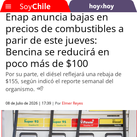
Enap anuncia bajas en
precios de combustibles a
SOYTV
parir de este jueves:
Bencina se reducirá en
Podcast
poco más de $100
Actualidad
Por su parte, el diésel reflejará una rebaja de
$155, según indicó el reporte semanal del
Entretención
organismo.
Economía
08 de Julio de 2026 | 17:39
| Por
Elmer Reyes
Deportes
Tecnología