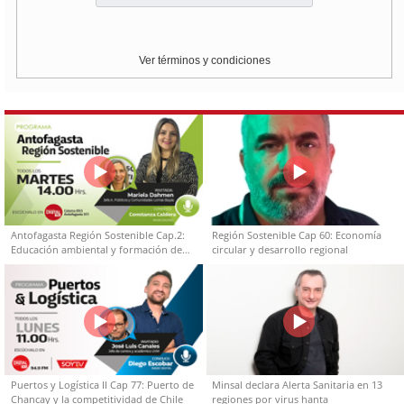
Ver términos y condiciones
Antofagasta Región Sostenible Cap.2:
Región Sostenible Cap 60: Economía
Educación ambiental y formación de
circular y desarrollo regional
capacidades técnicas
Puertos y Logística II Cap 77: Puerto de
Minsal declara Alerta Sanitaria en 13
Chancay y la competitividad de Chile
regiones por virus hanta