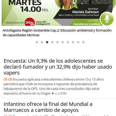
Valparaíso Región Sostenible Cap. 83: Calidad, ética y sostenibilidad
Encuesta: Un 9,3% de los adolescentes se
declaró fumador y un 32,9% dijo haber usado
vapers
05-08
Encuesta aplicada a estudiantes chilenos entre 13 y 15 años
permitirá que Chile se incorpore a reportes de prevalencia de
tabaquismo de la OPS. Uno de cada tres consultados dijo estar
expuesto al humo en su hogar.
soy
chile
Infantino ofrece la final del Mundial a
Marruecos a cambio de apoyos