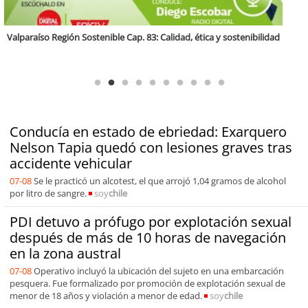
Antofagasta Región Sostenible Cap.2: Educación ambiental y formación
de capacidades técnicas
Conducía en estado de ebriedad: Exarquero
Nelson Tapia quedó con lesiones graves tras
accidente vehicular
07-08
Se le practicó un alcotest, el que arrojó 1,04 gramos de alcohol
por litro de sangre.
soy
chile
PDI detuvo a prófugo por explotación sexual
después de más de 10 horas de navegación
en la zona austral
07-08
Operativo incluyó la ubicación del sujeto en una embarcación
pesquera. Fue formalizado por promoción de explotación sexual de
menor de 18 años y violación a menor de edad.
soy
chile