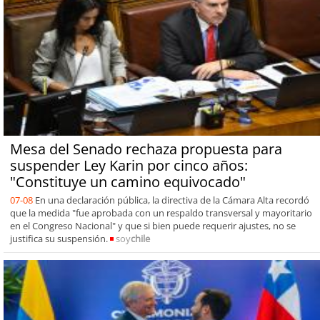
Mesa del Senado rechaza propuesta para
suspender Ley Karin por cinco años:
"Constituye un camino equivocado"
07-08
En una declaración pública, la directiva de la Cámara Alta recordó
que la medida "fue aprobada con un respaldo transversal y mayoritario
en el Congreso Nacional" y que si bien puede requerir ajustes, no se
justifica su suspensión.
soy
chile