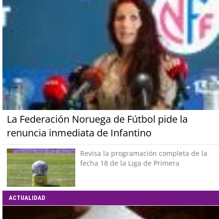
La Federación Noruega de Fútbol pide la
renuncia inmediata de Infantino
Revisa la programación completa de la
fecha 18 de la Liga de Primera
ACTUALIDAD