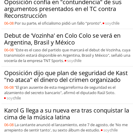
Oposición confía en "contundencia" de sus
argumentos presentados en el TC contra
Reconstrucción
06-08
Por su parte, el oficialismo pidió un fallo “pronto”.
soy
chile
Debut de 'Vozinha' en Colo Colo se verá en
Argentina, Brasil y México
06-08
"Este es el caso del partido que marcará el debut de Vozinha, cuya
transmisión estará disponible en Argentina, Brasil y México", señaló una
vocería de la empresa TNT Sports.
soy
chile
Oposición dijo que plan de seguridad de Kast
"no ataca" el dinero del crimen organizado
06-08
"El gran ausente de esta megarreforma de seguridad es el
alzamiento del secreto bancario", afirmó el diputado Raúl Soto.
soy
chile
Karol G llega a su nueva era tras conquistar la
cima de la música latina
06-08
La cantante anunció el lanzamiento, este 7 de agosto, de 'No me
arrepiento de sentir tanto', su sexto álbum de estudio.
soy
chile