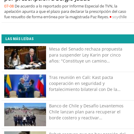
07-08
De acuerdo a lo reportado por Informe Especial de TVN, la
apelación apunta a que el plazo para declarar la prescripción del caso
fue resuelto de forma errónea por la magistrada Paz Reyes.
soy
chile
LAS MÁS LEÍDAS
Mesa del Senado rechaza propuesta
para suspender Ley Karin por cinco
años: "Constituye un camino
equivocado"
Tras reunión en Cali: Kast pacta
cooperación en seguridad y
fortalecimiento bilateral con De la
Espriella
Banco de Chile y Desafío Levantemos
Chile lanzan plan para recuperar el
borde costero y reactivar
emprendimientos en la Región de
Coquimbo