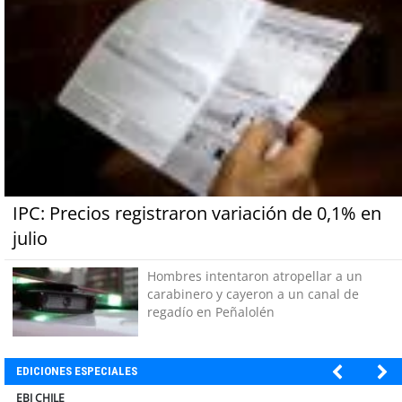
IPC: Precios registraron variación de 0,1% en
julio
Hombres intentaron atropellar a un
carabinero y cayeron a un canal de
regadío en Peñalolén
EDICIONES ESPECIALES
SOPRAVAL