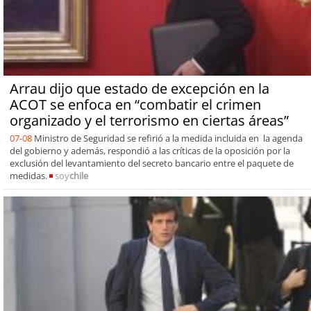
Arrau dijo que estado de excepción en la
ACOT se enfoca en “combatir el crimen
organizado y el terrorismo en ciertas áreas”
07-08
Ministro de Seguridad se refirió a la medida incluida en la agenda
del gobierno y además, respondió a las críticas de la oposición por la
exclusión del levantamiento del secreto bancario entre el paquete de
medidas.
soy
chile