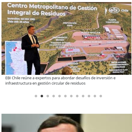
Más de 1.600 alumnos han sido parte de programa Súper Sano de
Sopraval en lo que va del año