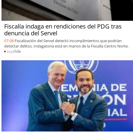
Fiscalía indaga en rendiciones del PDG tras
denuncia del Servel
07-08
Fiscalización del Servel detectó incumplimientos que podrían
detectar delitos. Indagatoria está en manos de la Fiscalía Centro Norte.
soy
chile