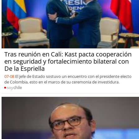
Tras reunión en Cali: Kast pacta cooperación
en seguridad y fortalecimiento bilateral con
De la Espriella
07-08
El jefe de Estado sostuvo un encuentro con el presidente electo
de Colombia, esto en el marco de su ceremonia de investidura.
soy
chile