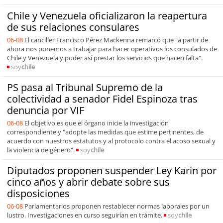
Chile y Venezuela oficializaron la reapertura
de sus relaciones consulares
06-08
El canciller Francisco Pérez Mackenna remarcó que "a partir de
ahora nos ponemos a trabajar para hacer operativos los consulados de
Chile y Venezuela y poder así prestar los servicios que hacen falta".
soy
chile
PS pasa al Tribunal Supremo de la
colectividad a senador Fidel Espinoza tras
denuncia por VIF
06-08
El objetivo es que el órgano inicie la investigación
correspondiente y "adopte las medidas que estime pertinentes, de
acuerdo con nuestros estatutos y al protocolo contra el acoso sexual y
la violencia de género".
soy
chile
Diputados proponen suspender Ley Karin por
cinco años y abrir debate sobre sus
disposiciones
06-08
Parlamentarios proponen restablecer normas laborales por un
lustro. Investigaciones en curso seguirían en trámite.
soy
chile