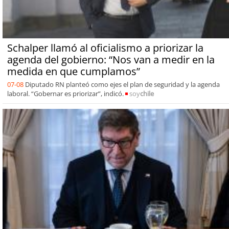
Schalper llamó al oficialismo a priorizar la
agenda del gobierno: “Nos van a medir en la
medida en que cumplamos”
07-08
Diputado RN planteó como ejes el plan de seguridad y la agenda
laboral. “Gobernar es priorizar”, indicó.
soy
chile