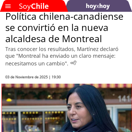
Política chilena-canadiense
se convirtió en la nueva
SOYTV
alcaldesa de Montreal
Tras conocer los resultados, Martínez declaró
Podcast
que "Montreal ha enviado un claro mensaje:
necesitamos un cambio".
Actualidad
03 de Noviembre de 2025 | 19:30
Entretención
Economía
Deportes
Tecnología