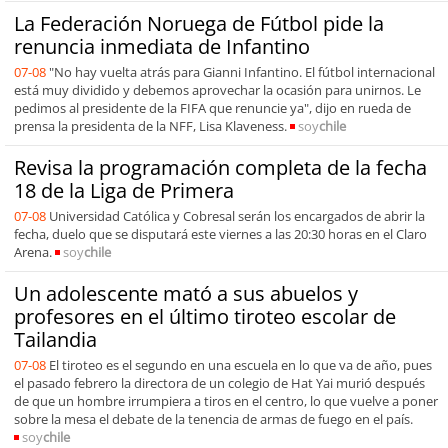
La Federación Noruega de Fútbol pide la
renuncia inmediata de Infantino
07-08
"No hay vuelta atrás para Gianni Infantino. El fútbol internacional
está muy dividido y debemos aprovechar la ocasión para unirnos. Le
pedimos al presidente de la FIFA que renuncie ya", dijo en rueda de
prensa la presidenta de la NFF, Lisa Klaveness.
soy
chile
Revisa la programación completa de la fecha
18 de la Liga de Primera
07-08
Universidad Católica y Cobresal serán los encargados de abrir la
fecha, duelo que se disputará este viernes a las 20:30 horas en el Claro
Arena.
soy
chile
Un adolescente mató a sus abuelos y
profesores en el último tiroteo escolar de
Tailandia
07-08
El tiroteo es el segundo en una escuela en lo que va de año, pues
el pasado febrero la directora de un colegio de Hat Yai murió después
de que un hombre irrumpiera a tiros en el centro, lo que vuelve a poner
sobre la mesa el debate de la tenencia de armas de fuego en el país.
soy
chile