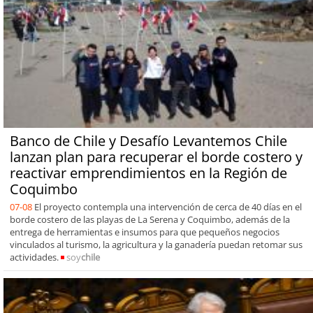
Banco de Chile y Desafío Levantemos Chile
lanzan plan para recuperar el borde costero y
reactivar emprendimientos en la Región de
Coquimbo
07-08
El proyecto contempla una intervención de cerca de 40 días en el
borde costero de las playas de La Serena y Coquimbo, además de la
entrega de herramientas e insumos para que pequeños negocios
vinculados al turismo, la agricultura y la ganadería puedan retomar sus
actividades.
soy
chile