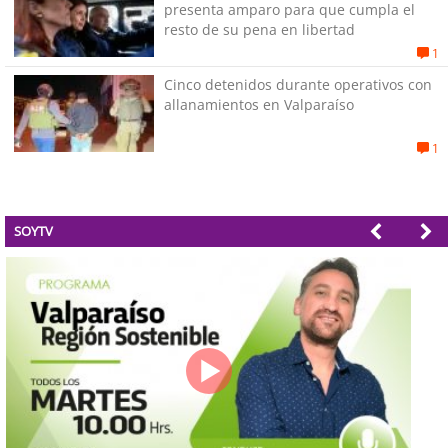
presenta amparo para que cumpla el
resto de su pena en libertad
1
Cinco detenidos durante operativos con
allanamientos en Valparaíso
1
SOYTV