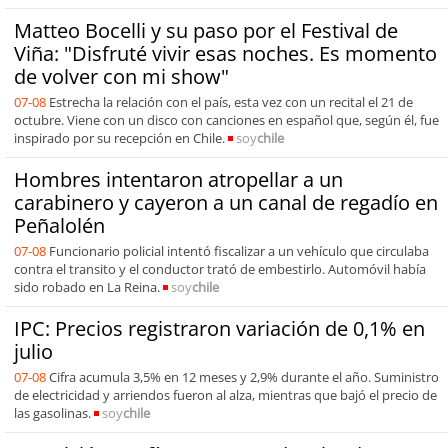
Matteo Bocelli y su paso por el Festival de
Viña: "Disfruté vivir esas noches. Es momento
de volver con mi show"
07-08
Estrecha la relación con el país, esta vez con un recital el 21 de
octubre. Viene con un disco con canciones en español que, según él, fue
inspirado por su recepción en Chile.
soy
chile
Hombres intentaron atropellar a un
carabinero y cayeron a un canal de regadío en
Peñalolén
07-08
Funcionario policial intentó fiscalizar a un vehículo que circulaba
contra el transito y el conductor trató de embestirlo. Automóvil había
sido robado en La Reina.
soy
chile
IPC: Precios registraron variación de 0,1% en
julio
07-08
Cifra acumula 3,5% en 12 meses y 2,9% durante el año. Suministro
de electricidad y arriendos fueron al alza, mientras que bajó el precio de
las gasolinas.
soy
chile