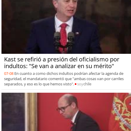
Kast se refirió a presión del oficialismo por
indultos: "Se van a analizar en su mérito"
07-08
En cuanto a como dichos indultos podrían afectar la agenda de
seguridad, el mandatario comentó que "ambas cosas van por carriles
separados, y eso es lo que hemos visto".
soy
chile