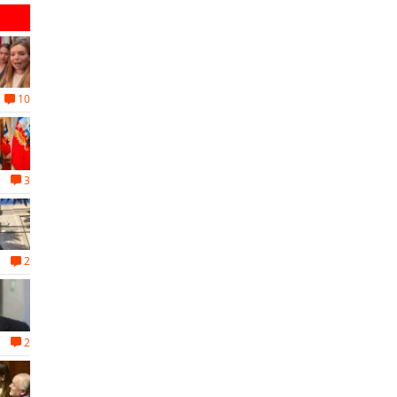
10
3
2
2