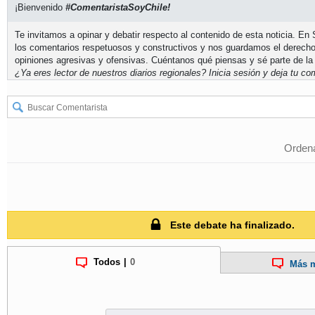
¡Bienvenido
#ComentaristaSoyChile!
Te invitamos a opinar y debatir respecto al contenido de esta noticia. E
los comentarios respetuosos y constructivos y nos guardamos el derecho
opiniones agresivas y ofensivas. Cuéntanos qué piensas y sé parte de la
¿Ya eres lector de nuestros diarios regionales?
Inicia sesión
y deja tu com
Ordena
Este debate ha finalizado.
Todos
|
0
Más m