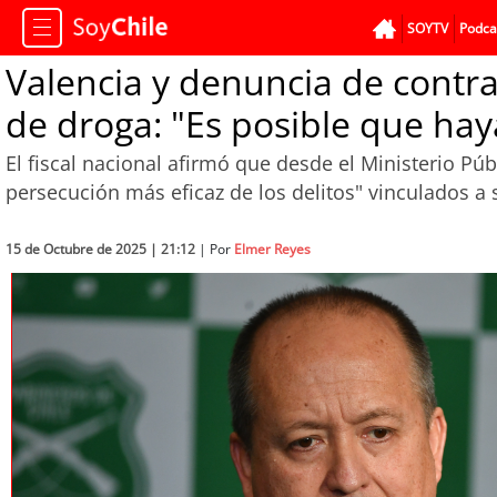
SOYTV
Podca
Valencia y denuncia de contr
de droga: "Es posible que hay
El fiscal nacional afirmó que desde el Ministerio Pú
persecución más eficaz de los delitos" vinculados a s
15 de Octubre de 2025 | 21:12
| Por
Elmer Reyes