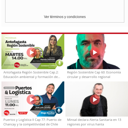
Ver términos y condiciones
Antofagasta Región Sostenible Cap.2:
Región Sostenible Cap 60: Economía
Educación ambiental y formación de
circular y desarrollo regional
capacidades técnicas
Puertos y Logística II Cap 77: Puerto de
Minsal declara Alerta Sanitaria en 13
Chancay y la competitividad de Chile
regiones por virus hanta