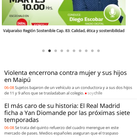
Antofagasta Región Sostenible Cap.2: Educación ambiental y formación
de capacidades técnicas
Violenta encerrona contra mujer y sus hijos
en Maipú
06-08
Sujetos bajaron de un vehículo a un conductora y a sus dos hijos
de 11 y 9 años que se trasladaban al colegio.
soy
chile
El más caro de su historia: El Real Madrid
ficha a Yan Diomande por las próximas siete
temporadas
06-08
Se trata del quinto refuerzo del cuadro merengue en este
mercado de pases. Medios españoles aseguran que el traspaso