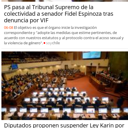
PS pasa al Tribunal Supremo de la
colectividad a senador Fidel Espinoza tras
denuncia por VIF
06-08
El objetivo es que el órgano inicie la investigación
correspondiente y "adopte las medidas que estime pertinentes, de
acuerdo con nuestros estatutos y al protocolo contra el acoso sexual y
la violencia de género".
soy
chile
Diputados proponen suspender Ley Karin por