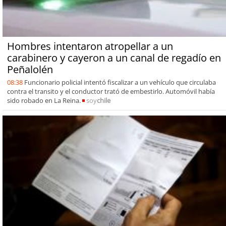
Hombres intentaron atropellar a un
carabinero y cayeron a un canal de regadío en
Peñalolén
08:38
Funcionario policial intentó fiscalizar a un vehículo que circulaba
contra el transito y el conductor trató de embestirlo. Automóvil había
sido robado en La Reina.
soy
chile