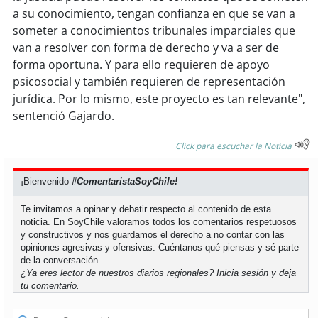
a su conocimiento, tengan confianza en que se van a
someter a conocimientos tribunales imparciales que
soy
puertomontt
van a resolver con forma de derecho y va a ser de
forma oportuna. Y para ello requieren de apoyo
soy
chiloé
psicosocial y también requieren de representación
jurídica. Por lo mismo, este proyecto es tan relevante",
sentenció Gajardo.
Click para escuchar la Noticia
¡Bienvenido
#ComentaristaSoyChile!
Te invitamos a opinar y debatir respecto al contenido de esta
noticia. En SoyChile valoramos todos los comentarios respetuosos
y constructivos y nos guardamos el derecho a no contar con las
opiniones agresivas y ofensivas. Cuéntanos qué piensas y sé parte
de la conversación.
¿Ya eres lector de nuestros diarios regionales?
Inicia sesión
y deja
tu comentario.