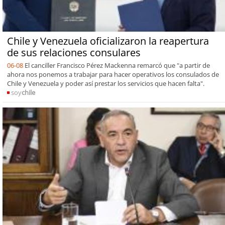
Chile y Venezuela oficializaron la reapertura
de sus relaciones consulares
06-08
El canciller Francisco Pérez Mackenna remarcó que "a partir de
ahora nos ponemos a trabajar para hacer operativos los consulados de
Chile y Venezuela y poder así prestar los servicios que hacen falta".
soy
chile