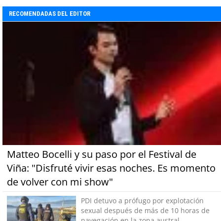
RECOMENDADAS DEL EDITOR
Matteo Bocelli y su paso por el Festival de
Viña: "Disfruté vivir esas noches. Es momento
de volver con mi show"
PDI detuvo a prófugo por explotación
sexual después de más de 10 horas de
navegación en la zona austral