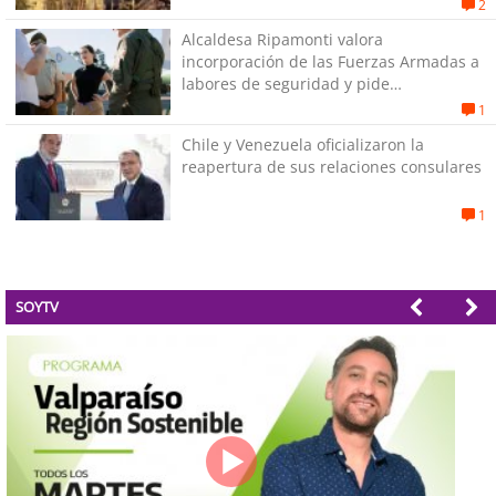
2
Alcaldesa Ripamonti valora
incorporación de las Fuerzas Armadas a
labores de seguridad y pide
“responsabilidad política”
1
Chile y Venezuela oficializaron la
reapertura de sus relaciones consulares
1
SOYTV