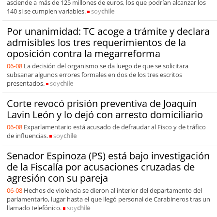
asciende a más de 125 millones de euros, los que podrían alcanzar los
140 si se cumplen variables.
soy
chile
Por unanimidad: TC acoge a trámite y declara
admisibles los tres requerimientos de la
oposición contra la megarreforma
06-08
La decisión del organismo se da luego de que se solicitara
subsanar algunos errores formales en dos de los tres escritos
presentados.
soy
chile
Corte revocó prisión preventiva de Joaquín
Lavin León y lo dejó con arresto domiciliario
06-08
Exparlamentario está acusado de defraudar al Fisco y de tráfico
de influencias.
soy
chile
Senador Espinoza (PS) está bajo investigación
de la Fiscalía por acusaciones cruzadas de
agresión con su pareja
06-08
Hechos de violencia se dieron al interior del departamento del
parlamentario, lugar hasta el que llegó personal de Carabineros tras un
llamado telefónico.
soy
chile