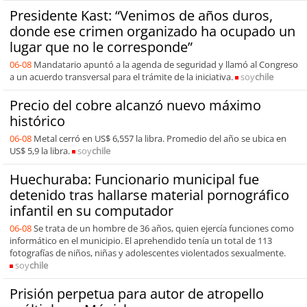
Presidente Kast: “Venimos de años duros,
donde ese crimen organizado ha ocupado un
lugar que no le corresponde”
06-08
Mandatario apuntó a la agenda de seguridad y llamó al Congreso
a un acuerdo transversal para el trámite de la iniciativa.
soy
chile
Precio del cobre alcanzó nuevo máximo
histórico
06-08
Metal cerró en US$ 6,557 la libra. Promedio del año se ubica en
US$ 5,9 la libra.
soy
chile
Huechuraba: Funcionario municipal fue
detenido tras hallarse material pornográfico
infantil en su computador
06-08
Se trata de un hombre de 36 años, quien ejercía funciones como
informático en el municipio. El aprehendido tenía un total de 113
fotografías de niños, niñas y adolescentes violentados sexualmente.
soy
chile
Prisión perpetua para autor de atropello