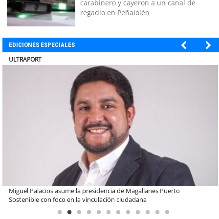
carabinero y cayeron a un canal de
regadío en Peñalolén
EDICIONES ESPECIALES
ULTRAPORT
Estudiantes de la UCN desarrollan tecnología para modernizar la
operación de Ultraport Coquimbo