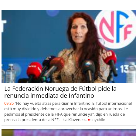
La Federación Noruega de Fútbol pide la
renuncia inmediata de Infantino
09:35
"No hay vuelta atrás para Gianni Infantino. El fútbol internacional
está muy dividido y debemos aprovechar la ocasión para unirnos. Le
pedimos al presidente de la FIFA que renuncie ya", dijo en rueda de
prensa la presidenta de la NFF, Lisa Klaveness.
soy
chile