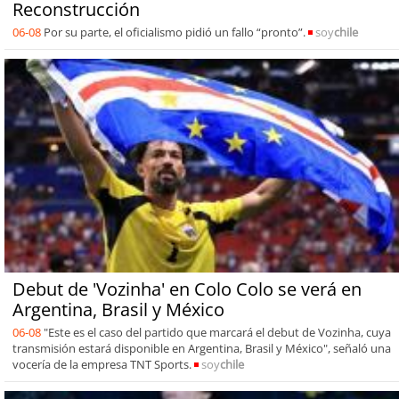
Reconstrucción
06-08
Por su parte, el oficialismo pidió un fallo “pronto”.
soy
chile
Debut de 'Vozinha' en Colo Colo se verá en
Argentina, Brasil y México
06-08
"Este es el caso del partido que marcará el debut de Vozinha, cuya
transmisión estará disponible en Argentina, Brasil y México", señaló una
vocería de la empresa TNT Sports.
soy
chile