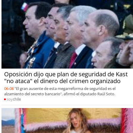
Oposición dijo que plan de seguridad de Kast
"no ataca" el dinero del crimen organizado
06-08
"El gran ausente de esta megarreforma de seguridad es el
alzamiento del secreto bancario", afirmó el diputado Raúl Soto.
soy
chile