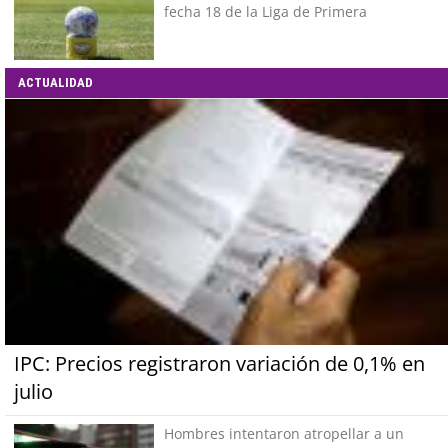
fecha 18 de la Liga de Primera
ACTUALIDAD
IPC: Precios registraron variación de 0,1% en
julio
Hombres intentaron atropellar a un