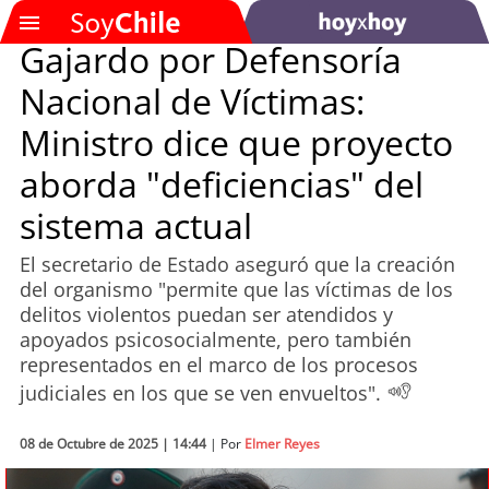
Gajardo por Defensoría
Nacional de Víctimas:
SOYTV
Ministro dice que proyecto
aborda "deficiencias" del
Podcast
sistema actual
Actualidad
El secretario de Estado aseguró que la creación
del organismo "permite que las víctimas de los
Entretención
delitos violentos puedan ser atendidos y
apoyados psicosocialmente, pero también
Economía
representados en el marco de los procesos
judiciales en los que se ven envueltos".
Deportes
08 de Octubre de 2025 | 14:44
| Por
Elmer Reyes
Tecnología