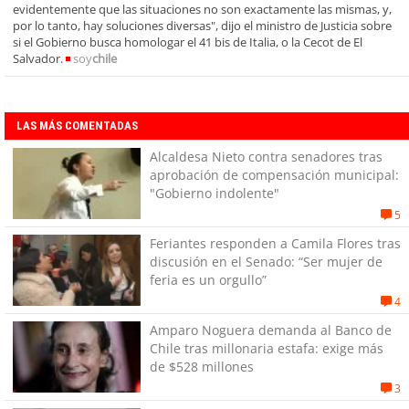
evidentemente que las situaciones no son exactamente las mismas, y,
por lo tanto, hay soluciones diversas", dijo el ministro de Justicia sobre
si el Gobierno busca homologar el 41 bis de Italia, o la Cecot de El
Salvador.
soy
chile
LAS MÁS COMENTADAS
Alcaldesa Nieto contra senadores tras
aprobación de compensación municipal:
"Gobierno indolente"
5
Feriantes responden a Camila Flores tras
discusión en el Senado: “Ser mujer de
feria es un orgullo”
4
Amparo Noguera demanda al Banco de
Chile tras millonaria estafa: exige más
de $528 millones
3