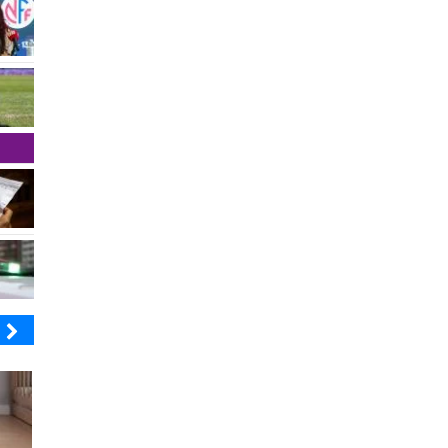
BANCO DE CHILE
COLEGIO RÍO LOA