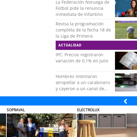
La Federación Noruega de
Fútbol pide la renuncia
inmediata de Infantino
Revisa la programación
completa de la fecha 18 de
la Liga de Primera
ACTUALIDAD
IPC: Precios registraron
variación de 0,1% en julio
Hombres intentaron
atropellar a un carabinero
y cayeron a un canal de
regadío en Peñalolén
ULTRAPORT
ULTRAPORT