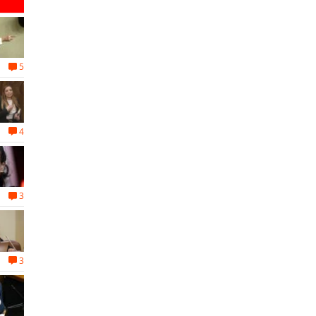
5
4
3
3