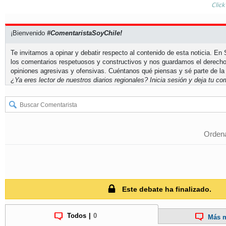
Click
¡Bienvenido
#ComentaristaSoyChile!
Te invitamos a opinar y debatir respecto al contenido de esta noticia. E
los comentarios respetuosos y constructivos y nos guardamos el derecho
opiniones agresivas y ofensivas. Cuéntanos qué piensas y sé parte de la
¿Ya eres lector de nuestros diarios regionales?
Inicia sesión
y deja tu com
Ordena
Este debate ha finalizado.
Todos
|
0
Más m