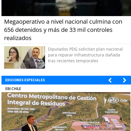
Megaoperativo a nivel nacional culmina con
656 detenidos y más de 33 mil controles
realizados
Diputados PDG solicitan plan nacional
para reparar infraestructura dañada
tras recientes temporales
EDICIONES ESPECIALES
SOPRAVAL