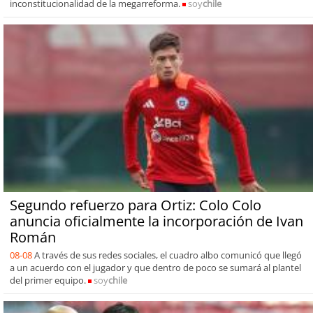
inconstitucionalidad de la megarreforma.
soy
chile
Segundo refuerzo para Ortiz: Colo Colo
anuncia oficialmente la incorporación de Ivan
Román
08-08
A través de sus redes sociales, el cuadro albo comunicó que llegó
a un acuerdo con el jugador y que dentro de poco se sumará al plantel
del primer equipo.
soy
chile