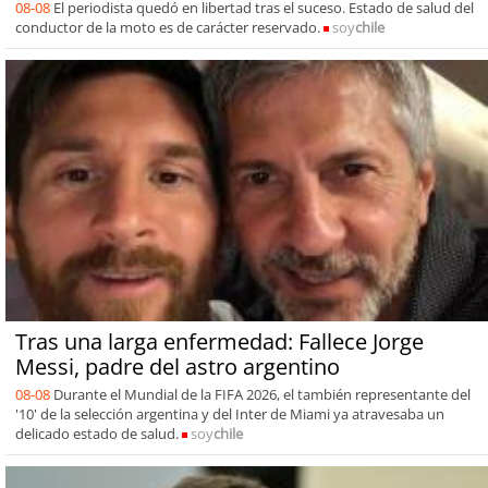
08-08
El periodista quedó en libertad tras el suceso. Estado de salud del
conductor de la moto es de carácter reservado.
soy
chile
Tras una larga enfermedad: Fallece Jorge
Messi, padre del astro argentino
08-08
Durante el Mundial de la FIFA 2026, el también representante del
'10' de la selección argentina y del Inter de Miami ya atravesaba un
delicado estado de salud.
soy
chile