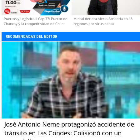
Puertos y Logística II Cap 77: Puerto de
Minsal declara Alerta Sanitaria en 13
Chancay y la competitividad de Chile
regiones por virus hanta
RECOMENDADAS DEL EDITOR
José Antonio Neme protagonizó accidente de
tránsito en Las Condes: Colisionó con un