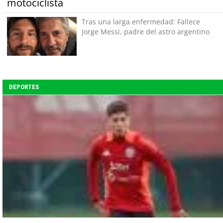
motociclista
Tras una larga enfermedad: Fallece
Jorge Messi, padre del astro argentino
DEPORTES