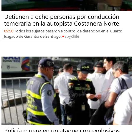
Detienen a ocho personas por conducción
temeraria en la autopista Costanera Norte
09:50
Todos los sujetos pasaron a control de detención en el Cuarto
Juzgado de Garantía de Santiago.
soy
chile
Policía muere en un ataque con explosivos