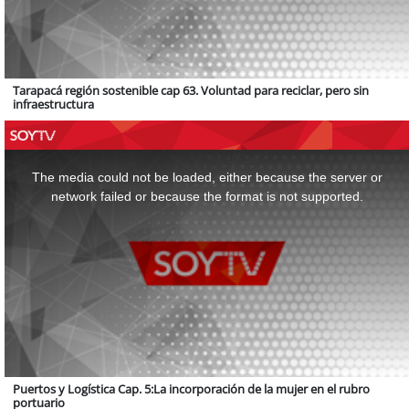
Tarapacá región sostenible cap 63. Voluntad para reciclar, pero sin
infraestructura
This
is
a
The media could not be loaded, either because the server or
modal
window.
network failed or because the format is not supported.
Puertos y Logística Cap. 5:La incorporación de la mujer en el rubro
portuario