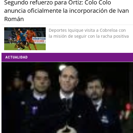
Segundo refuerzo para Ortiz: Colo Colo
anuncia oficialmente la incorporación de Ivan
Román
Deportes Iquique visita a Cobreloa con
la misión de seguir con la racha positiva
ACTUALIDAD