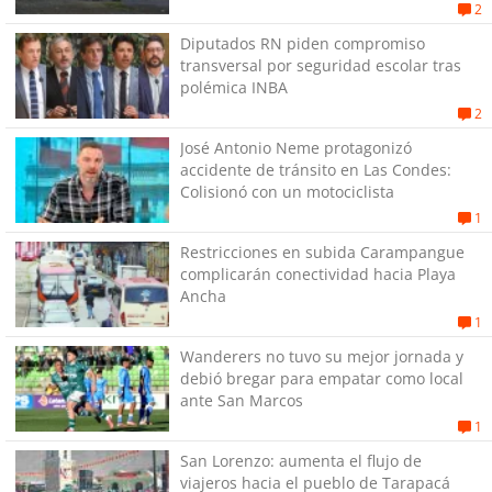
2
Diputados RN piden compromiso
transversal por seguridad escolar tras
polémica INBA
2
José Antonio Neme protagonizó
accidente de tránsito en Las Condes:
Colisionó con un motociclista
1
Restricciones en subida Carampangue
complicarán conectividad hacia Playa
Ancha
1
Wanderers no tuvo su mejor jornada y
debió bregar para empatar como local
ante San Marcos
1
San Lorenzo: aumenta el flujo de
viajeros hacia el pueblo de Tarapacá