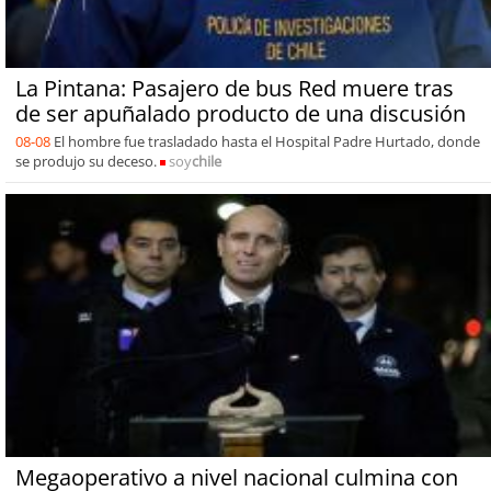
La Pintana: Pasajero de bus Red muere tras
de ser apuñalado producto de una discusión
08-08
El hombre fue trasladado hasta el Hospital Padre Hurtado, donde
se produjo su deceso.
soy
chile
Megaoperativo a nivel nacional culmina con