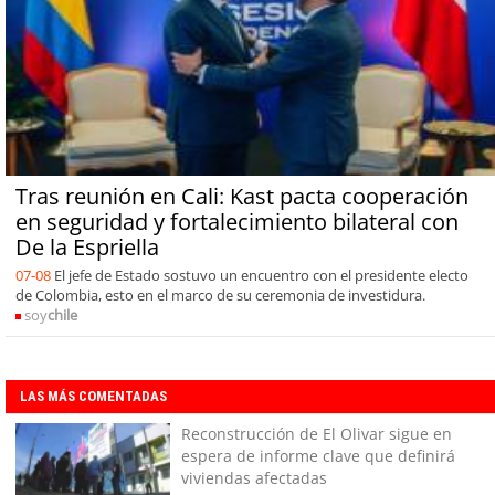
Tras reunión en Cali: Kast pacta cooperación
en seguridad y fortalecimiento bilateral con
De la Espriella
07-08
El jefe de Estado sostuvo un encuentro con el presidente electo
de Colombia, esto en el marco de su ceremonia de investidura.
soy
chile
LAS MÁS COMENTADAS
Reconstrucción de El Olivar sigue en
espera de informe clave que definirá
viviendas afectadas