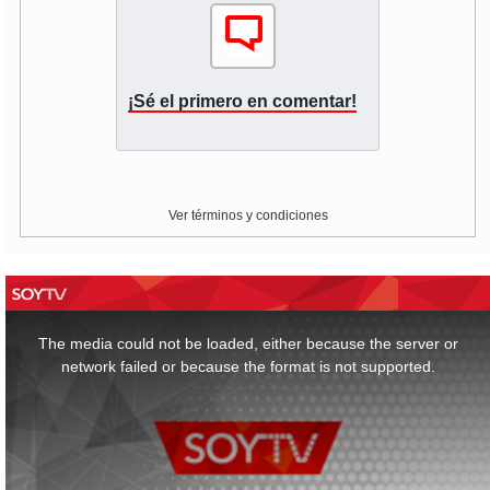
¡Sé el primero en comentar!
Ver términos y condiciones
This
is
a
The media could not be loaded, either because the server or
modal
window.
network failed or because the format is not supported.