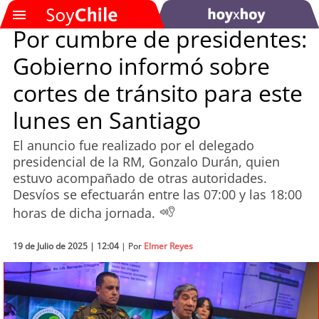
Por cumbre de presidentes:
Gobierno informó sobre
SOYTV
cortes de tránsito para este
lunes en Santiago
Podcast
El anuncio fue realizado por el delegado
Actualidad
presidencial de la RM, Gonzalo Durán, quien
estuvo acompañado de otras autoridades.
Entretención
Desvíos se efectuarán entre las 07:00 y las 18:00
horas de dicha jornada.
Economía
19 de Julio de 2025 | 12:04
| Por
Elmer Reyes
Deportes
Tecnología