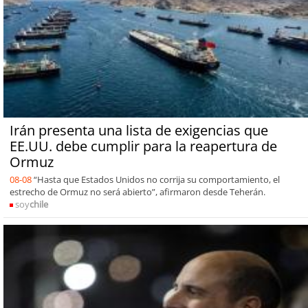
Irán presenta una lista de exigencias que
EE.UU. debe cumplir para la reapertura de
Ormuz
08-08
“Hasta que Estados Unidos no corrija su comportamiento, el
estrecho de Ormuz no será abierto”, afirmaron desde Teherán.
soy
chile