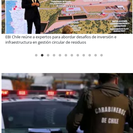
Más de 1.600 alumnos han sido parte de programa Súper Sano de
Sopraval en lo que va del año