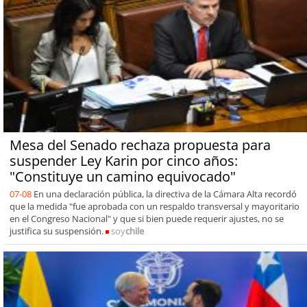
Mesa del Senado rechaza propuesta para
suspender Ley Karin por cinco años:
"Constituye un camino equivocado"
07-08
En una declaración pública, la directiva de la Cámara Alta recordó
que la medida "fue aprobada con un respaldo transversal y mayoritario
en el Congreso Nacional" y que si bien puede requerir ajustes, no se
justifica su suspensión.
soy
chile