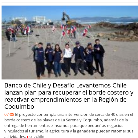
Banco de Chile y Desafío Levantemos Chile
lanzan plan para recuperar el borde costero y
reactivar emprendimientos en la Región de
Coquimbo
07-08
El proyecto contempla una intervención de cerca de 40 días en el
borde costero de las playas de La Serena y Coquimbo, además de la
entrega de herramientas e insumos para que pequeños negocios
vinculados al turismo, la agricultura y la ganadería puedan retomar sus
actividades.
soy
chile