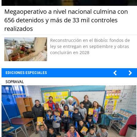
Megaoperativo a nivel nacional culmina con
656 detenidos y más de 33 mil controles
realizados
Reconstrucción en el Biobío: fondos de
ley se entregan en septiembre y obras
concluirán en 2028
EDICIONES ESPECIALES
ULTRAPORT