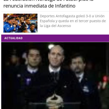
renuncia inmediata de Infantino
Deportes Antofagasta goleó 3-0 a Unión
Española y queda en el tercer puesto de
la Liga del Ascenso
ACTUALIDAD