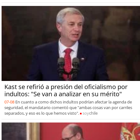
Kast se refirió a presión del oficialismo por
indultos: "Se van a analizar en su mérito"
07-08
En cuanto a como dichos indultos podrían afectar la agenda de
seguridad, el mandatario comentó que "ambas cosas van por carriles
separados, y eso es lo que hemos visto".
soy
chile