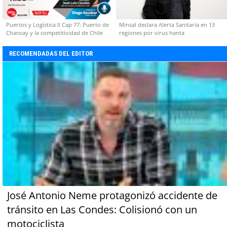
Puertos y Logística II Cap 77: Puerto de
Minsal declara Alerta Sanitaria en 13
Chancay y la competitividad de Chile
regiones por virus hanta
RECOMENDADAS DEL EDITOR
José Antonio Neme protagonizó accidente de
tránsito en Las Condes: Colisionó con un
motociclista