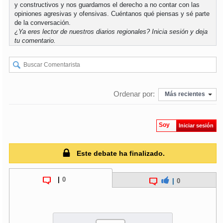
y constructivos y nos guardamos el derecho a no contar con las
opiniones agresivas y ofensivas. Cuéntanos qué piensas y sé parte
de la conversación.
¿Ya eres lector de nuestros diarios regionales?
Inicia sesión
y deja
tu comentario.
Ordenar por:
Más recientes
Soy
Iniciar sesión
Este debate ha finalizado.
|
0
|
0