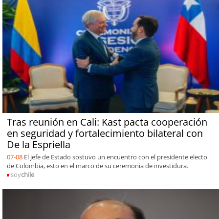
Tras reunión en Cali: Kast pacta cooperación
en seguridad y fortalecimiento bilateral con
De la Espriella
07-08
El jefe de Estado sostuvo un encuentro con el presidente electo
de Colombia, esto en el marco de su ceremonia de investidura.
soy
chile