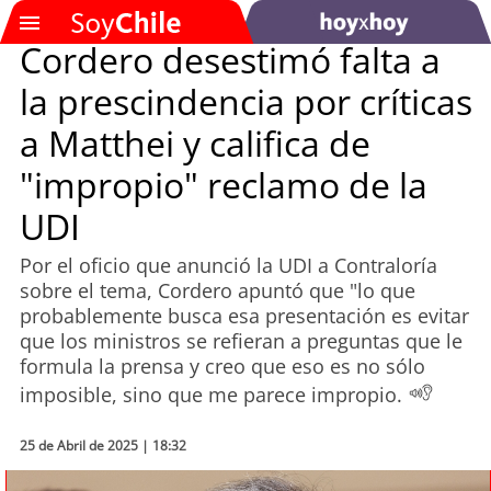
Cordero desestimó falta a
la prescindencia por críticas
SOYTV
a Matthei y califica de
"impropio" reclamo de la
Podcast
UDI
Actualidad
Por el oficio que anunció la UDI a Contraloría
sobre el tema, Cordero apuntó que "lo que
Entretención
probablemente busca esa presentación es evitar
que los ministros se refieran a preguntas que le
Economía
formula la prensa y creo que eso es no sólo
imposible, sino que me parece impropio.
Deportes
25 de Abril de 2025 | 18:32
Tecnología