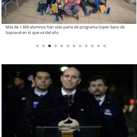
Miguel Palacios asume la presidencia de Magallanes Puerto
Sostenible con foco en la vinculación ciudadana