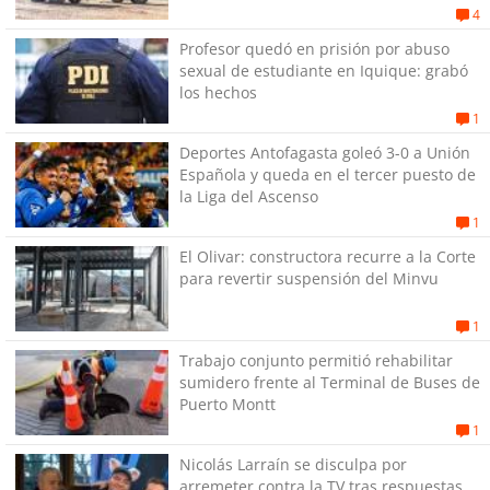
4
Profesor quedó en prisión por abuso
sexual de estudiante en Iquique: grabó
los hechos
1
Deportes Antofagasta goleó 3-0 a Unión
Española y queda en el tercer puesto de
la Liga del Ascenso
1
El Olivar: constructora recurre a la Corte
para revertir suspensión del Minvu
1
Trabajo conjunto permitió rehabilitar
sumidero frente al Terminal de Buses de
Puerto Montt
1
Nicolás Larraín se disculpa por
arremeter contra la TV tras respuestas