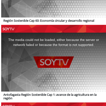
Región Sostenible Cap 60: Economía circular y desarrollo regional
This
is
a
The media could not be loaded, either because the server or
modal
window.
network failed or because the format is not supported.
Antofagasta Región Sostenible Cap 1: avance de la agricultura en la
región