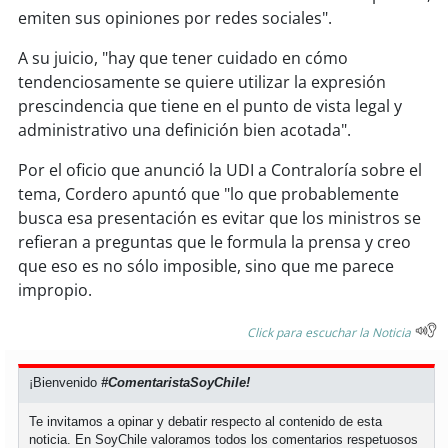
emiten sus opiniones por redes sociales".
soy
puertomontt
A su juicio, "hay que tener cuidado en cómo
tendenciosamente se quiere utilizar la expresión
soy
chiloé
prescindencia que tiene en el punto de vista legal y
administrativo una definición bien acotada".
Por el oficio que anunció la UDI a Contraloría sobre el
tema, Cordero apuntó que "lo que probablemente
busca esa presentación es evitar que los ministros se
refieran a preguntas que le formula la prensa y creo
que eso es no sólo imposible, sino que me parece
impropio.
Click para escuchar la Noticia
¡Bienvenido
#ComentaristaSoyChile!
Te invitamos a opinar y debatir respecto al contenido de esta
noticia. En SoyChile valoramos todos los comentarios respetuosos