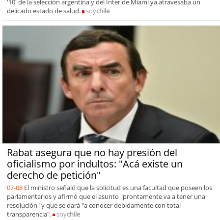
'10' de la selección argentina y del Inter de Miami ya atravesaba un
delicado estado de salud.
soy
chile
Rabat asegura que no hay presión del
oficialismo por indultos: "Acá existe un
derecho de petición"
07-08
El ministro señaló que la solicitud es una facultad que poseen los
parlamentarios y afirmó que el asunto "prontamente va a tener una
resolución" y que se dará "a conocer debidamente con total
transparencia".
soy
chile