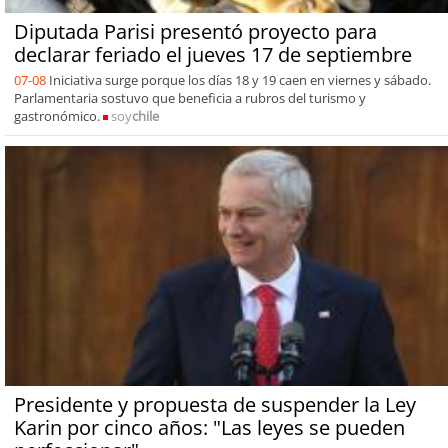
Diputada Parisi presentó proyecto para
declarar feriado el jueves 17 de septiembre
07-08
Iniciativa surge porque los días 18 y 19 caen en viernes y sábado.
Parlamentaria sostuvo que beneficia a rubros del turismo y
gastronómico.
soy
chile
Presidente y propuesta de suspender la Ley
Karin por cinco años: "Las leyes se pueden