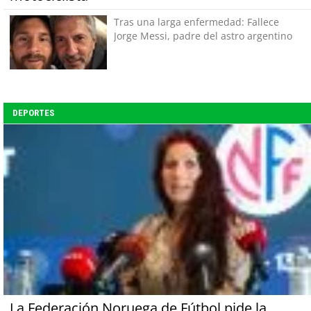
Tras una larga enfermedad: Fallece
Jorge Messi, padre del astro argentino
DEPORTES
La Federación Noruega de Fútbol pide la