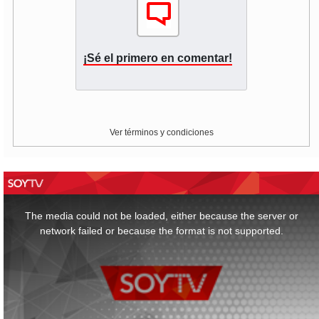
¡Sé el primero en comentar!
Ver términos y condiciones
This
is
a
The media could not be loaded, either because the server or
modal
window.
network failed or because the format is not supported.