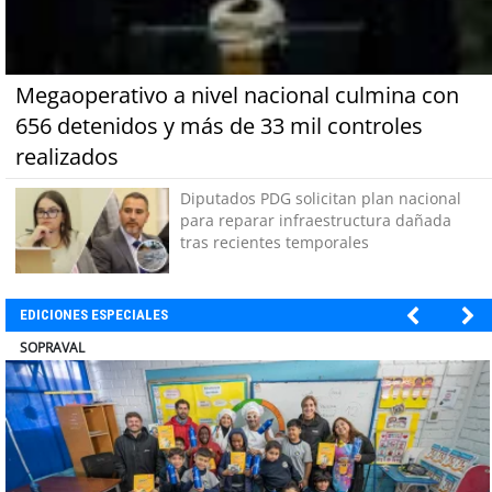
Megaoperativo a nivel nacional culmina con
656 detenidos y más de 33 mil controles
realizados
Diputados PDG solicitan plan nacional
para reparar infraestructura dañada
tras recientes temporales
EDICIONES ESPECIALES
ULTRAPORT