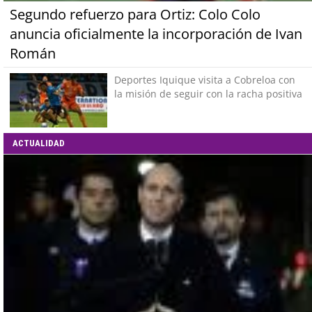
Segundo refuerzo para Ortiz: Colo Colo
anuncia oficialmente la incorporación de Ivan
Román
Deportes Iquique visita a Cobreloa con
la misión de seguir con la racha positiva
ACTUALIDAD