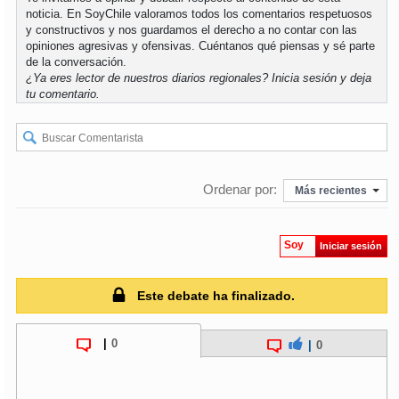
noticia. En SoyChile valoramos todos los comentarios respetuosos
y constructivos y nos guardamos el derecho a no contar con las
opiniones agresivas y ofensivas. Cuéntanos qué piensas y sé parte
de la conversación.
¿Ya eres lector de nuestros diarios regionales?
Inicia sesión
y deja
tu comentario.
Ordenar por:
Más recientes
Soy
Iniciar sesión
Este debate ha finalizado.
|
0
|
0