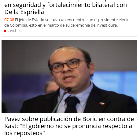
en seguridad y fortalecimiento bilateral con
De la Espriella
07-08
El jefe de Estado sostuvo un encuentro con el presidente electo
de Colombia, esto en el marco de su ceremonia de investidura.
soy
chile
Pavez sobre publicación de Boric en contra de
Kast: "El gobierno no se pronuncia respecto a
los reposteos"