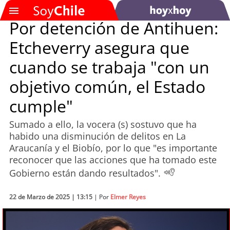
Por detención de Antihuen:
Etcheverry asegura que
SOYTV
cuando se trabaja "con un
objetivo común, el Estado
Podcast
cumple"
Actualidad
Sumado a ello, la vocera (s) sostuvo que ha
habido una disminución de delitos en La
Entretención
Araucanía y el Biobío, por lo que "es importante
reconocer que las acciones que ha tomado este
Economía
Gobierno están dando resultados".
Deportes
22 de Marzo de 2025 | 13:15
| Por
Elmer Reyes
Tecnología