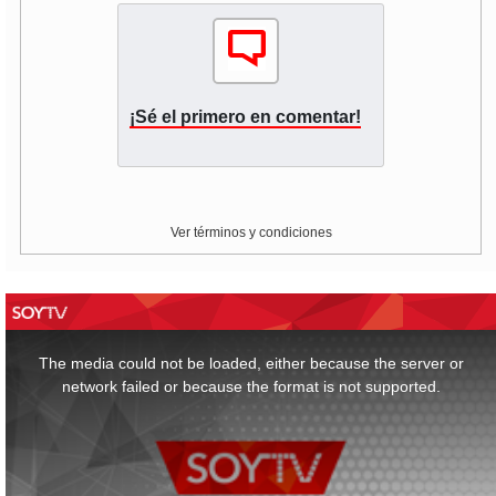
¡Sé el primero en comentar!
Ver términos y condiciones
This
is
a
The media could not be loaded, either because the server or
modal
window.
network failed or because the format is not supported.