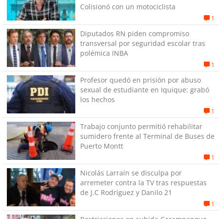
Colisionó con un motociclista
1
Diputados RN piden compromiso
transversal por seguridad escolar tras
polémica INBA
1
Profesor quedó en prisión por abuso
sexual de estudiante en Iquique: grabó
los hechos
1
Trabajo conjunto permitió rehabilitar
sumidero frente al Terminal de Buses de
Puerto Montt
1
Nicolás Larraín se disculpa por
arremeter contra la TV tras respuestas
de J.C Rodríguez y Danilo 21
1