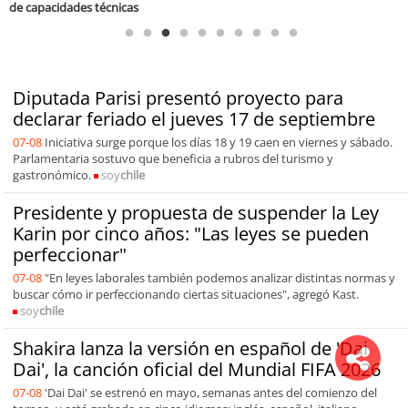
Diputada Parisi presentó proyecto para
declarar feriado el jueves 17 de septiembre
07-08
Iniciativa surge porque los días 18 y 19 caen en viernes y sábado.
Parlamentaria sostuvo que beneficia a rubros del turismo y
gastronómico.
soy
chile
Presidente y propuesta de suspender la Ley
Karin por cinco años: "Las leyes se pueden
perfeccionar"
07-08
"En leyes laborales también podemos analizar distintas normas y
buscar cómo ir perfeccionando ciertas situaciones", agregó Kast.
soy
chile
Shakira lanza la versión en español de 'Dai
Dai', la canción oficial del Mundial FIFA 2026
07-08
'Dai Dai' se estrenó en mayo, semanas antes del comienzo del