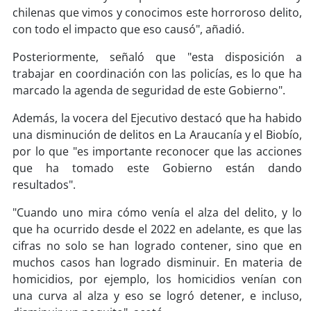
chilenas que vimos y conocimos este horroroso delito,
con todo el impacto que eso causó", añadió.
soy
puertomontt
Posteriormente, señaló que "esta disposición a
soy
chiloé
trabajar en coordinación con las policías, es lo que ha
marcado la agenda de seguridad de este Gobierno".
Además, la vocera del Ejecutivo destacó que ha habido
una disminución de delitos en La Araucanía y el Biobío,
por lo que "es importante reconocer que las acciones
que ha tomado este Gobierno están dando
resultados".
"Cuando uno mira cómo venía el alza del delito, y lo
que ha ocurrido desde el 2022 en adelante, es que las
cifras no solo se han logrado contener, sino que en
muchos casos han logrado disminuir. En materia de
homicidios, por ejemplo, los homicidios venían con
una curva al alza y eso se logró detener, e incluso,