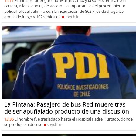
14:11
El ministro de Seguridad, Martín Arrau, y la subsecretaria de la
cartera, Pilar Giannini, destacaron la importancia del procedimiento
policial, el cual culminó con la incautación de 862 kilos de droga, 25
armas de fuego y 102 vehículos.
soy
chile
La Pintana: Pasajero de bus Red muere tras
de ser apuñalado producto de una discusión
13:36
El hombre fue trasladado hasta el Hospital Padre Hurtado, donde
se produjo su deceso.
soy
chile