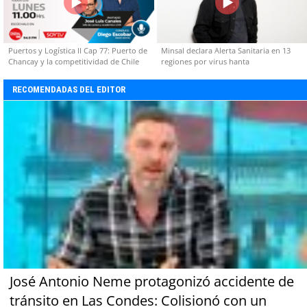
Puertos y Logística II Cap 77: Puerto de
Minsal declara Alerta Sanitaria en 13
Chancay y la competitividad de Chile
regiones por virus hanta
RECOMENDADAS DEL EDITOR
José Antonio Neme protagonizó accidente de
tránsito en Las Condes: Colisionó con un