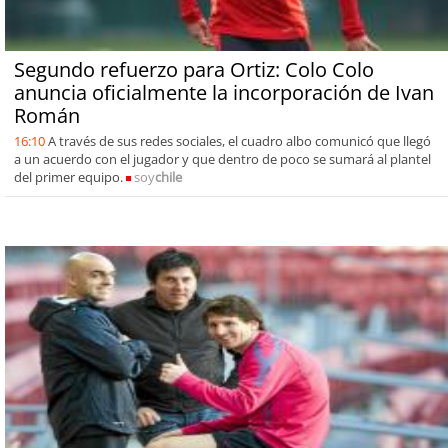
Segundo refuerzo para Ortiz: Colo Colo
anuncia oficialmente la incorporación de Ivan
Román
16:10
A través de sus redes sociales, el cuadro albo comunicó que llegó
a un acuerdo con el jugador y que dentro de poco se sumará al plantel
del primer equipo.
soy
chile