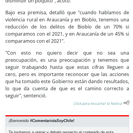
disminuir un poquito", acotó.
Bajo esa premisa, detalló que "cuando hablamos de
violencia rural en Araucanía y en Biobío, tenemos una
reducción de los delitos de Biobío de un 70% si
comparamos con el 2021, y en Araucanía de un 45% si
comparamos con el 2021".
"Con esto no quiero decir que no sea una
preocupación, es una preocupación y tenemos que
seguir trabajando hasta que estas cifras lleguen a
cero, pero es importante reconocer que las acciones
que ha tomado este Gobierno están dando resultados,
lo que da cuenta de que es el camino correcto a
seguir", sentenció.
Click para escuchar la Noticia
¡Bienvenido
#ComentaristaSoyChile!
Te invitamos a opinar y debatir respecto al contenido de esta