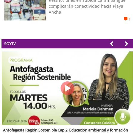
Restricciones en subida Carampangue
complicarán conectividad hacia Playa
Ancha
1
SOYTV
Valparaíso Región Sostenible Cap. 83: Calidad, ética y sostenibilidad