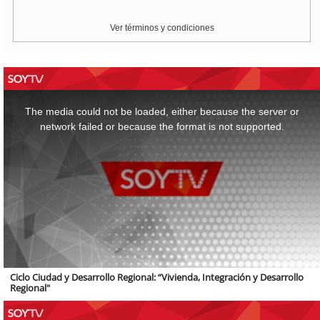
Ver términos y condiciones
This
is
a
The media could not be loaded, either because the server or
modal
window.
network failed or because the format is not supported.
Ciclo Ciudad y Desarrollo Regional: “Vivienda, Integración y Desarrollo
Regional"