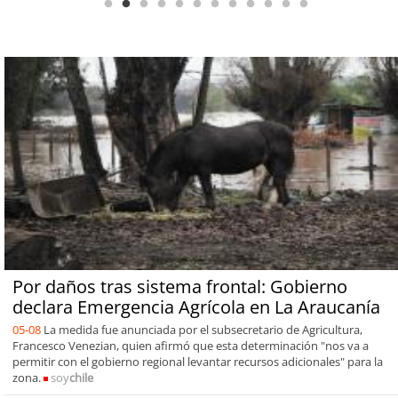
Por daños tras sistema frontal: Gobierno
declara Emergencia Agrícola en La Araucanía
05-08
La medida fue anunciada por el subsecretario de Agricultura,
Francesco Venezian, quien afirmó que esta determinación "nos va a
permitir con el gobierno regional levantar recursos adicionales" para la
zona.
soy
chile