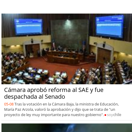
Cámara aprobó reforma al SAE y fue
despachada al Senado
05-08
Tras la votación en la Cámara Baja, la ministra de Educación,
María Paz Arzola, valoró la aprobación y dijo que se trata de "un
proyecto de ley muy importante para nuestro gobierno".
soy
chile