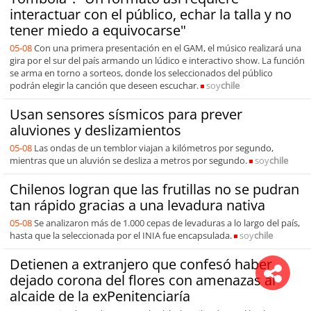
interactuar con el público, echar la talla y no
tener miedo a equivocarse"
05-08
Con una primera presentación en el GAM, el músico realizará una
gira por el sur del país armando un lúdico e interactivo show. La función
se arma en torno a sorteos, donde los seleccionados del público
podrán elegir la canción que deseen escuchar.
soy
chile
Usan sensores sísmicos para prever
aluviones y deslizamientos
05-08
Las ondas de un temblor viajan a kilómetros por segundo,
mientras que un aluvión se desliza a metros por segundo.
soy
chile
Chilenos logran que las frutillas no se pudran
tan rápido gracias a una levadura nativa
05-08
Se analizaron más de 1.000 cepas de levaduras a lo largo del país,
hasta que la seleccionada por el INIA fue encapsulada.
soy
chile
Detienen a extranjero que confesó haber
dejado corona del flores con amenazas al
alcaide de la exPenitenciaría