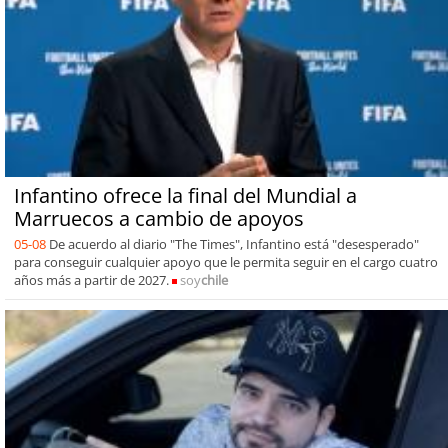
Infantino ofrece la final del Mundial a
Marruecos a cambio de apoyos
05-08
De acuerdo al diario "The Times", Infantino está "desesperado"
para conseguir cualquier apoyo que le permita seguir en el cargo cuatro
años más a partir de 2027.
soy
chile