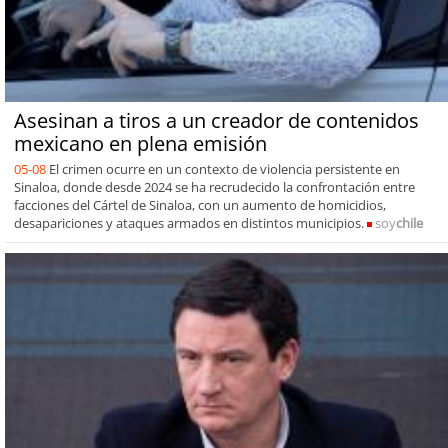
Asesinan a tiros a un creador de contenidos
mexicano en plena emisión
05-08
El crimen ocurre en un contexto de violencia persistente en
Sinaloa, donde desde 2024 se ha recrudecido la confrontación entre
facciones del Cártel de Sinaloa, con un aumento de homicidios,
desapariciones y ataques armados en distintos municipios.
soy
chile