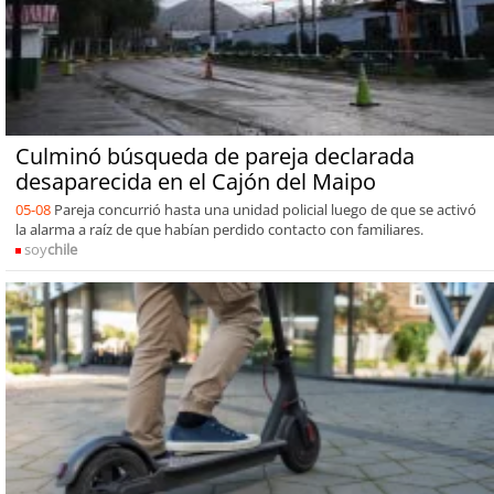
Culminó búsqueda de pareja declarada
desaparecida en el Cajón del Maipo
05-08
Pareja concurrió hasta una unidad policial luego de que se activó
la alarma a raíz de que habían perdido contacto con familiares.
soy
chile