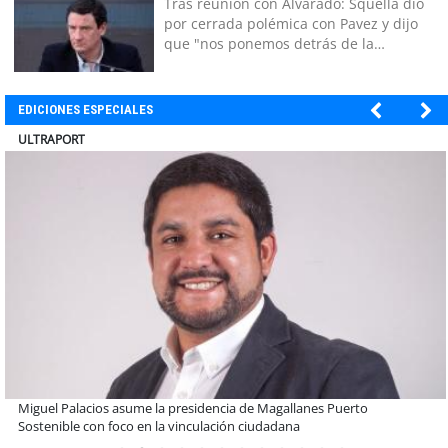
Tras reunión con Alvarado: Squella dio
por cerrada polémica con Pavez y dijo
que "nos ponemos detrás de la
decisión"
EDICIONES ESPECIALES
ULTRAPORT
Estudiantes de la UCN desarrollan tecnología para modernizar la
operación de Ultraport Coquimbo