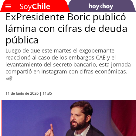
ExPresidente Boric publicó
lámina con cifras de deuda
SOYTV
pública
Luego de que este martes el exgobernante
Podcast
reaccionó al caso de los embargos CAE y el
levantamiento del secreto bancario, esta jornada
Actualidad
compartió en Instagram con cifras económicas.
Entretención
11 de Junio de 2026 | 11:35
Economía
Deportes
Tecnología