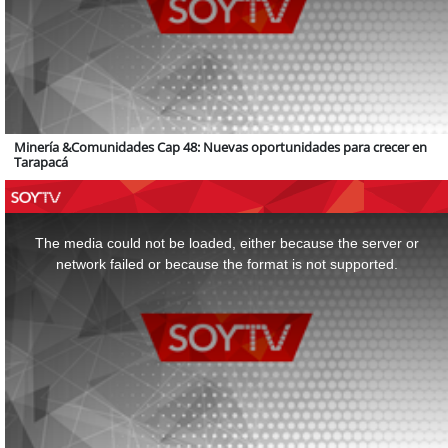
Minería &Comunidades Cap 48: Nuevas oportunidades para crecer en
Tarapacá
This
is
a
The media could not be loaded, either because the server or
modal
window.
network failed or because the format is not supported.