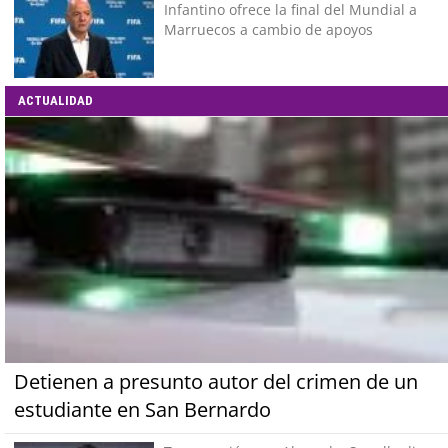
Infantino ofrece la final del Mundial a
Marruecos a cambio de apoyos
ACTUALIDAD
Detienen a presunto autor del crimen de un
estudiante en San Bernardo