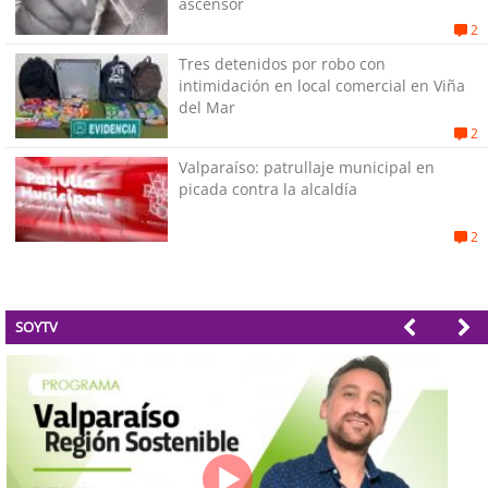
ascensor
2
Tres detenidos por robo con
intimidación en local comercial en Viña
del Mar
2
Valparaíso: patrullaje municipal en
picada contra la alcaldía
2
SOYTV