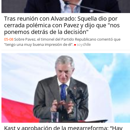
Tras reunión con Alvarado: Squella dio por
cerrada polémica con Pavez y dijo que "nos
ponemos detrás de la decisión"
05-08
Sobre Pavez, el timonel del Partido Republicano comentó que
"tengo una muy buena impresión de él".
soy
chile
Kast y aprobación de la megarreforma: “Hay