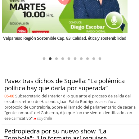
Antofagasta Región Sostenible Cap.2: Educación ambiental y formación
de capacidades técnicas
Pavez tras dichos de Squella: “La polémica
política hay que darla por superada”
05-08
Subsecretario del Interior dijo que ante el proceso de salida del
exsubsecretario de Hacienda, Juan Pablo Rodríguez, se ciñó al
protocolo de Contraloría. Sobre el llamado del parlamentario de sacar a
"gente inmoral" del Gobierno, dijo que "no me siento identificado con
ese calificativo".
soy
chile
Pedropiedra por su nuevo show "La
Tombola": "Un formato así requiere