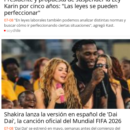
Karin por cinco años: "Las leyes se pueden
perfeccionar"
07-08
"En leyes laborales también podemos analizar distintas normas y
buscar cómo ir perfeccionando ciertas situaciones", agregó Kast.
soy
chile
Shakira lanza la versión en español de 'Dai
Dai', la canción oficial del Mundial FIFA 2026
07-08
'Dai Dai' se estrenó en mayo, semanas antes del comienzo del