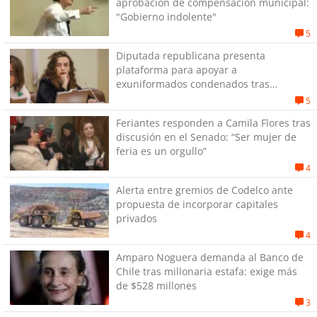
aprobación de compensación municipal:
"Gobierno indolente"
5
Diputada republicana presenta
plataforma para apoyar a
exuniformados condenados tras
estallido social
5
Feriantes responden a Camila Flores tras
discusión en el Senado: “Ser mujer de
feria es un orgullo”
4
Alerta entre gremios de Codelco ante
propuesta de incorporar capitales
privados
4
Amparo Noguera demanda al Banco de
Chile tras millonaria estafa: exige más
de $528 millones
3