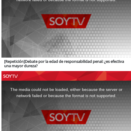
[Repetición]Debate por la edad de responsabilidad penal: ¿es efectiva
una mayor dureza?
This
is
a
The media could not be loaded, either because the server or
modal
window.
network failed or because the format is not supported.