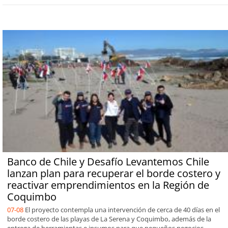
Banco de Chile y Desafío Levantemos Chile
lanzan plan para recuperar el borde costero y
reactivar emprendimientos en la Región de
Coquimbo
07-08
El proyecto contempla una intervención de cerca de 40 días en el
borde costero de las playas de La Serena y Coquimbo, además de la
entrega de herramientas e insumos para que pequeños negocios