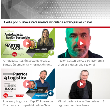
Alerta por nueva estafa masiva vinculada a franquicias chinas
Antofagasta Región Sostenible Cap.2:
Región Sostenible Cap 60: Economía
Educación ambiental y formación de
circular y desarrollo regional
capacidades técnicas
Puertos y Logística II Cap 77: Puerto de
Minsal declara Alerta Sanitaria en 13
Chancay y la competitividad de Chile
regiones por virus hanta