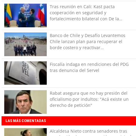
Tras reunión en Cali: Kast pacta
cooperación en seguridad y
fortalecimiento bilateral con De la
Espriella
Banco de Chile y Desafío Levantemos
Chile lanzan plan para recuperar el
borde costero y reactivar
emprendimientos en la Región de
Coquimbo
Fiscalía indaga en rendiciones del PDG
tras denuncia del Servel
Rabat asegura que no hay presión del
oficialismo por indultos: "Acá existe un
derecho de petición"
LAS MÁS COMENTADAS
Alcaldesa Nieto contra senadores tras