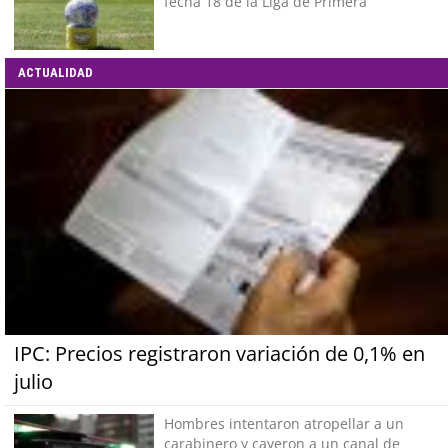
fecha 18 de la Liga de Primera
ACTUALIDAD
IPC: Precios registraron variación de 0,1% en
julio
Hombres intentaron atropellar a un
carabinero y cayeron a un canal de