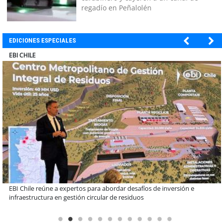
regadío en Peñalolén
EDICIONES ESPECIALES
SOPRAVAL
Más de 1.600 alumnos han sido parte de programa Súper Sano de
Sopraval en lo que va del año