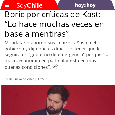
Boric por críticas de Kast:
“Lo hace muchas veces en
SOYTV
base a mentiras”
Mandatario abordó sus cuatros años en el
Podcast
gobierno y dijo que es difícil sostener que le
seguirá un “gobierno de emergencia” porque “la
Actualidad
macroeconomía en particular está en muy
buenas condiciones”.
Entretención
09 de Enero de 2026 | 13:58
Economía
Deportes
Tecnología