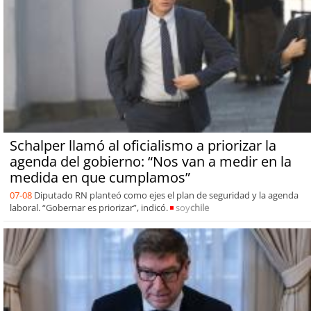
Schalper llamó al oficialismo a priorizar la
agenda del gobierno: “Nos van a medir en la
medida en que cumplamos”
07-08
Diputado RN planteó como ejes el plan de seguridad y la agenda
laboral. “Gobernar es priorizar”, indicó.
soy
chile