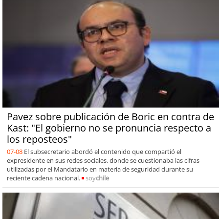
Pavez sobre publicación de Boric en contra de
Kast: "El gobierno no se pronuncia respecto a
los reposteos"
07-08
El subsecretario abordó el contenido que compartió el
expresidente en sus redes sociales, donde se cuestionaba las cifras
utilizadas por el Mandatario en materia de seguridad durante su
reciente cadena nacional.
soy
chile