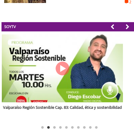
2
SOYTV
Antofagasta Región Sostenible Cap.2: Educación ambiental y formación
de capacidades técnicas