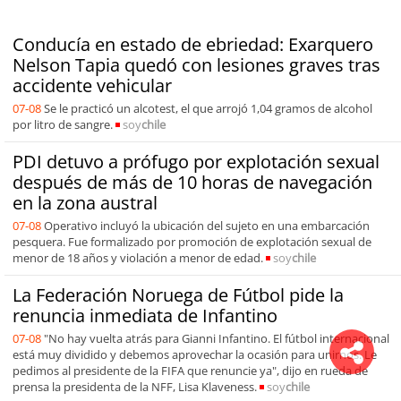
Conducía en estado de ebriedad: Exarquero
Nelson Tapia quedó con lesiones graves tras
accidente vehicular
07-08
Se le practicó un alcotest, el que arrojó 1,04 gramos de alcohol
por litro de sangre.
soy
chile
PDI detuvo a prófugo por explotación sexual
después de más de 10 horas de navegación
en la zona austral
07-08
Operativo incluyó la ubicación del sujeto en una embarcación
pesquera. Fue formalizado por promoción de explotación sexual de
menor de 18 años y violación a menor de edad.
soy
chile
La Federación Noruega de Fútbol pide la
renuncia inmediata de Infantino
07-08
"No hay vuelta atrás para Gianni Infantino. El fútbol internacional
está muy dividido y debemos aprovechar la ocasión para unirnos. Le
pedimos al presidente de la FIFA que renuncie ya", dijo en rueda de
prensa la presidenta de la NFF, Lisa Klaveness.
soy
chile