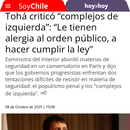
Tohá criticó “complejos de
izquierda”: “Le tienen
SOYTV
alergia al orden público, a
hacer cumplir la ley"
Podcast
Exminsitra del Interior abordó materias de
Actualidad
seguridad en un conversatorio en París y dijo
que los gobiernos progresistas enfrentan dos
Entretención
tentaciones difíciles de resistir en materia de
seguridad: el populismo penal y los "complejos
Economía
de izquierda”.
Deportes
08 de Octubre de 2025 | 10:08
Tecnología