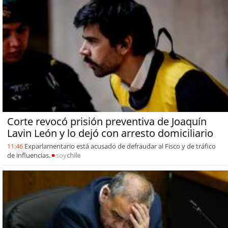
Corte revocó prisión preventiva de Joaquín
Lavin León y lo dejó con arresto domiciliario
11:46
Exparlamentario está acusado de defraudar al Fisco y de tráfico
de influencias.
soy
chile