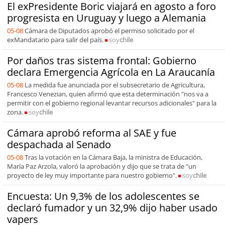
El exPresidente Boric viajará en agosto a foro
progresista en Uruguay y luego a Alemania
05-08
Cámara de Diputados aprobó el permiso solicitado por el
exMandatario para salir del país.
soy
chile
Por daños tras sistema frontal: Gobierno
declara Emergencia Agrícola en La Araucanía
05-08
La medida fue anunciada por el subsecretario de Agricultura,
Francesco Venezian, quien afirmó que esta determinación "nos va a
permitir con el gobierno regional levantar recursos adicionales" para la
zona.
soy
chile
Cámara aprobó reforma al SAE y fue
despachada al Senado
05-08
Tras la votación en la Cámara Baja, la ministra de Educación,
María Paz Arzola, valoró la aprobación y dijo que se trata de "un
proyecto de ley muy importante para nuestro gobierno".
soy
chile
Encuesta: Un 9,3% de los adolescentes se
declaró fumador y un 32,9% dijo haber usado
vapers