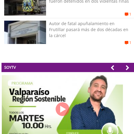
fueron detenidos en dos violentas riñas
1
Autor de fatal apuñalamiento en
Frutillar pasará más de dos décadas en
la cárcel
1
SOYTV