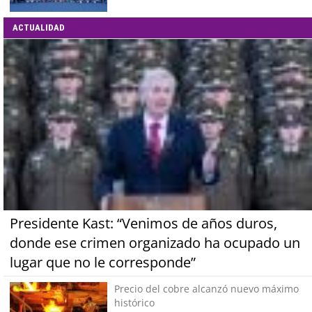
ACTUALIDAD
Presidente Kast: “Venimos de años duros,
donde ese crimen organizado ha ocupado un
lugar que no le corresponde”
Precio del cobre alcanzó nuevo máximo
histórico