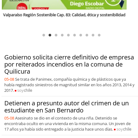
Antofagasta Región Sostenible Cap.2: Educación ambiental y formación
de capacidades técnicas
Gobierno solicita cierre definitivo de empresa
por reiterados incendios en la comuna de
Quilicura
05-08
Se trata de Panimex, compañía química y de plásticos que ya
había registrado siniestros de magnitud similar en los años 2013, 2014 y
2017.
soy
chile
Detienen a presunto autor del crimen de un
estudiante en San Bernardo
05-08
Asesinato se dio en el contexto de una riña. Detenido se
encontraba oculto en una vivienda en la misma comuna. Un joven de
17 años ya había sido entregado a la justicia hace unos días.
soy
chile