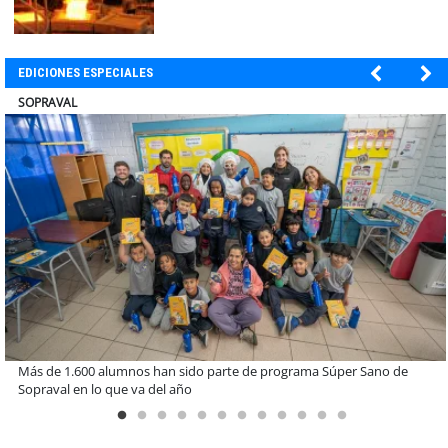
EDICIONES ESPECIALES
ULTRAPORT
Miguel Palacios asume la presidencia de Magallanes Puerto
Sostenible con foco en la vinculación ciudadana