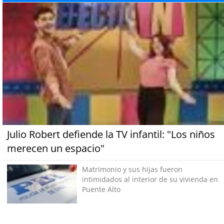
Julio Robert defiende la TV infantil: "Los niños
merecen un espacio"
Matrimonio y sus hijas fueron
intimidados al interior de su vivienda en
Puente Alto