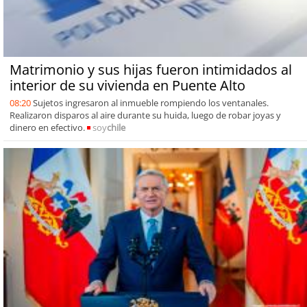
Matrimonio y sus hijas fueron intimidados al
interior de su vivienda en Puente Alto
08:20
Sujetos ingresaron al inmueble rompiendo los ventanales.
Realizaron disparos al aire durante su huida, luego de robar joyas y
dinero en efectivo.
soy
chile