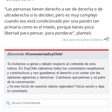
“Las personas tienen derecho a ser de derecha o de
soy
puertomontt
ultraderecha si lo deciden, pero es muy complejo
cuando eso está condicionado por una pasión tan
soy
chiloé
primaria como es el miedo, porque tienes poca
libertad para pensar, para ponderar”, planteó.
Click para escuchar la Noticia
¡Bienvenido
#ComentaristaSoyChile!
Te invitamos a opinar y debatir respecto al contenido de esta
noticia. En SoyChile valoramos todos los comentarios respetuosos
y constructivos y nos guardamos el derecho a no contar con las
opiniones agresivas y ofensivas. Cuéntanos qué piensas y sé parte
de la conversación.
¿Ya eres lector de nuestros diarios regionales?
Inicia sesión
y deja
tu comentario.