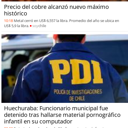
Precio del cobre alcanzó nuevo máximo
histórico
10:18
Metal cerró en US$ 6,557 la libra. Promedio del año se ubica en
US$ 5,9 la libra.
soy
chile
Huechuraba: Funcionario municipal fue
detenido tras hallarse material pornográfico
infantil en su computador