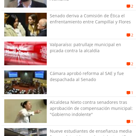
2
Senado deriva a Comisión de Ética el
enfrentamiento entre Campillai y Flores
2
Valparaíso: patrullaje municipal en
picada contra la alcaldía
2
Cámara aprobó reforma al SAE y fue
despachada al Senado
1
Alcaldesa Nieto contra senadores tras
aprobación de compensación municipal:
"Gobierno indolente"
1
Nueve estudiantes de enseñanza media