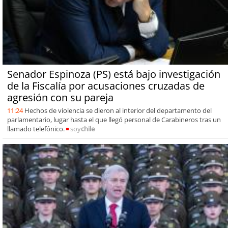
Senador Espinoza (PS) está bajo investigación
de la Fiscalía por acusaciones cruzadas de
agresión con su pareja
11:24
Hechos de violencia se dieron al interior del departamento del
parlamentario, lugar hasta el que llegó personal de Carabineros tras un
llamado telefónico.
soy
chile