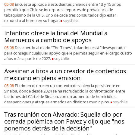
05-08
Encuesta aplicada a estudiantes chilenos entre 13 y 15 años
permitirá que Chile se incorpore a reportes de prevalencia de
tabaquismo de la OPS. Uno de cada tres consultados dijo estar
expuesto al humo en su hogar.
soy
chile
Infantino ofrece la final del Mundial a
Marruecos a cambio de apoyos
05-08
De acuerdo al diario "The Times", Infantino está "desesperado"
para conseguir cualquier apoyo que le permita seguir en el cargo cuatro
años más a partir de 2027.
soy
chile
Asesinan a tiros a un creador de contenidos
mexicano en plena emisión
05-08
El crimen ocurre en un contexto de violencia persistente en
Sinaloa, donde desde 2024 se ha recrudecido la confrontación entre
facciones del Cártel de Sinaloa, con un aumento de homicidios,
desapariciones y ataques armados en distintos municipios.
soy
chile
Tras reunión con Alvarado: Squella dio por
cerrada polémica con Pavez y dijo que "nos
ponemos detrás de la decisión"