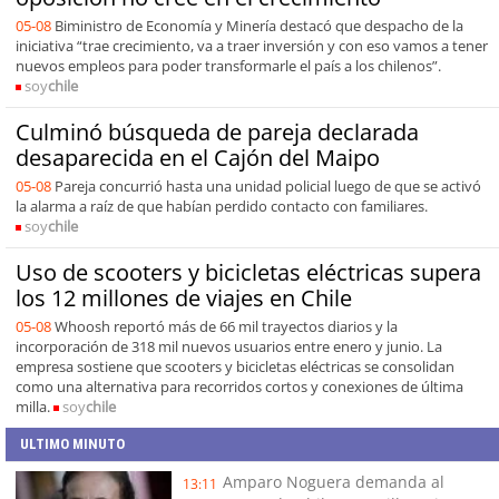
05-08
Biministro de Economía y Minería destacó que despacho de la
iniciativa “trae crecimiento, va a traer inversión y con eso vamos a tener
nuevos empleos para poder transformarle el país a los chilenos”.
soy
chile
Culminó búsqueda de pareja declarada
desaparecida en el Cajón del Maipo
05-08
Pareja concurrió hasta una unidad policial luego de que se activó
la alarma a raíz de que habían perdido contacto con familiares.
soy
chile
Uso de scooters y bicicletas eléctricas supera
los 12 millones de viajes en Chile
05-08
Whoosh reportó más de 66 mil trayectos diarios y la
incorporación de 318 mil nuevos usuarios entre enero y junio. La
empresa sostiene que scooters y bicicletas eléctricas se consolidan
como una alternativa para recorridos cortos y conexiones de última
milla.
soy
chile
ULTIMO MINUTO
Amparo Noguera demanda al
13:11