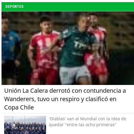
DEPORTES
Unión La Calera derrotó con contundencia a
Wanderers, tuvo un respiro y clasificó en
Copa Chile
'Diablas' van al Mundial con la idea de
quedar "entre las ocho primeras"