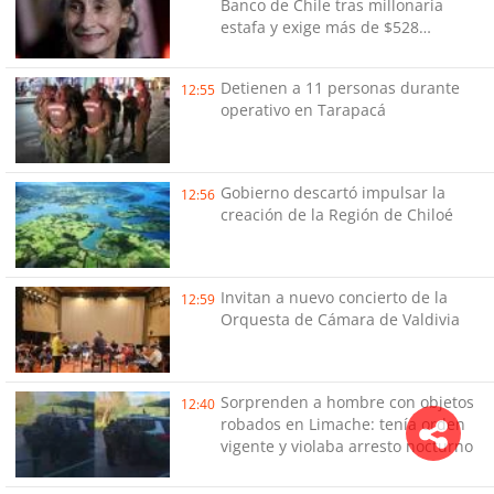
Banco de Chile tras millonaria
estafa y exige más de $528
millones
Detienen a 11 personas durante
12:55
operativo en Tarapacá
Gobierno descartó impulsar la
12:56
creación de la Región de Chiloé
Invitan a nuevo concierto de la
12:59
Orquesta de Cámara de Valdivia
Sorprenden a hombre con objetos
12:40
robados en Limache: tenía orden
vigente y violaba arresto nocturno