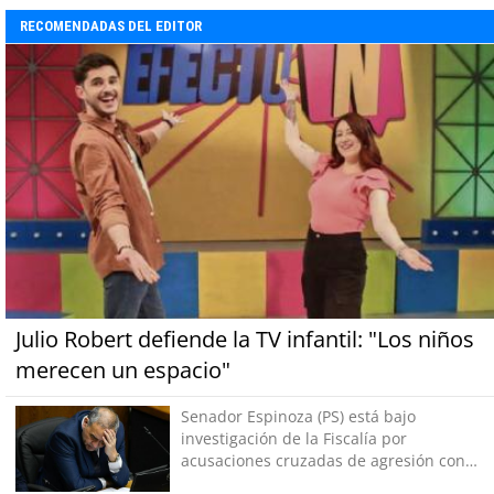
RECOMENDADAS DEL EDITOR
Julio Robert defiende la TV infantil: "Los niños
merecen un espacio"
Senador Espinoza (PS) está bajo
investigación de la Fiscalía por
acusaciones cruzadas de agresión con
su pareja