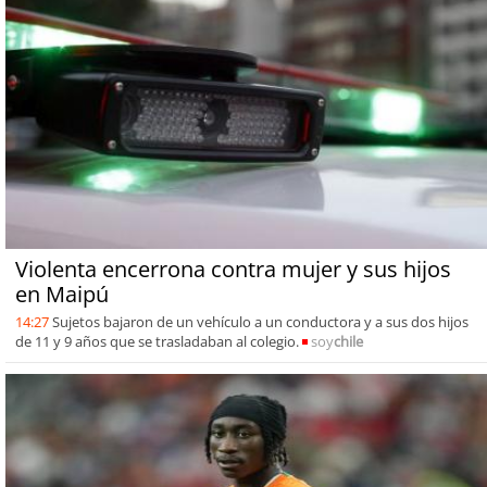
Violenta encerrona contra mujer y sus hijos
en Maipú
14:27
Sujetos bajaron de un vehículo a un conductora y a sus dos hijos
de 11 y 9 años que se trasladaban al colegio.
soy
chile