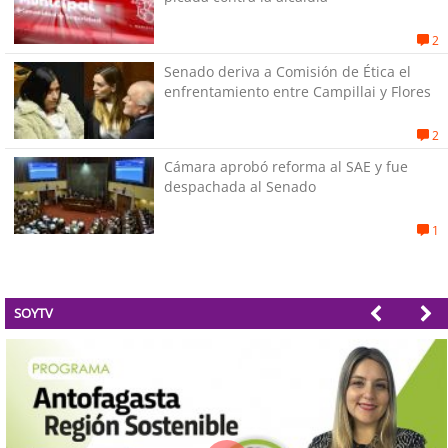
2
Senado deriva a Comisión de Ética el
enfrentamiento entre Campillai y Flores
2
Cámara aprobó reforma al SAE y fue
despachada al Senado
1
SOYTV