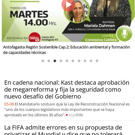
Valparaíso Región Sostenible Cap. 83: Calidad, ética y sostenibilidad
En cadena nacional: Kast destaca aprobación
de megarreforma y fija la seguridad como
nuevo desafío del Gobierno
05-08
El Mandatario sostuvo que la Ley de Reconstrucción Nacional es
"uno de los cuerpos legislativos más importantes que se haya
aprobado en los últimos 30 años".
soy
chile
La FIFA admite errores en su propuesta de
privatizar el Mundial y dice que no tolerará