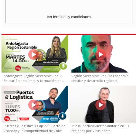
Ver términos y condiciones
Antofagasta Región Sostenible Cap.2:
Región Sostenible Cap 60: Economía
Educación ambiental y formación de
circular y desarrollo regional
capacidades técnicas
Puertos y Logística II Cap 77: Puerto de
Minsal declara Alerta Sanitaria en 13
Chancay y la competitividad de Chile
regiones por virus hanta