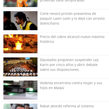
próximas siete temporadas
Corte revocó prisión preventiva de
Joaquín Lavin León y lo dejó con arresto
domiciliario
Precio del cobre alcanzó nuevo máximo
histórico
Diputados proponen suspender Ley
Karin por cinco años y abrir debate
sobre sus disposiciones
Violenta encerrona contra mujer y sus
hijos en Maipú
Rabat abordó reforma al sistema