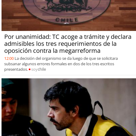
Por unanimidad: TC acoge a trámite y declara
admisibles los tres requerimientos de la
oposición contra la megarreforma
12:00
La decisión del organismo se da luego de que se solicitara
subsanar algunos errores formales en dos de los tres escritos
presentados.
soy
chile