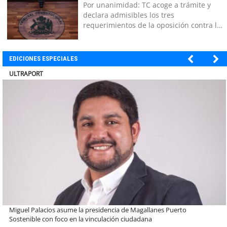
Por unanimidad: TC acoge a trámite y
declara admisibles los tres
requerimientos de la oposición contra la
megarreforma
EDICIONES ESPECIALES
ULTRAPORT
Estudiantes de la UCN desarrollan tecnología para modernizar la
operación de Ultraport Coquimbo