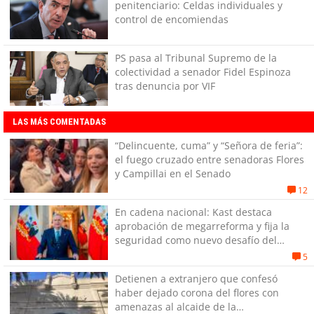
penitenciario: Celdas individuales y
control de encomiendas
PS pasa al Tribunal Supremo de la
colectividad a senador Fidel Espinoza
tras denuncia por VIF
LAS MÁS COMENTADAS
“Delincuente, cuma” y “Señora de feria”:
el fuego cruzado entre senadoras Flores
y Campillai en el Senado
12
En cadena nacional: Kast destaca
aprobación de megarreforma y fija la
seguridad como nuevo desafío del
Gobierno
5
Detienen a extranjero que confesó
haber dejado corona del flores con
amenazas al alcaide de la