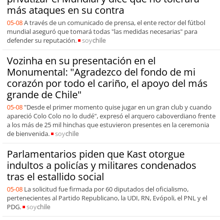
más ataques en su contra
05-08
A través de un comunicado de prensa, el ente rector del fútbol
mundial aseguró que tomará todas "las medidas necesarias" para
defender su reputación.
soy
chile
Vozinha en su presentación en el
Monumental: "Agradezco del fondo de mi
corazón por todo el cariño, el apoyo del más
grande de Chile"
05-08
"Desde el primer momento quise jugar en un gran club y cuando
apareció Colo Colo no lo dudé", expresó el arquero caboverdiano frente
a los más de 25 mil hinchas que estuvieron presentes en la ceremonia
de bienvenida.
soy
chile
Parlamentarios piden que Kast otorgue
indultos a policías y militares condenados
tras el estallido social
05-08
La solicitud fue firmada por 60 diputados del oficialismo,
pertenecientes al Partido Republicano, la UDI, RN, Evópoli, el PNL y el
PDG.
soy
chile