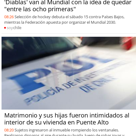
'Diablas' van al Mundial con la idea de quedar
"entre las ocho primeras"
08:26
Selección de hockey debuta el sábado 15 contra Países Bajos,
mientras la Federación apuesta por organizar el Mundial 2030.
soy
chile
Matrimonio y sus hijas fueron intimidados al
interior de su vivienda en Puente Alto
08:20
Sujetos ingresaron al inmueble rompiendo los ventanales.
Realizaron disparos al aire durante su huida, luego de robar joyas y