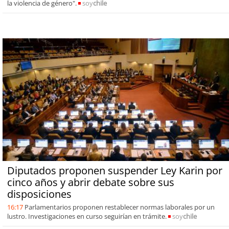
la violencia de género".
soy
chile
Diputados proponen suspender Ley Karin por
cinco años y abrir debate sobre sus
disposiciones
16:17
Parlamentarios proponen restablecer normas laborales por un
lustro. Investigaciones en curso seguirían en trámite.
soy
chile