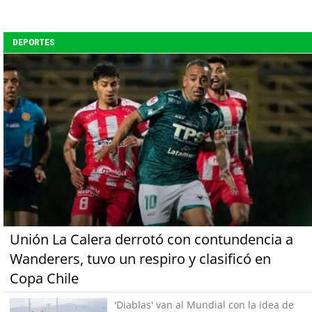
DEPORTES
Unión La Calera derrotó con contundencia a
Wanderers, tuvo un respiro y clasificó en
Copa Chile
'Diablas' van al Mundial con la idea de