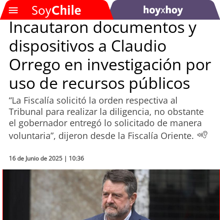
Incautaron documentos y
dispositivos a Claudio
SOYTV
Orrego en investigación por
uso de recursos públicos
Podcast
“La Fiscalía solicitó la orden respectiva al
Actualidad
Tribunal para realizar la diligencia, no obstante
el gobernador entregó lo solicitado de manera
Entretención
voluntaria”, dijeron desde la Fiscalía Oriente.
Economía
16 de Junio de 2025 | 10:36
Deportes
Tecnología