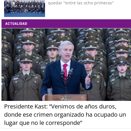
quedar "entre las ocho primeras"
ACTUALIDAD
Presidente Kast: “Venimos de años duros,
donde ese crimen organizado ha ocupado un
lugar que no le corresponde”