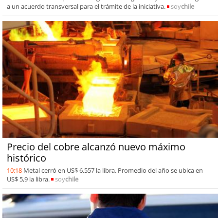
a un acuerdo transversal para el trámite de la iniciativa.
soy
chile
Precio del cobre alcanzó nuevo máximo
histórico
10:18
Metal cerró en US$ 6,557 la libra. Promedio del año se ubica en
US$ 5,9 la libra.
soy
chile