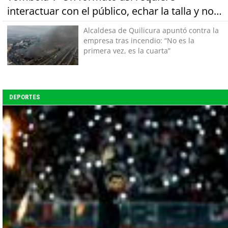
interactuar con el público, echar la talla y no
tener miedo a equivocarse"
Alcaldesa de Quilicura apuntó contra la
empresa tras incendio: “No es la
primera vez, es la cuarta”
DEPORTES