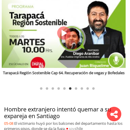
Ciclo Ciudad y Desarrollo Regional: “Vivienda, Integración y Desarrollo
Regional”
Hombre extranjero intentó quemar a su
expareja en Santiago
05-08
El victimario huyó por los balcones del departamento hasta los
primeros pisos, donde se da la fuga.
soy
chile