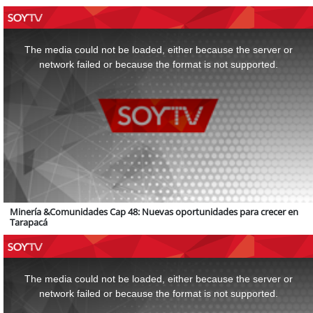
This
is
a
The media could not be loaded, either because the server or
modal
window.
network failed or because the format is not supported.
Minería &Comunidades Cap 48: Nuevas oportunidades para crecer en
Tarapacá
This
is
a
The media could not be loaded, either because the server or
modal
window.
network failed or because the format is not supported.