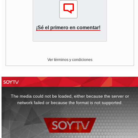
¡Sé el primero en comentar!
Ver términos y condiciones
This
is
a
The media could not be loaded, either because the server or
modal
window.
network failed or because the format is not supported.