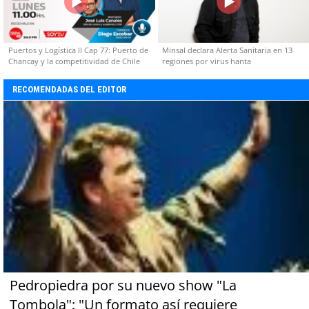
Puertos y Logística II Cap 77: Puerto de
Minsal declara Alerta Sanitaria en 13
Chancay y la competitividad de Chile
regiones por virus hanta
RECOMENDADAS DEL EDITOR
Pedropiedra por su nuevo show "La
Tombola": "Un formato así requiere