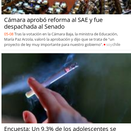
Cámara aprobó reforma al SAE y fue
despachada al Senado
05-08
Tras la votación en la Cámara Baja, la ministra de Educación,
María Paz Arzola, valoró la aprobación y dijo que se trata de "un
proyecto de ley muy importante para nuestro gobierno".
soy
chile
Encuesta: Un 9,3% de los adolescentes se