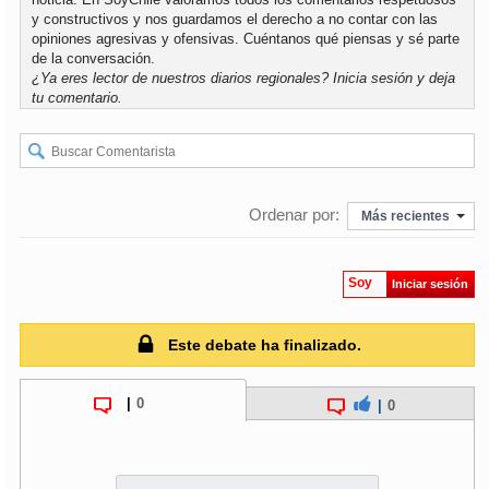
y constructivos y nos guardamos el derecho a no contar con las
opiniones agresivas y ofensivas. Cuéntanos qué piensas y sé parte
de la conversación.
¿Ya eres lector de nuestros diarios regionales?
Inicia sesión
y deja
tu comentario.
Ordenar por:
Más recientes
Soy
Iniciar sesión
Este debate ha finalizado.
|
0
|
0