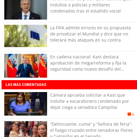
indultos a policías y militares
condenados tras el estallido social
La FIFA admite errores en su propuesta
de privatizar el Mundial y dice que no
tolerará más ataques en su contra
En cadena nacional: Kast destaca
aprobación de megarreforma y fija la
seguridad como nuevo desafío del
Gobierno
LAS MÁS COMENTADAS
Cámara aprueba solicitar a Kast que
indulte a excarabinero condenado por
dejar ciega a senadora Campillai
6
“Delincuente, cuma” y “Señora de feria”:
el fuego cruzado entre senadoras Flores
y Campillai en el Senado