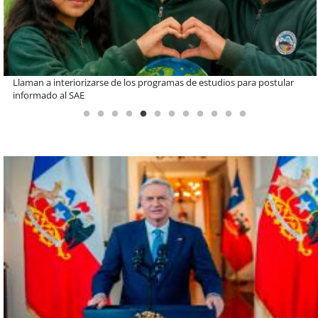
De una cocina familiar a un equipo de 10 personas: el crecimiento de
Inkillay apoyado por Minera El Abra