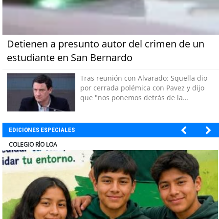
Detienen a presunto autor del crimen de un
estudiante en San Bernardo
Tras reunión con Alvarado: Squella dio
por cerrada polémica con Pavez y dijo
que "nos ponemos detrás de la
decisión"
EDICIONES ESPECIALES
EL ABRA