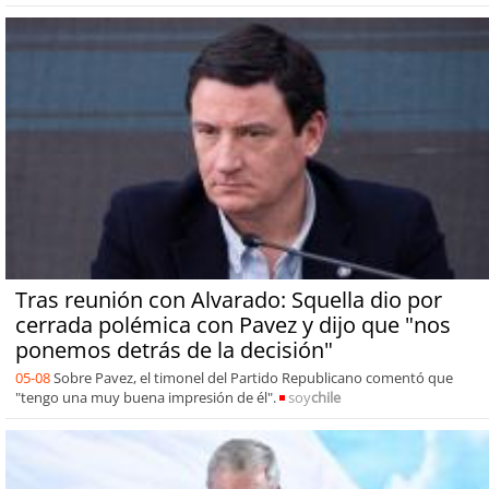
Tras reunión con Alvarado: Squella dio por
cerrada polémica con Pavez y dijo que "nos
ponemos detrás de la decisión"
05-08
Sobre Pavez, el timonel del Partido Republicano comentó que
"tengo una muy buena impresión de él".
soy
chile