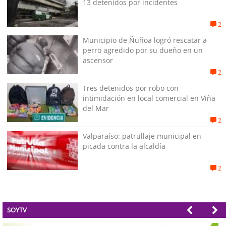
13 detenidos por incidentes
2
Municipio de Ñuñoa logró rescatar a
perro agredido por su dueño en un
ascensor
2
Tres detenidos por robo con
intimidación en local comercial en Viña
del Mar
2
Valparaíso: patrullaje municipal en
picada contra la alcaldía
2
SOYTV