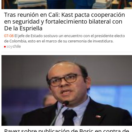
Tras reunión en Cali: Kast pacta cooperación
en seguridad y fortalecimiento bilateral con
De la Espriella
07-08
El jefe de Estado sostuvo un encuentro con el presidente electo
de Colombia, esto en el marco de su ceremonia de investidura.
soy
chile
Pavez sobre publicación de Boric en contra de