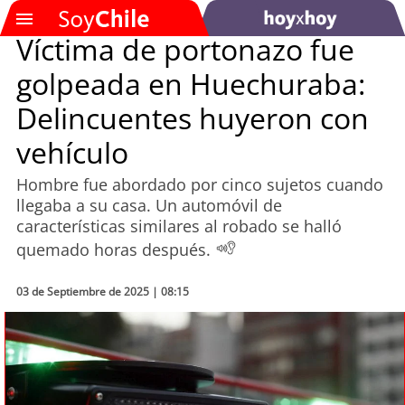
Víctima de portonazo fue
golpeada en Huechuraba:
SOYTV
Delincuentes huyeron con
vehículo
Podcast
Hombre fue abordado por cinco sujetos cuando
Actualidad
llegaba a su casa. Un automóvil de
características similares al robado se halló
Entretención
quemado horas después.
Economía
03 de Septiembre de 2025 | 08:15
Deportes
Tecnología