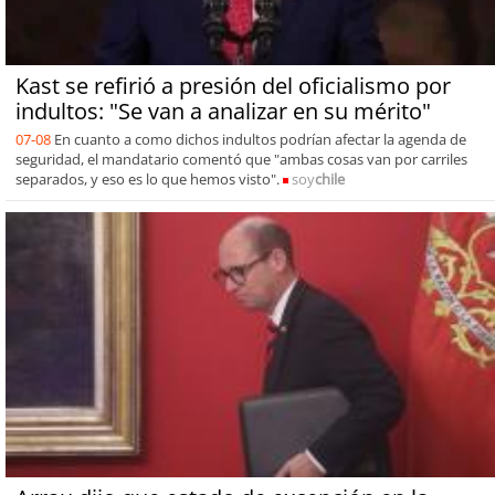
Kast se refirió a presión del oficialismo por
indultos: "Se van a analizar en su mérito"
07-08
En cuanto a como dichos indultos podrían afectar la agenda de
seguridad, el mandatario comentó que "ambas cosas van por carriles
separados, y eso es lo que hemos visto".
soy
chile