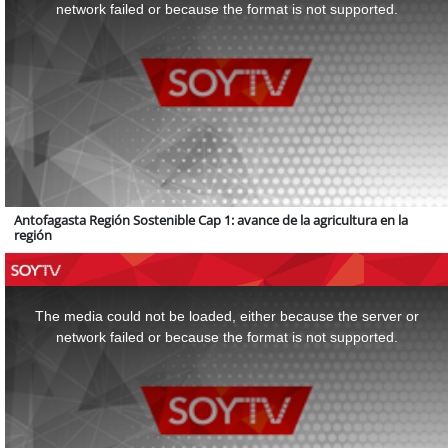
window.
network failed or because the format is not supported.
Antofagasta Región Sostenible Cap 1: avance de la agricultura en la
región
This
is
a
The media could not be loaded, either because the server or
modal
window.
network failed or because the format is not supported.