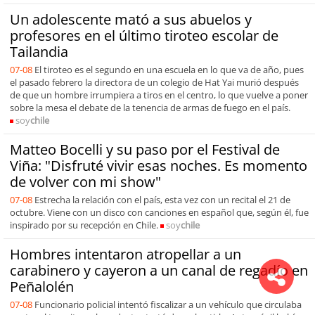
Un adolescente mató a sus abuelos y
profesores en el último tiroteo escolar de
Tailandia
07-08
El tiroteo es el segundo en una escuela en lo que va de año, pues
el pasado febrero la directora de un colegio de Hat Yai murió después
de que un hombre irrumpiera a tiros en el centro, lo que vuelve a poner
sobre la mesa el debate de la tenencia de armas de fuego en el país.
soy
chile
Matteo Bocelli y su paso por el Festival de
Viña: "Disfruté vivir esas noches. Es momento
de volver con mi show"
07-08
Estrecha la relación con el país, esta vez con un recital el 21 de
octubre. Viene con un disco con canciones en español que, según él, fue
inspirado por su recepción en Chile.
soy
chile
Hombres intentaron atropellar a un
carabinero y cayeron a un canal de regadío en
Peñalolén
07-08
Funcionario policial intentó fiscalizar a un vehículo que circulaba