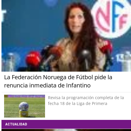
La Federación Noruega de Fútbol pide la
renuncia inmediata de Infantino
Revisa la programación completa de la
fecha 18 de la Liga de Primera
ACTUALIDAD