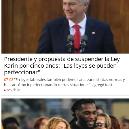
Presidente y propuesta de suspender la Ley
Karin por cinco años: "Las leyes se pueden
perfeccionar"
07-08
"En leyes laborales también podemos analizar distintas normas y
buscar cómo ir perfeccionando ciertas situaciones", agregó Kast.
soy
chile