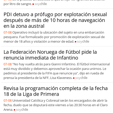
por litro de sangre.
soy
chile
PDI detuvo a prófugo por explotación sexual
después de más de 10 horas de navegación
en la zona austral
07-08
Operativo incluyó la ubicación del sujeto en una embarcación
pesquera. Fue formalizado por promoción de explotación sexual de
menor de 18 años y violación a menor de edad.
soy
chile
La Federación Noruega de Fútbol pide la
renuncia inmediata de Infantino
07-08
"No hay vuelta atrás para Gianni Infantino. El fútbol internacional
está muy dividido y debemos aprovechar la ocasión para unirnos. Le
pedimos al presidente de la FIFA que renuncie ya", dijo en rueda de
prensa la presidenta de la NFF, Lisa Klaveness.
soy
chile
Revisa la programación completa de la fecha
18 de la Liga de Primera
07-08
Universidad Católica y Cobresal serán los encargados de abrir la
fecha, duelo que se disputará este viernes a las 20:30 horas en el Claro
Arena.
soy
chile