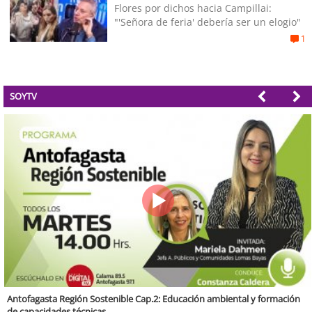
Flores por dichos hacia Campillai:
"'Señora de feria' debería ser un elogio"
1
SOYTV
Valparaíso Región Sostenible Cap. 83: Calidad, ética y sostenibilidad