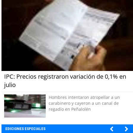
IPC: Precios registraron variación de 0,1% en
julio
Hombres intentaron atropellar a un
carabinero y cayeron a un canal de
regadío en Peñalolén
EDICIONES ESPECIALES