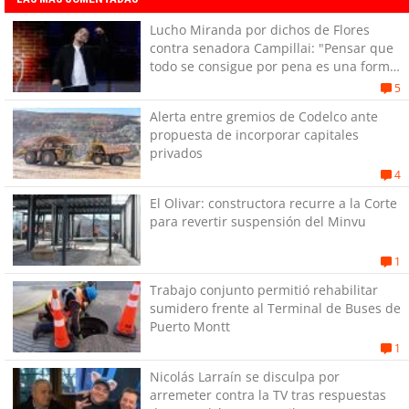
Lucho Miranda por dichos de Flores
contra senadora Campillai: "Pensar que
todo se consigue por pena es una forma
de quitar dignidad"
5
Alerta entre gremios de Codelco ante
propuesta de incorporar capitales
privados
4
El Olivar: constructora recurre a la Corte
para revertir suspensión del Minvu
1
Trabajo conjunto permitió rehabilitar
sumidero frente al Terminal de Buses de
Puerto Montt
1
Nicolás Larraín se disculpa por
arremeter contra la TV tras respuestas