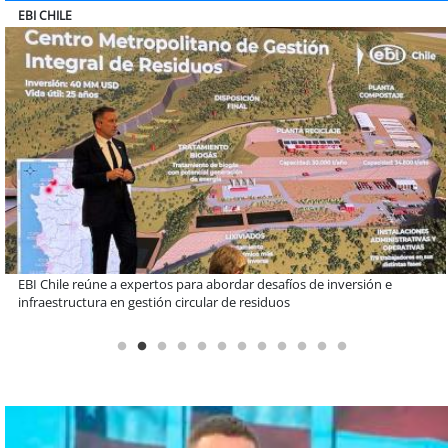
SOPRAVAL
Más de 1.600 alumnos han sido parte de programa Súper Sano de
Sopraval en lo que va del año