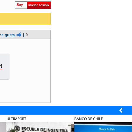
Soy
Iniciar sesión
e gusta
|
0
!
ULTRAPORT
BANCO DE CHILE