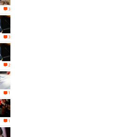
3
3
2
1
1