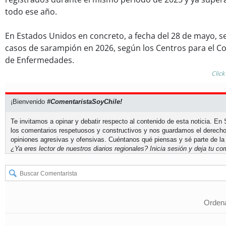
todo ese año.
En Estados Unidos en concreto, a fecha del 28 de mayo, se
casos de sarampión en 2026, según los Centros para el Co
de Enfermedades.
Click
¡Bienvenido
#ComentaristaSoyChile!
Te invitamos a opinar y debatir respecto al contenido de esta noticia. E
los comentarios respetuosos y constructivos y nos guardamos el derecho
opiniones agresivas y ofensivas. Cuéntanos qué piensas y sé parte de la
¿Ya eres lector de nuestros diarios regionales?
Inicia sesión
y deja tu com
Ordena