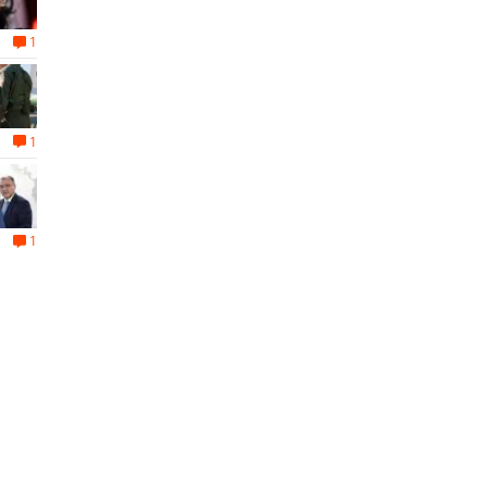
1
1
1