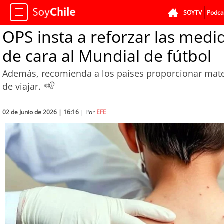
SOYTV
Podca
OPS insta a reforzar las med
de cara al Mundial de fútbol
Además, recomienda a los países proporcionar mate
de viajar.
02 de Junio de 2026 | 16:16
| Por
EFE