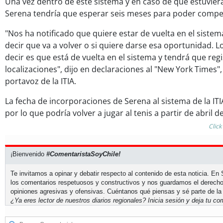
Una vez dentro de este sistema y en caso de que estuviera
Serena tendría que esperar seis meses para poder competi
"Nos ha notificado que quiere estar de vuelta en el sistema
decir que va a volver o si quiere darse esa oportunidad. 
decir es que está de vuelta en el sistema y tendrá que regi
localizaciones", dijo en declaraciones al "New York Times"
portavoz de la ITIA.
La fecha de incorporaciones de Serena al sistema de la ITIA
por lo que podría volver a jugar al tenis a partir de abril d
Click
¡Bienvenido
#ComentaristaSoyChile!
Te invitamos a opinar y debatir respecto al contenido de esta noticia. E
los comentarios respetuosos y constructivos y nos guardamos el derecho
opiniones agresivas y ofensivas. Cuéntanos qué piensas y sé parte de la
¿Ya eres lector de nuestros diarios regionales?
Inicia sesión
y deja tu com