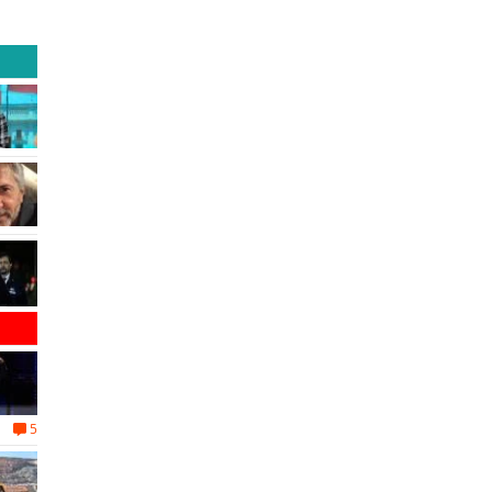
abordar las brechas y oportunidades
5