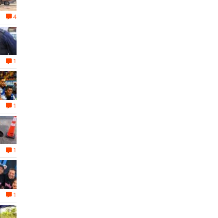
4
1
1
1
1