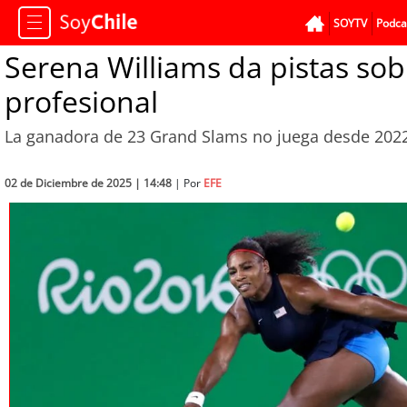
SOYTV
Podca
Serena Williams da pistas sobr
profesional
La ganadora de 23 Grand Slams no juega desde 202
02 de Diciembre de 2025 | 14:48
| Por
EFE