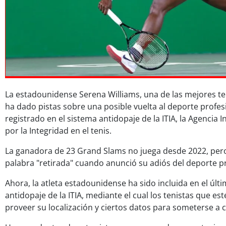
La estadounidense Serena Williams, una de las mejores teni
ha dado pistas sobre una posible vuelta al deporte profes
registrado en el sistema antidopaje de la ITIA, la Agencia 
por la Integridad en el tenis.
La ganadora de 23 Grand Slams no juega desde 2022, pero e
palabra "retirada" cuando anunció su adiós del deporte pr
Ahora, la atleta estadounidense ha sido incluida en el últ
antidopaje de la ITIA, mediante el cual los tenistas que es
proveer su localización y ciertos datos para someterse a 