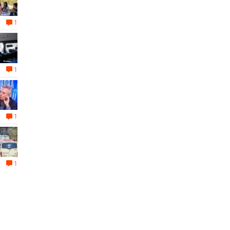
1
1
1
1