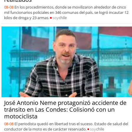
08-08
En los procedimientos, donde se movilizaron alrededor de cinco
mil funcionarios policiales en 346 comunas del país, se logró incautar 12
kilos de droga y 23 armas.
soy
chile
José Antonio Neme protagonizó accidente de
tránsito en Las Condes: Colisionó con un
motociclista
08-08
El periodista quedó en libertad tras el suceso. Estado de salud del
conductor de la moto es de carácter reservado.
soy
chile