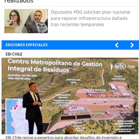
realizados
Diputados PDG solicitan plan nacional
para reparar infraestructura dañada
tras recientes temporales
EDICIONES ESPECIALES
SOPRAVAL
Más de 1.600 alumnos han sido parte de programa Súper Sano de