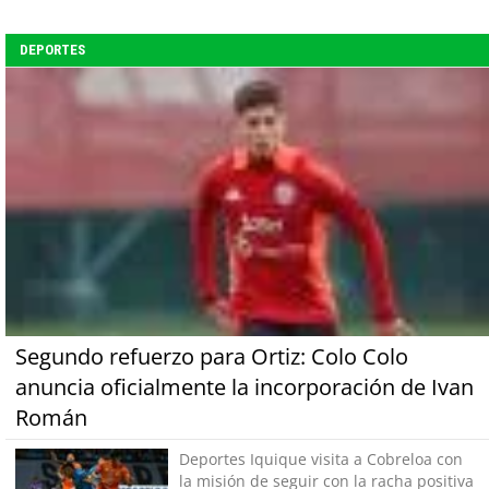
DEPORTES
Segundo refuerzo para Ortiz: Colo Colo
anuncia oficialmente la incorporación de Ivan
Román
Deportes Iquique visita a Cobreloa con
la misión de seguir con la racha positiva