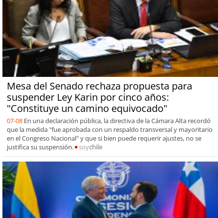
Mesa del Senado rechaza propuesta para
suspender Ley Karin por cinco años:
"Constituye un camino equivocado"
07-08
En una declaración pública, la directiva de la Cámara Alta recordó
que la medida "fue aprobada con un respaldo transversal y mayoritario
en el Congreso Nacional" y que si bien puede requerir ajustes, no se
justifica su suspensión.
soy
chile