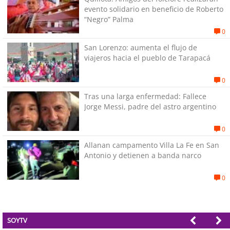
evento solidario en beneficio de Roberto
“Negro” Palma
0
San Lorenzo: aumenta el flujo de
viajeros hacia el pueblo de Tarapacá
0
Tras una larga enfermedad: Fallece
Jorge Messi, padre del astro argentino
0
Allanan campamento Villa La Fe en San
Antonio y detienen a banda narco
0
SOYTV