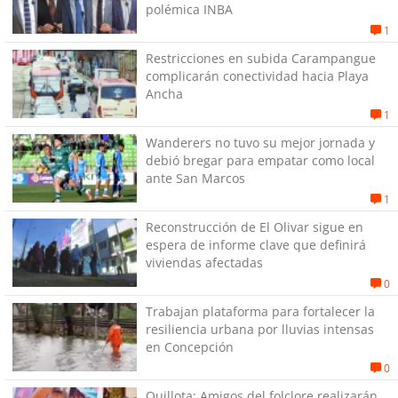
polémica INBA
1
Restricciones en subida Carampangue
complicarán conectividad hacia Playa
Ancha
1
Wanderers no tuvo su mejor jornada y
debió bregar para empatar como local
ante San Marcos
1
Reconstrucción de El Olivar sigue en
espera de informe clave que definirá
viviendas afectadas
0
Trabajan plataforma para fortalecer la
resiliencia urbana por lluvias intensas
en Concepción
0
Quillota: Amigos del folclore realizarán