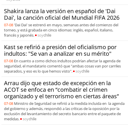
Shakira lanza la versión en español de 'Dai
Dai', la canción oficial del Mundial FIFA 2026
07-08
'Dai Dai' se estrenó en mayo, semanas antes del comienzo del
torneo, y está grabada en cinco idiomas: inglés, español, italiano,
francés y japonés.
soy
chile
Kast se refirió a presión del oficialismo por
indultos: "Se van a analizar en su mérito"
07-08
En cuanto a como dichos indultos podrían afectar la agenda de
seguridad, el mandatario comentó que "ambas cosas van por carriles
separados, y eso es lo que hemos visto".
soy
chile
Arrau dijo que estado de excepción en la
ACOT se enfoca en “combatir el crimen
organizado y el terrorismo en ciertas áreas”
07-08
Ministro de Seguridad se refirió a la medida incluida en la agenda
del gobierno y además, respondió a las críticas de la oposición por la
exclusión del levantamiento del secreto bancario entre el paquete de
medidas.
soy
chile