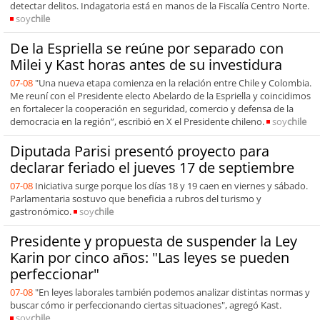
detectar delitos. Indagatoria está en manos de la Fiscalía Centro Norte.
soy
chile
De la Espriella se reúne por separado con
Milei y Kast horas antes de su investidura
07-08
"Una nueva etapa comienza en la relación entre Chile y Colombia.
Me reuní con el Presidente electo Abelardo de la Espriella y coincidimos
en fortalecer la cooperación en seguridad, comercio y defensa de la
democracia en la región”, escribió en X el Presidente chileno.
soy
chile
Diputada Parisi presentó proyecto para
declarar feriado el jueves 17 de septiembre
07-08
Iniciativa surge porque los días 18 y 19 caen en viernes y sábado.
Parlamentaria sostuvo que beneficia a rubros del turismo y
gastronómico.
soy
chile
Presidente y propuesta de suspender la Ley
Karin por cinco años: "Las leyes se pueden
perfeccionar"
07-08
"En leyes laborales también podemos analizar distintas normas y
buscar cómo ir perfeccionando ciertas situaciones", agregó Kast.
soy
chile