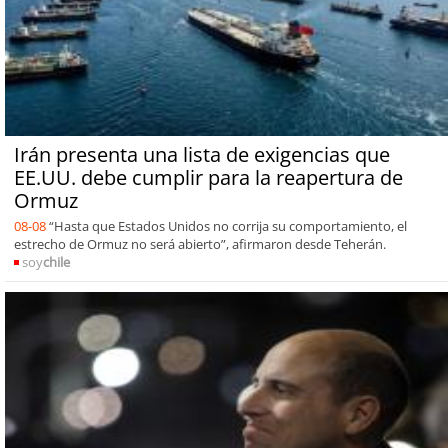
Irán presenta una lista de exigencias que
EE.UU. debe cumplir para la reapertura de
Ormuz
08-08
“Hasta que Estados Unidos no corrija su comportamiento, el
estrecho de Ormuz no será abierto”, afirmaron desde Teherán.
soy
chile