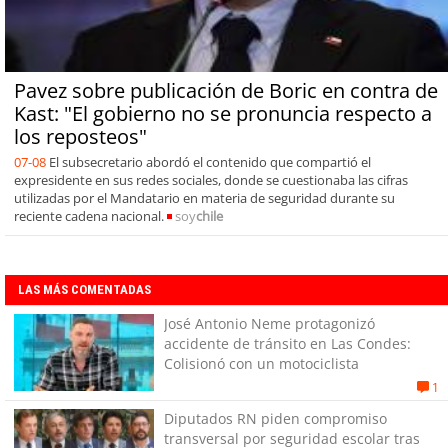
Pavez sobre publicación de Boric en contra de
Kast: "El gobierno no se pronuncia respecto a
los reposteos"
07-08
El subsecretario abordó el contenido que compartió el
expresidente en sus redes sociales, donde se cuestionaba las cifras
utilizadas por el Mandatario en materia de seguridad durante su
reciente cadena nacional.
soy
chile
LAS MÁS COMENTADAS
José Antonio Neme protagonizó
accidente de tránsito en Las Condes:
Colisionó con un motociclista
1
Diputados RN piden compromiso
transversal por seguridad escolar tras