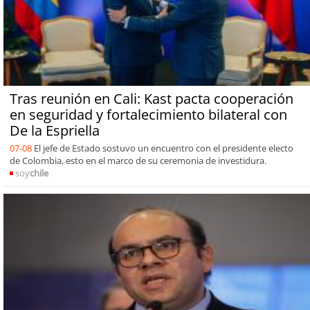
Tras reunión en Cali: Kast pacta cooperación
en seguridad y fortalecimiento bilateral con
De la Espriella
07-08
El jefe de Estado sostuvo un encuentro con el presidente electo
de Colombia, esto en el marco de su ceremonia de investidura.
soy
chile