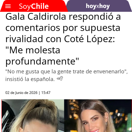
Gala Caldirola respondió a
comentarios por supuesta
SOYTV
rivalidad con Coté López:
"Me molesta
Podcast
profundamente"
Actualidad
"No me gusta que la gente trate de envenenarlo",
Entretención
insistió la española.
Economía
02 de Junio de 2026 | 15:47
Deportes
Tecnología