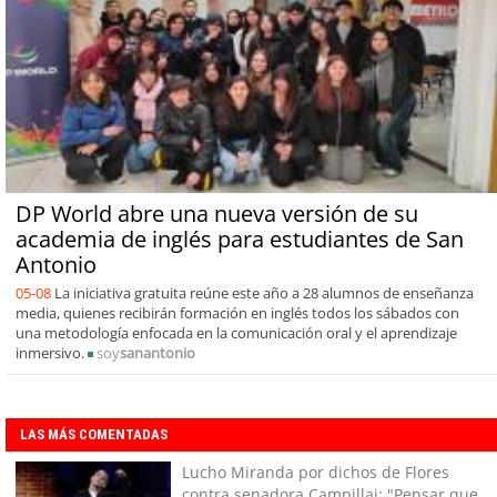
DP World abre una nueva versión de su
academia de inglés para estudiantes de San
Antonio
05-08
La iniciativa gratuita reúne este año a 28 alumnos de enseñanza
media, quienes recibirán formación en inglés todos los sábados con
una metodología enfocada en la comunicación oral y el aprendizaje
inmersivo.
soy
sanantonio
LAS MÁS COMENTADAS
Lucho Miranda por dichos de Flores
contra senadora Campillai: "Pensar que