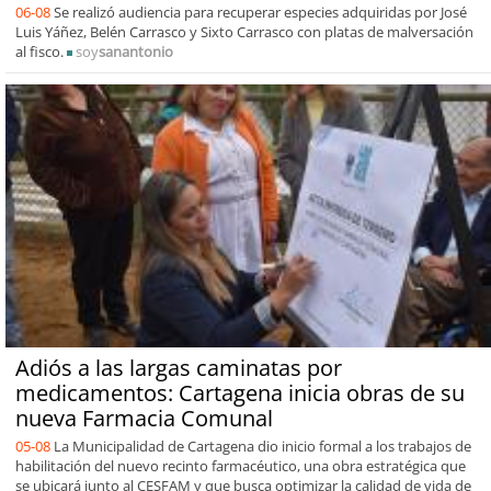
06-08
Se realizó audiencia para recuperar especies adquiridas por José
Luis Yáñez, Belén Carrasco y Sixto Carrasco con platas de malversación
al fisco.
soy
sanantonio
Adiós a las largas caminatas por
medicamentos: Cartagena inicia obras de su
nueva Farmacia Comunal
05-08
La Municipalidad de Cartagena dio inicio formal a los trabajos de
habilitación del nuevo recinto farmacéutico, una obra estratégica que
se ubicará junto al CESFAM y que busca optimizar la calidad de vida de