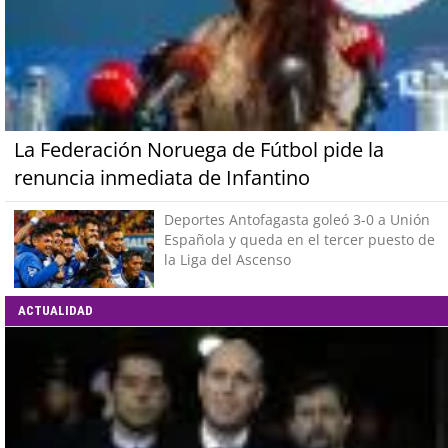
La Federación Noruega de Fútbol pide la
renuncia inmediata de Infantino
Deportes Antofagasta goleó 3-0 a Unión
Española y queda en el tercer puesto de
la Liga del Ascenso
ACTUALIDAD