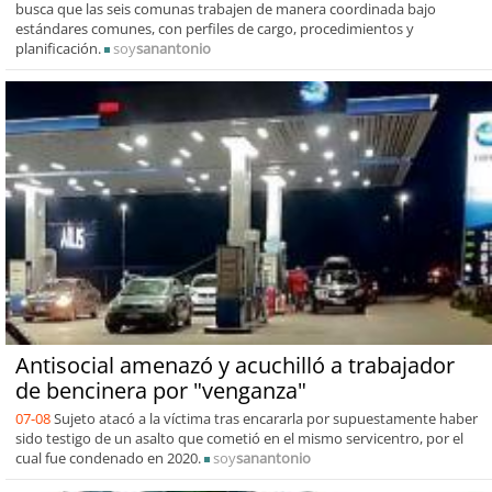
busca que las seis comunas trabajen de manera coordinada bajo
estándares comunes, con perfiles de cargo, procedimientos y
planificación.
soy
sanantonio
Antisocial amenazó y acuchilló a trabajador
de bencinera por "venganza"
07-08
Sujeto atacó a la víctima tras encararla por supuestamente haber
sido testigo de un asalto que cometió en el mismo servicentro, por el
cual fue condenado en 2020.
soy
sanantonio