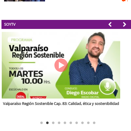
1
SOYTV
Antofagasta Región Sostenible Cap.2: Educación ambiental y formación
de capacidades técnicas