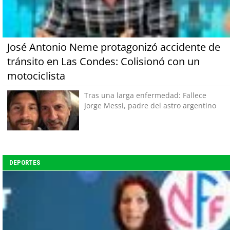
José Antonio Neme protagonizó accidente de
tránsito en Las Condes: Colisionó con un
motociclista
Tras una larga enfermedad: Fallece
Jorge Messi, padre del astro argentino
DEPORTES