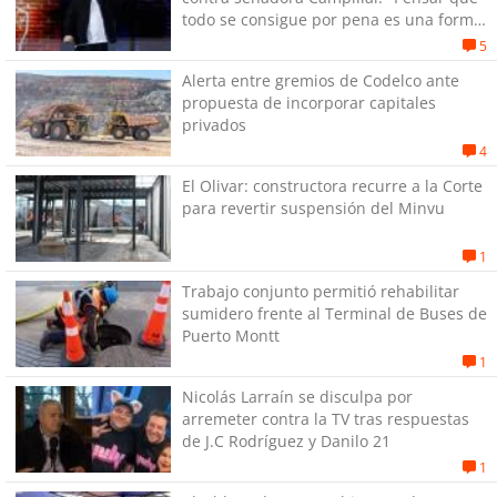
todo se consigue por pena es una forma
de quitar dignidad"
5
Alerta entre gremios de Codelco ante
propuesta de incorporar capitales
privados
4
El Olivar: constructora recurre a la Corte
para revertir suspensión del Minvu
1
Trabajo conjunto permitió rehabilitar
sumidero frente al Terminal de Buses de
Puerto Montt
1
Nicolás Larraín se disculpa por
arremeter contra la TV tras respuestas
de J.C Rodríguez y Danilo 21
1