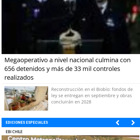
Megaoperativo a nivel nacional culmina con
656 detenidos y más de 33 mil controles
realizados
Reconstrucción en el Biobío: fondos de
ley se entregan en septiembre y obras
concluirán en 2028
EDICIONES ESPECIALES
SOPRAVAL