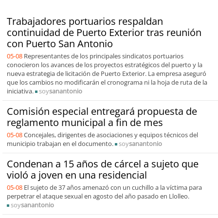
Trabajadores portuarios respaldan
continuidad de Puerto Exterior tras reunión
con Puerto San Antonio
05-08
Representantes de los principales sindicatos portuarios
conocieron los avances de los proyectos estratégicos del puerto y la
nueva estrategia de licitación de Puerto Exterior. La empresa aseguró
que los cambios no modificarán el cronograma ni la hoja de ruta de la
iniciativa.
soy
sanantonio
Comisión especial entregará propuesta de
reglamento municipal a fin de mes
05-08
Concejales, dirigentes de asociaciones y equipos técnicos del
municipio trabajan en el documento.
soy
sanantonio
Condenan a 15 años de cárcel a sujeto que
violó a joven en una residencial
05-08
El sujeto de 37 años amenazó con un cuchillo a la víctima para
perpetrar el ataque sexual en agosto del año pasado en Llolleo.
soy
sanantonio