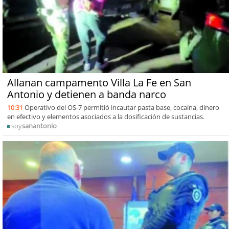
Allanan campamento Villa La Fe en San
Antonio y detienen a banda narco
10:31
Operativo del OS-7 permitió incautar pasta base, cocaína, dinero
en efectivo y elementos asociados a la dosificación de sustancias.
soy
sanantonio