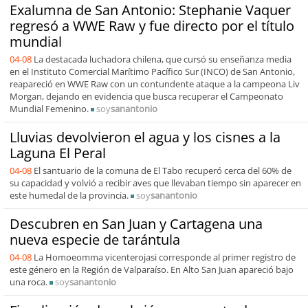
Exalumna de San Antonio: Stephanie Vaquer
regresó a WWE Raw y fue directo por el título
mundial
04-08
La destacada luchadora chilena, que cursó su enseñanza media
en el Instituto Comercial Marítimo Pacífico Sur (INCO) de San Antonio,
reapareció en WWE Raw con un contundente ataque a la campeona Liv
Morgan, dejando en evidencia que busca recuperar el Campeonato
Mundial Femenino.
soy
sanantonio
Lluvias devolvieron el agua y los cisnes a la
Laguna El Peral
04-08
El santuario de la comuna de El Tabo recuperó cerca del 60% de
su capacidad y volvió a recibir aves que llevaban tiempo sin aparecer en
este humedal de la provincia.
soy
sanantonio
Descubren en San Juan y Cartagena una
nueva especie de tarántula
04-08
La Homoeomma vicenterojasi corresponde al primer registro de
este género en la Región de Valparaíso. En Alto San Juan apareció bajo
una roca.
soy
sanantonio