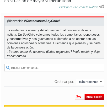
en situación de mayor vulnerabilidad.
Click para escuchar la Noticia
soy
puertomontt
¡Bienvenido
#ComentaristaSoyChile!
soy
chiloé
Te invitamos a opinar y debatir respecto al contenido de esta
noticia. En SoyChile valoramos todos los comentarios respetuosos
y constructivos y nos guardamos el derecho a no contar con las
opiniones agresivas y ofensivas. Cuéntanos qué piensas y sé parte
de la conversación.
¿Ya eres lector de nuestros diarios regionales?
Inicia sesión
y deja
tu comentario.
Ordenar por:
Más recientes
Soy
Iniciar sesión