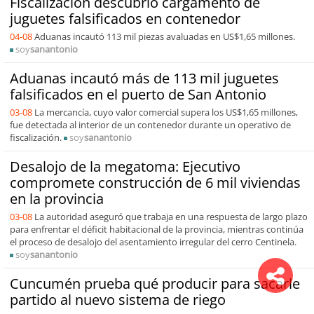
Fiscalización descubrió cargamento de
juguetes falsificados en contenedor
04-08
Aduanas incautó 113 mil piezas avaluadas en US$1,65 millones.
soy
sanantonio
Aduanas incautó más de 113 mil juguetes
falsificados en el puerto de San Antonio
03-08
La mercancía, cuyo valor comercial supera los US$1,65 millones,
fue detectada al interior de un contenedor durante un operativo de
fiscalización.
soy
sanantonio
Desalojo de la megatoma: Ejecutivo
compromete construcción de 6 mil viviendas
en la provincia
03-08
La autoridad aseguró que trabaja en una respuesta de largo plazo
para enfrentar el déficit habitacional de la provincia, mientras continúa
el proceso de desalojo del asentamiento irregular del cerro Centinela.
soy
sanantonio
Cuncumén prueba qué producir para sacarle
partido al nuevo sistema de riego