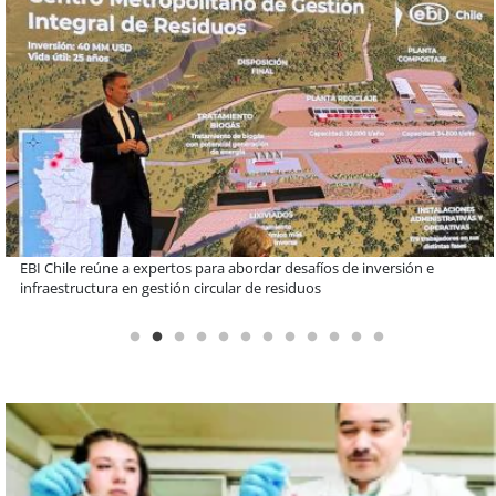
Más de 1.600 alumnos han sido parte de programa Súper Sano de
Sopraval en lo que va del año