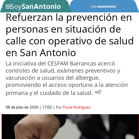
Refuerzan la prevención en
personas en situación de
SOYTV
calle con operativo de salud
en San Antonio
Podcast
La iniciativa del CESFAM Barrancas acercó
Actualidad
controles de salud, exámenes preventivos y
vacunación a usuarios del albergue,
Entretención
promoviendo el acceso oportuno a la atención
primaria y el cuidado de la salud.
Economía
08 de Julio de 2026 | 17:02
| Por
Paula Rodríguez
Deportes
Tecnología