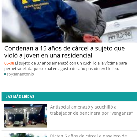
Condenan a 15 años de cárcel a sujeto que
violó a joven en una residencial
05-08
El sujeto de 37 años amenazó con un cuchillo a la víctima para
perpetrar el ataque sexual en agosto del año pasado en Llolleo.
soy
sanantonio
LAS MÁS LEÍDAS
Antisocial amenazó y acuchilló a
trabajador de bencinera por "venganza"
Dictan 6 años de cárcel a pasajero de