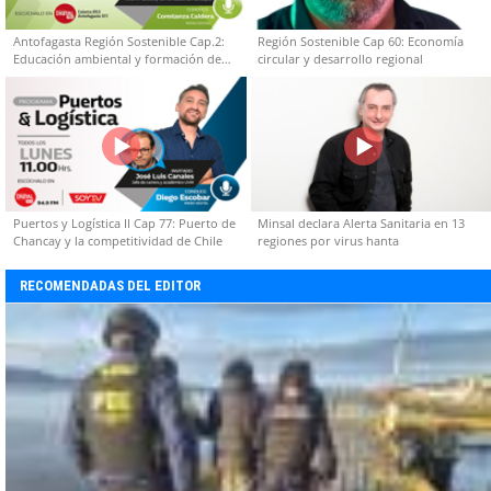
Antofagasta Región Sostenible Cap.2:
Región Sostenible Cap 60: Economía
Educación ambiental y formación de
circular y desarrollo regional
capacidades técnicas
Puertos y Logística II Cap 77: Puerto de
Minsal declara Alerta Sanitaria en 13
Chancay y la competitividad de Chile
regiones por virus hanta
RECOMENDADAS DEL EDITOR