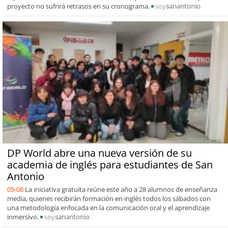
proyecto no sufrirá retrasos en su cronograma.
soy
sanantonio
DP World abre una nueva versión de su
academia de inglés para estudiantes de San
Antonio
05-08
La iniciativa gratuita reúne este año a 28 alumnos de enseñanza
media, quienes recibirán formación en inglés todos los sábados con
una metodología enfocada en la comunicación oral y el aprendizaje
inmersivo.
soy
sanantonio