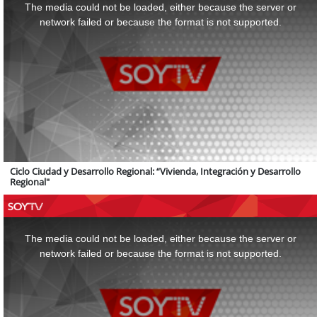
a
The media could not be loaded, either because the server or
modal
window.
network failed or because the format is not supported.
Ciclo Ciudad y Desarrollo Regional: “Vivienda, Integración y Desarrollo
Regional"
This
is
a
The media could not be loaded, either because the server or
modal
window.
network failed or because the format is not supported.