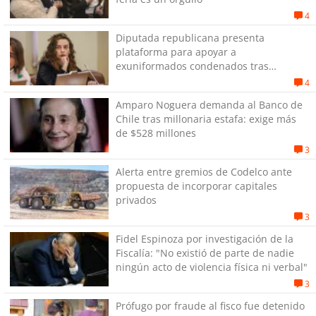
4
Diputada republicana presenta
plataforma para apoyar a
exuniformados condenados tras
estallido social
4
Amparo Noguera demanda al Banco de
Chile tras millonaria estafa: exige más
de $528 millones
3
Alerta entre gremios de Codelco ante
propuesta de incorporar capitales
privados
3
Fidel Espinoza por investigación de la
Fiscalía: "No existió de parte de nadie
ningún acto de violencia física ni verbal"
3
Prófugo por fraude al fisco fue detenido