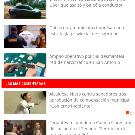
Uber que asaltó y baleó a conductor
Gobierno y municipios impulsan una
estrategia provincial de seguridad
Amplio operativo policial desmantela
red de narcotráfico en San Antonio
LAS MÁS COMENTADAS
Alcaldesa Nieto contra senadores tras
aprobación de compensación municipal:
"Gobierno indolente"
5
Feriantes responden a Camila Flores tras
discusión en el Senado: “Ser mujer de
feria es un orgullo”