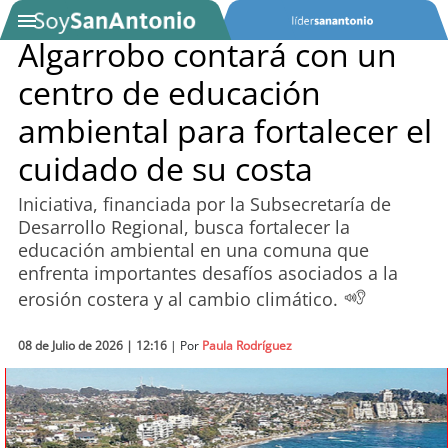
Algarrobo contará con un
centro de educación
SOYTV
ambiental para fortalecer el
cuidado de su costa
Podcast
Iniciativa, financiada por la Subsecretaría de
Actualidad
Desarrollo Regional, busca fortalecer la
educación ambiental en una comuna que
Entretención
enfrenta importantes desafíos asociados a la
erosión costera y al cambio climático.
Economía
08 de Julio de 2026 | 12:16
| Por
Paula Rodríguez
Deportes
Tecnología