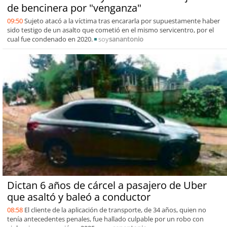
de bencinera por "venganza"
09:50
Sujeto atacó a la víctima tras encararla por supuestamente haber
sido testigo de un asalto que cometió en el mismo servicentro, por el
cual fue condenado en 2020.
soy
sanantonio
Dictan 6 años de cárcel a pasajero de Uber
que asaltó y baleó a conductor
08:58
El cliente de la aplicación de transporte, de 34 años, quien no
tenía antecedentes penales, fue hallado culpable por un robo con