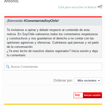
Antonio.
Click para escuchar la Noticia
soy
puertomontt
¡Bienvenido
#ComentaristaSoyChile!
soy
chiloé
Te invitamos a opinar y debatir respecto al contenido de esta
noticia. En SoyChile valoramos todos los comentarios respetuosos
y constructivos y nos guardamos el derecho a no contar con las
opiniones agresivas y ofensivas. Cuéntanos qué piensas y sé parte
de la conversación.
¿Ya eres lector de nuestros diarios regionales?
Inicia sesión
y deja
tu comentario.
Ordenar por:
Más recientes
Soy
Iniciar sesión