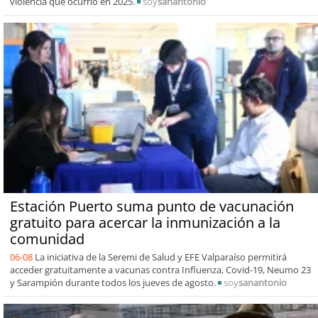
violencia que ocurrió en 2025.
soy
sanantonio
Estación Puerto suma punto de vacunación
gratuito para acercar la inmunización a la
comunidad
06-08
La iniciativa de la Seremi de Salud y EFE Valparaíso permitirá
acceder gratuitamente a vacunas contra Influenza, Covid-19, Neumo 23
y Sarampión durante todos los jueves de agosto.
soy
sanantonio