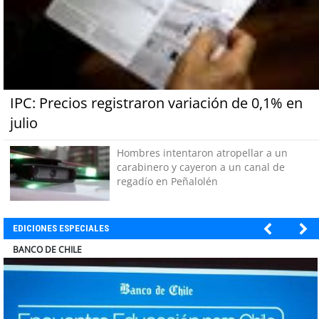
IPC: Precios registraron variación de 0,1% en
julio
Hombres intentaron atropellar a un
carabinero y cayeron a un canal de
regadío en Peñalolén
EDICIONES ESPECIALES
ELECTROLUX