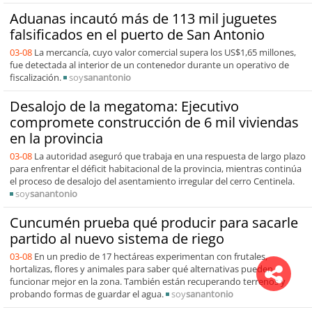
Aduanas incautó más de 113 mil juguetes
falsificados en el puerto de San Antonio
03-08
La mercancía, cuyo valor comercial supera los US$1,65 millones,
fue detectada al interior de un contenedor durante un operativo de
fiscalización.
soy
sanantonio
Desalojo de la megatoma: Ejecutivo
compromete construcción de 6 mil viviendas
en la provincia
03-08
La autoridad aseguró que trabaja en una respuesta de largo plazo
para enfrentar el déficit habitacional de la provincia, mientras continúa
el proceso de desalojo del asentamiento irregular del cerro Centinela.
soy
sanantonio
Cuncumén prueba qué producir para sacarle
partido al nuevo sistema de riego
03-08
En un predio de 17 hectáreas experimentan con frutales,
hortalizas, flores y animales para saber qué alternativas pueden
funcionar mejor en la zona. También están recuperando terrenos y
probando formas de guardar el agua.
soy
sanantonio