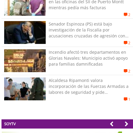
en las oficinas del SII de Puerto Montt
mientras pedía más facturas
2
Senador Espinoza (PS) está bajo
investigación de la Fiscalía por
acusaciones cruzadas de agresión con
su pareja
2
Incendio afectó tres departamentos en
Glorias Navales: Municipio activó apoyo
para familias damnificadas
2
Alcaldesa Ripamonti valora
incorporación de las Fuerzas Armadas a
labores de seguridad y pide
“responsabilidad política”
1
SOYTV