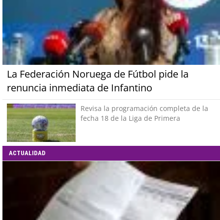
La Federación Noruega de Fútbol pide la
renuncia inmediata de Infantino
Revisa la programación completa de la
fecha 18 de la Liga de Primera
ACTUALIDAD