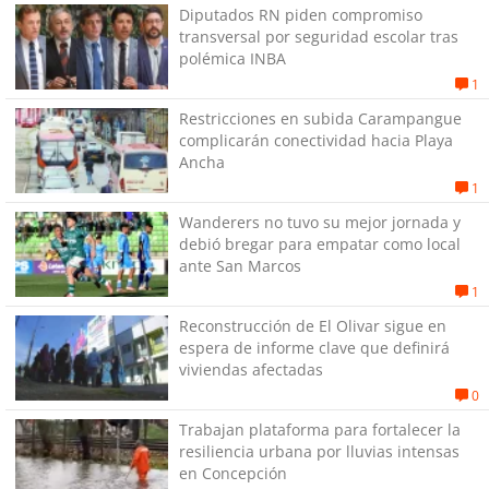
Diputados RN piden compromiso
transversal por seguridad escolar tras
polémica INBA
1
Restricciones en subida Carampangue
complicarán conectividad hacia Playa
Ancha
1
Wanderers no tuvo su mejor jornada y
debió bregar para empatar como local
ante San Marcos
1
Reconstrucción de El Olivar sigue en
espera de informe clave que definirá
viviendas afectadas
0
Trabajan plataforma para fortalecer la
resiliencia urbana por lluvias intensas
en Concepción