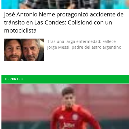
José Antonio Neme protagonizó accidente de
tránsito en Las Condes: Colisionó con un
motociclista
Tras una larga enfermedad: Fallece
Jorge Messi, padre del astro argentino
DEPORTES