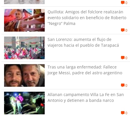
0
Quillota: Amigos del folclore realizarán
evento solidario en beneficio de Roberto
“Negro” Palma
0
San Lorenzo: aumenta el flujo de
viajeros hacia el pueblo de Tarapacá
0
Tras una larga enfermedad: Fallece
Jorge Messi, padre del astro argentino
0
Allanan campamento Villa La Fe en San
Antonio y detienen a banda narco
0