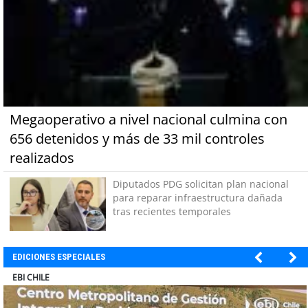
Megaoperativo a nivel nacional culmina con
656 detenidos y más de 33 mil controles
realizados
Diputados PDG solicitan plan nacional
para reparar infraestructura dañada
tras recientes temporales
EDICIONES ESPECIALES
SOPRAVAL