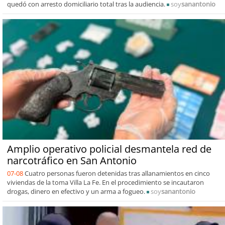
quedó con arresto domiciliario total tras la audiencia.
soy
sanantonio
Amplio operativo policial desmantela red de
narcotráfico en San Antonio
07-08
Cuatro personas fueron detenidas tras allanamientos en cinco
viviendas de la toma Villa La Fe. En el procedimiento se incautaron
drogas, dinero en efectivo y un arma a fogueo.
soy
sanantonio