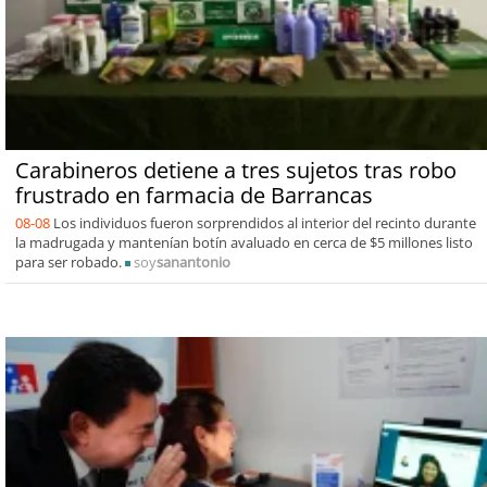
Carabineros detiene a tres sujetos tras robo
frustrado en farmacia de Barrancas
08-08
Los individuos fueron sorprendidos al interior del recinto durante
la madrugada y mantenían botín avaluado en cerca de $5 millones listo
para ser robado.
soy
sanantonio