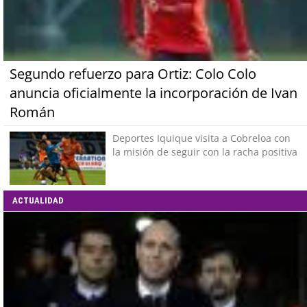
Segundo refuerzo para Ortiz: Colo Colo
anuncia oficialmente la incorporación de Ivan
Román
Deportes Iquique visita a Cobreloa con
la misión de seguir con la racha positiva
ACTUALIDAD