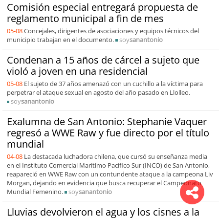
Comisión especial entregará propuesta de
reglamento municipal a fin de mes
05-08
Concejales, dirigentes de asociaciones y equipos técnicos del
municipio trabajan en el documento.
soy
sanantonio
Condenan a 15 años de cárcel a sujeto que
violó a joven en una residencial
05-08
El sujeto de 37 años amenazó con un cuchillo a la víctima para
perpetrar el ataque sexual en agosto del año pasado en Llolleo.
soy
sanantonio
Exalumna de San Antonio: Stephanie Vaquer
regresó a WWE Raw y fue directo por el título
mundial
04-08
La destacada luchadora chilena, que cursó su enseñanza media
en el Instituto Comercial Marítimo Pacífico Sur (INCO) de San Antonio,
reapareció en WWE Raw con un contundente ataque a la campeona Liv
Morgan, dejando en evidencia que busca recuperar el Campeonato
Mundial Femenino.
soy
sanantonio
Lluvias devolvieron el agua y los cisnes a la