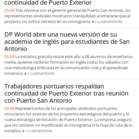
continuidad de Puerto Exterior
05-08
Tras reunirse con el gerente general de Puerto San Antonio, los
representantes sindicales mostraron tranquilidad al enterarse que el
proyecto no sufrirá retrasos en su cronograma.
soy
sanantonio
DP World abre una nueva versión de su
academia de inglés para estudiantes de San
Antonio
05-08
La iniciativa gratuita reúne este año a 28 alumnos de enseñanza
media, quienes recibirán formación en inglés todos los sábados con
una metodología enfocada en la comunicación oral y el aprendizaje
inmersivo.
soy
sanantonio
Trabajadores portuarios respaldan
continuidad de Puerto Exterior tras reunión
con Puerto San Antonio
05-08
Representantes de los principales sindicatos portuarios
conocieron los avances de los proyectos estratégicos del puerto y la
nueva estrategia de licitación de Puerto Exterior. La empresa aseguró
que los cambios no modificarán el cronograma ni la hoja de ruta de la
iniciativa.
soy
sanantonio