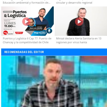
Educación ambiental y formación de
circular y desarrollo regional
capacidades técnicas
Puertos y Logística II Cap 77: Puerto de
Minsal declara Alerta Sanitaria en 13
Chancay y la competitividad de Chile
regiones por virus hanta
RECOMENDADAS DEL EDITOR