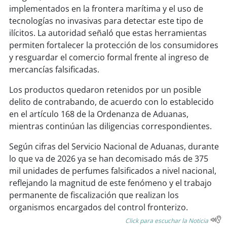
implementados en la frontera marítima y el uso de
tecnologías no invasivas para detectar este tipo de
soy
puertomontt
ilícitos. La autoridad señaló que estas herramientas
permiten fortalecer la protección de los consumidores
soy
chiloé
y resguardar el comercio formal frente al ingreso de
mercancías falsificadas.
Los productos quedaron retenidos por un posible
delito de contrabando, de acuerdo con lo establecido
en el artículo 168 de la Ordenanza de Aduanas,
mientras continúan las diligencias correspondientes.
Según cifras del Servicio Nacional de Aduanas, durante
lo que va de 2026 ya se han decomisado más de 375
mil unidades de perfumes falsificados a nivel nacional,
reflejando la magnitud de este fenómeno y el trabajo
permanente de fiscalización que realizan los
organismos encargados del control fronterizo.
Click para escuchar la Noticia