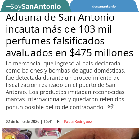
Aduana de San Antonio
incauta más de 103 mil
SOYTV
perfumes falsificados
avaluados en $475 millones
Podcast
La mercancía, que ingresó al país declarada
Actualidad
como balones y bombas de agua domésticas,
fue detectada durante un procedimiento de
Entretención
fiscalización realizado en el puerto de San
Antonio. Los productos imitaban reconocidas
Economía
marcas internacionales y quedaron retenidos
por un posible delito de contrabando.
Deportes
02 de Junio de 2026 | 15:41
| Por
Paula Rodríguez
Tecnología