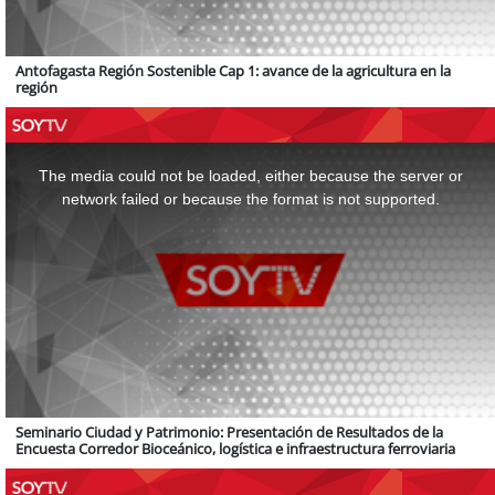
Antofagasta Región Sostenible Cap 1: avance de la agricultura en la
región
This
is
a
The media could not be loaded, either because the server or
modal
window.
network failed or because the format is not supported.
Seminario Ciudad y Patrimonio: Presentación de Resultados de la
Encuesta Corredor Bioceánico, logística e infraestructura ferroviaria