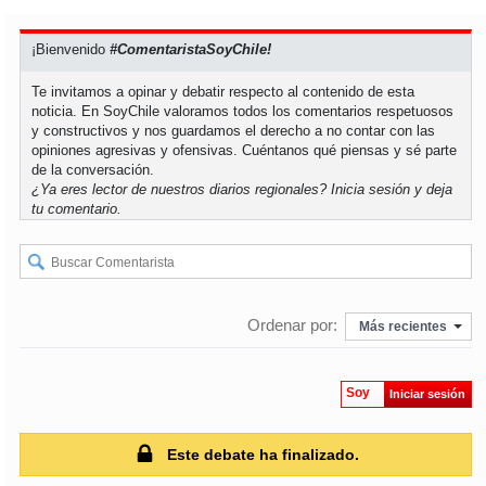
¡Bienvenido
#ComentaristaSoyChile!
Te invitamos a opinar y debatir respecto al contenido de esta
noticia. En SoyChile valoramos todos los comentarios respetuosos
y constructivos y nos guardamos el derecho a no contar con las
opiniones agresivas y ofensivas. Cuéntanos qué piensas y sé parte
de la conversación.
¿Ya eres lector de nuestros diarios regionales?
Inicia sesión
y deja
tu comentario.
Ordenar por:
Más recientes
Soy
Iniciar sesión
Este debate ha finalizado.