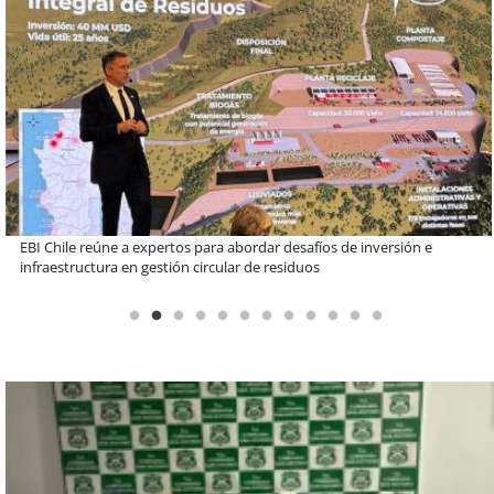
Más de 1.600 alumnos han sido parte de programa Súper Sano de
Sopraval en lo que va del año