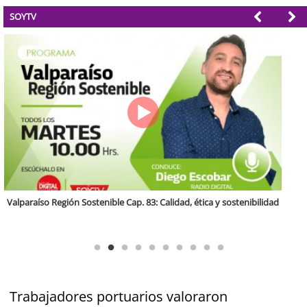
SOYTV
Antofagasta Región Sostenible Cap.2: Educación ambiental y formación
de capacidades técnicas
Trabajadores portuarios valoraron