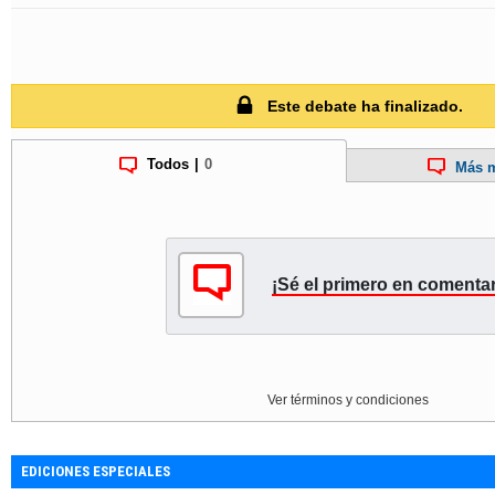
Este debate ha finalizado.
Todos
|
0
Más m
¡Sé el primero en comentar
Ver términos y condiciones
EDICIONES ESPECIALES