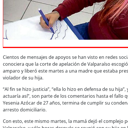
Cientos de mensajes de apoyos se han visto en redes soci
conociera que la corte de apelación de Valparaíso escogi
amparo y liberó este martes a una madre que estaba pres
violador de su hija.
“Al fin se hizo justicia”, “ella lo hizo en defensa de su hija
actuaría así”, son parte de los comentarios hasta el fallo
Yesenia Azócar de 27 años, termina de cumplir su condena
arresto domiciliario.
Con esto, este mismo martes, la mamá dejó el complejo p