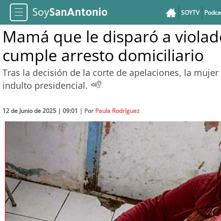
SOYTV
Podca
Mamá que le disparó a violado
cumple arresto domiciliario
Tras la decisión de la corte de apelaciones, la mujer
indulto presidencial.
12 de Junio de 2025 | 09:01
| Por
Paula Rodríguez