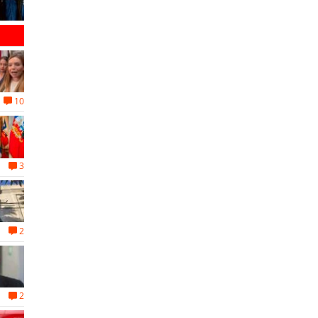
10
3
2
2