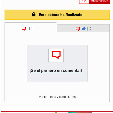
Soy
Iniciar sesión
Este debate ha finalizado.
|
0
|
0
¡Sé el primero en comentar!
Ver términos y condiciones