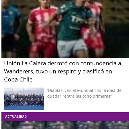
Unión La Calera derrotó con contundencia a
Wanderers, tuvo un respiro y clasificó en
Copa Chile
'Diablas' van al Mundial con la idea de
quedar "entre las ocho primeras"
ACTUALIDAD