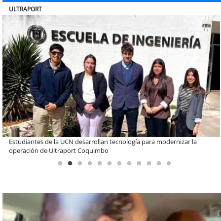
BANCO DE CHILE
Educación y colaboración público-privada se toman La Araucanía:
encuentro reunió a líderes para abordar las brechas y oportunidades