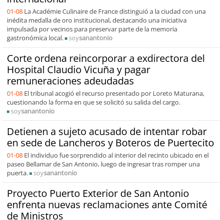
01-08
La Académie Culinaire de France distinguió a la ciudad con una
inédita medalla de oro institucional, destacando una iniciativa
impulsada por vecinos para preservar parte de la memoria
gastronómica local.
soy
sanantonio
Corte ordena reincorporar a exdirectora del
Hospital Claudio Vicuña y pagar
remuneraciones adeudadas
01-08
El tribunal acogió el recurso presentado por Loreto Maturana,
cuestionando la forma en que se solicitó su salida del cargo.
soy
sanantonio
Detienen a sujeto acusado de intentar robar
en sede de Lancheros y Boteros de Puertecito
01-08
El individuo fue sorprendido al interior del recinto ubicado en el
paseo Bellamar de San Antonio, luego de ingresar tras romper una
puerta.
soy
sanantonio
Proyecto Puerto Exterior de San Antonio
enfrenta nuevas reclamaciones ante Comité
de Ministros