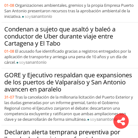
01-08
Organizaciones ambientales, gremios y la propia Empresa Puerto
San Antonio presentaron recursos tras la aprobación ambiental de la
iniciativa.
soy
sanantonio
Condenan a sujeto que asaltó y baleó a
conductor de Uber durante viaje entre
Cartagena y El Tabo
01-08
El acusado fue identificado gracias a registros entregados por la
aplicación de transporte y arriesga una pena de 10 años y un día de
cárcel.
soy
sanantonio
GORE y Ejecutivo respaldan que expansiones
de los puertos de Valparaíso y San Antonio
avancen en paralelo
31-07
Tras la cancelación de la millonaria licitación del Puerto Exterior y
las dudas generadas por un informe gremial, tanto el Gobierno
Regional como el Ejecutivo zanjaron el debate: descartaron una
competencia excluyente y ratificaron que ambas ampliaciones son
clave y se desarrollarán de forma simultánea.
soy
sanantonio
Declaran alerta temprana preventiva por