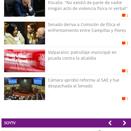
Fiscalía: "No existió de parte de nadie
ningún acto de violencia física ni verbal"
2
Senado deriva a Comisión de Ética el
enfrentamiento entre Campillai y Flores
2
Valparaíso: patrullaje municipal en
picada contra la alcaldía
2
Cámara aprobó reforma al SAE y fue
despachada al Senado
1
SOYTV