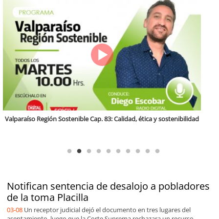
Antofagasta Región Sostenible Cap.2: Educación ambiental y formación
de capacidades técnicas
Notifican sentencia de desalojo a pobladores
de la toma Placilla
03-08
Un receptor judicial dejó el documento en tres lugares del
asentamiento, luego que la Corte Suprema rechazara un recurso.