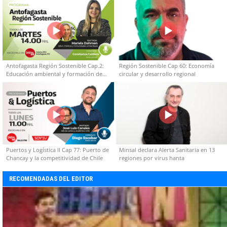
Antofagasta Región Sostenible Cap.2:
Región Sostenible Cap 60: Economía
Educación ambiental y formación de
circular y desarrollo regional
capacidades técnicas
Puertos y Logística II Cap 77: Puerto de
Minsal declara Alerta Sanitaria en 13
Chancay y la competitividad de Chile
regiones por virus hanta
RECOMENDADAS DEL EDITOR