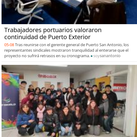
Trabajadores portuarios valoraron
continuidad de Puerto Exterior
05-08
Tras reunirse con el gerente general de Puerto San Antonio, los
representantes sindicales mostraron tranquilidad al enterarse que el
proyecto no sufrirá retrasos en su cronograma.
soy
sanantonio