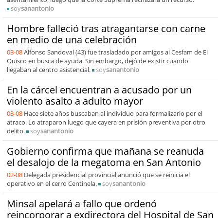
soy
sanantonio
Hombre falleció tras atragantarse con carne
en medio de una celebración
03-08
Alfonso Sandoval (43) fue trasladado por amigos al Cesfam de El
Quisco en busca de ayuda. Sin embargo, dejó de existir cuando
llegaban al centro asistencial.
soy
sanantonio
En la cárcel encuentran a acusado por un
violento asalto a adulto mayor
03-08
Hace siete años buscaban al individuo para formalizarlo por el
atraco. Lo atraparon luego que cayera en prisión preventiva por otro
delito.
soy
sanantonio
Gobierno confirma que mañana se reanuda
el desalojo de la megatoma en San Antonio
02-08
Delegada presidencial provincial anunció que se reinicia el
operativo en el cerro Centinela.
soy
sanantonio
Minsal apelará a fallo que ordenó
reincorporar a exdirectora del Hospital de San