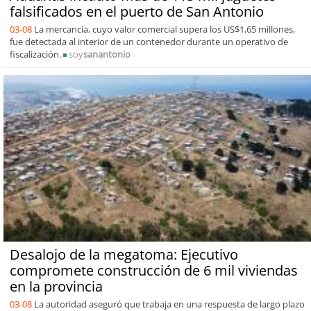
falsificados en el puerto de San Antonio
03-08
La mercancía, cuyo valor comercial supera los US$1,65 millones,
fue detectada al interior de un contenedor durante un operativo de
fiscalización.
soy
sanantonio
Desalojo de la megatoma: Ejecutivo
compromete construcción de 6 mil viviendas
en la provincia
03-08
La autoridad aseguró que trabaja en una respuesta de largo plazo