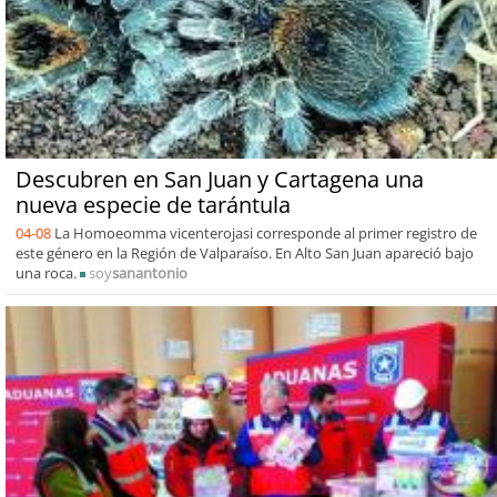
Descubren en San Juan y Cartagena una
nueva especie de tarántula
04-08
La Homoeomma vicenterojasi corresponde al primer registro de
este género en la Región de Valparaíso. En Alto San Juan apareció bajo
una roca.
soy
sanantonio