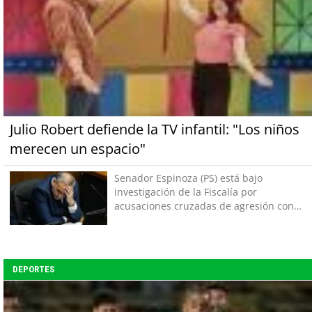
Julio Robert defiende la TV infantil: "Los niños
merecen un espacio"
Senador Espinoza (PS) está bajo
investigación de la Fiscalía por
acusaciones cruzadas de agresión con
su pareja
DEPORTES