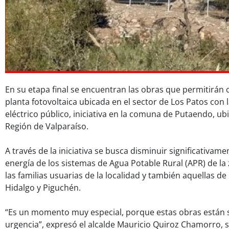
En su etapa final se encuentran las obras que permitirá
planta fotovoltaica ubicada en el sector de Los Patos con 
eléctrico público, iniciativa en la comuna de Putaendo, ubi
Región de Valparaíso.
A través de la iniciativa se busca disminuir significativame
energía de los sistemas de Agua Potable Rural (APR) de la
las familias usuarias de la localidad y también aquellas d
Hidalgo y Piguchén.
“Es un momento muy especial, porque estas obras están 
urgencia”, expresó el alcalde Mauricio Quiroz Chamorro, 