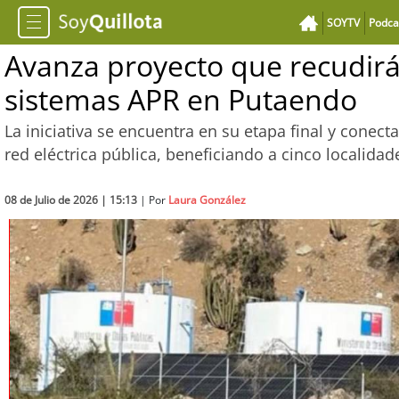
SOYTV
Podca
Avanza proyecto que recudirá 
sistemas APR en Putaendo
La iniciativa se encuentra en su etapa final y conect
red eléctrica pública, beneficiando a cinco localidad
08 de Julio de 2026 | 15:13
| Por
Laura González