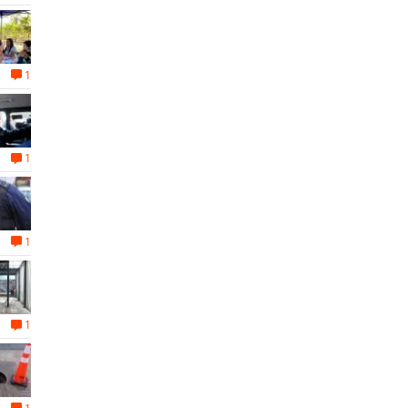
1
1
1
1