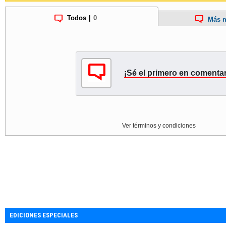
Todos
|
0
Más m
¡Sé el primero en comentar
Ver términos y condiciones
EDICIONES ESPECIALES