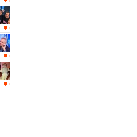
1
1
1
1