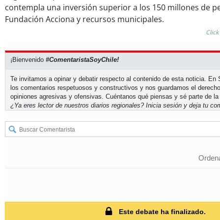
contempla una inversión superior a los 150 millones de pe
Fundación Acciona y recursos municipales.
Click
¡Bienvenido
#ComentaristaSoyChile!
Te invitamos a opinar y debatir respecto al contenido de esta noticia. E
los comentarios respetuosos y constructivos y nos guardamos el derecho
opiniones agresivas y ofensivas. Cuéntanos qué piensas y sé parte de la
¿Ya eres lector de nuestros diarios regionales?
Inicia sesión
y deja tu com
Ordena
Este debate ha finalizado.