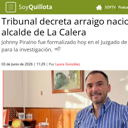
SOYTV
Podca
Tribunal decreta arraigo naci
alcalde de La Calera
Johnny Piraíno fue formalizado hoy en el Juzgado de G
para la investigación.
03 de Junio de 2026 | 11:29
| Por
Laura González