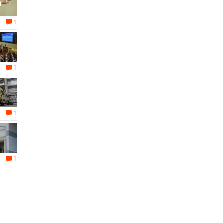
1
1
1
1