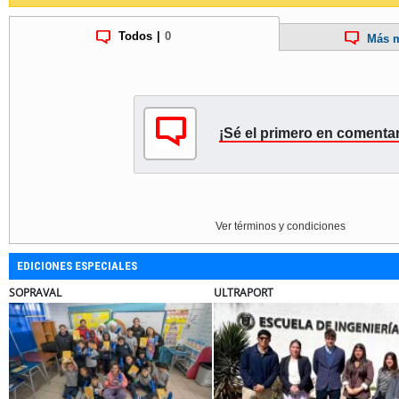
Todos
|
0
Más m
¡Sé el primero en comentar
Ver términos y condiciones
EDICIONES ESPECIALES
ULTRAPORT
BANCO DE 