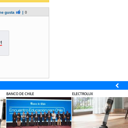
e gusta
|
0
!
CHILE
ELECTROLUX
MUTUAL