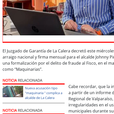
El Juzgado de Garantía de La Calera decretó este miércole
arraigo nacional y firma mensual para el alcalde Johnny P
una formalización por el delito de fraude al Fisco, en el 
como “Maquinarias”.
NOTICIA
RELACIONADA
Cabe recordar, que la 
Nueva acusación tipo
a partir de un informe d
"maquinaria " complica a
alcalde de La Calera
Regional de Valparaíso,
irregularidades en el u
NOTICIA
RELACIONADA
municipales durante su