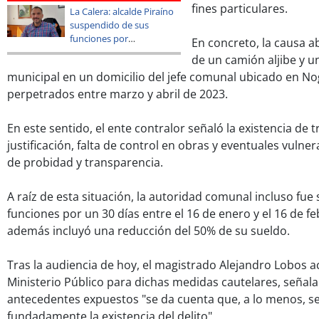
fines particulares.
La Calera: alcalde Piraíno
suspendido de sus
funciones por
En concreto, la causa a
irregularidades
de un camión aljibe y 
detectadas por
municipal en un domicilio del jefe comunal ubicado en No
Contraloría
perpetrados entre marzo y abril de 2023.
En este sentido, el ente contralor señaló la existencia de t
justificación, falta de control en obras y eventuales vulner
de probidad y transparencia.
A raíz de esta situación, la autoridad comunal incluso fu
funciones por un 30 días entre el 16 de enero y el 16 de 
además incluyó una reducción del 50% de su sueldo.
Tras la audiencia de hoy, el magistrado Alejandro Lobos ac
Ministerio Público para dichas medidas cautelares, señal
antecedentes expuestos "se da cuenta que, a lo menos, 
fundadamente la existencia del delito".