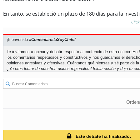
En tanto, se estableció un plazo de 180 días para la invest
Click
¡Bienvenido
#ComentaristaSoyChile!
Te invitamos a opinar y debatir respecto al contenido de esta noticia. E
los comentarios respetuosos y constructivos y nos guardamos el derecho
opiniones agresivas y ofensivas. Cuéntanos qué piensas y sé parte de la
¿Ya eres lector de nuestros diarios regionales?
Inicia sesión
y deja tu com
Ordena
Este debate ha finalizado.