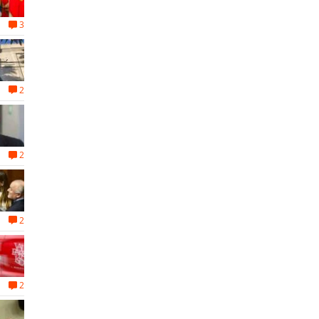
3
2
2
2
2