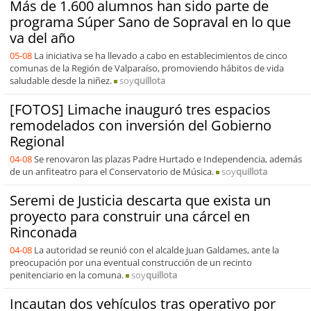
Más de 1.600 alumnos han sido parte de
programa Súper Sano de Sopraval en lo que
va del año
05-08
La iniciativa se ha llevado a cabo en establecimientos de cinco
comunas de la Región de Valparaíso, promoviendo hábitos de vida
saludable desde la niñez.
soy
quillota
[FOTOS] Limache inauguró tres espacios
remodelados con inversión del Gobierno
Regional
04-08
Se renovaron las plazas Padre Hurtado e Independencia, además
de un anfiteatro para el Conservatorio de Música.
soy
quillota
Seremi de Justicia descarta que exista un
proyecto para construir una cárcel en
Rinconada
04-08
La autoridad se reunió con el alcalde Juan Galdames, ante la
preocupación por una eventual construcción de un recinto
penitenciario en la comuna.
soy
quillota
Incautan dos vehículos tras operativo por