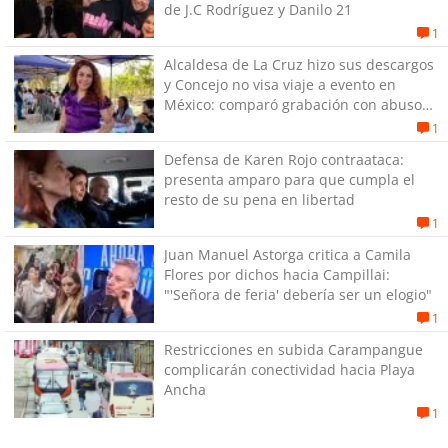
de J.C Rodríguez y Danilo 21
1
Alcaldesa de La Cruz hizo sus descargos
y Concejo no visa viaje a evento en
México: comparó grabación con abuso
sexual infantil
1
Defensa de Karen Rojo contraataca:
presenta amparo para que cumpla el
resto de su pena en libertad
1
Juan Manuel Astorga critica a Camila
Flores por dichos hacia Campillai:
"'Señora de feria' debería ser un elogio"
1
Restricciones en subida Carampangue
complicarán conectividad hacia Playa
Ancha
1