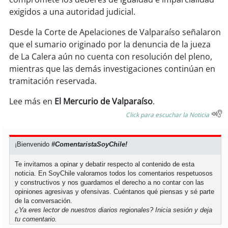
exigidos a una autoridad judicial.
soy
puertomontt
Desde la Corte de Apelaciones de Valparaíso señalaron
que el sumario originado por la denuncia de la jueza
soy
chiloé
de La Calera aún no cuenta con resolución del pleno,
mientras que las demás investigaciones continúan en
tramitación reservada.
Lee más en
El Mercurio de Valparaíso
.
Click para escuchar la Noticia
¡Bienvenido
#ComentaristaSoyChile!
Te invitamos a opinar y debatir respecto al contenido de esta
noticia. En SoyChile valoramos todos los comentarios respetuosos
y constructivos y nos guardamos el derecho a no contar con las
opiniones agresivas y ofensivas. Cuéntanos qué piensas y sé parte
de la conversación.
¿Ya eres lector de nuestros diarios regionales?
Inicia sesión
y deja
tu comentario.