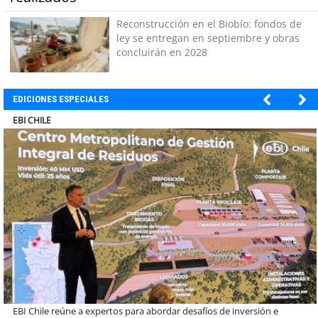
Reconstrucción en el Biobío: fondos de
ley se entregan en septiembre y obras
concluirán en 2028
EDICIONES ESPECIALES
SOPRAVAL
Más de 1.600 alumnos han sido parte de programa Súper Sano de