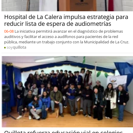
Hospital de La Calera impulsa estrategia para
reducir lista de espera de audiometrías
06-08
La iniciativa permitirá avanzar en el diagnóstico de problemas
auditivos y facilitar el acceso a audífonos para pacientes de la red
pública, mediante un trabajo conjunto con la Municipalidad de La Cruz.
soy
quillota
Quillota refuerza educación vial en colegios