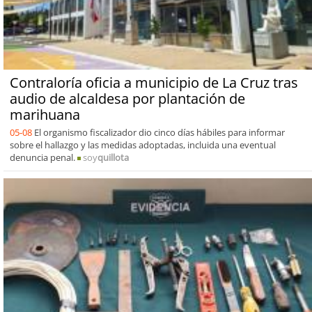
Contraloría oficia a municipio de La Cruz tras
audio de alcaldesa por plantación de
marihuana
05-08
El organismo fiscalizador dio cinco días hábiles para informar
sobre el hallazgo y las medidas adoptadas, incluida una eventual
denuncia penal.
soy
quillota