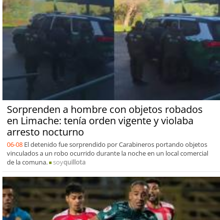
Sorprenden a hombre con objetos robados
en Limache: tenía orden vigente y violaba
arresto nocturno
06-08
El detenido fue sorprendido por Carabineros portando objetos
vinculados a un robo ocurrido durante la noche en un local comercial
de la comuna.
soy
quillota