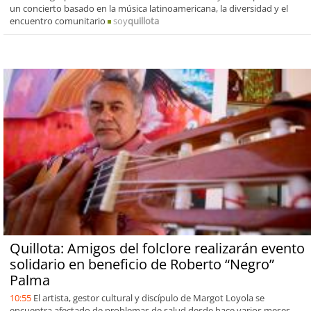
un concierto basado en la música latinoamericana, la diversidad y el
encuentro comunitario
soy
quillota
Quillota: Amigos del folclore realizarán evento
solidario en beneficio de Roberto “Negro”
Palma
10:55
El artista, gestor cultural y discípulo de Margot Loyola se
encuentra afectado de problemas de salud desde hace varios meses,