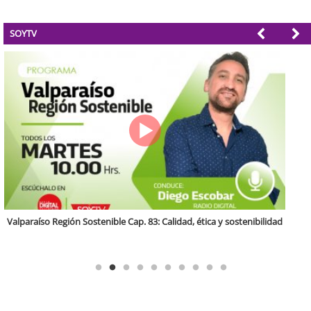
SOYTV
Antofagasta Región Sostenible Cap.2: Educación ambiental y formación
de capacidades técnicas