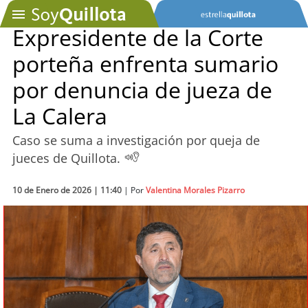
Expresidente de la Corte
porteña enfrenta sumario
SOYTV
por denuncia de jueza de
La Calera
Podcast
Caso se suma a investigación por queja de
Actualidad
jueces de Quillota.
Entretención
10 de Enero de 2026 | 11:40
| Por
Valentina Morales Pizarro
Economía
Deportes
Tecnología