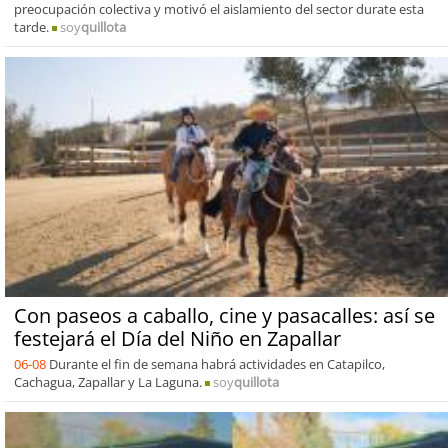
preocupación colectiva y motivó el aislamiento del sector durate esta
tarde.
soy
quillota
Con paseos a caballo, cine y pasacalles: así se
festejará el Día del Niño en Zapallar
06-08
Durante el fin de semana habrá actividades en Catapilco,
Cachagua, Zapallar y La Laguna.
soy
quillota