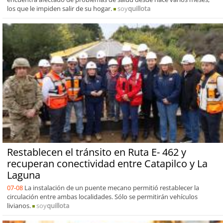
los que le impiden salir de su hogar.
soy
quillota
Restablecen el tránsito en Ruta E- 462 y
recuperan conectividad entre Catapilco y La
Laguna
07-08
La instalación de un puente mecano permitió restablecer la
circulación entre ambas localidades. Sólo se permitirán vehículos
livianos.
soy
quillota