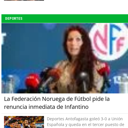
DEPORTES
La Federación Noruega de Fútbol pide la
renuncia inmediata de Infantino
Deportes Antofagasta goleó 3-0 a Unión
Española y queda en el tercer puesto de