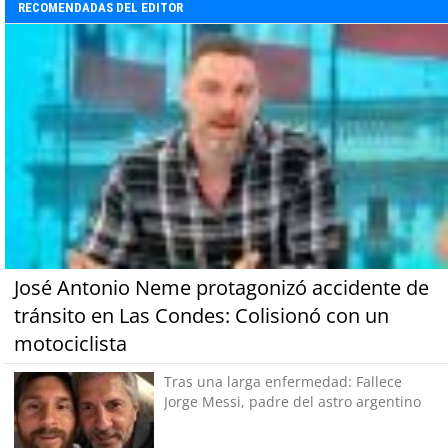
RECOMENDADAS DEL EDITOR
José Antonio Neme protagonizó accidente de
tránsito en Las Condes: Colisionó con un
motociclista
Tras una larga enfermedad: Fallece
Jorge Messi, padre del astro argentino