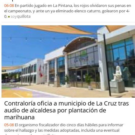
06-08
En partido jugado en La Pintana, los rojos olvidaron sus penas en
el campeonato, y ante un ya eliminado elenco caturro, golearon por 4-
0.
soy
quillota
Contraloría oficia a municipio de La Cruz tras
audio de alcaldesa por plantación de
marihuana
05-08
El organismo fiscalizador dio cinco días hábiles para informar
sobre el hallazgo y las medidas adoptadas, incluida una eventual