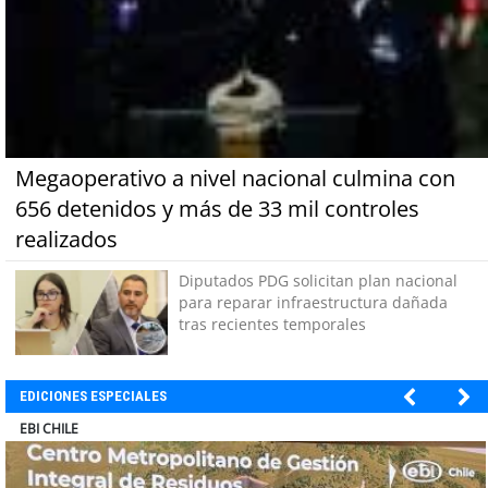
Megaoperativo a nivel nacional culmina con
656 detenidos y más de 33 mil controles
realizados
Diputados PDG solicitan plan nacional
para reparar infraestructura dañada
tras recientes temporales
EDICIONES ESPECIALES
SOPRAVAL