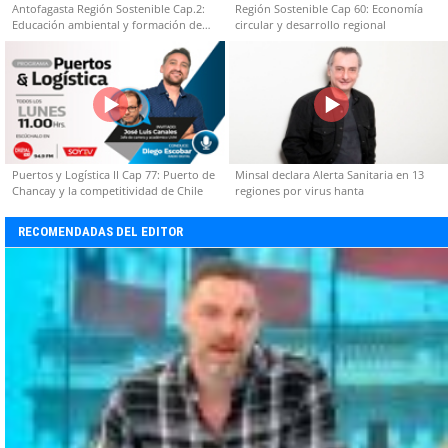
Antofagasta Región Sostenible Cap.2:
Región Sostenible Cap 60: Economía
Educación ambiental y formación de
circular y desarrollo regional
capacidades técnicas
Puertos y Logística II Cap 77: Puerto de
Minsal declara Alerta Sanitaria en 13
Chancay y la competitividad de Chile
regiones por virus hanta
RECOMENDADAS DEL EDITOR