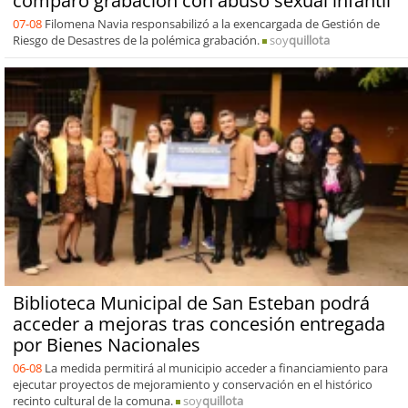
comparó grabación con abuso sexual infantil
07-08
Filomena Navia responsabilizó a la exencargada de Gestión de
Riesgo de Desastres de la polémica grabación.
soy
quillota
Biblioteca Municipal de San Esteban podrá
acceder a mejoras tras concesión entregada
por Bienes Nacionales
06-08
La medida permitirá al municipio acceder a financiamiento para
ejecutar proyectos de mejoramiento y conservación en el histórico
recinto cultural de la comuna.
soy
quillota