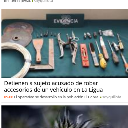
denuncia penal.
soy
quillota
Detienen a sujeto acusado de robar
accesorios de un vehículo en La Ligua
05-08
El operativo se desarrolló en la población El Cobre.
soy
quillota