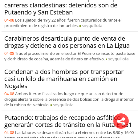
carreras clandestinas: detenidos son de
Putaendo y San Esteban
04-08
Los sujetos, de 19 y 22 años, fueron capturados durante el
procedimiento de registro de inmuebles.
soy
quillota
Carabineros desarticula punto de venta de
drogas y detiene a dos personas en La Ligua
04-08
Tras el procedimiento en el sector El Peumo se incautó pasta base
y clorhidrato de cocaína, además de dinero en efectivo.
soy
quillota
Condenan a dos hombres por transportar
casi un kilo de marihuana en camión en
Nogales
04-08
Ambos fueron fiscalizados luego de que un can detector de
drogas alertara sobre la presencia de dos bolsas con la droga al interior
de la cabina del vehículo.
soy
quillota
Putaendo: trabajos de recapado asfáltico
generarán cortes de tránsito en la Ruta E-551
04-08
Las labores se desarrollarán hasta el viernes entre las 8:30 y 16:00