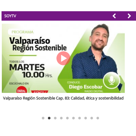
SOYTV
Antofagasta Región Sostenible Cap.2: Educación ambiental y formación
de capacidades técnicas