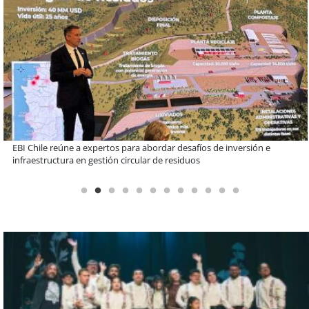
Más de 1.600 alumnos han sido parte de programa Súper Sano de
Sopraval en lo que va del año