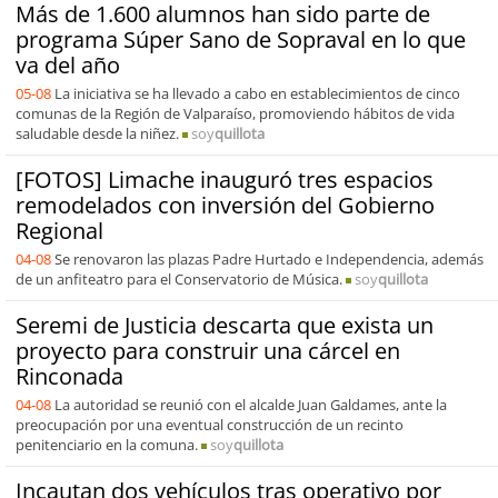
Más de 1.600 alumnos han sido parte de
programa Súper Sano de Sopraval en lo que
va del año
05-08
La iniciativa se ha llevado a cabo en establecimientos de cinco
comunas de la Región de Valparaíso, promoviendo hábitos de vida
saludable desde la niñez.
soy
quillota
[FOTOS] Limache inauguró tres espacios
remodelados con inversión del Gobierno
Regional
04-08
Se renovaron las plazas Padre Hurtado e Independencia, además
de un anfiteatro para el Conservatorio de Música.
soy
quillota
Seremi de Justicia descarta que exista un
proyecto para construir una cárcel en
Rinconada
04-08
La autoridad se reunió con el alcalde Juan Galdames, ante la
preocupación por una eventual construcción de un recinto
penitenciario en la comuna.
soy
quillota
Incautan dos vehículos tras operativo por