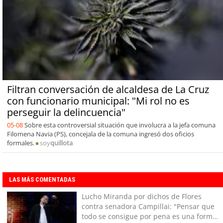
Filtran conversación de alcaldesa de La Cruz
con funcionario municipal: "Mi rol no es
perseguir la delincuencia"
05-08
Sobre esta controversial situación que involucra a la jefa comuna
Filomena Navia (PS), concejala de la comuna ingresó dos oficios
formales.
soy
quillota
LAS MÁS COMENTADAS
Lucho Miranda por dichos de Flores
contra senadora Campillai: "Pensar que
todo se consigue por pena es una forma