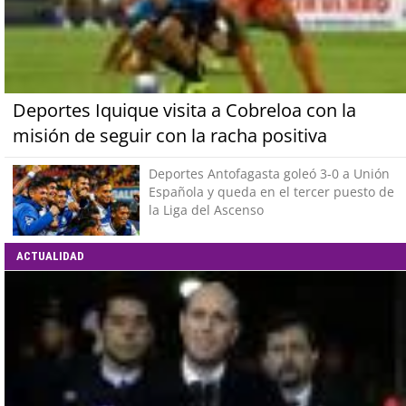
Deportes Iquique visita a Cobreloa con la
misión de seguir con la racha positiva
Deportes Antofagasta goleó 3-0 a Unión
Española y queda en el tercer puesto de
la Liga del Ascenso
ACTUALIDAD