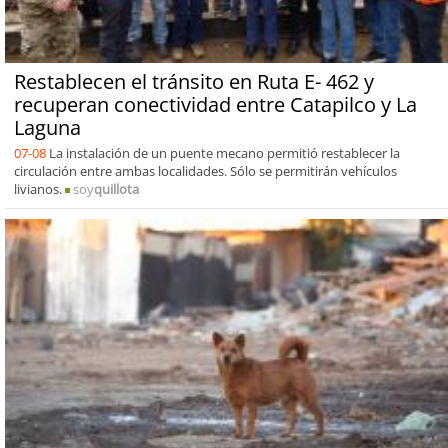
Restablecen el tránsito en Ruta E- 462 y
recuperan conectividad entre Catapilco y La
Laguna
07-08
La instalación de un puente mecano permitió restablecer la
circulación entre ambas localidades. Sólo se permitirán vehículos
livianos.
soy
quillota