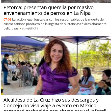
Petorca: presentan querella por masivo
envenenamiento de perros en La Ñipa
07-08
La acción legal busca dar con los responsables de la muerte de
cuatro caninos producto de la ingesta de sustancias tóxicas altamente
peligrosas.
soy
quillota
Alcaldesa de La Cruz hizo sus descargos y
Concejo no visa viaje a evento en México: