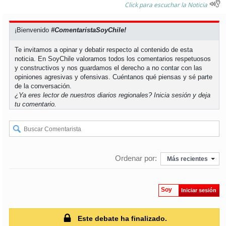
Click para escuchar la Noticia
¡Bienvenido
#ComentaristaSoyChile!
Te invitamos a opinar y debatir respecto al contenido de esta
noticia. En SoyChile valoramos todos los comentarios respetuosos
y constructivos y nos guardamos el derecho a no contar con las
opiniones agresivas y ofensivas. Cuéntanos qué piensas y sé parte
de la conversación.
¿Ya eres lector de nuestros diarios regionales?
Inicia sesión
y deja
tu comentario.
Ordenar por:
Más recientes
Soy
Iniciar sesión
Este debate ha finalizado.