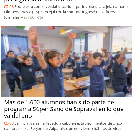
05-08
Sobre esta controversial situación que involucra a la jefa comuna
Filomena Navia (PS), concejala de la comuna ingresó dos oficios
formales.
soy
quillota
Más de 1.600 alumnos han sido parte de
programa Súper Sano de Sopraval en lo que
va del año
05-08
La iniciativa se ha llevado a cabo en establecimientos de cinco
comunas de la Región de Valparaíso, promoviendo hábitos de vida