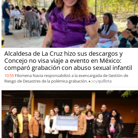
Alcaldesa de La Cruz hizo sus descargos y
Concejo no visa viaje a evento en México:
comparó grabación con abuso sexual infantil
10:55
Filomena Navia responsabilizó a la exencargada de Gestión de
Riesgo de Desastres de la polémica grabación.
soy
quillota