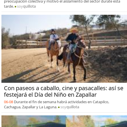
preocupación colectiva y motivó el aislamiento del sector durate esta
tarde.
soy
quillota
Con paseos a caballo, cine y pasacalles: así se
festejará el Día del Niño en Zapallar
06-08
Durante el fin de semana habrá actividades en Catapilco,
Cachagua, Zapallar y La Laguna.
soy
quillota