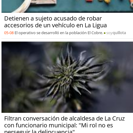
Detienen a sujeto acusado de robar
accesorios de un vehículo en La Ligua
05-08
El operativo se desarrolló en la población El Cobre.
soy
quillota
Filtran conversación de alcaldesa de La Cruz
con funcionario municipal: "Mi rol no es
perseguir la delincuencia"