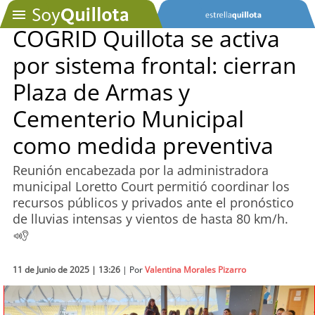
COGRID Quillota se activa
por sistema frontal: cierran
SOYTV
Plaza de Armas y
Cementerio Municipal
Podcast
como medida preventiva
Actualidad
Reunión encabezada por la administradora
municipal Loretto Court permitió coordinar los
Entretención
recursos públicos y privados ante el pronóstico
de lluvias intensas y vientos de hasta 80 km/h.
Economía
Deportes
11 de Junio de 2025 | 13:26
| Por
Valentina Morales Pizarro
Tecnología