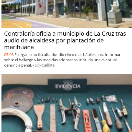
Contraloría oficia a municipio de La Cruz tras
audio de alcaldesa por plantación de
marihuana
05-08
El organismo fiscalizador dio cinco días hábiles para informar
sobre el hallazgo y las medidas adoptadas, incluida una eventual
denuncia penal.
soy
quillota