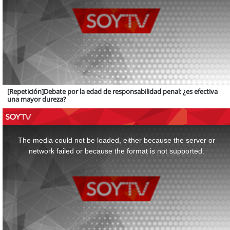
[Repetición]Debate por la edad de responsabilidad penal: ¿es efectiva
una mayor dureza?
This
is
a
The media could not be loaded, either because the server or
modal
window.
network failed or because the format is not supported.