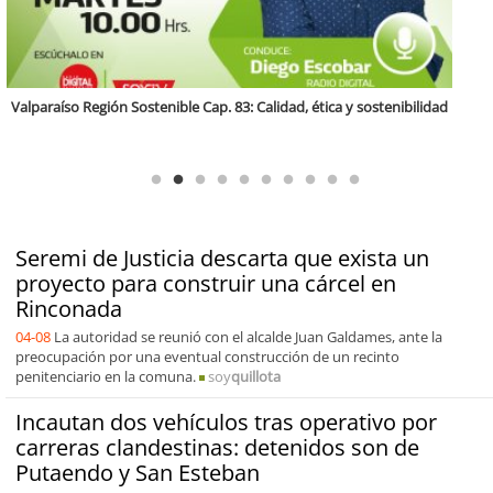
Antofagasta Región Sostenible Cap.2: Educación ambiental y formación
de capacidades técnicas
Seremi de Justicia descarta que exista un
proyecto para construir una cárcel en
Rinconada
04-08
La autoridad se reunió con el alcalde Juan Galdames, ante la
preocupación por una eventual construcción de un recinto
penitenciario en la comuna.
soy
quillota
Incautan dos vehículos tras operativo por
carreras clandestinas: detenidos son de
Putaendo y San Esteban