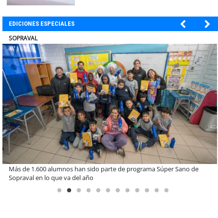
EDICIONES ESPECIALES
ULTRAPORT
Estudiantes de la UCN desarrollan tecnología para modernizar la
operación de Ultraport Coquimbo