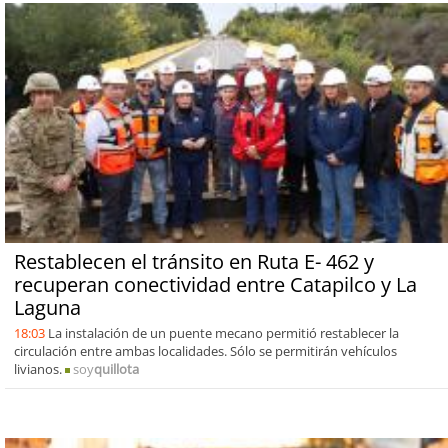
Restablecen el tránsito en Ruta E- 462 y
recuperan conectividad entre Catapilco y La
Laguna
18:03
La instalación de un puente mecano permitió restablecer la
circulación entre ambas localidades. Sólo se permitirán vehículos
livianos.
soy
quillota