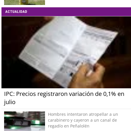
ACTUALIDAD
IPC: Precios registraron variación de 0,1% en
julio
Hombres intentaron atropellar a un
carabinero y cayeron a un canal de
regadío en Peñalolén