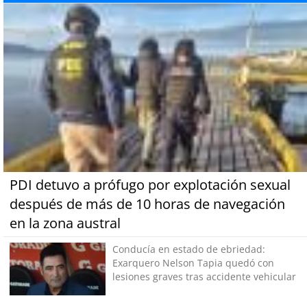
PDI detuvo a prófugo por explotación sexual
después de más de 10 horas de navegación
en la zona austral
Conducía en estado de ebriedad:
Exarquero Nelson Tapia quedó con
lesiones graves tras accidente vehicular