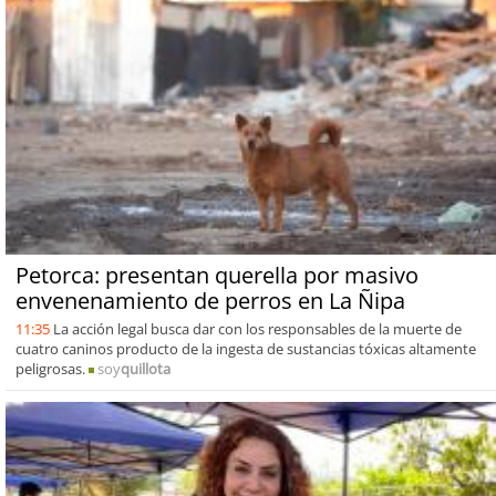
Petorca: presentan querella por masivo
envenenamiento de perros en La Ñipa
11:35
La acción legal busca dar con los responsables de la muerte de
cuatro caninos producto de la ingesta de sustancias tóxicas altamente
peligrosas.
soy
quillota