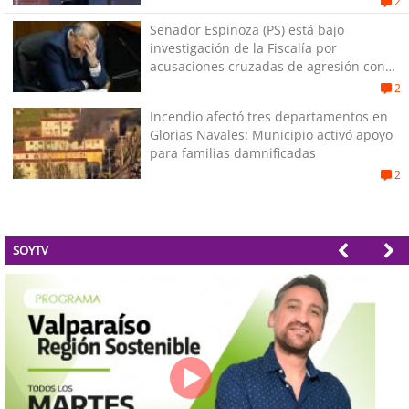
2
Senador Espinoza (PS) está bajo
investigación de la Fiscalía por
acusaciones cruzadas de agresión con
su pareja
2
Incendio afectó tres departamentos en
Glorias Navales: Municipio activó apoyo
para familias damnificadas
2
SOYTV