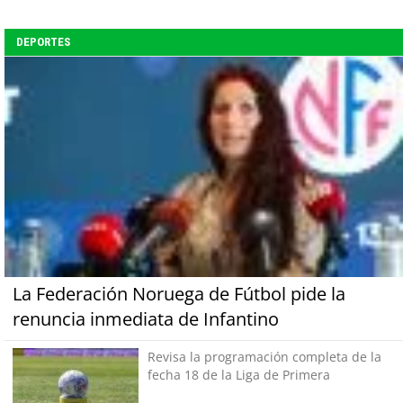
DEPORTES
La Federación Noruega de Fútbol pide la
renuncia inmediata de Infantino
Revisa la programación completa de la
fecha 18 de la Liga de Primera