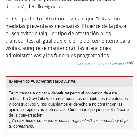
árboles”, detalló Figueroa.
soy
puertomontt
Por su parte, Loretto Court señaló que “estas son
medidas preventivas necesarias. El cierre de la plaza
soy
chiloé
busca evitar cualquier tipo de afectación a los
transeúntes, al igual que el cierre del cementerio para
visitas, aunque se mantendrán las atenciones
administrativas y los funerales programados”.
Click para escuchar la Noticia
¡Bienvenido
#ComentaristaSoyChile!
Te invitamos a opinar y debatir respecto al contenido de esta
noticia. En SoyChile valoramos todos los comentarios respetuosos
y constructivos y nos guardamos el derecho a no contar con las
opiniones agresivas y ofensivas. Cuéntanos qué piensas y sé parte
de la conversación.
¿Ya eres lector de nuestros diarios regionales?
Inicia sesión
y deja
tu comentario.