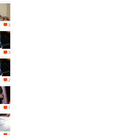
3
3
2
1