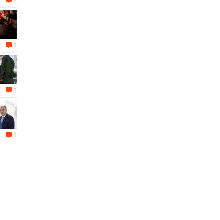
1
1
1
1