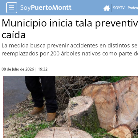
SOYTV
Podca
Municipio inicia tala preventi
caída
La medida busca prevenir accidentes en distintos se
reemplazados por 200 árboles nativos como parte de
08 de Julio de 2026 | 19:32