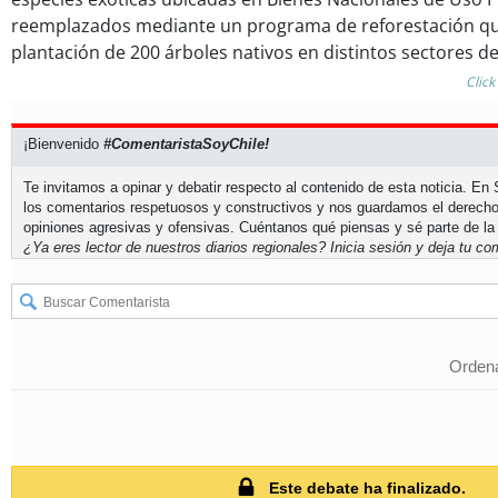
reemplazados mediante un programa de reforestación qu
plantación de 200 árboles nativos en distintos sectores de
Click
¡Bienvenido
#ComentaristaSoyChile!
Te invitamos a opinar y debatir respecto al contenido de esta noticia. E
los comentarios respetuosos y constructivos y nos guardamos el derecho
opiniones agresivas y ofensivas. Cuéntanos qué piensas y sé parte de la
¿Ya eres lector de nuestros diarios regionales?
Inicia sesión
y deja tu com
Ordena
Este debate ha finalizado.