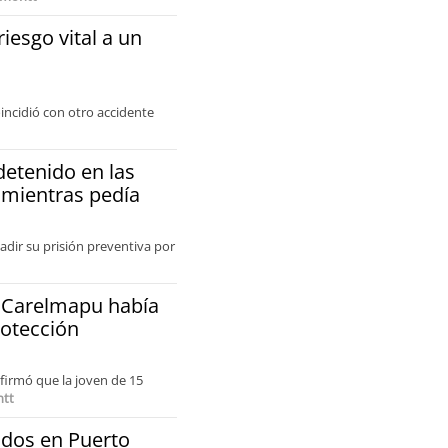
iesgo vital a un
incidió con otro accidente
detenido en las
t mientras pedía
vadir su prisión preventiva por
n Carelmapu había
otección
nfirmó que la joven de 15
tt
idos en Puerto