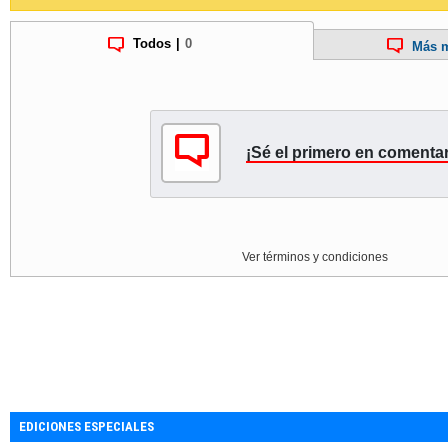
Todos
|
0
Más m
¡Sé el primero en comentar
Ver términos y condiciones
EDICIONES ESPECIALES