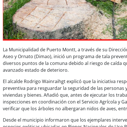
La Municipalidad de Puerto Montt, a través de su Direcci
Aseo y Ornato (Dimao), inició un programa de tala prevent
diversos puntos de la comuna debido al riesgo de caída 
avanzado estado de deterioro.
El alcalde Rodrigo Wainraihgt explicó que la iniciativa r
preventiva para resguardar la seguridad de las personas y
viviendas y bienes. Añadió que, antes de ejecutar los traba
inspecciones en coordinación con el Servicio Agrícola y 
verificar que los árboles no albergaran nidos de aves, entr
Desde el municipio informaron que los ejemplares inter
especies exóticas ubicadas en Bienes Nacionales de Uso P