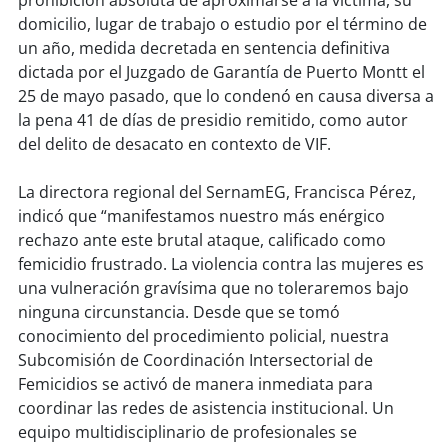
prohibición absoluta de aproximarse a la víctima, su
domicilio, lugar de trabajo o estudio por el término de
un año, medida decretada en sentencia definitiva
dictada por el Juzgado de Garantía de Puerto Montt el
25 de mayo pasado, que lo condenó en causa diversa a
la pena 41 de días de presidio remitido, como autor
del delito de desacato en contexto de VIF.
La directora regional del SernamEG, Francisca Pérez,
indicó que “manifestamos nuestro más enérgico
rechazo ante este brutal ataque, calificado como
femicidio frustrado. La violencia contra las mujeres es
una vulneración gravísima que no toleraremos bajo
ninguna circunstancia. Desde que se tomó
conocimiento del procedimiento policial, nuestra
Subcomisión de Coordinación Intersectorial de
Femicidios se activó de manera inmediata para
coordinar las redes de asistencia institucional. Un
equipo multidisciplinario de profesionales se