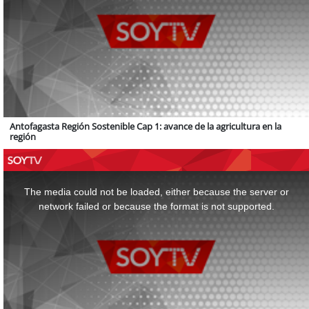
Antofagasta Región Sostenible Cap 1: avance de la agricultura en la
región
This
is
a
The media could not be loaded, either because the server or
modal
window.
network failed or because the format is not supported.