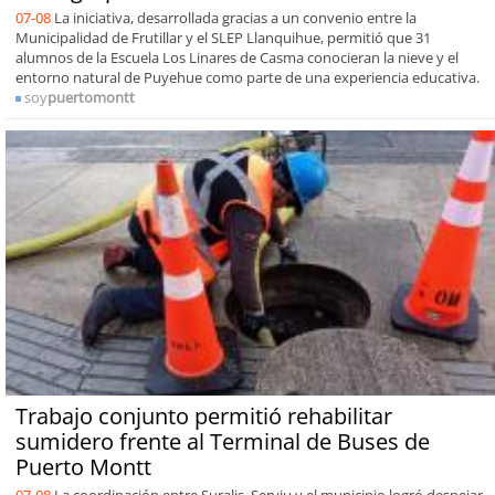
07-08
La iniciativa, desarrollada gracias a un convenio entre la
Municipalidad de Frutillar y el SLEP Llanquihue, permitió que 31
alumnos de la Escuela Los Linares de Casma conocieran la nieve y el
entorno natural de Puyehue como parte de una experiencia educativa.
soy
puertomontt
Trabajo conjunto permitió rehabilitar
sumidero frente al Terminal de Buses de
Puerto Montt
07-08
La coordinación entre Suralis, Serviu y el municipio logró despejar