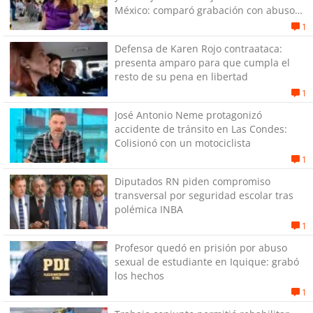
México: comparó grabación con abuso
sexual infantil
1
Defensa de Karen Rojo contraataca:
presenta amparo para que cumpla el
resto de su pena en libertad
1
José Antonio Neme protagonizó
accidente de tránsito en Las Condes:
Colisionó con un motociclista
1
Diputados RN piden compromiso
transversal por seguridad escolar tras
polémica INBA
1
Profesor quedó en prisión por abuso
sexual de estudiante en Iquique: grabó
los hechos
1