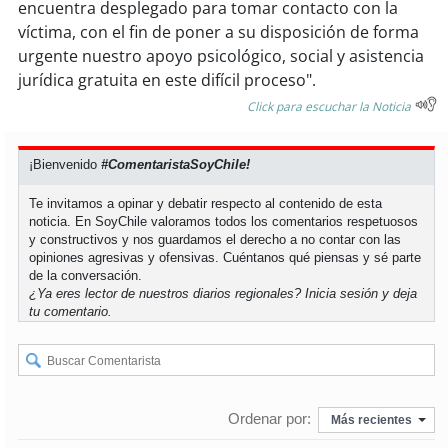
encuentra desplegado para tomar contacto con la
víctima, con el fin de poner a su disposición de forma
urgente nuestro apoyo psicológico, social y asistencia
jurídica gratuita en este difícil proceso".
Click para escuchar la Noticia
¡Bienvenido
#ComentaristaSoyChile!
Te invitamos a opinar y debatir respecto al contenido de esta
noticia. En SoyChile valoramos todos los comentarios respetuosos
y constructivos y nos guardamos el derecho a no contar con las
opiniones agresivas y ofensivas. Cuéntanos qué piensas y sé parte
de la conversación.
¿Ya eres lector de nuestros diarios regionales?
Inicia sesión
y deja
tu comentario.
Ordenar por:
Más recientes