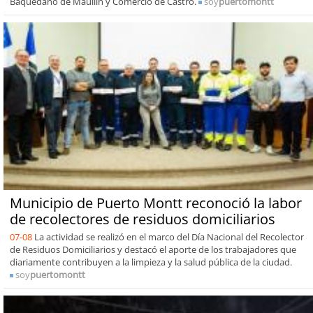
Baquedano de Maullín y Comercio de Castro.
soy
puertomontt
Municipio de Puerto Montt reconoció la labor
de recolectores de residuos domiciliarios
07-08
La actividad se realizó en el marco del Día Nacional del Recolector
de Residuos Domiciliarios y destacó el aporte de los trabajadores que
diariamente contribuyen a la limpieza y la salud pública de la ciudad.
soy
puertomontt