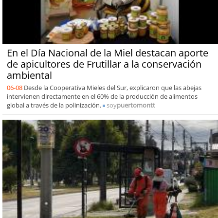
En el Día Nacional de la Miel destacan aporte
de apicultores de Frutillar a la conservación
ambiental
06-08
Desde la Cooperativa Mieles del Sur, explicaron que las abejas
intervienen directamente en el 60% de la producción de alimentos
global a través de la polinización.
soy
puertomontt