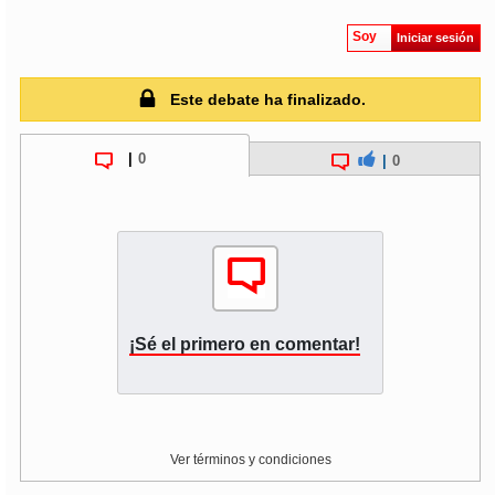
Soy
Iniciar sesión
Este debate ha finalizado.
|
0
|
0
¡Sé el primero en comentar!
Ver términos y condiciones