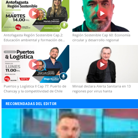
Antofagasta Región Sostenible Cap.2:
Región Sostenible Cap 60: Economía
Educación ambiental y formación de
circular y desarrollo regional
capacidades técnicas
Puertos y Logística II Cap 77: Puerto de
Minsal declara Alerta Sanitaria en 13
Chancay y la competitividad de Chile
regiones por virus hanta
RECOMENDADAS DEL EDITOR