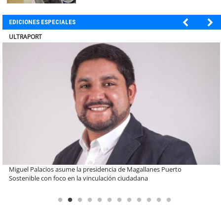
EDICIONES ESPECIALES
BANCO DE CHILE
Educación y colaboración público-privada se toman La Araucanía:
encuentro reunió a líderes para abordar las brechas y oportunidades