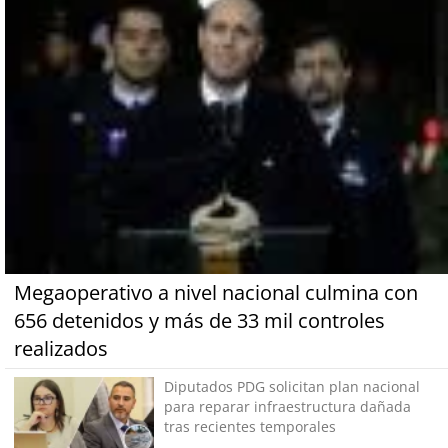
Megaoperativo a nivel nacional culmina con
656 detenidos y más de 33 mil controles
realizados
Diputados PDG solicitan plan nacional
para reparar infraestructura dañada
tras recientes temporales