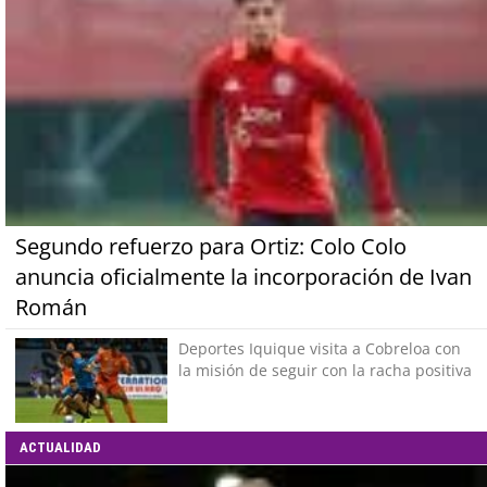
Segundo refuerzo para Ortiz: Colo Colo
anuncia oficialmente la incorporación de Ivan
Román
Deportes Iquique visita a Cobreloa con
la misión de seguir con la racha positiva
ACTUALIDAD