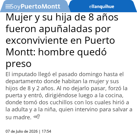
Mujer y su hija de 8 años
fueron apuñaladas por
SOYTV
exconviviente en Puerto
Montt: hombre quedó
Podcast
preso
Actualidad
El imputado llegó el pasado domingo hasta el
departamento donde habitan la mujer y sus
Entretención
hijos de 8 y 2 años. Al no dejarlo pasar, forzó la
puerta y entró, dirigiéndose luego a la cocina,
Economía
donde tomó dos cuchillos con los cuales hirió a
la adulta y a la niña, quien intervino para salvar a
Deportes
su madre.
Tecnología
07 de Julio de 2026 | 17:54