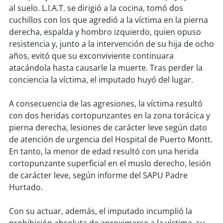
al suelo. L.I.A.T. se dirigió a la cocina, tomó dos
cuchillos con los que agredió a la víctima en la pierna
soy
puertomontt
derecha, espalda y hombro izquierdo, quien opuso
resistencia y, junto a la intervención de su hija de ocho
soy
chiloé
años, evitó que su exconviviente continuara
atacándola hasta causarle la muerte. Tras perder la
conciencia la víctima, el imputado huyó del lugar.
A consecuencia de las agresiones, la víctima resultó
con dos heridas cortopunzantes en la zona torácica y
pierna derecha, lesiones de carácter leve según dato
de atención de urgencia del Hospital de Puerto Montt.
En tanto, la menor de edad resultó con una herida
cortopunzante superficial en el muslo derecho, lesión
de carácter leve, según informe del SAPU Padre
Hurtado.
Con su actuar, además, el imputado incumplió la