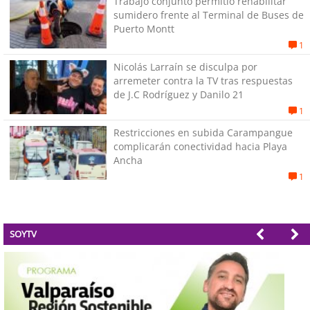
Trabajo conjunto permitió rehabilitar
sumidero frente al Terminal de Buses de
Puerto Montt
1
Nicolás Larraín se disculpa por
arremeter contra la TV tras respuestas
de J.C Rodríguez y Danilo 21
1
Restricciones en subida Carampangue
complicarán conectividad hacia Playa
Ancha
1
SOYTV