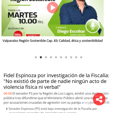
Antofagasta Región Sostenible Cap.2: Educación ambiental y formación
de capacidades técnicas
Fidel Espinoza por investigación de la Fiscalía:
"No existió de parte de nadie ningún acto de
violencia física ni verbal"
06-08
El senador PS por la Región de Los Lagos, emitió una declaración
pública tras difundirse que el Ministerio Público abrió una indagatoria
por acusaciones cruzadas de agresión con su pareja.
soy
puertomontt
Senador Espinoza (PS) está bajo investigación de la Fiscalía por
acusaciones cruzadas de agresión con su pareja