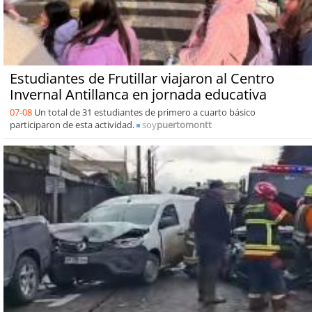
Estudiantes de Frutillar viajaron al Centro
Invernal Antillanca en jornada educativa
07-08
Un total de 31 estudiantes de primero a cuarto básico
participaron de esta actividad.
soy
puertomontt