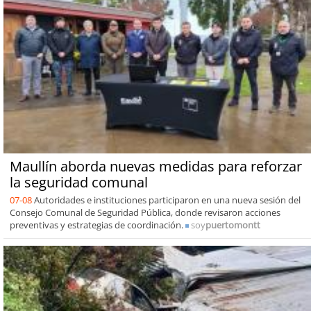
Maullín aborda nuevas medidas para reforzar
la seguridad comunal
07-08
Autoridades e instituciones participaron en una nueva sesión del
Consejo Comunal de Seguridad Pública, donde revisaron acciones
preventivas y estrategias de coordinación.
soy
puertomontt