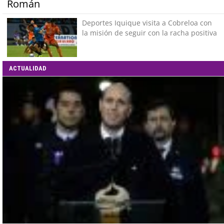
Román
Deportes Iquique visita a Cobreloa con
la misión de seguir con la racha positiva
ACTUALIDAD