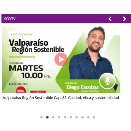
SOYTV
Antofagasta Región Sostenible Cap.2: Educación ambiental y formación
de capacidades técnicas