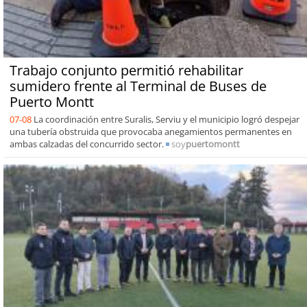
Trabajo conjunto permitió rehabilitar
sumidero frente al Terminal de Buses de
Puerto Montt
07-08
La coordinación entre Suralis, Serviu y el municipio logró despejar
una tubería obstruida que provocaba anegamientos permanentes en
ambas calzadas del concurrido sector.
soy
puertomontt