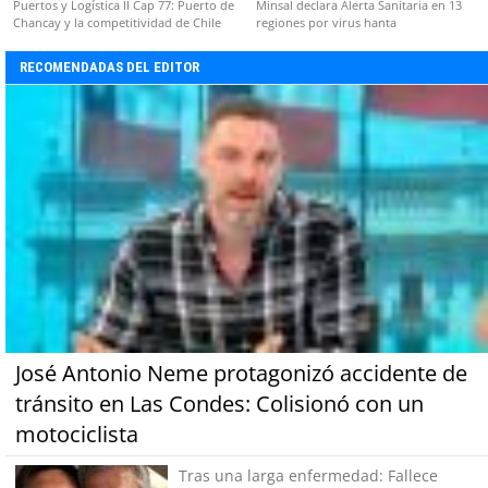
Puertos y Logística II Cap 77: Puerto de
Minsal declara Alerta Sanitaria en 13
Chancay y la competitividad de Chile
regiones por virus hanta
RECOMENDADAS DEL EDITOR
José Antonio Neme protagonizó accidente de
tránsito en Las Condes: Colisionó con un
motociclista
Tras una larga enfermedad: Fallece