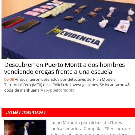
Descubren en Puerto Montt a dos hombres
vendiendo drogas frente a una escuela
06-08
Ambos fueron detenidos por detectives del Plan Modelo
Territorial Cero (MT0) de la Policía de Investigaciones. Se incautaron 45
dosis de marihuana.
soy
puertomontt
LAS MÁS COMENTADAS
Lucho Miranda por dichos de Flores
contra senadora Campillai: "Pensar que
todo se consigue por pena es una forma