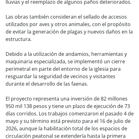
lluvias y el reemplazo de algunos paños deteriorados.
soy
puertomontt
Las obras también consideran el sellado de accesos
utilizados por aves y otros animales, con el propósito
soy
chiloé
de evitar la generación de plagas y nuevos daños en la
estructura.
Debido a la utilización de andamios, herramientas y
maquinaria especializada, se implementó un cierre
perimetral en parte del entorno de la iglesia para
resguardar la seguridad de vecinos y visitantes
durante el desarrollo de las faenas.
El proyecto representa una inversión de 82 millones
950 mil 138 pesos y tiene un plazo de ejecución de 73
días corridos. Los trabajos comenzaron el pasado 4 de
mayo y su término está previsto para el 16 de julio de
2026, aunque la habilitación total de los espacios de
circulación peatonal se extendería hasta la primera