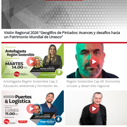
Visión Regional 2026 “Geoglifos de Pintados: Avances y desafíos hacia
un Patrimonio Mundial de Unesco”
Antofagasta Región Sostenible Cap.2:
Región Sostenible Cap 60: Economía
Educación ambiental y formación de
circular y desarrollo regional
capacidades técnicas