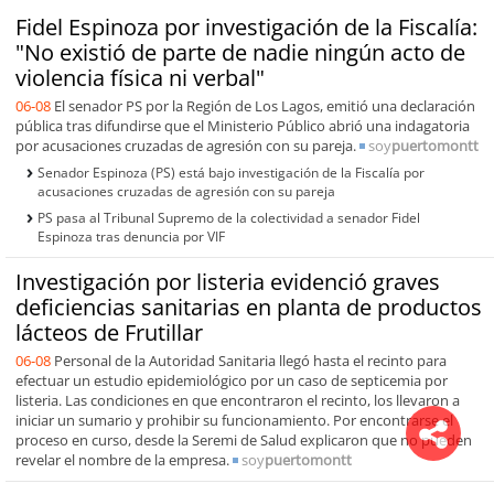
Fidel Espinoza por investigación de la Fiscalía:
"No existió de parte de nadie ningún acto de
violencia física ni verbal"
06-08
El senador PS por la Región de Los Lagos, emitió una declaración
pública tras difundirse que el Ministerio Público abrió una indagatoria
por acusaciones cruzadas de agresión con su pareja.
soy
puertomontt
Senador Espinoza (PS) está bajo investigación de la Fiscalía por
acusaciones cruzadas de agresión con su pareja
PS pasa al Tribunal Supremo de la colectividad a senador Fidel
Espinoza tras denuncia por VIF
Investigación por listeria evidenció graves
deficiencias sanitarias en planta de productos
lácteos de Frutillar
06-08
Personal de la Autoridad Sanitaria llegó hasta el recinto para
efectuar un estudio epidemiológico por un caso de septicemia por
listeria. Las condiciones en que encontraron el recinto, los llevaron a
iniciar un sumario y prohibir su funcionamiento. Por encontrarse el
proceso en curso, desde la Seremi de Salud explicaron que no pueden
revelar el nombre de la empresa.
soy
puertomontt