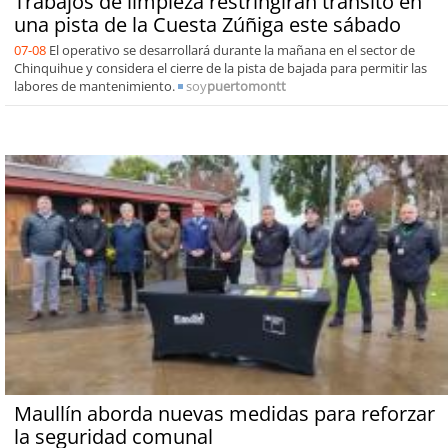
Trabajos de limpieza restringirán tránsito en
una pista de la Cuesta Zúñiga este sábado
07-08
El operativo se desarrollará durante la mañana en el sector de
Chinquihue y considera el cierre de la pista de bajada para permitir las
labores de mantenimiento.
soy
puertomontt
Maullín aborda nuevas medidas para reforzar
la seguridad comunal