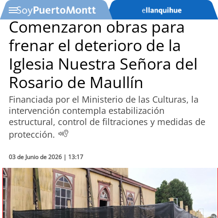
Comenzaron obras para
frenar el deterioro de la
SOYTV
Iglesia Nuestra Señora del
Rosario de Maullín
Podcast
Financiada por el Ministerio de las Culturas, la
Actualidad
intervención contempla estabilización
estructural, control de filtraciones y medidas de
Entretención
protección.
Economía
03 de Junio de 2026 | 13:17
Deportes
Tecnología