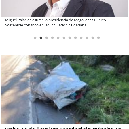
Educación y colaboración público-privada se toman La Araucanía:
encuentro reunió a líderes para abordar las brechas y oportunidades