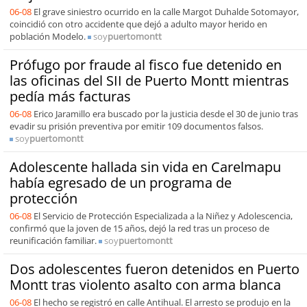
06-08
El grave siniestro ocurrido en la calle Margot Duhalde Sotomayor,
coincidió con otro accidente que dejó a adulto mayor herido en
población Modelo.
soy
puertomontt
Prófugo por fraude al fisco fue detenido en
las oficinas del SII de Puerto Montt mientras
pedía más facturas
06-08
Erico Jaramillo era buscado por la justicia desde el 30 de junio tras
evadir su prisión preventiva por emitir 109 documentos falsos.
soy
puertomontt
Adolescente hallada sin vida en Carelmapu
había egresado de un programa de
protección
06-08
El Servicio de Protección Especializada a la Niñez y Adolescencia,
confirmó que la joven de 15 años, dejó la red tras un proceso de
reunificación familiar.
soy
puertomontt
Dos adolescentes fueron detenidos en Puerto
Montt tras violento asalto con arma blanca
06-08
El hecho se registró en calle Antihual. El arresto se produjo en la