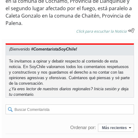
en la comuna de Cochamó, Provincia de Llanquihue y
el segundo lugar afectado por el fuego, está paralelo a
soy
puertomontt
Caleta Gonzalo en la comuna de Chaitén, Provincia de
Palena.
soy
chiloé
Click para escuchar la Noticia
¡Bienvenido
#ComentaristaSoyChile!
Te invitamos a opinar y debatir respecto al contenido de esta
noticia. En SoyChile valoramos todos los comentarios respetuosos
y constructivos y nos guardamos el derecho a no contar con las
opiniones agresivas y ofensivas. Cuéntanos qué piensas y sé parte
de la conversación.
¿Ya eres lector de nuestros diarios regionales?
Inicia sesión
y deja
tu comentario.
Ordenar por:
Más recientes