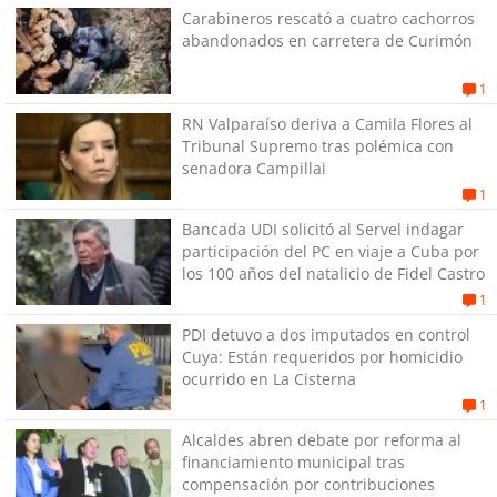
Carabineros rescató a cuatro cachorros
abandonados en carretera de Curimón
1
RN Valparaíso deriva a Camila Flores al
Tribunal Supremo tras polémica con
senadora Campillai
1
Bancada UDI solicitó al Servel indagar
participación del PC en viaje a Cuba por
los 100 años del natalicio de Fidel Castro
1
PDI detuvo a dos imputados en control
Cuya: Están requeridos por homicidio
ocurrido en La Cisterna
1
Alcaldes abren debate por reforma al
financiamiento municipal tras
compensación por contribuciones