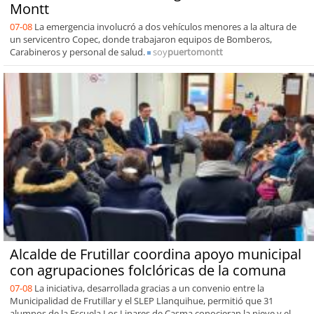
Montt
07-08
La emergencia involucró a dos vehículos menores a la altura de
un servicentro Copec, donde trabajaron equipos de Bomberos,
Carabineros y personal de salud.
soy
puertomontt
Alcalde de Frutillar coordina apoyo municipal
con agrupaciones folclóricas de la comuna
07-08
La iniciativa, desarrollada gracias a un convenio entre la
Municipalidad de Frutillar y el SLEP Llanquihue, permitió que 31
alumnos de la Escuela Los Linares de Casma conocieran la nieve y el