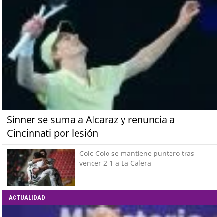
Sinner se suma a Alcaraz y renuncia a
Cincinnati por lesión
Colo Colo se mantiene puntero tras
vencer 2-1 a La Calera
ACTUALIDAD