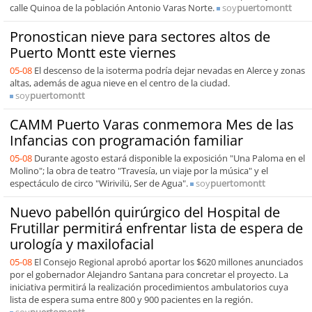
calle Quinoa de la población Antonio Varas Norte.
soy
puertomontt
Pronostican nieve para sectores altos de
Puerto Montt este viernes
05-08
El descenso de la isoterma podría dejar nevadas en Alerce y zonas
altas, además de agua nieve en el centro de la ciudad.
soy
puertomontt
CAMM Puerto Varas conmemora Mes de las
Infancias con programación familiar
05-08
Durante agosto estará disponible la exposición "Una Paloma en el
Molino"; la obra de teatro "Travesía, un viaje por la música" y el
espectáculo de circo "Wirivilü, Ser de Agua".
soy
puertomontt
Nuevo pabellón quirúrgico del Hospital de
Frutillar permitirá enfrentar lista de espera de
urología y maxilofacial
05-08
El Consejo Regional aprobó aportar los $620 millones anunciados
por el gobernador Alejandro Santana para concretar el proyecto. La
iniciativa permitirá la realización procedimientos ambulatorios cuya
lista de espera suma entre 800 y 900 pacientes en la región.