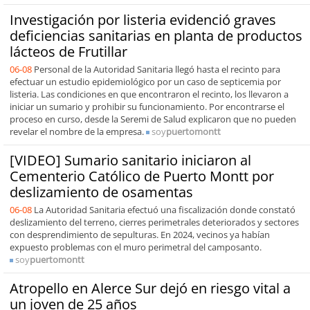
Investigación por listeria evidenció graves
deficiencias sanitarias en planta de productos
lácteos de Frutillar
06-08
Personal de la Autoridad Sanitaria llegó hasta el recinto para
efectuar un estudio epidemiológico por un caso de septicemia por
listeria. Las condiciones en que encontraron el recinto, los llevaron a
iniciar un sumario y prohibir su funcionamiento. Por encontrarse el
proceso en curso, desde la Seremi de Salud explicaron que no pueden
revelar el nombre de la empresa.
soy
puertomontt
[VIDEO] Sumario sanitario iniciaron al
Cementerio Católico de Puerto Montt por
deslizamiento de osamentas
06-08
La Autoridad Sanitaria efectuó una fiscalización donde constató
deslizamiento del terreno, cierres perimetrales deteriorados y sectores
con desprendimiento de sepulturas. En 2024, vecinos ya habían
expuesto problemas con el muro perimetral del camposanto.
soy
puertomontt
Atropello en Alerce Sur dejó en riesgo vital a
un joven de 25 años