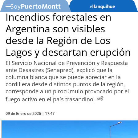
Incendios forestales en
Argentina son visibles
SOYTV
desde la Región de Los
Lagos y descartan erupción
Podcast
El Servicio Nacional de Prevención y Respuesta
Actualidad
ante Desastres (Senapred), explicó que la
columna blanca que se puede apreciar en la
Entretención
cordillera desde distintos puntos de la región,
corresponde a un pirocúmulo provocado por el
Economía
fuego activo en el país trasandino.
Deportes
09 de Enero de 2026 | 17:47
Tecnología