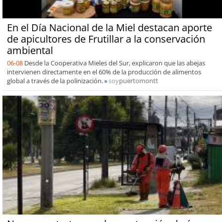
En el Día Nacional de la Miel destacan aporte
de apicultores de Frutillar a la conservación
ambiental
06-08
Desde la Cooperativa Mieles del Sur, explicaron que las abejas
intervienen directamente en el 60% de la producción de alimentos
global a través de la polinización.
soy
puertomontt