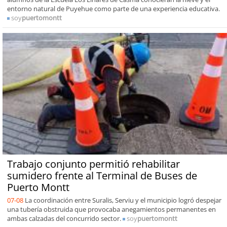
entorno natural de Puyehue como parte de una experiencia educativa.
soy
puertomontt
Trabajo conjunto permitió rehabilitar
sumidero frente al Terminal de Buses de
Puerto Montt
07-08
La coordinación entre Suralis, Serviu y el municipio logró despejar
una tubería obstruida que provocaba anegamientos permanentes en
ambas calzadas del concurrido sector.
soy
puertomontt