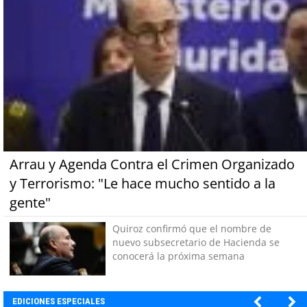
Arrau y Agenda Contra el Crimen Organizado
y Terrorismo: "Le hace mucho sentido a la
gente"
Quiroz confirmó que el nombre de
nuevo subsecretario de Hacienda se
conocerá la próxima semana
EDICIONES ESPECIALES