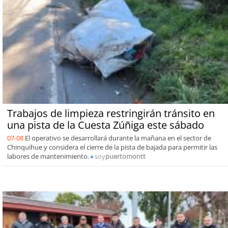
Trabajos de limpieza restringirán tránsito en
una pista de la Cuesta Zúñiga este sábado
07-08
El operativo se desarrollará durante la mañana en el sector de
Chinquihue y considera el cierre de la pista de bajada para permitir las
labores de mantenimiento.
soy
puertomontt