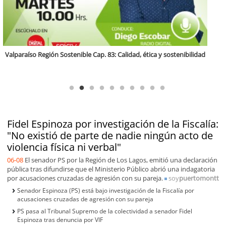
Antofagasta Región Sostenible Cap.2: Educación ambiental y formación
de capacidades técnicas
Fidel Espinoza por investigación de la Fiscalía:
"No existió de parte de nadie ningún acto de
violencia física ni verbal"
06-08
El senador PS por la Región de Los Lagos, emitió una declaración
pública tras difundirse que el Ministerio Público abrió una indagatoria
por acusaciones cruzadas de agresión con su pareja.
soy
puertomontt
Senador Espinoza (PS) está bajo investigación de la Fiscalía por
acusaciones cruzadas de agresión con su pareja
PS pasa al Tribunal Supremo de la colectividad a senador Fidel
Espinoza tras denuncia por VIF