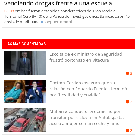
vendiendo drogas frente a una escuela
06-08
Ambos fueron detenidos por detectives del Plan Modelo
Territorial Cero (MT0) de la Policía de Investigaciones. Se incautaron 45
dosis de marihuana.
soy
puertomontt
LAS MÁS COMENTADAS
Escolta de ex ministro de Seguridad
frustró portonazo en Vitacura
3
Doctora Cordero asegura que su
relación con Eduardo Fuentes terminó
por “hostilidad y envidia”
2
Multan a conductor a domicilio por
transitar por ciclovía en Antofagasta:
acosó a mujer con un coche y niño
2