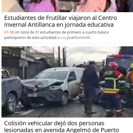
Estudiantes de Frutillar viajaron al Centro
Invernal Antillanca en jornada educativa
07-08
Un total de 31 estudiantes de primero a cuarto básico
participaron de esta actividad.
soy
puertomontt
Colisión vehicular dejó dos personas
lesionadas en avenida Angelmó de Puerto