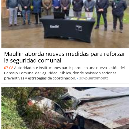
Maullín aborda nuevas medidas para reforzar
la seguridad comunal
07-08
Autoridades e instituciones participaron en una nueva sesión del
Consejo Comunal de Seguridad Pública, donde revisaron acciones
preventivas y estrategias de coordinación.
soy
puertomontt