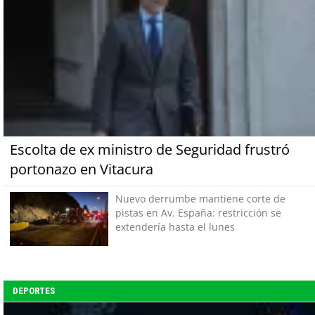
Escolta de ex ministro de Seguridad frustró
portonazo en Vitacura
Nuevo derrumbe mantiene corte de
pistas en Av. España: restricción se
extendería hasta el lunes
DEPORTES