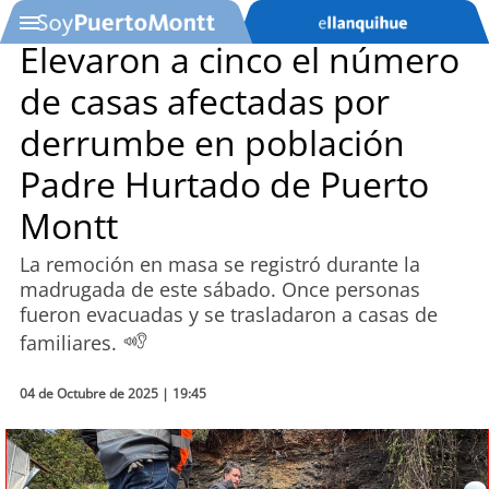
Elevaron a cinco el número
de casas afectadas por
SOYTV
derrumbe en población
Padre Hurtado de Puerto
Podcast
Montt
Actualidad
La remoción en masa se registró durante la
madrugada de este sábado. Once personas
Entretención
fueron evacuadas y se trasladaron a casas de
familiares.
Economía
Deportes
04 de Octubre de 2025 | 19:45
Tecnología