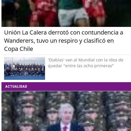
Unión La Calera derrotó con contundencia a
Wanderers, tuvo un respiro y clasificó en
Copa Chile
'Diablas' van al Mundial con la idea de
quedar "entre las ocho primeras"
ACTUALIDAD