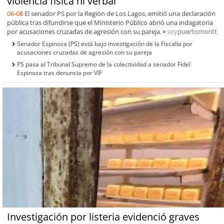
violencia física ni verbal"
06-08
El senador PS por la Región de Los Lagos, emitió una declaración
pública tras difundirse que el Ministerio Público abrió una indagatoria
por acusaciones cruzadas de agresión con su pareja.
soy
puertomontt
Senador Espinoza (PS) está bajo investigación de la Fiscalía por
acusaciones cruzadas de agresión con su pareja
PS pasa al Tribunal Supremo de la colectividad a senador Fidel
Espinoza tras denuncia por VIF
Investigación por listeria evidenció graves