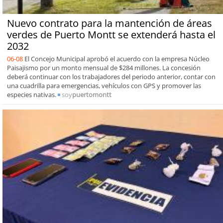
Nuevo contrato para la mantención de áreas
verdes de Puerto Montt se extenderá hasta el
2032
06-08
El Concejo Municipal aprobó el acuerdo con la empresa Núcleo
Paisajismo por un monto mensual de $284 millones. La concesión
deberá continuar con los trabajadores del periodo anterior, contar con
una cuadrilla para emergencias, vehículos con GPS y promover las
especies nativas.
soy
puertomontt