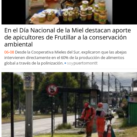
En el Día Nacional de la Miel destacan aporte
de apicultores de Frutillar a la conservación
ambiental
06-08
Desde la Cooperativa Mieles del Sur, explicaron que las abejas
intervienen directamente en el 60% de la producción de alimentos
global a través de la polinización.
soy
puertomontt