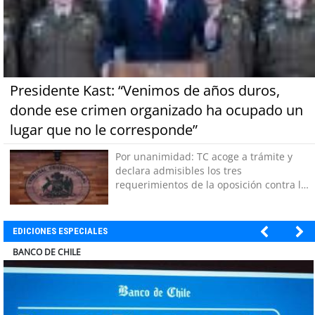
Presidente Kast: “Venimos de años duros,
donde ese crimen organizado ha ocupado un
lugar que no le corresponde”
Por unanimidad: TC acoge a trámite y
declara admisibles los tres
requerimientos de la oposición contra la
megarreforma
EDICIONES ESPECIALES
ELECTROLUX