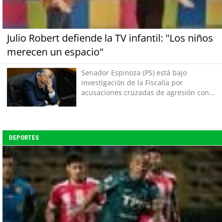
Julio Robert defiende la TV infantil: "Los niños
merecen un espacio"
Senador Espinoza (PS) está bajo
investigación de la Fiscalía por
acusaciones cruzadas de agresión con
su pareja
DEPORTES