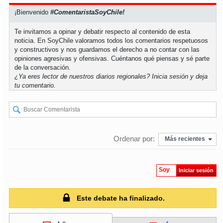
¡Bienvenido
#ComentaristaSoyChile!
Te invitamos a opinar y debatir respecto al contenido de esta
noticia. En SoyChile valoramos todos los comentarios respetuosos
y constructivos y nos guardamos el derecho a no contar con las
opiniones agresivas y ofensivas. Cuéntanos qué piensas y sé parte
de la conversación.
¿Ya eres lector de nuestros diarios regionales?
Inicia sesión
y deja
tu comentario.
Ordenar por:
Más recientes
Soy
Iniciar sesión
Este debate ha finalizado.