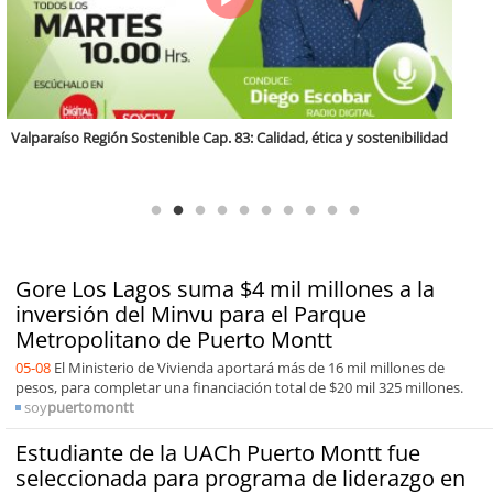
Antofagasta Región Sostenible Cap.2: Educación ambiental y formación
de capacidades técnicas
Gore Los Lagos suma $4 mil millones a la
inversión del Minvu para el Parque
Metropolitano de Puerto Montt
05-08
El Ministerio de Vivienda aportará más de 16 mil millones de
pesos, para completar una financiación total de $20 mil 325 millones.
soy
puertomontt
Estudiante de la UACh Puerto Montt fue
seleccionada para programa de liderazgo en