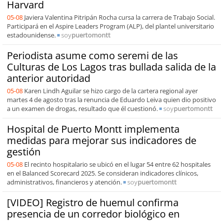
Harvard
05-08
Javiera Valentina Pitripán Rocha cursa la carrera de Trabajo Social.
Participará en el Aspire Leaders Program (ALP), del plantel universitario
estadounidense.
soy
puertomontt
Periodista asume como seremi de las
Culturas de Los Lagos tras bullada salida de la
anterior autoridad
05-08
Karen Lindh Aguilar se hizo cargo de la cartera regional ayer
martes 4 de agosto tras la renuncia de Eduardo Leiva quien dio positivo
a un examen de drogas, resultado que él cuestionó.
soy
puertomontt
Hospital de Puerto Montt implementa
medidas para mejorar sus indicadores de
gestión
05-08
El recinto hospitalario se ubicó en el lugar 54 entre 62 hospitales
en el Balanced Scorecard 2025. Se consideran indicadores clínicos,
administrativos, financieros y atención.
soy
puertomontt
[VIDEO] Registro de huemul confirma
presencia de un corredor biológico en