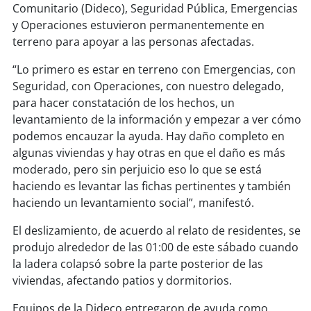
Comunitario (Dideco), Seguridad Pública, Emergencias
y Operaciones estuvieron permanentemente en
soy
puertomontt
terreno para apoyar a las personas afectadas.
soy
chiloé
“Lo primero es estar en terreno con Emergencias, con
Seguridad, con Operaciones, con nuestro delegado,
para hacer constatación de los hechos, un
levantamiento de la información y empezar a ver cómo
podemos encauzar la ayuda. Hay daño completo en
algunas viviendas y hay otras en que el daño es más
moderado, pero sin perjuicio eso lo que se está
haciendo es levantar las fichas pertinentes y también
haciendo un levantamiento social”, manifestó.
El deslizamiento, de acuerdo al relato de residentes, se
produjo alrededor de las 01:00 de este sábado cuando
la ladera colapsó sobre la parte posterior de las
viviendas, afectando patios y dormitorios.
Equipos de la Dideco entregaron de ayuda como