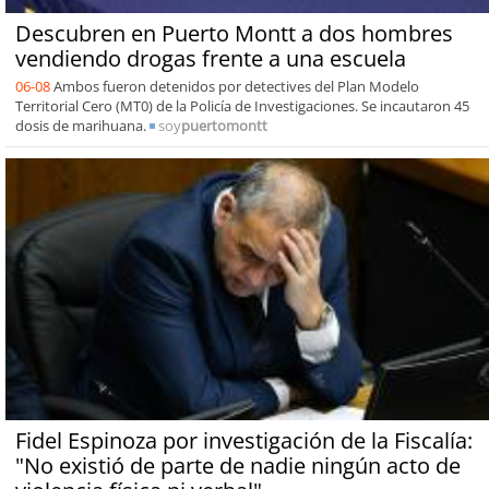
Descubren en Puerto Montt a dos hombres
vendiendo drogas frente a una escuela
06-08
Ambos fueron detenidos por detectives del Plan Modelo
Territorial Cero (MT0) de la Policía de Investigaciones. Se incautaron 45
dosis de marihuana.
soy
puertomontt
Fidel Espinoza por investigación de la Fiscalía:
"No existió de parte de nadie ningún acto de