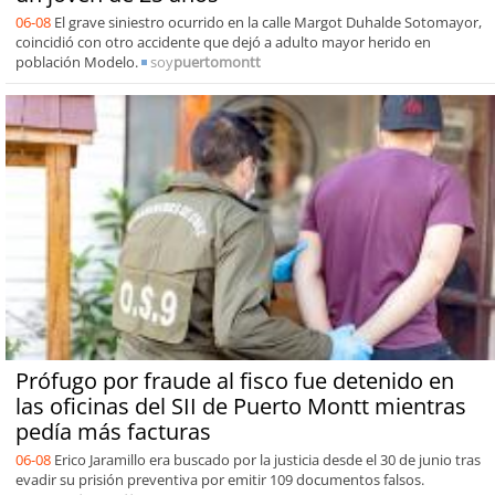
06-08
El grave siniestro ocurrido en la calle Margot Duhalde Sotomayor,
coincidió con otro accidente que dejó a adulto mayor herido en
población Modelo.
soy
puertomontt
Prófugo por fraude al fisco fue detenido en
las oficinas del SII de Puerto Montt mientras
pedía más facturas
06-08
Erico Jaramillo era buscado por la justicia desde el 30 de junio tras
evadir su prisión preventiva por emitir 109 documentos falsos.