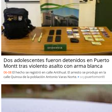
Dos adolescentes fueron detenidos en Puerto
Montt tras violento asalto con arma blanca
06-08
El hecho se registró en calle Antihual. El arresto se produjo en la
calle Quinoa de la población Antonio Varas Norte.
soy
puertomontt