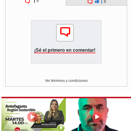
|
0
|
0
¡Sé el primero en comentar!
Ver términos y condiciones