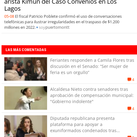
arista Kimün del Caso Convenios en Los
Lagos
05-08
El fiscal Patricio Poblete confirmó el uso de conversaciones
telefónicas para ilustrar irregularidades en el traspaso de $1.200
millones en 2022.
soy
puertomontt
LAS MÁS COMENTADAS
Feriantes responden a Camila Flores tras
discusión en el Senado: “Ser mujer de
feria es un orgullo”
4
Alcaldesa Nieto contra senadores tras
aprobación de compensación municipal:
"Gobierno indolente"
4
Diputada republicana presenta
plataforma para apoyar a
exuniformados condenados tras
estallido social