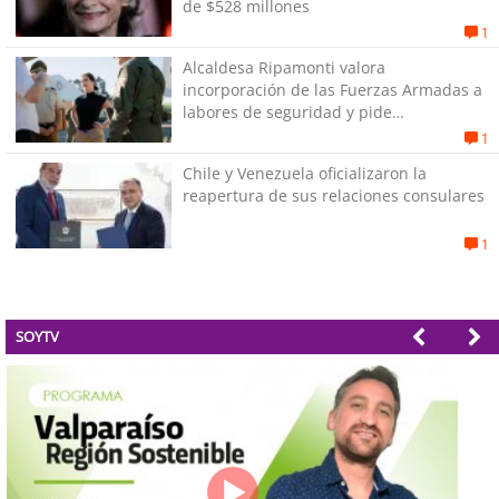
de $528 millones
1
Alcaldesa Ripamonti valora
incorporación de las Fuerzas Armadas a
labores de seguridad y pide
“responsabilidad política”
1
Chile y Venezuela oficializaron la
reapertura de sus relaciones consulares
1
SOYTV