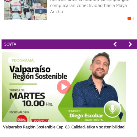
complicarán conectividad hacia Playa
Ancha
1
SOYTV
Antofagasta Región Sostenible Cap.2: Educación ambiental y formación