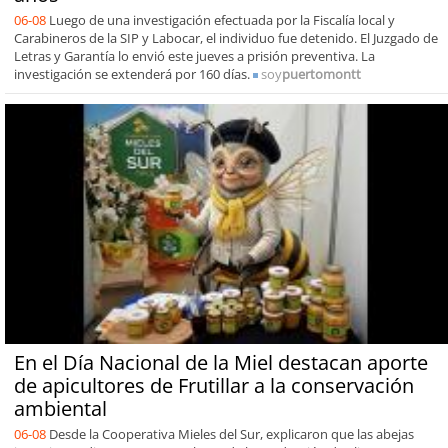
06-08
Luego de una investigación efectuada por la Fiscalía local y
Carabineros de la SIP y Labocar, el individuo fue detenido. El Juzgado de
Letras y Garantía lo envió este jueves a prisión preventiva. La
investigación se extenderá por 160 días.
soy
puertomontt
En el Día Nacional de la Miel destacan aporte
de apicultores de Frutillar a la conservación
ambiental
06-08
Desde la Cooperativa Mieles del Sur, explicaron que las abejas