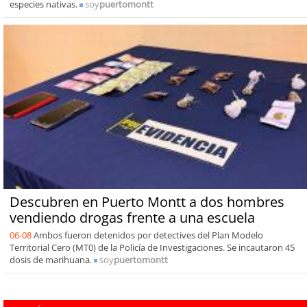
especies nativas.
soy
puertomontt
Descubren en Puerto Montt a dos hombres
vendiendo drogas frente a una escuela
06-08
Ambos fueron detenidos por detectives del Plan Modelo
Territorial Cero (MT0) de la Policía de Investigaciones. Se incautaron 45
dosis de marihuana.
soy
puertomontt