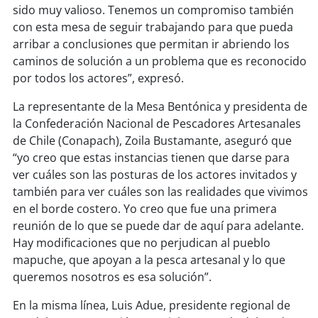
sido muy valioso. Tenemos un compromiso también
con esta mesa de seguir trabajando para que pueda
soy
puertomontt
arribar a conclusiones que permitan ir abriendo los
caminos de solución a un problema que es reconocido
soy
chiloé
por todos los actores”, expresó.
La representante de la Mesa Bentónica y presidenta de
la Confederación Nacional de Pescadores Artesanales
de Chile (Conapach), Zoila Bustamante, aseguró que
“yo creo que estas instancias tienen que darse para
ver cuáles son las posturas de los actores invitados y
también para ver cuáles son las realidades que vivimos
en el borde costero. Yo creo que fue una primera
reunión de lo que se puede dar de aquí para adelante.
Hay modificaciones que no perjudican al pueblo
mapuche, que apoyan a la pesca artesanal y lo que
queremos nosotros es esa solución”.
En la misma línea, Luis Adue, presidente regional de