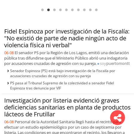
de capacidades técnicas
Fidel Espinoza por investigación de la Fiscalía:
"No existió de parte de nadie ningún acto de
violencia física ni verbal"
06-08
El senador PS por la Región de Los Lagos, emitió una declaración
pública tras difundirse que el Ministerio Público abrió una indagatoria
por acusaciones cruzadas de agresión con su pareja.
soy
puertomontt
Senador Espinoza (PS) está bajo investigación de la Fiscalía por
acusaciones cruzadas de agresión con su pareja
PS pasa al Tribunal Supremo de la colectividad a senador Fidel
Espinoza tras denuncia por VIF
Investigación por listeria evidenció graves
deficiencias sanitarias en planta de productos
lácteos de Frutillar
06-08
Personal de la Autoridad Sanitaria llegó hasta el recinto para
efectuar un estudio epidemiológico por un caso de septicemia por
listeria. Las condiciones en que encontraron el recinto, los llevaron a