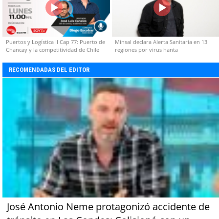
Puertos y Logística II Cap 77: Puerto de
Minsal declara Alerta Sanitaria en 13
Chancay y la competitividad de Chile
regiones por virus hanta
RECOMENDADAS DEL EDITOR
José Antonio Neme protagonizó accidente de