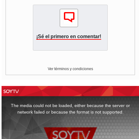
¡Sé el primero en comentar!
Ver términos y condiciones
This
is
a
The media could not be loaded, either because the server or
modal
window.
network failed or because the format is not supported.