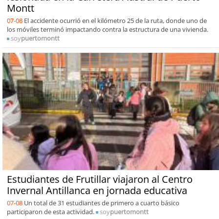
Montt
07-08
El accidente ocurrió en el kilómetro 25 de la ruta, donde uno de
los móviles terminó impactando contra la estructura de una vivienda.
soy
puertomontt
Estudiantes de Frutillar viajaron al Centro
Invernal Antillanca en jornada educativa
07-08
Un total de 31 estudiantes de primero a cuarto básico
participaron de esta actividad.
soy
puertomontt