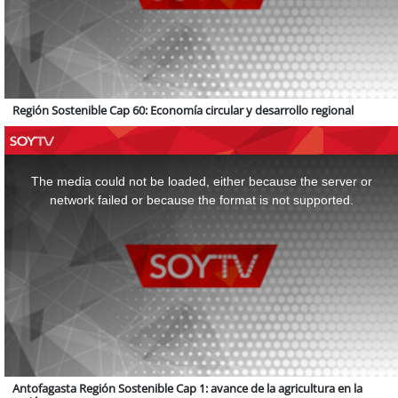
Región Sostenible Cap 60: Economía circular y desarrollo regional
This
is
a
The media could not be loaded, either because the server or
modal
window.
network failed or because the format is not supported.
Antofagasta Región Sostenible Cap 1: avance de la agricultura en la