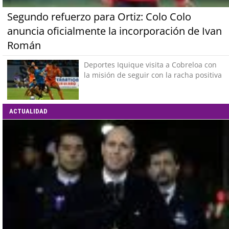
Segundo refuerzo para Ortiz: Colo Colo
anuncia oficialmente la incorporación de Ivan
Román
Deportes Iquique visita a Cobreloa con
la misión de seguir con la racha positiva
ACTUALIDAD