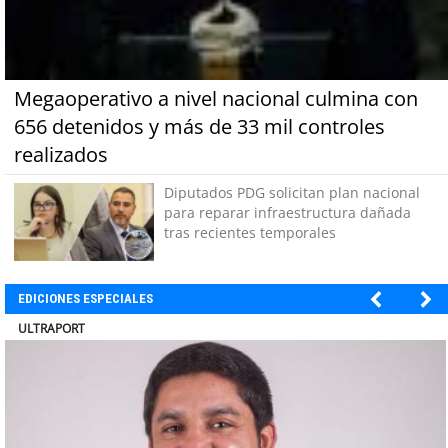
Megaoperativo a nivel nacional culmina con
656 detenidos y más de 33 mil controles
realizados
Diputados PDG solicitan plan nacional
para reparar infraestructura dañada
tras recientes temporales
EDICIONES ESPECIALES
BANCO DE CHILE