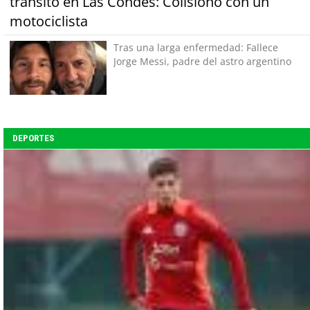
tránsito en Las Condes: Colisionó con un
motociclista
Tras una larga enfermedad: Fallece
Jorge Messi, padre del astro argentino
DEPORTES