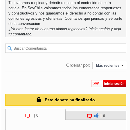
Te invitamos a opinar y debatir respecto al contenido de esta
noticia. En SoyChile valoramos todos los comentarios respetuosos
y constructivos y nos guardamos el derecho a no contar con las
opiniones agresivas y ofensivas. Cuéntanos qué piensas y sé parte
de la conversación.
¿Ya eres lector de nuestros diarios regionales?
Inicia sesión
y deja
tu comentario.
Ordenar por:
Más recientes
Soy
Iniciar sesión
Este debate ha finalizado.
|
0
|
0