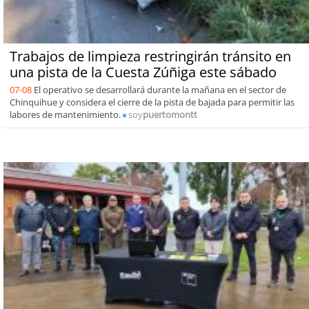
Trabajos de limpieza restringirán tránsito en
una pista de la Cuesta Zúñiga este sábado
07-08
El operativo se desarrollará durante la mañana en el sector de
Chinquihue y considera el cierre de la pista de bajada para permitir las
labores de mantenimiento.
soy
puertomontt