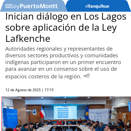
Inician diálogo en Los Lagos
sobre aplicación de la Ley
SOYTV
Lafkenche
Autoridades regionales y representantes de
Podcast
diversos sectores productivos y comunidades
indígenas participaron en un primer encuentro
Actualidad
para avanzar en un consenso sobre el uso de
espacios costeros de la región.
Entretención
12 de Agosto de 2025 | 17:15
Economía
Deportes
Tecnología