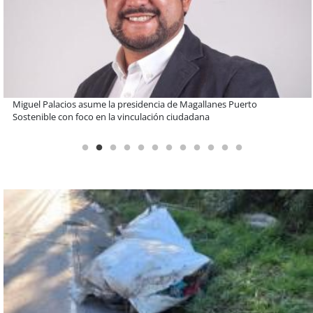
Educación y colaboración público-privada se toman La Araucanía:
encuentro reunió a líderes para abordar las brechas y oportunidades