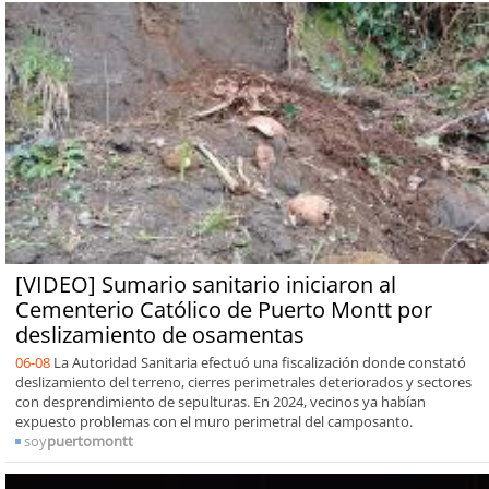
[VIDEO] Sumario sanitario iniciaron al
Cementerio Católico de Puerto Montt por
deslizamiento de osamentas
06-08
La Autoridad Sanitaria efectuó una fiscalización donde constató
deslizamiento del terreno, cierres perimetrales deteriorados y sectores
con desprendimiento de sepulturas. En 2024, vecinos ya habían
expuesto problemas con el muro perimetral del camposanto.
soy
puertomontt