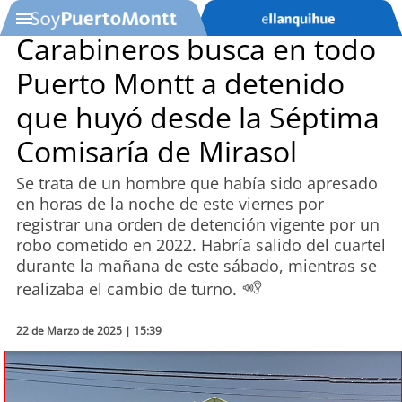
Carabineros busca en todo
Puerto Montt a detenido
SOYTV
que huyó desde la Séptima
Comisaría de Mirasol
Podcast
Se trata de un hombre que había sido apresado
Actualidad
en horas de la noche de este viernes por
registrar una orden de detención vigente por un
Entretención
robo cometido en 2022. Habría salido del cuartel
durante la mañana de este sábado, mientras se
Economía
realizaba el cambio de turno.
Deportes
22 de Marzo de 2025 | 15:39
Tecnología