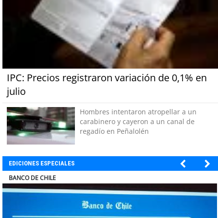
IPC: Precios registraron variación de 0,1% en
julio
Hombres intentaron atropellar a un
carabinero y cayeron a un canal de
regadío en Peñalolén
EDICIONES ESPECIALES
ELECTROLUX