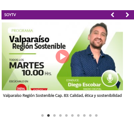
SOYTV
Antofagasta Región Sostenible Cap.2: Educación ambiental y formación
de capacidades técnicas