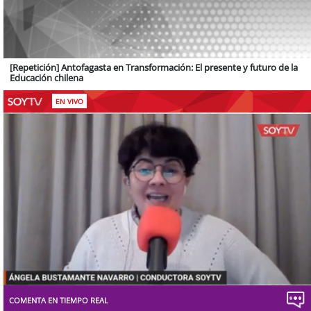
[Repetición] Antofagasta en Transformación: El presente y futuro de la
Educación chilena
EN VIVO
Stream
Unmute
Type
COMENTA EN TIEMPO REAL