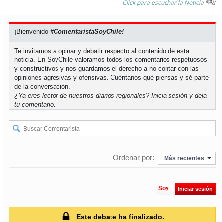
Click para escuchar la Noticia
soy
puertomontt
¡Bienvenido
#ComentaristaSoyChile!
soy
chiloé
Te invitamos a opinar y debatir respecto al contenido de esta
noticia. En SoyChile valoramos todos los comentarios respetuosos
y constructivos y nos guardamos el derecho a no contar con las
opiniones agresivas y ofensivas. Cuéntanos qué piensas y sé parte
de la conversación.
¿Ya eres lector de nuestros diarios regionales?
Inicia sesión
y deja
tu comentario.
Ordenar por:
Más recientes
Soy
Iniciar sesión
Este debate ha finalizado.