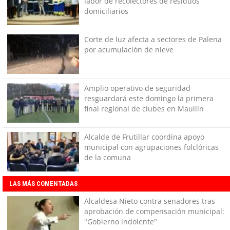
labor de recolectores de residuos
domiciliarios
Corte de luz afecta a sectores de Palena
por acumulación de nieve
Amplio operativo de seguridad
resguardará este domingo la primera
final regional de clubes en Maullín
Alcalde de Frutillar coordina apoyo
municipal con agrupaciones folclóricas
de la comuna
LAS MÁS COMENTADAS
Alcaldesa Nieto contra senadores tras
aprobación de compensación municipal:
"Gobierno indolente"