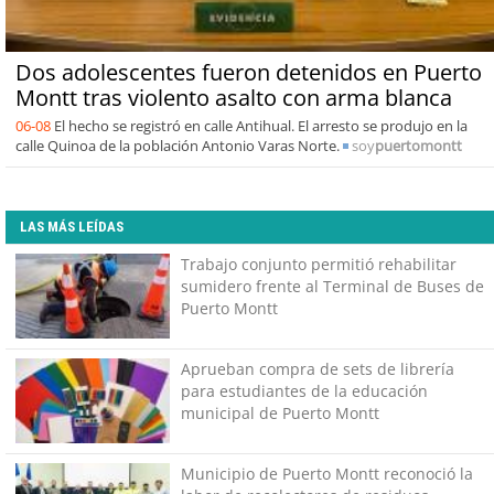
Dos adolescentes fueron detenidos en Puerto
Montt tras violento asalto con arma blanca
06-08
El hecho se registró en calle Antihual. El arresto se produjo en la
calle Quinoa de la población Antonio Varas Norte.
soy
puertomontt
LAS MÁS LEÍDAS
Trabajo conjunto permitió rehabilitar
sumidero frente al Terminal de Buses de
Puerto Montt
Aprueban compra de sets de librería
para estudiantes de la educación
municipal de Puerto Montt
Municipio de Puerto Montt reconoció la