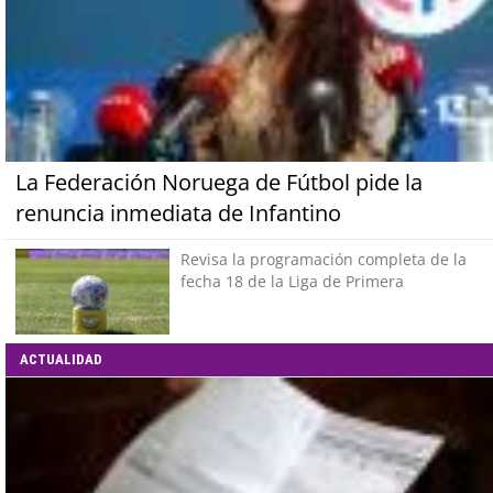
La Federación Noruega de Fútbol pide la
renuncia inmediata de Infantino
Revisa la programación completa de la
fecha 18 de la Liga de Primera
ACTUALIDAD