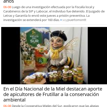
años
06-08
Luego de una investigación efectuada por la Fiscalía local y
Carabineros de la SIP y Labocar, el individuo fue detenido. El Juzgado de
Letras y Garantía lo envió este jueves a prisión preventiva. La
investigación se extenderá por 160 días.
soy
puertomontt
En el Día Nacional de la Miel destacan aporte
de apicultores de Frutillar a la conservación
ambiental
06-08
Desde la Cooperativa Mieles del Sur, explicaron que las abejas