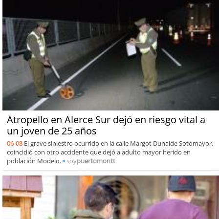
Atropello en Alerce Sur dejó en riesgo vital a
un joven de 25 años
06-08
El grave siniestro ocurrido en la calle Margot Duhalde Sotomayor,
coincidió con otro accidente que dejó a adulto mayor herido en
población Modelo.
soy
puertomontt