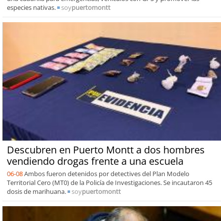
especies nativas.
soy
puertomontt
Descubren en Puerto Montt a dos hombres
vendiendo drogas frente a una escuela
06-08
Ambos fueron detenidos por detectives del Plan Modelo
Territorial Cero (MT0) de la Policía de Investigaciones. Se incautaron 45
dosis de marihuana.
soy
puertomontt