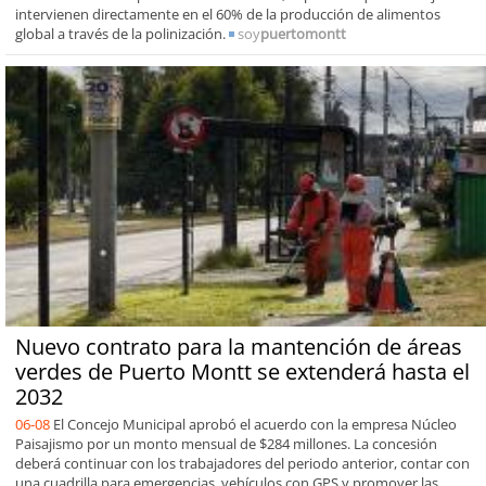
intervienen directamente en el 60% de la producción de alimentos
global a través de la polinización.
soy
puertomontt
Nuevo contrato para la mantención de áreas
verdes de Puerto Montt se extenderá hasta el
2032
06-08
El Concejo Municipal aprobó el acuerdo con la empresa Núcleo
Paisajismo por un monto mensual de $284 millones. La concesión
deberá continuar con los trabajadores del periodo anterior, contar con
una cuadrilla para emergencias, vehículos con GPS y promover las