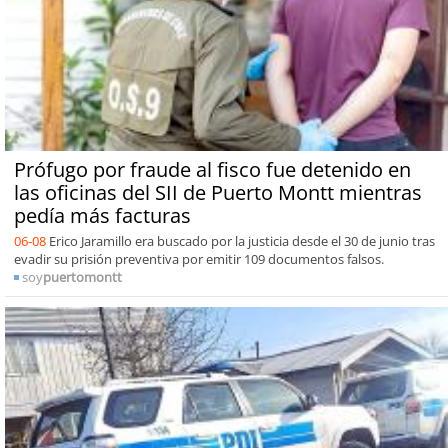
Prófugo por fraude al fisco fue detenido en
las oficinas del SII de Puerto Montt mientras
pedía más facturas
06-08
Erico Jaramillo era buscado por la justicia desde el 30 de junio tras
evadir su prisión preventiva por emitir 109 documentos falsos.
soy
puertomontt