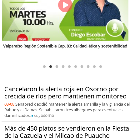
Antofagasta Región Sostenible Cap.2: Educación ambiental y formación
de capacidades técnicas
Cancelaron la alerta roja en Osorno por
crecida de ríos pero mantienen monitoreo
03-08
Senapred decidió mantener la alerta amarilla y la vigilancia del
Rahue y el Damas. Se habilitaron tres albergues para eventuales
damnificados.
soy
osorno
Más de 450 platos se vendieron en la Fiesta
de la Cazuela y el Milcao de Puaucho