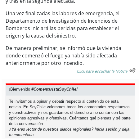
y tres en la segunda afectada.
Una vez finalizadas las labores de emergencia, el
soy
puertomontt
Departamento de Investigación de Incendios de
Bomberos iniciará las pericias para establecer el
soy
chiloé
origen y la causa del siniestro.
De manera preliminar, se informó que la vivienda
donde comenzó el fuego ya había sido afectada
anteriormente por otro incendio.
Click para escuchar la Noticia
¡Bienvenido
#ComentaristaSoyChile!
Te invitamos a opinar y debatir respecto al contenido de esta
noticia. En SoyChile valoramos todos los comentarios respetuosos
y constructivos y nos guardamos el derecho a no contar con las
opiniones agresivas y ofensivas. Cuéntanos qué piensas y sé parte
de la conversación.
¿Ya eres lector de nuestros diarios regionales?
Inicia sesión
y deja
tu comentario.