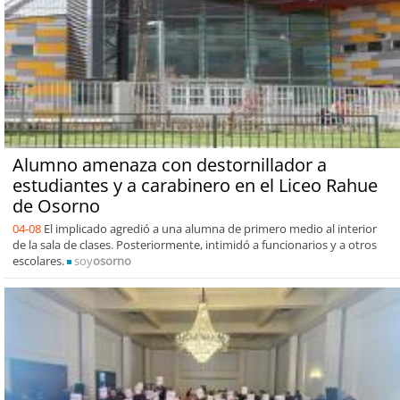
Alumno amenaza con destornillador a
estudiantes y a carabinero en el Liceo Rahue
de Osorno
04-08
El implicado agredió a una alumna de primero medio al interior
de la sala de clases. Posteriormente, intimidó a funcionarios y a otros
escolares.
soy
osorno