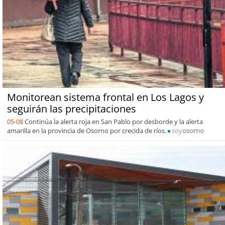
Monitorean sistema frontal en Los Lagos y
seguirán las precipitaciones
05-08
Continúa la alerta roja en San Pablo por desborde y la alerta
amarilla en la provincia de Osorno por crecida de ríos.
soy
osorno