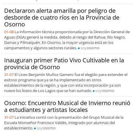
Declararon alerta amarilla por peligro de
desborde de cuatro ríos en la Provincia de
Osorno
01-08
La información técnica proporcionada por la Dirección General de
Aguas (DGA) generó la medida, debido al riesgo del Rahue, Río Negro,
Damas y Pilmaiquén. En Osorno, la mayor urgencia está en los
campamentos y algunos sectores rurales.
soy
osorno
Inauguran primer Patio Vivo Cultivable en la
provincia de Osorno
31-07
El Liceo Benjamín Muñoz Gamero fue el elegido para extender el
exitoso programa que ya se ha implementado en otros
establecimientos de la región, y que con esta incorporación ya son
nueve los liceos de Los Lagos que se han sumado.
soy
osorno
Osorno: Encuentro Musical de Invierno reunió
a estudiantes y artistas locales
31-07
La iniciativa contó con la presentación del Grupo Musical de la
Escuela Monseñor Francisco Valdés, integrado por alumnas del
establecimiento.
soy
osorno