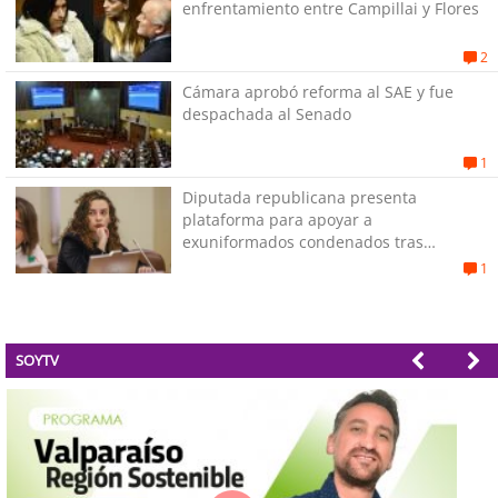
enfrentamiento entre Campillai y Flores
2
Cámara aprobó reforma al SAE y fue
despachada al Senado
1
Diputada republicana presenta
plataforma para apoyar a
exuniformados condenados tras
estallido social
1
SOYTV