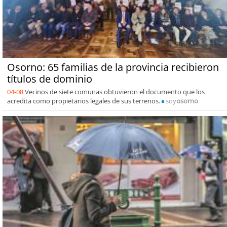
Osorno: 65 familias de la provincia recibieron
títulos de dominio
04-08
Vecinos de siete comunas obtuvieron el documento que los
acredita como propietarios legales de sus terrenos.
soy
osorno