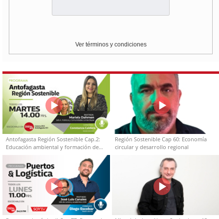
Ver términos y condiciones
Antofagasta Región Sostenible Cap.2:
Región Sostenible Cap 60: Economía
Educación ambiental y formación de
circular y desarrollo regional
capacidades técnicas