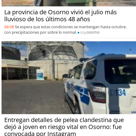
La provincia de Osorno vivió el julio más
lluvioso de los últimos 48 años
04-08
Se espera que estas condiciones se mantengan hasta octubre,
con precipitaciones por sobre lo normal.
soy
osorno
Entregan detalles de pelea clandestina que
dejó a joven en riesgo vital en Osorno: fue
convocada por Instagram