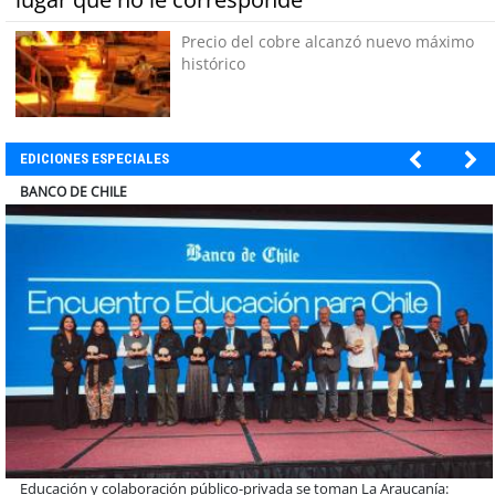
Precio del cobre alcanzó nuevo máximo
histórico
EDICIONES ESPECIALES
ELECTROLUX
Claves para comprar electrodomésticos durante el Black Sale