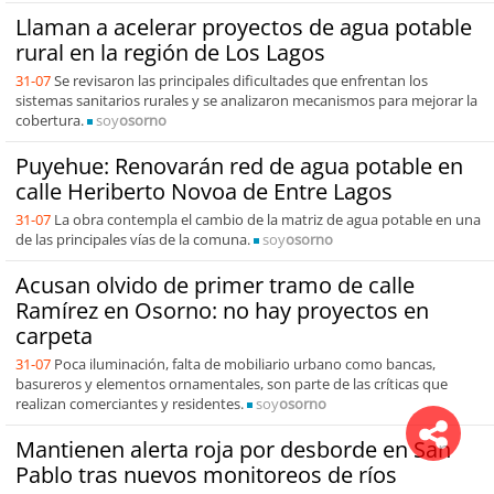
Llaman a acelerar proyectos de agua potable
rural en la región de Los Lagos
31-07
Se revisaron las principales dificultades que enfrentan los
sistemas sanitarios rurales y se analizaron mecanismos para mejorar la
cobertura.
soy
osorno
Puyehue: Renovarán red de agua potable en
calle Heriberto Novoa de Entre Lagos
31-07
La obra contempla el cambio de la matriz de agua potable en una
de las principales vías de la comuna.
soy
osorno
Acusan olvido de primer tramo de calle
Ramírez en Osorno: no hay proyectos en
carpeta
31-07
Poca iluminación, falta de mobiliario urbano como bancas,
basureros y elementos ornamentales, son parte de las críticas que
realizan comerciantes y residentes.
soy
osorno
Mantienen alerta roja por desborde en San
Pablo tras nuevos monitoreos de ríos