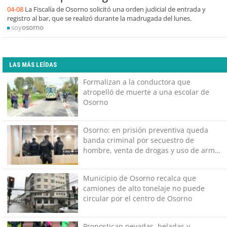
04-08
La Fiscalía de Osorno solicitó una orden judicial de entrada y
registro al bar, que se realizó durante la madrugada del lunes.
soy
osorno
LAS MÁS LEÍDAS
Formalizan a la conductora que
atropelló de muerte a una escolar de
Osorno
Osorno: en prisión preventiva queda
banda criminal por secuestro de
hombre, venta de drogas y uso de armas
en una toma
Municipio de Osorno recalca que
camiones de alto tonelaje no puede
circular por el centro de Osorno
Pronostican nevadas, heladas y