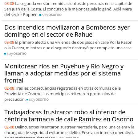
03-08
La segunda versión reunió a cientos de personas en la capital de
San Juan de la Costa. El concurso a la mejor cazuela lo ganó, Aidé Mera
del sector Popoén.
soy
osorno
Dos incendios movilizaron a Bomberos ayer
domingo en el sector de Rahue
03-08
El primero afectó una vivienda de dos pisos en calle Por la Razón
o la Fuerza, mientras que el segundo destruyó por completo una casa.
soy
osorno
Monitorean ríos en Puyehue y Río Negro y
llaman a adoptar medidas por el sistema
frontal
02-08
Tras las consecuencias registradas en otras comunas de la
Provincia de Osorno, los municipios reiteraron protocolos de
precaución.
soy
osorno
Trabajadoras frustraron robo al interior de
céntrica farmacia de calle Ramírez en Osorno
02-08
Delincuentes intentaron sustraer mercadería, pero una cajera y la
encargada de seguridad evitaron el delito. Pese a un intenso operativo,