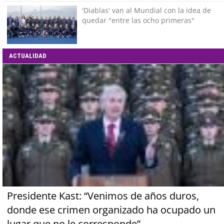
'Diablas' van al Mundial con la idea de
quedar "entre las ocho primeras"
ACTUALIDAD
Presidente Kast: “Venimos de años duros,
donde ese crimen organizado ha ocupado un
lugar que no le corresponde”