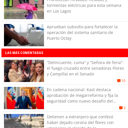
tormentas eléctricas para esta semana
en Los Lagos
Aprueban subsidio para fortalecer la
operación del sistema sanitario de
Puerto Octay
LAS MÁS COMENTADAS
“Delincuente, cuma” y “Señora de feria”:
el fuego cruzado entre senadoras Flores
y Campillai en el Senado
10
En cadena nacional: Kast destaca
aprobación de megarreforma y fija la
seguridad como nuevo desafío del
Gobierno
3
Detienen a extranjero que confesó
haber dejado corona del flores con