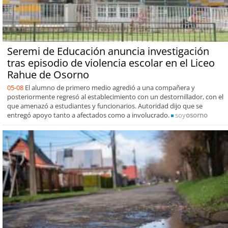
Seremi de Educación anuncia investigación
tras episodio de violencia escolar en el Liceo
Rahue de Osorno
05-08
El alumno de primero medio agredió a una compañera y
posteriormente regresó al establecimiento con un destornillador, con el
que amenazó a estudiantes y funcionarios. Autoridad dijo que se
entregó apoyo tanto a afectados como a involucrado.
soy
osorno