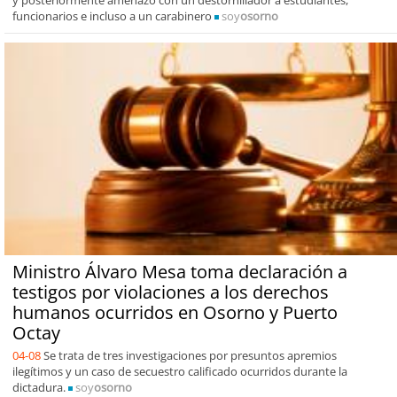
y posteriormente amenazó con un destornillador a estudiantes,
funcionarios e incluso a un carabinero
soy
osorno
Ministro Álvaro Mesa toma declaración a
testigos por violaciones a los derechos
humanos ocurridos en Osorno y Puerto
Octay
04-08
Se trata de tres investigaciones por presuntos apremios
ilegítimos y un caso de secuestro calificado ocurridos durante la
dictadura.
soy
osorno