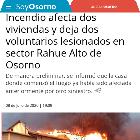
Incendio afecta dos
viviendas y deja dos
SOYTV
voluntarios lesionados en
sector Rahue Alto de
Podcast
Osorno
Actualidad
De manera preliminar, se informó que la casa
donde comenzó el fuego ya había sido afectada
Entretención
anteriormente por otro siniestro.
Economía
08 de Julio de 2026 | 19:09
Deportes
Tecnología