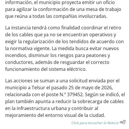
información, el municipio proyecta emitir un oficio
para agilizar la conformación de una mesa de trabajo
soy
puertomontt
que reúna a todas las compañías involucradas.
soy
chiloé
La instancia tendrá como finalidad coordinar el retiro
de los cables que ya no se encuentran operativos y
exigir la regularización de los tendidos de acuerdo con
la normativa vigente. La medida busca evitar nuevos
incendios, disminuir los riesgos para peatones y
conductores, además de resguardar el correcto
funcionamiento del sistema eléctrico.
Las acciones se suman a una solicitud enviada por el
municipio a Telsur el pasado 25 de mayo de 2026,
relacionada con el poste N.º 379452. Según se indicó, el
plan también apunta a reducir la sobrecarga de cables
en la infraestructura urbana y contribuir al
mejoramiento del entorno visual de la ciudad.
Click para escuchar la Noticia