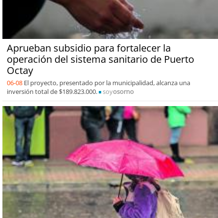
Aprueban subsidio para fortalecer la
operación del sistema sanitario de Puerto
Octay
06-08
El proyecto, presentado por la municipalidad, alcanza una
inversión total de $189.823.000.
soy
osorno