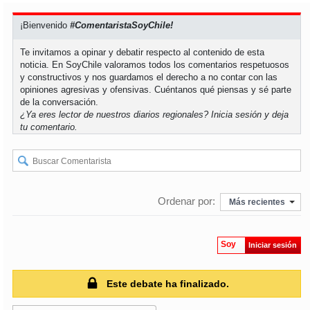
¡Bienvenido
#ComentaristaSoyChile!
Te invitamos a opinar y debatir respecto al contenido de esta
noticia. En SoyChile valoramos todos los comentarios respetuosos
y constructivos y nos guardamos el derecho a no contar con las
opiniones agresivas y ofensivas. Cuéntanos qué piensas y sé parte
de la conversación.
¿Ya eres lector de nuestros diarios regionales?
Inicia sesión
y deja
tu comentario.
Ordenar por:
Más recientes
Soy
Iniciar sesión
Este debate ha finalizado.