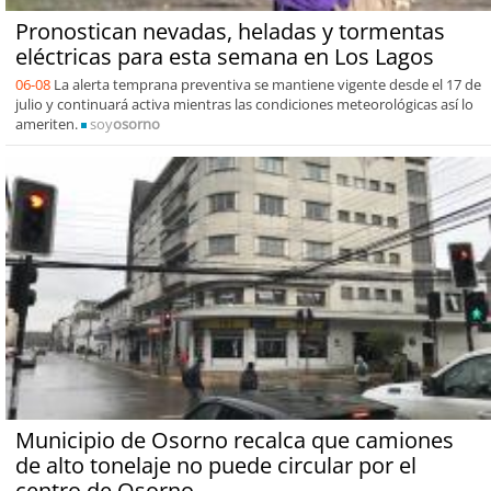
Pronostican nevadas, heladas y tormentas
eléctricas para esta semana en Los Lagos
06-08
La alerta temprana preventiva se mantiene vigente desde el 17 de
julio y continuará activa mientras las condiciones meteorológicas así lo
ameriten.
soy
osorno
Municipio de Osorno recalca que camiones
de alto tonelaje no puede circular por el
centro de Osorno