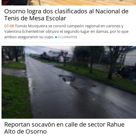
Osorno logra dos clasificados al Nacional de
Tenis de Mesa Escolar
07-08
Tomás Mosqueira se coronó campeón regional en varones y
Valentina Echenleitner obtuvo el segundo lugar en damas, por lo que
ambos aseguraron su cupo.
soy
osorno
Reportan socavón en calle de sector Rahue
Alto de Osorno