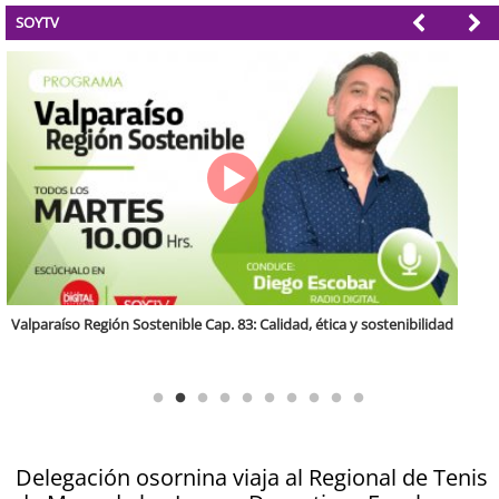
SOYTV
Antofagasta Región Sostenible Cap.2: Educación ambiental y formación
de capacidades técnicas
Delegación osornina viaja al Regional de Tenis