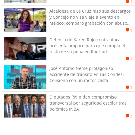
1
Alcaldesa de La Cruz hizo sus descargos
y Concejo no visa viaje a evento en
México: comparó grabación con abuso
sexual infantil
1
Defensa de Karen Rojo contraataca:
presenta amparo para que cumpla el
resto de su pena en libertad
1
José Antonio Neme protagonizó
accidente de tránsito en Las Condes:
Colisionó con un motociclista
1
Diputados RN piden compromiso
transversal por seguridad escolar tras
polémica INBA
1