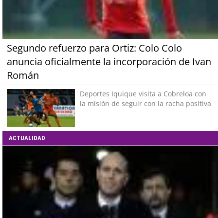
Segundo refuerzo para Ortiz: Colo Colo
anuncia oficialmente la incorporación de Ivan
Román
Deportes Iquique visita a Cobreloa con
la misión de seguir con la racha positiva
ACTUALIDAD