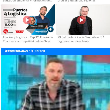
Educación ambiental y formación de
circular y desarrollo regional
capacidades técnicas
Puertos y Logística II Cap 77: Puerto de
Minsal declara Alerta Sanitaria en 13
Chancay y la competitividad de Chile
regiones por virus hanta
RECOMENDADAS DEL EDITOR