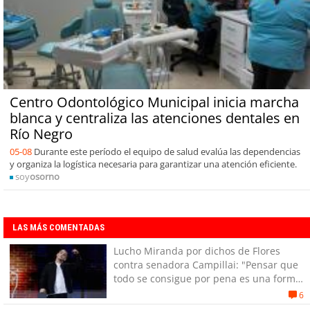
Centro Odontológico Municipal inicia marcha
blanca y centraliza las atenciones dentales en
Río Negro
05-08
Durante este período el equipo de salud evalúa las dependencias
y organiza la logística necesaria para garantizar una atención eficiente.
soy
osorno
LAS MÁS COMENTADAS
Lucho Miranda por dichos de Flores
contra senadora Campillai: "Pensar que
todo se consigue por pena es una forma
de quitar dignidad"
6