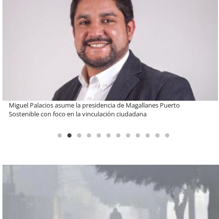
Educación y colaboración público-privada se toman La Araucanía:
encuentro reunió a líderes para abordar las brechas y oportunidades