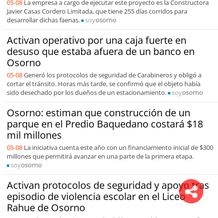
05-08
La empresa a cargo de ejecutar este proyecto es la Constructora
Javier Casas Cordero Limitada, que tiene 255 días corridos para
desarrollar dichas faenas.
soy
osorno
Activan operativo por una caja fuerte en
desuso que estaba afuera de un banco en
Osorno
05-08
Generó los protocolos de seguridad de Carabineros y obligó a
cortar el tránsito. Horas más tarde, se confirmó que el objeto había
sido desechado por los dueños de un estacionamiento.
soy
osorno
Osorno: estiman que construcción de un
parque en el Predio Baquedano costará $18
mil millones
05-08
La iniciativa cuenta este año con un financiamiento inicial de $300
millones que permitirá avanzar en una parte de la primera etapa.
soy
osorno
Activan protocolos de seguridad y apoyo tras
episodio de violencia escolar en el Liceo
Rahue de Osorno