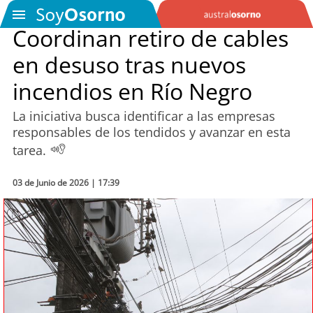
Coordinan retiro de cables
en desuso tras nuevos
SOYTV
incendios en Río Negro
La iniciativa busca identificar a las empresas
Podcast
responsables de los tendidos y avanzar en esta
tarea.
Actualidad
03 de Junio de 2026 | 17:39
Entretención
Economía
Deportes
Tecnología