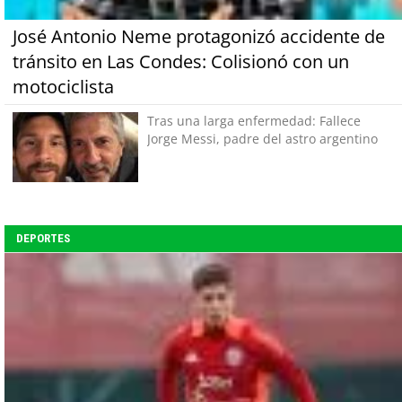
José Antonio Neme protagonizó accidente de
tránsito en Las Condes: Colisionó con un
motociclista
Tras una larga enfermedad: Fallece
Jorge Messi, padre del astro argentino
DEPORTES