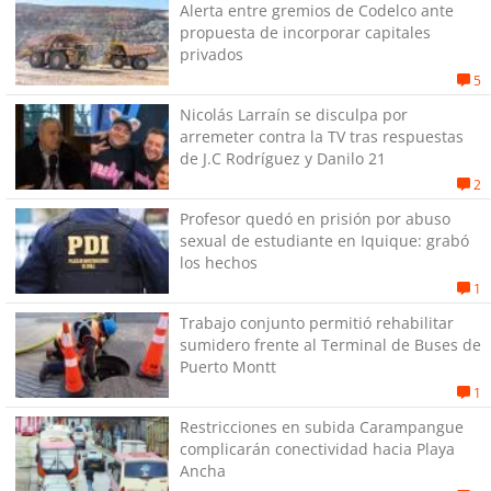
Alerta entre gremios de Codelco ante
propuesta de incorporar capitales
privados
5
Nicolás Larraín se disculpa por
arremeter contra la TV tras respuestas
de J.C Rodríguez y Danilo 21
2
Profesor quedó en prisión por abuso
sexual de estudiante en Iquique: grabó
los hechos
1
Trabajo conjunto permitió rehabilitar
sumidero frente al Terminal de Buses de
Puerto Montt
1
Restricciones en subida Carampangue
complicarán conectividad hacia Playa
Ancha