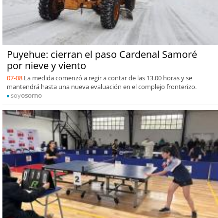
Puyehue: cierran el paso Cardenal Samoré
por nieve y viento
07-08
La medida comenzó a regir a contar de las 13.00 horas y se
mantendrá hasta una nueva evaluación en el complejo fronterizo.
soy
osorno