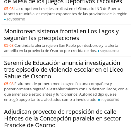
de Mesa de los Juegos Deportivos Escolares
05-08
La competencia se desarrollará en el Gimnasio IND de Puerto
Montt y reunirá a los mejores exponentes de las provincias de la región.
soy
osorno
Monitorean sistema frontal en Los Lagos y
seguirán las precipitaciones
05-08
Continúa la alerta roja en San Pablo por desborde y la alerta
amarilla en la provincia de Osorno por crecida de ríos.
soy
osorno
Seremi de Educación anuncia investigación
tras episodio de violencia escolar en el Liceo
Rahue de Osorno
05-08
El alumno de primero medio agredió a una compañera y
posteriormente regresó al establecimiento con un destornillador, con el
que amenazó a estudiantes y funcionarios. Autoridad dijo que se
entregó apoyo tanto a afectados como a involucrado.
soy
osorno
Adjudican proyecto de reposición de calle
Héroes de la Concepción paralela en sector
Francke de Osorno