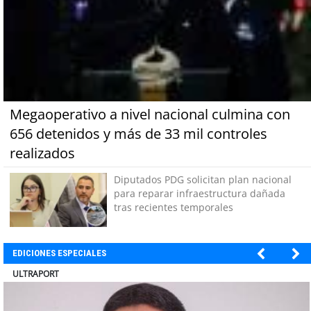
Megaoperativo a nivel nacional culmina con
656 detenidos y más de 33 mil controles
realizados
Diputados PDG solicitan plan nacional
para reparar infraestructura dañada
tras recientes temporales
EDICIONES ESPECIALES
BANCO DE CHILE