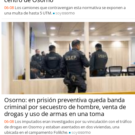
06-08
Los camiones que contravengan esta normativa se exponen a
una multa de hasta 5 UTM.
soy
osorno
Osorno: en prisión preventiva queda banda
criminal por secuestro de hombre, venta de
drogas y uso de armas en una toma
06-08
Los imputados eran investigados por su vinculación con el tráfico
de drogas en Osorno y estaban asentados en dos viviendas, una
ubicada en el campamento Folilche.
soy
osorno