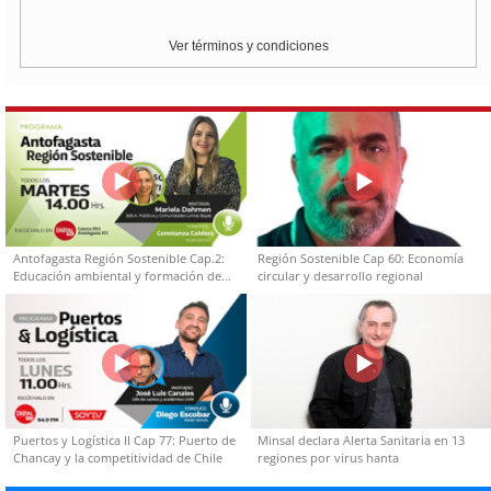
Ver términos y condiciones
Antofagasta Región Sostenible Cap.2:
Región Sostenible Cap 60: Economía
Educación ambiental y formación de
circular y desarrollo regional
capacidades técnicas
Puertos y Logística II Cap 77: Puerto de
Minsal declara Alerta Sanitaria en 13
Chancay y la competitividad de Chile
regiones por virus hanta