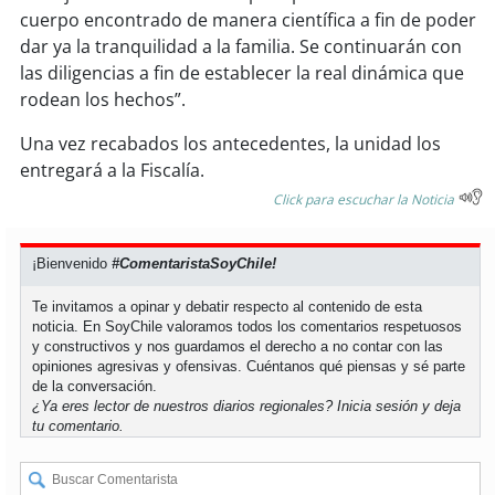
cuerpo encontrado de manera científica a fin de poder
dar ya la tranquilidad a la familia. Se continuarán con
soy
puertomontt
las diligencias a fin de establecer la real dinámica que
rodean los hechos”.
soy
chiloé
Una vez recabados los antecedentes, la unidad los
entregará a la Fiscalía.
Click para escuchar la Noticia
¡Bienvenido
#ComentaristaSoyChile!
Te invitamos a opinar y debatir respecto al contenido de esta
noticia. En SoyChile valoramos todos los comentarios respetuosos
y constructivos y nos guardamos el derecho a no contar con las
opiniones agresivas y ofensivas. Cuéntanos qué piensas y sé parte
de la conversación.
¿Ya eres lector de nuestros diarios regionales?
Inicia sesión
y deja
tu comentario.