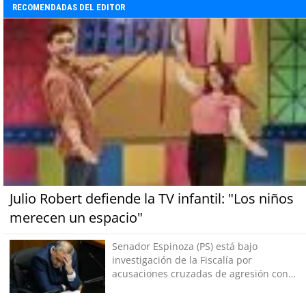
RECOMENDADAS DEL EDITOR
Julio Robert defiende la TV infantil: "Los niños
merecen un espacio"
Senador Espinoza (PS) está bajo
investigación de la Fiscalía por
acusaciones cruzadas de agresión con
su pareja