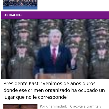
ACTUALIDAD
Presidente Kast: “Venimos de años duros,
donde ese crimen organizado ha ocupado un
lugar que no le corresponde”
Por unanimidad: TC acoge a trámite y