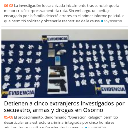
06-08
La investigación fue archivada inicialmente tras concluir que la
menor cruzó sorpresivamente la ruta. Sin embargo, un peritaje
encargado por la familia detectó errores en el primer informe policial, lo
que permitió solicitar y obtener la reapertura de la causa.
soy
osorno
Detienen a cinco extranjeros investigados por
secuestro, armas y drogas en Osorno
05-08
El procedimiento, denominado "Operación Refugio", permitió
desarticular una estructura criminal integrada por cinco hombres
adultos, todos en situación migratoria irregular.
soy
osorno