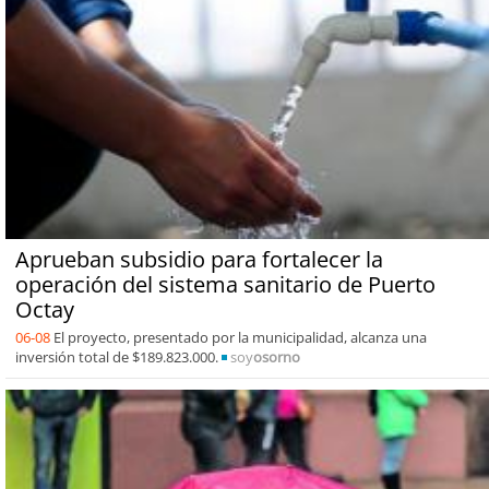
Aprueban subsidio para fortalecer la
operación del sistema sanitario de Puerto
Octay
06-08
El proyecto, presentado por la municipalidad, alcanza una
inversión total de $189.823.000.
soy
osorno