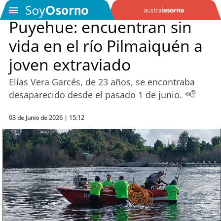
Puyehue: encuentran sin
vida en el río Pilmaiquén a
SOYTV
joven extraviado
Elías Vera Garcés, de 23 años, se encontraba
Podcast
desaparecido desde el pasado 1 de junio.
Actualidad
03 de Junio de 2026 | 15:12
Entretención
Economía
Deportes
Tecnología