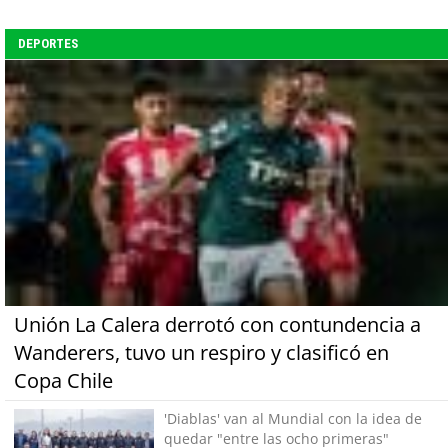
DEPORTES
Unión La Calera derrotó con contundencia a
Wanderers, tuvo un respiro y clasificó en
Copa Chile
'Diablas' van al Mundial con la idea de
quedar "entre las ocho primeras"