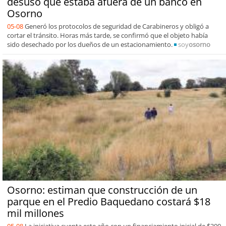
desuso que estaba afuera de un banco en
Osorno
05-08
Generó los protocolos de seguridad de Carabineros y obligó a
cortar el tránsito. Horas más tarde, se confirmó que el objeto había
sido desechado por los dueños de un estacionamiento.
soy
osorno
Osorno: estiman que construcción de un
parque en el Predio Baquedano costará $18
mil millones
05-08
La iniciativa cuenta este año con un financiamiento inicial de $300