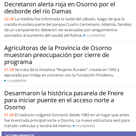
Decretaron alerta roja en Osorno por el
desborde del río Damas
02-08
La medida fue informada la tarde del sábado, luego de que la
crecida inundara parte del parque Cuarto Centenario. Además, familias
de un campamento debieron ser evacuadas por anegamientos
asociados al aumento del caudal del Rahue.
soy
osorno
Agricultoras de la Provincia de Osorno
muestran preocupación por cierre de
programa
01-08
Se trata de la iniciativa “Mujeres Rurales”, creada en 1992 y
ejecutada por Indap en convenio con la Fundación Prodemu.
soy
osorno
Desarmaron la histórica pasarela de Freire
para iniciar puente en el acceso norte a
Osorno
01-08
El viaducto colgante funcionó desde 1983 en un lugar que antes
fue la entrada principal norte a Osorno. La nueva estructura será para
tránsito vehicular y tendrá 64 metros.
soy
osorno
ULTIMO MINUTO