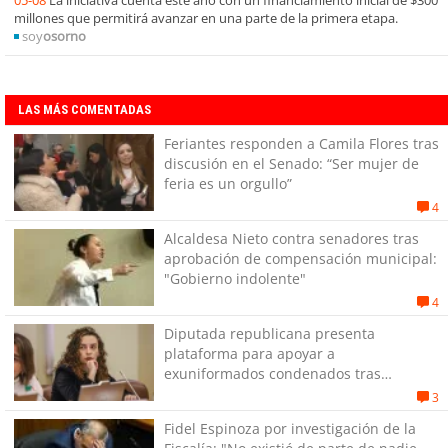
millones que permitirá avanzar en una parte de la primera etapa.
soy
osorno
LAS MÁS COMENTADAS
Feriantes responden a Camila Flores tras
discusión en el Senado: “Ser mujer de
feria es un orgullo”
4
Alcaldesa Nieto contra senadores tras
aprobación de compensación municipal:
"Gobierno indolente"
4
Diputada republicana presenta
plataforma para apoyar a
exuniformados condenados tras
estallido social
3
Fidel Espinoza por investigación de la