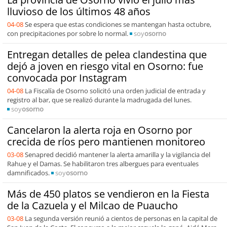
lluvioso de los últimos 48 años
04-08
Se espera que estas condiciones se mantengan hasta octubre,
con precipitaciones por sobre lo normal.
soy
osorno
Entregan detalles de pelea clandestina que
dejó a joven en riesgo vital en Osorno: fue
convocada por Instagram
04-08
La Fiscalía de Osorno solicitó una orden judicial de entrada y
registro al bar, que se realizó durante la madrugada del lunes.
soy
osorno
Cancelaron la alerta roja en Osorno por
crecida de ríos pero mantienen monitoreo
03-08
Senapred decidió mantener la alerta amarilla y la vigilancia del
Rahue y el Damas. Se habilitaron tres albergues para eventuales
damnificados.
soy
osorno
Más de 450 platos se vendieron en la Fiesta
de la Cazuela y el Milcao de Puaucho
03-08
La segunda versión reunió a cientos de personas en la capital de