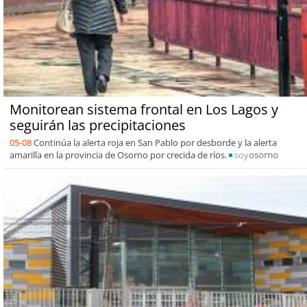
Monitorean sistema frontal en Los Lagos y
seguirán las precipitaciones
05-08
Continúa la alerta roja en San Pablo por desborde y la alerta
amarilla en la provincia de Osorno por crecida de ríos.
soy
osorno