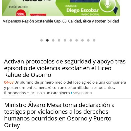
Antofagasta Región Sostenible Cap.2: Educación ambiental y formación
de capacidades técnicas
Activan protocolos de seguridad y apoyo tras
episodio de violencia escolar en el Liceo
Rahue de Osorno
04-08
Un alumno de primero medio del liceo agredió a una compañera
y posteriormente amenazó con un destornillador a estudiantes,
funcionarios e incluso a un carabinero
soy
osorno
Ministro Álvaro Mesa toma declaración a
testigos por violaciones a los derechos
humanos ocurridos en Osorno y Puerto
Octay