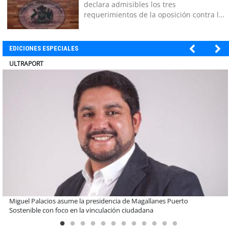
declara admisibles los tres
requerimientos de la oposición contra la
megarreforma
EDICIONES ESPECIALES
BANCO DE CHILE
Educación y colaboración público-privada se toman La Araucanía:
encuentro reunió a líderes para abordar las brechas y oportunidades