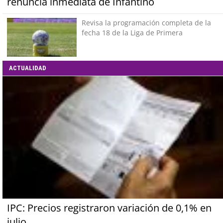
renuncia inmediata de Infantino
Revisa la programación completa de la
fecha 18 de la Liga de Primera
ACTUALIDAD
IPC: Precios registraron variación de 0,1% en
julio