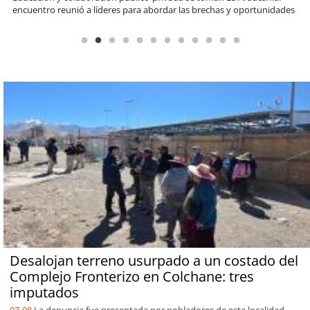
informado al SAE
Desalojan terreno usurpado a un costado del
Complejo Fronterizo en Colchane: tres
imputados
07-08
La denuncia fue presentada por pobladores de esta localidad.