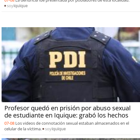
soy
iquique
Profesor quedó en prisión por abuso sexual
de estudiante en Iquique: grabó los hechos
07-08
Los videos de connotación sexual estaban almacenados en el
celular de la víctima.
soy
iquique