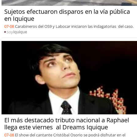
Sujetos efectuaron disparos en la vía pública
en Iquique
07-08
Carabineros del OS9 y Labocar iniciaron las indagatorias del caso.
soy
iquique
El más destacado tributo nacional a Raphael
llega este viernes al Dreams Iquique
07-08
El show del cantante Cristóbal Osorio se podrá disfrutar en el