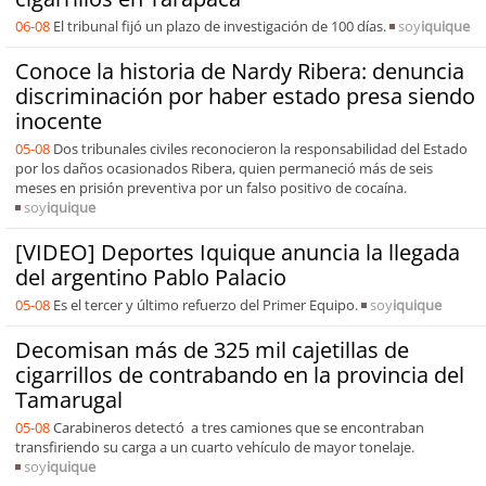
06-08
El tribunal fijó un plazo de investigación de 100 días.
soy
iquique
Conoce la historia de Nardy Ribera: denuncia
discriminación por haber estado presa siendo
inocente
05-08
Dos tribunales civiles reconocieron la responsabilidad del Estado
por los daños ocasionados Ribera, quien permaneció más de seis
meses en prisión preventiva por un falso positivo de cocaína.
soy
iquique
[VIDEO] Deportes Iquique anuncia la llegada
del argentino Pablo Palacio
05-08
Es el tercer y último refuerzo del Primer Equipo.
soy
iquique
Decomisan más de 325 mil cajetillas de
cigarrillos de contrabando en la provincia del
Tamarugal
05-08
Carabineros detectó a tres camiones que se encontraban
transfiriendo su carga a un cuarto vehículo de mayor tonelaje.
soy
iquique