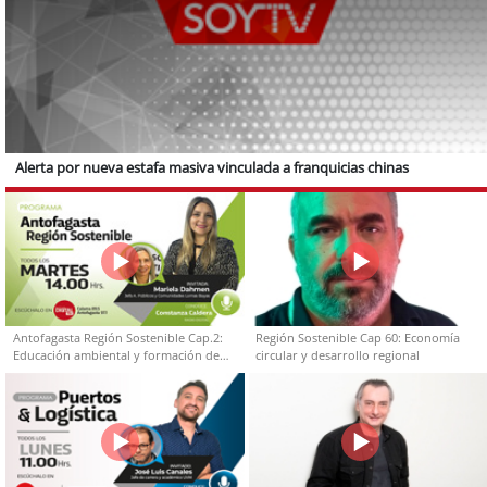
Alerta por nueva estafa masiva vinculada a franquicias chinas
Antofagasta Región Sostenible Cap.2:
Región Sostenible Cap 60: Economía
Educación ambiental y formación de
circular y desarrollo regional
capacidades técnicas