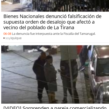
Bienes Nacionales denunció falsificación de
supuesta orden de desalojo que afectó a
vecino del poblado de La Tirana
06-08
La denuncia fue interpuesta ante la Fiscalía del Tamarugal.
soy
iquique
[VIDEO] Sorprenden a pareja comercializando