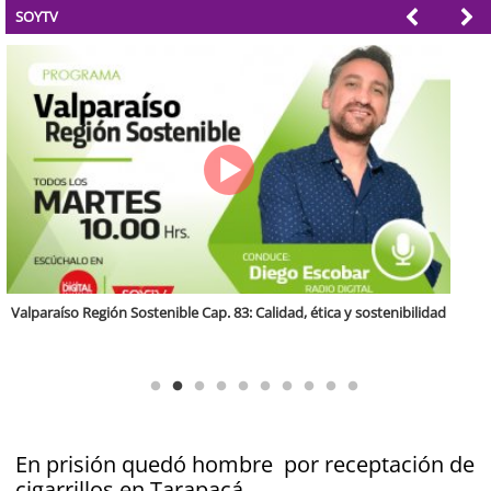
SOYTV
Antofagasta Región Sostenible Cap.2: Educación ambiental y formación
de capacidades técnicas
En prisión quedó hombre por receptación de
cigarrillos en Tarapacá