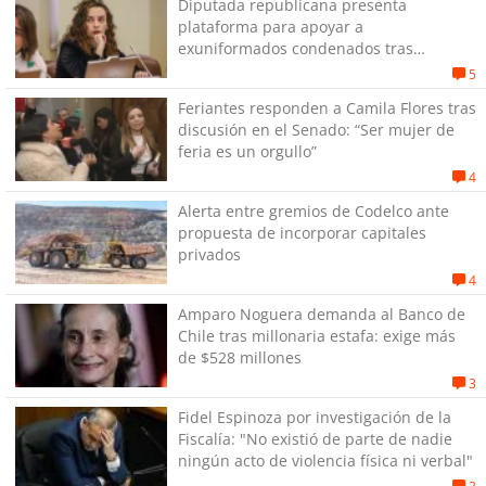
Diputada republicana presenta
plataforma para apoyar a
exuniformados condenados tras
estallido social
5
Feriantes responden a Camila Flores tras
discusión en el Senado: “Ser mujer de
feria es un orgullo”
4
Alerta entre gremios de Codelco ante
propuesta de incorporar capitales
privados
4
Amparo Noguera demanda al Banco de
Chile tras millonaria estafa: exige más
de $528 millones
3
Fidel Espinoza por investigación de la
Fiscalía: "No existió de parte de nadie
ningún acto de violencia física ni verbal"