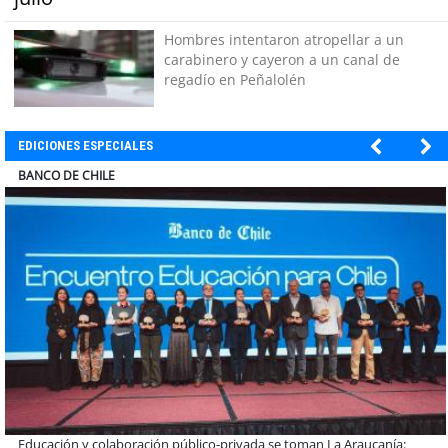
Hombres intentaron atropellar a un
carabinero y cayeron a un canal de
regadío en Peñalolén
EDICIONES ESPECIALES
COLEGIO RÍO LOA
Llaman a interiorizarse de los programas de estudios para postular