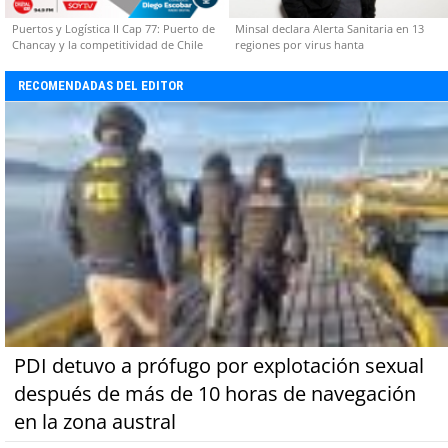
Puertos y Logística II Cap 77: Puerto de
Minsal declara Alerta Sanitaria en 13
Chancay y la competitividad de Chile
regiones por virus hanta
RECOMENDADAS DEL EDITOR
PDI detuvo a prófugo por explotación sexual
después de más de 10 horas de navegación
en la zona austral