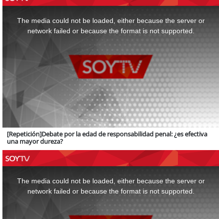
This
is
a
The media could not be loaded, either because the server or
modal
window.
network failed or because the format is not supported.
[Repetición]Debate por la edad de responsabilidad penal: ¿es efectiva
una mayor dureza?
This
is
a
The media could not be loaded, either because the server or
modal
window.
network failed or because the format is not supported.