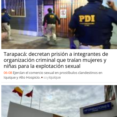
Tarapacá: decretan prisión a integrantes de
organización criminal que traían mujeres y
niñas para la explotación sexual
06-08
Ejercían el comercio sexual en prostíbulos clandestinos en
Iquique y Alto Hospicio.
soy
iquique