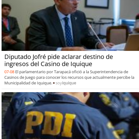
Diputado Jofré pide aclarar destino de
ingresos del Casino de Iquique
07-08
El parlamentario por Tarapacá ofició a la Superintendencia de
Casinos de Juego para conocer los recursos que actualmente percibe la
Municipalidad de Iquique.
soy
iquique