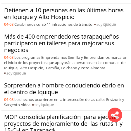
Detienen a 10 personas en las últimas horas
en Iquique y Alto Hospicio
04-08
Carabineros cursó 11 infracciones de tránsito.
soy
iquique
Más de 400 emprendedores tarapaqueños
participaron en talleres para mejorar sus
negocios
04-08
Los programas Emprendamos Semilla y Emprendamos marcaron
el inicio de los proyectos que apoyarán a personas en las comunas de
Iquique, Alto Hospicio, Camiña, Colchane y Pozo Almonte.
soy
iquique
Sorprenden a hombre conduciendo ebrio en
el centro de Iquique
04-08
Los hechos ocurrieron en la intersección de las calles Errázuriz y
Sargento Aldea.
soy
iquique
MOP consolida planificación para ejecutar
proyectos de mejoramiento de las rutas 1 y
15-CH en Tarapacá