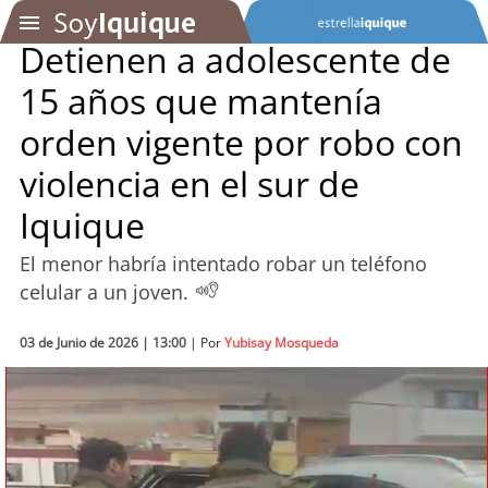
Detienen a adolescente de
15 años que mantenía
SOYTV
orden vigente por robo con
violencia en el sur de
Podcast
Iquique
Actualidad
El menor habría intentado robar un teléfono
Entretención
celular a un joven.
Economía
03 de Junio de 2026 | 13:00
| Por
Yubisay Mosqueda
Deportes
Tecnología