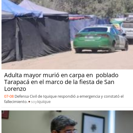
Adulta mayor murió en carpa en poblado
Tarapacá en el marco de la fiesta de San
Lorenzo
07-08
Defensa Civil de Iquique respondió a emergencia y constató el
fallecimiento.
soy
iquique