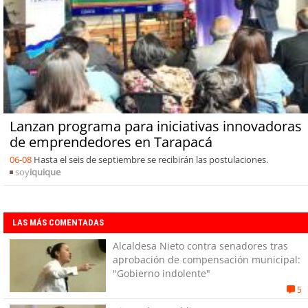
Lanzan programa para iniciativas innovadoras
de emprendedores en Tarapacá
06-08
Hasta el seis de septiembre se recibirán las postulaciones.
soy
iquique
LAS MÁS COMENTADAS
Alcaldesa Nieto contra senadores tras
aprobación de compensación municipal:
"Gobierno indolente"
5