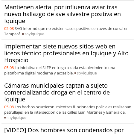
Mantienen alerta por influenza aviar tras
nuevo hallazgo de ave silvestre positiva en
Iquique
05-08
SAG Informó que no existen casos positivos en aves de corral en
Tarapacá.
soy
iquique
Implementan siete nuevos sitios web en
liceos técnico profesionales en Iquique y Alto
Hospicio
05-08
La iniciativa del SLEP entrega a cada establecimiento una
plataforma digital moderna y accesible.
soy
iquique
Cámaras municipales captan a sujeto
comercializando droga en el centro de
Iquique
05-08
Los hechos ocurrieron mientras funcionarios policiales realizaban
patrullajes en la intersección de las calles Juan Martínez y Esmeralda.
soy
iquique
[VIDEO] Dos hombres son condenados por