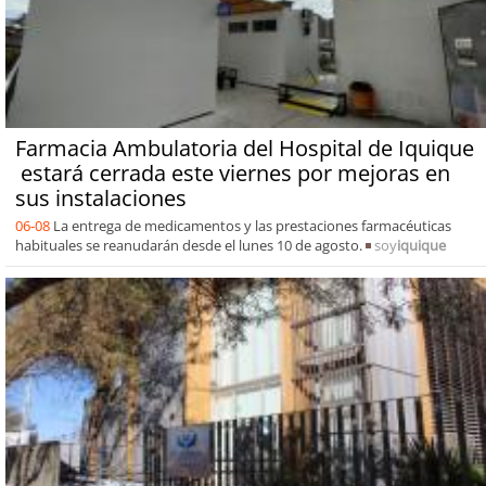
Farmacia Ambulatoria del Hospital de Iquique
estará cerrada este viernes por mejoras en
sus instalaciones
06-08
La entrega de medicamentos y las prestaciones farmacéuticas
habituales se reanudarán desde el lunes 10 de agosto.
soy
iquique