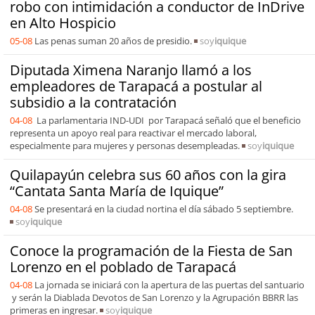
robo con intimidación a conductor de InDrive
en Alto Hospicio
05-08
Las penas suman 20 años de presidio.
soy
iquique
Diputada Ximena Naranjo llamó a los
empleadores de Tarapacá a postular al
subsidio a la contratación
04-08
La parlamentaria IND-UDI por Tarapacá señaló que el beneficio
representa un apoyo real para reactivar el mercado laboral,
especialmente para mujeres y personas desempleadas.
soy
iquique
Quilapayún celebra sus 60 años con la gira
“Cantata Santa María de Iquique”
04-08
Se presentará en la ciudad nortina el día sábado 5 septiembre.
soy
iquique
Conoce la programación de la Fiesta de San
Lorenzo en el poblado de Tarapacá
04-08
La jornada se iniciará con la apertura de las puertas del santuario
y serán la Diablada Devotos de San Lorenzo y la Agrupación BBRR las
primeras en ingresar.
soy
iquique