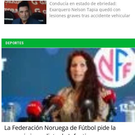
Conducía en estado de ebriedad:
Exarquero Nelson Tapia quedó con
lesiones graves tras accidente vehicular
DEPORTES
La Federación Noruega de Fútbol pide la