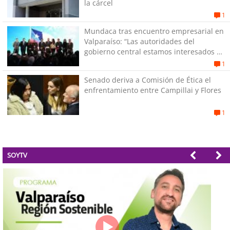
la cárcel
1
Mundaca tras encuentro empresarial en
Valparaíso: “Las autoridades del
gobierno central estamos interesados en
generar empleos”
1
Senado deriva a Comisión de Ética el
enfrentamiento entre Campillai y Flores
1
SOYTV