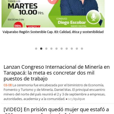
Antofagasta Región Sostenible Cap.2: Educación ambiental y formación
de capacidades técnicas
Lanzan Congreso Internacional de Minería en
Tarapacá: la meta es concretar dos mil
puestos de trabajo
03-08
La ceremonia fue encabezada por el biministro de Economía,
Fomento y Turismo y de Minería, Daniel Mas. El principal encuentro
minero del norte del país reunirá el 2 y 3 de septiembre a empresas,
autoridades, academia y a la comunidad.
soy
iquique
[VIDEO] En prisión quedó mujer que estafó a