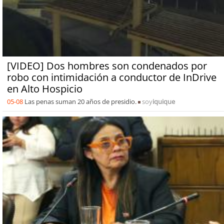
[VIDEO] Dos hombres son condenados por
robo con intimidación a conductor de InDrive
en Alto Hospicio
05-08
Las penas suman 20 años de presidio.
soy
iquique