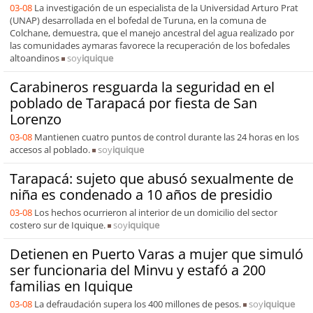
03-08
La investigación de un especialista de la Universidad Arturo Prat
(UNAP) desarrollada en el bofedal de Turuna, en la comuna de
Colchane, demuestra, que el manejo ancestral del agua realizado por
las comunidades aymaras favorece la recuperación de los bofedales
altoandinos
soy
iquique
Carabineros resguarda la seguridad en el
poblado de Tarapacá por fiesta de San
Lorenzo
03-08
Mantienen cuatro puntos de control durante las 24 horas en los
accesos al poblado.
soy
iquique
Tarapacá: sujeto que abusó sexualmente de
niña es condenado a 10 años de presidio
03-08
Los hechos ocurrieron al interior de un domicilio del sector
costero sur de Iquique.
soy
iquique
Detienen en Puerto Varas a mujer que simuló
ser funcionaria del Minvu y estafó a 200
familias en Iquique
03-08
La defraudación supera los 400 millones de pesos.
soy
iquique