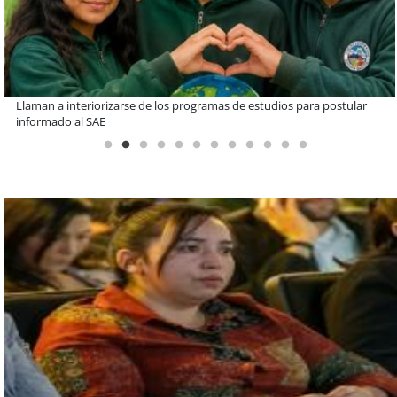
De una cocina familiar a un equipo de 10 personas: el crecimiento de
Inkillay apoyado por Minera El Abra