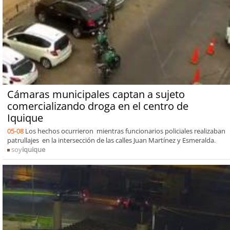
Cámaras municipales captan a sujeto
comercializando droga en el centro de
Iquique
05-08
Los hechos ocurrieron mientras funcionarios policiales realizaban
patrullajes en la intersección de las calles Juan Martínez y Esmeralda.
soy
iquique