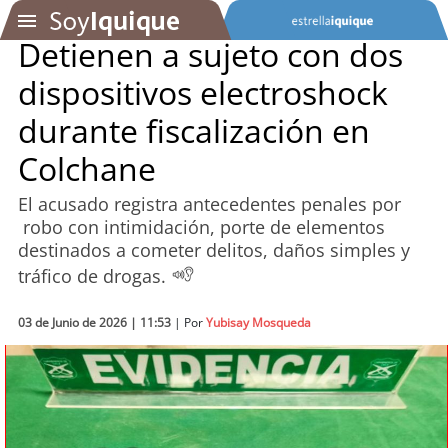
Detienen a sujeto con dos
dispositivos electroshock
SOYTV
durante fiscalización en
Colchane
Podcast
El acusado registra antecedentes penales por
Actualidad
robo con intimidación, porte de elementos
destinados a cometer delitos, daños simples y
Entretención
tráfico de drogas.
Economía
03 de Junio de 2026 | 11:53
| Por
Yubisay Mosqueda
Deportes
Tecnología