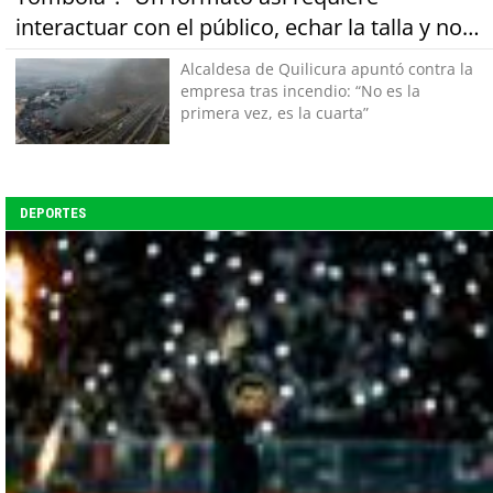
interactuar con el público, echar la talla y no
tener miedo a equivocarse"
Alcaldesa de Quilicura apuntó contra la
empresa tras incendio: “No es la
primera vez, es la cuarta”
DEPORTES