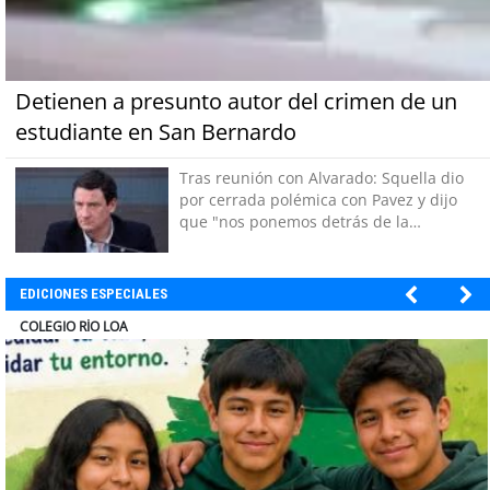
Detienen a presunto autor del crimen de un
estudiante en San Bernardo
Tras reunión con Alvarado: Squella dio
por cerrada polémica con Pavez y dijo
que "nos ponemos detrás de la
decisión"
EDICIONES ESPECIALES
EL ABRA