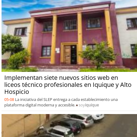
Implementan siete nuevos sitios web en
liceos técnico profesionales en Iquique y Alto
Hospicio
05-08
La iniciativa del SLEP entrega a cada establecimiento una
plataforma digital moderna y accesible.
soy
iquique