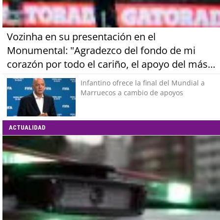
Vozinha en su presentación en el
Monumental: "Agradezco del fondo de mi
corazón por todo el cariño, el apoyo del más
grande de Chile"
Infantino ofrece la final del Mundial a
Marruecos a cambio de apoyos
ACTUALIDAD