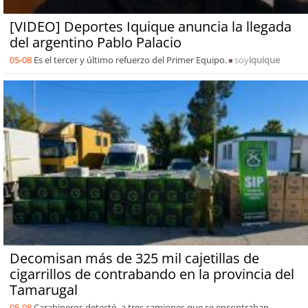
[VIDEO] Deportes Iquique anuncia la llegada
del argentino Pablo Palacio
05-08
Es el tercer y último refuerzo del Primer Equipo.
soy
iquique
Decomisan más de 325 mil cajetillas de
cigarrillos de contrabando en la provincia del
Tamarugal
05-08
Carabineros detectó a tres camiones que se encontraban