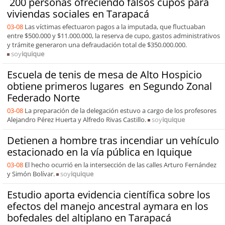
200 personas ofreciendo falsos cupos para
viviendas sociales en Tarapacá
03-08
Las víctimas efectuaron pagos a la imputada, que fluctuaban
entre $500.000 y $11.000.000, la reserva de cupo, gastos administrativos
y trámite generaron una defraudación total de $350.000.000.
soy
iquique
Escuela de tenis de mesa de Alto Hospicio
obtiene primeros lugares en Segundo Zonal
Federado Norte
03-08
La preparación de la delegación estuvo a cargo de los profesores
Alejandro Pérez Huerta y Alfredo Rivas Castillo.
soy
iquique
Detienen a hombre tras incendiar un vehículo
estacionado en la vía pública en Iquique
03-08
El hecho ocurrió en la intersección de las calles Arturo Fernández
y Simón Bolívar.
soy
iquique
Estudio aporta evidencia científica sobre los
efectos del manejo ancestral aymara en los
bofedales del altiplano en Tarapacá