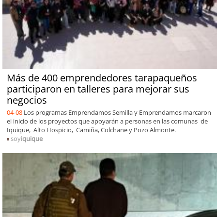
Más de 400 emprendedores tarapaqueños
participaron en talleres para mejorar sus
negocios
04-08
Los programas Emprendamos Semilla y Emprendamos marcaron
el inicio de los proyectos que apoyarán a personas en las comunas de
Iquique, Alto Hospicio, Camiña, Colchane y Pozo Almonte.
soy
iquique