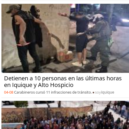
Detienen a 10 personas en las últimas horas
en Iquique y Alto Hospicio
04-08
Carabineros cursó 11 infracciones de tránsito.
soy
iquique