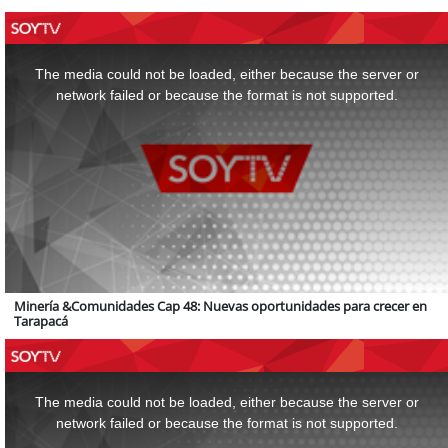
This
is
a
The media could not be loaded, either because the server or
modal
window.
network failed or because the format is not supported.
Minería &Comunidades Cap 48: Nuevas oportunidades para crecer en
Tarapacá
This
is
a
The media could not be loaded, either because the server or
modal
window.
network failed or because the format is not supported.