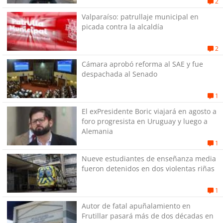
2
Valparaíso: patrullaje municipal en
picada contra la alcaldía
2
Cámara aprobó reforma al SAE y fue
despachada al Senado
1
El exPresidente Boric viajará en agosto a
foro progresista en Uruguay y luego a
Alemania
1
Nueve estudiantes de enseñanza media
fueron detenidos en dos violentas riñas
1
Autor de fatal apuñalamiento en
Frutillar pasará más de dos décadas en