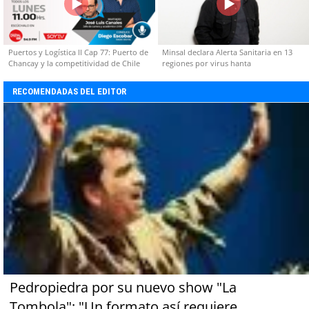
Puertos y Logística II Cap 77: Puerto de
Minsal declara Alerta Sanitaria en 13
Chancay y la competitividad de Chile
regiones por virus hanta
RECOMENDADAS DEL EDITOR
Pedropiedra por su nuevo show "La
Tombola": "Un formato así requiere