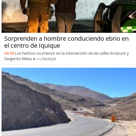
Sorprenden a hombre conduciendo ebrio en
el centro de Iquique
04-08
Los hechos ocurrieron en la intersección de las calles Errázuriz y
Sargento Aldea.
soy
iquique