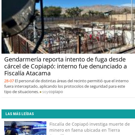
Gendarmería reporta intento de fuga desde
cárcel de Copiapó: interno fue denunciado a
Fiscalía Atacama
28-07
El personal de distintas áreas del recinto permitió que el interno
fuera interceptado, aplicando los protocolos de seguridad para este
tipo de situaciones.
soy
copiapo
LAS MÁS LEÍDAS
Fiscalía de Copiapó investiga muerte de
minero en faena ubicada en Tierra