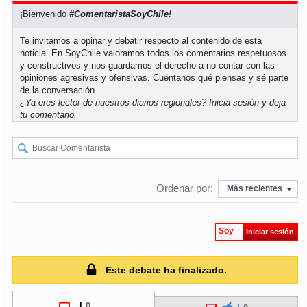
¡Bienvenido
#ComentaristaSoyChile!
Te invitamos a opinar y debatir respecto al contenido de esta
noticia. En SoyChile valoramos todos los comentarios respetuosos
y constructivos y nos guardamos el derecho a no contar con las
opiniones agresivas y ofensivas. Cuéntanos qué piensas y sé parte
de la conversación.
¿Ya eres lector de nuestros diarios regionales?
Inicia sesión
y deja
tu comentario.
Ordenar por:
Más recientes
Soy
Iniciar sesión
Este debate ha finalizado.
|
0