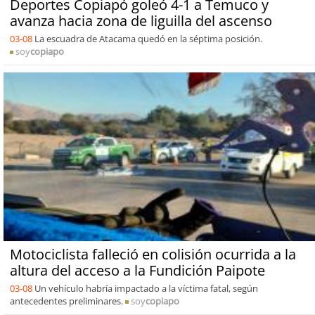
Deportes Copiapó goleó 4-1 a Temuco y
avanza hacia zona de liguilla del ascenso
03-08
La escuadra de Atacama quedó en la séptima posición.
soy
copiapo
Motociclista falleció en colisión ocurrida a la
altura del acceso a la Fundición Paipote
03-08
Un vehículo habría impactado a la víctima fatal, según
antecedentes preliminares.
soy
copiapo