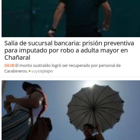
Salía de sucursal bancaria: prisión preventiva
para imputado por robo a adulta mayor en
Chañaral
04-08
El monto sustraído logró ser recuperado por personal de
Carabineros.
soy
copiapo