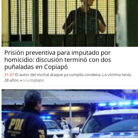
Prisión preventiva para imputado por
homicidio: discusión terminó con dos
puñaladas en Copiapó
31-07
El autor del mortal ataque ya cumplía condena. La víctima tenía
28 años.
soy
copiapo