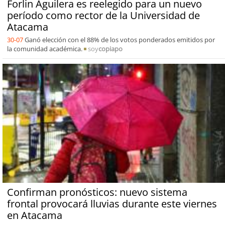
Forlin Aguilera es reelegido para un nuevo
período como rector de la Universidad de
Atacama
30-07
Ganó elección con el 88% de los votos ponderados emitidos por
la comunidad académica.
soy
copiapo
Confirman pronósticos: nuevo sistema
frontal provocará lluvias durante este viernes
en Atacama