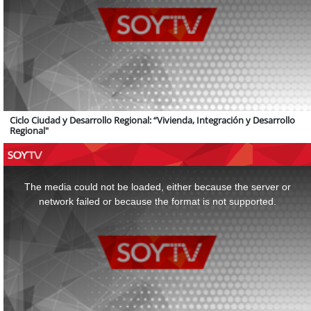
Ciclo Ciudad y Desarrollo Regional: “Vivienda, Integración y Desarrollo
Regional"
This
is
a
The media could not be loaded, either because the server or
modal
window.
network failed or because the format is not supported.