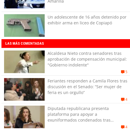
Amarilla
Un adolescente de 16 años detenido por
exhibir arma en liceo de Copiapó
LAS MÁS COMENTADAS
Alcaldesa Nieto contra senadores tras
aprobación de compensación municipal:
"Gobierno indolente"
5
Feriantes responden a Camila Flores tras
discusión en el Senado: “Ser mujer de
feria es un orgullo”
4
Diputada republicana presenta
plataforma para apoyar a
exuniformados condenados tras
estallido social
4