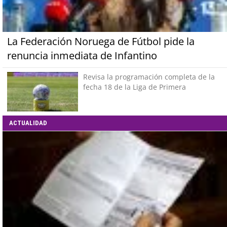
La Federación Noruega de Fútbol pide la
renuncia inmediata de Infantino
Revisa la programación completa de la
fecha 18 de la Liga de Primera
ACTUALIDAD