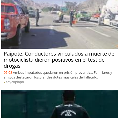
Paipote: Conductores vinculados a muerte de
motociclista dieron positivos en el test de
drogas
05-08
Ambos imputados quedaron en prisión preventiva. Familiares y
amigos destacaron los grandes dotes musicales del fallecido.
soy
copiapo