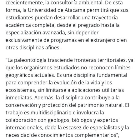
crecientemente, la consultoría ambiental. De esta
forma, la Universidad de Atacama permitirá que sus
soy
puertomontt
estudiantes puedan desarrollar una trayectoria
académica completa, desde el pregrado hasta la
soy
chiloé
especialización avanzada, sin depender
exclusivamente de programas en el extranjero o en
otras disciplinas afines.
“La paleontología trasciende fronteras territoriales, ya
que los organismos estudiados no reconocen límites
geográficos actuales. Es una disciplina fundamental
para comprender la evolución de la vida y los
ecosistemas, sin limitarse a aplicaciones utilitarias
inmediatas. Además, la disciplina contribuye a la
conservación y protección del patrimonio natural. El
trabajo es multidisciplinario e involucra la
colaboración con geólogos, biólogos y expertos
internacionales, dada la escasez de especialistas y la
necesidad de conocimientos complementarios”,