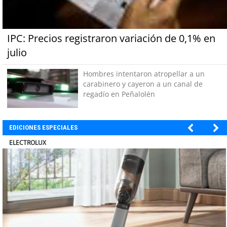
IPC: Precios registraron variación de 0,1% en
julio
Hombres intentaron atropellar a un
carabinero y cayeron a un canal de
regadío en Peñalolén
EDICIONES ESPECIALES
MUTUAL