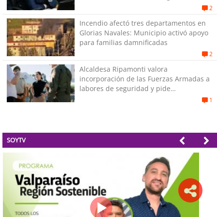
su pareja
2
Incendio afectó tres departamentos en
Glorias Navales: Municipio activó apoyo
para familias damnificadas
2
Alcaldesa Ripamonti valora
incorporación de las Fuerzas Armadas a
labores de seguridad y pide
“responsabilidad política”
1
SOYTV