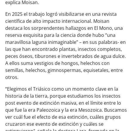
explica Moisan.
En 2025 el trabajo logró visibilizarse en una revista
científica de alto impacto internacional. Moisan
destaca los sorprendentes hallazgos en El Mono, una
reserva exquisita para la ciencia donde hubo “una
maravillosa laguna inimaginable” – en sus palabras- en
las que han encontrado plantas, insectos completos,
peces óseos, tiburones e invertebrados de agua dulce.
A ellos suma vestigios de hongos, helechos con
semillas, helechos, gimnospermas, equisetales, entre
otros.
“Elegimos el Triásico como un momento clave en la
historia de la tierra, porque estudiamos los insectos
post evento de extinción masiva, en el límite entre lo
que fue la era Paleozoica y la era Mesozoica. Buscamos
ver cuál fue el efecto de esa extinción, cuáles grupos
cruzaron ese evento de extinción y cuáles se
extinguieron", señala la doctora Lara, formada en la