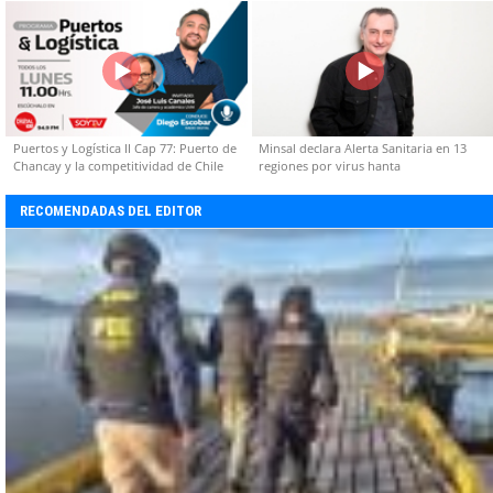
capacidades técnicas
Puertos y Logística II Cap 77: Puerto de
Minsal declara Alerta Sanitaria en 13
Chancay y la competitividad de Chile
regiones por virus hanta
RECOMENDADAS DEL EDITOR