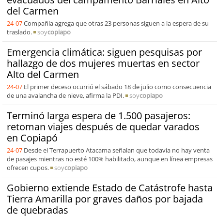
del Carmen
24-07
Compañía agrega que otras 23 personas siguen a la espera de su
traslado.
soy
copiapo
Emergencia climática: siguen pesquisas por
hallazgo de dos mujeres muertas en sector
Alto del Carmen
24-07
El primer deceso ocurrió el sábado 18 de julio como consecuencia
de una avalancha de nieve, afirma la PDI.
soy
copiapo
Terminó larga espera de 1.500 pasajeros:
retoman viajes después de quedar varados
en Copiapó
24-07
Desde el Terrapuerto Atacama señalan que todavía no hay venta
de pasajes mientras no esté 100% habilitado, aunque en línea empresas
ofrecen cupos.
soy
copiapo
Gobierno extiende Estado de Catástrofe hasta
Tierra Amarilla por graves daños por bajada
de quebradas