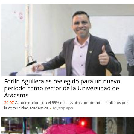
Forlin Aguilera es reelegido para un nuevo
período como rector de la Universidad de
Atacama
30-07
Ganó elección con el 88% de los votos ponderados emitidos por
la comunidad académica.
soy
copiapo