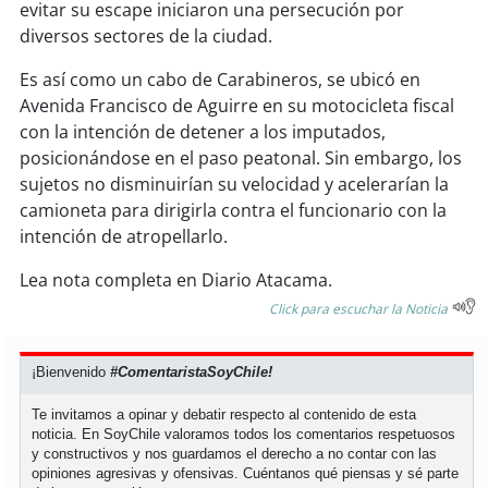
evitar su escape iniciaron una persecución por
diversos sectores de la ciudad.
soy
puertomontt
Es así como un cabo de Carabineros, se ubicó en
soy
chiloé
Avenida Francisco de Aguirre en su motocicleta fiscal
con la intención de detener a los imputados,
posicionándose en el paso peatonal. Sin embargo, los
sujetos no disminuirían su velocidad y acelerarían la
camioneta para dirigirla contra el funcionario con la
intención de atropellarlo.
Lea nota completa en Diario Atacama.
Click para escuchar la Noticia
¡Bienvenido
#ComentaristaSoyChile!
Te invitamos a opinar y debatir respecto al contenido de esta
noticia. En SoyChile valoramos todos los comentarios respetuosos
y constructivos y nos guardamos el derecho a no contar con las
opiniones agresivas y ofensivas. Cuéntanos qué piensas y sé parte