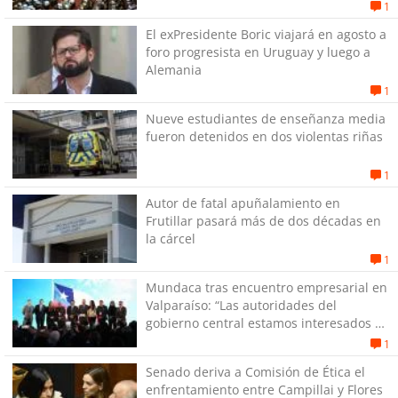
1
El exPresidente Boric viajará en agosto a
foro progresista en Uruguay y luego a
Alemania
1
Nueve estudiantes de enseñanza media
fueron detenidos en dos violentas riñas
1
Autor de fatal apuñalamiento en
Frutillar pasará más de dos décadas en
la cárcel
1
Mundaca tras encuentro empresarial en
Valparaíso: “Las autoridades del
gobierno central estamos interesados en
generar empleos”
1
Senado deriva a Comisión de Ética el
enfrentamiento entre Campillai y Flores