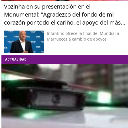
Vozinha en su presentación en el
Monumental: "Agradezco del fondo de mi
corazón por todo el cariño, el apoyo del más
grande de Chile"
Infantino ofrece la final del Mundial a
Marruecos a cambio de apoyos
ACTUALIDAD