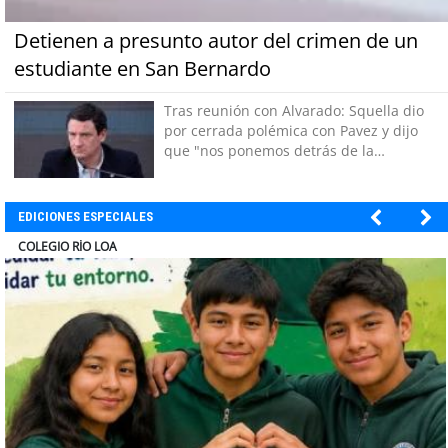
Detienen a presunto autor del crimen de un
estudiante en San Bernardo
Tras reunión con Alvarado: Squella dio
por cerrada polémica con Pavez y dijo
que "nos ponemos detrás de la
decisión"
EDICIONES ESPECIALES
EL ABRA