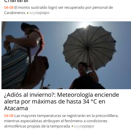
04-08
El monto sustraído logró ser recuperado por personal de
Carabineros.
soy
copiapo
¿Adiós al invierno?: Meteorología enciende
alerta por máximas de hasta 34 °C en
Atacama
04-08
Las mayores temperaturas se registrarán en la precordillera,
mientras especialistas atribuyen el fenómeno a condiciones
atmosféricas propias de la temporada.
soy
copiapo