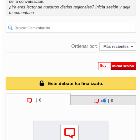
de la conversación.
¿Ya eres lector de nuestros diarios regionales?
Inicia sesión
y deja
tu comentario.
Ordenar por:
Más recientes
Soy
Iniciar sesión
Este debate ha finalizado.
|
0
|
0