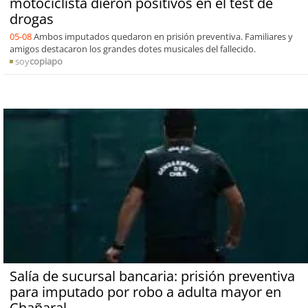
motociclista dieron positivos en el test de
drogas
05-08
Ambos imputados quedaron en prisión preventiva. Familiares y
amigos destacaron los grandes dotes musicales del fallecido.
soy
copiapo
Salía de sucursal bancaria: prisión preventiva
para imputado por robo a adulta mayor en
Chañaral