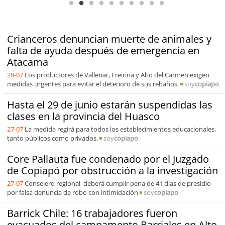
Crianceros denuncian muerte de animales y
falta de ayuda después de emergencia en
Atacama
28-07
Los productores de Vallenar, Freirina y Alto del Carmen exigen
medidas urgentes para evitar el deterioro de sus rebaños.
soy
copiapo
Hasta el 29 de junio estarán suspendidas las
clases en la provincia del Huasco
27-07
La medida regirá para todos los establecimientos educacionales,
tanto públicos como privados.
soy
copiapo
Core Pallauta fue condenado por el Juzgado
de Copiapó por obstrucción a la investigación
27-07
Consejero regional deberá cumplir pena de 41 días de presidio
por falsa denuncia de robo con intimidación
soy
copiapo
Barrick Chile: 16 trabajadores fueron
evacuados del campamento Barriales en Alto