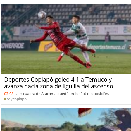
Deportes Copiapó goleó 4-1 a Temuco y
avanza hacia zona de liguilla del ascenso
03-08
La escuadra de Atacama quedó en la séptima posición.
soy
copiapo