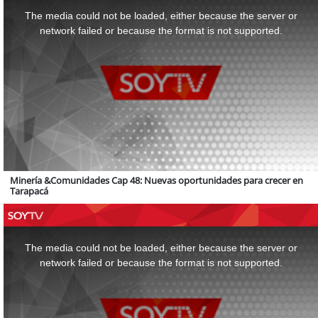
is
a
The media could not be loaded, either because the server or
modal
window.
network failed or because the format is not supported.
Minería &Comunidades Cap 48: Nuevas oportunidades para crecer en
Tarapacá
This
is
a
The media could not be loaded, either because the server or
modal
window.
network failed or because the format is not supported.