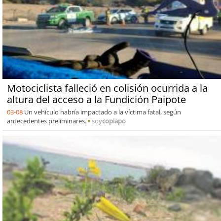
Motociclista falleció en colisión ocurrida a la
altura del acceso a la Fundición Paipote
03-08
Un vehículo habría impactado a la víctima fatal, según
antecedentes preliminares.
soy
copiapo