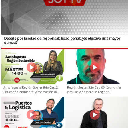
Debate por la edad de responsabilidad penal: ¿es efectiva una mayor
dureza?
Antofagasta Región Sostenible Cap.2:
Región Sostenible Cap 60: Economía
Educación ambiental y formación de
circular y desarrollo regional
capacidades técnicas