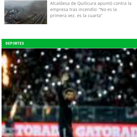
tener miedo a equivocarse"
Alcaldesa de Quilicura apuntó contra la
empresa tras incendio: “No es la
primera vez, es la cuarta”
DEPORTES