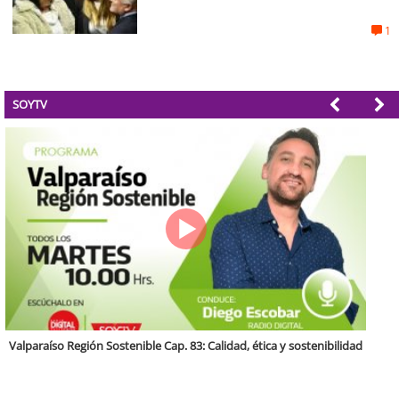
1
SOYTV
Antofagasta Región Sostenible Cap.2: Educación ambiental y formación
de capacidades técnicas