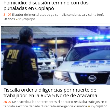
homicidio: discusión terminó con dos
puñaladas en Copiapó
31-07
El autor del mortal ataque ya cumplía condena. La víctima tenía
28 años.
soy
copiapo
Fiscalía ordena diligencias por muerte de
trabajador en la Ruta 5 Norte de Atacama
30-07
De acuerdo a los antecedentes el operario realizaba trabajos en el
tendido eléctrico dañado durante la emergencia climática.
soy
copiapo