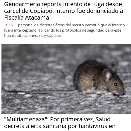
Gendarmería reporta intento de fuga desde
cárcel de Copiapó: interno fue denunciado a
Fiscalía Atacama
28-07
El personal de distintas áreas del recinto permitió que el interno
fuera interceptado, aplicando los protocolos de seguridad para este
tipo de situaciones.
soy
copiapo
"Multiamenaza": Por primera vez, Salud
decreta alerta sanitaria por hantavirus en