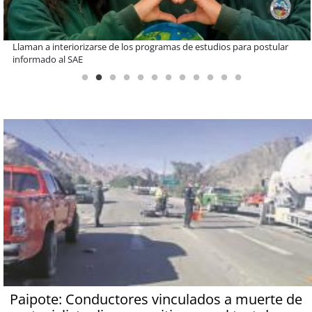
De una cocina familiar a un equipo de 10 personas: el crecimiento de
Inkillay apoyado por Minera El Abra
Paipote: Conductores vinculados a muerte de