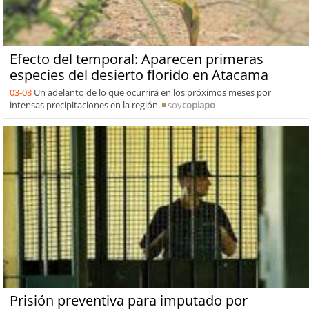
Efecto del temporal: Aparecen primeras
especies del desierto florido en Atacama
03-08
Un adelanto de lo que ocurrirá en los próximos meses por
intensas precipitaciones en la región.
soy
copiapo
Prisión preventiva para imputado por